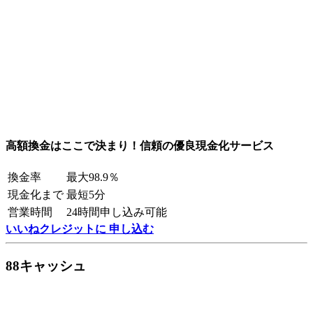
高額換金はここで決まり！信頼の優良現金化サービス
換金率
最大98.9％
現金化まで
最短5分
営業時間
24時間申し込み可能
いいねクレジットに 申し込む
88キャッシュ