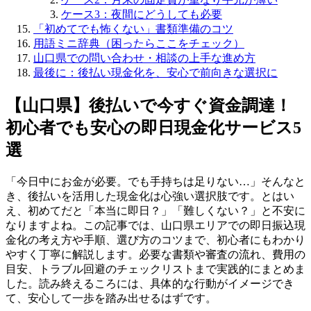
ケース3：夜間にどうしても必要
「初めてでも怖くない」書類準備のコツ
用語ミニ辞典（困ったらここをチェック）
山口県での問い合わせ・相談の上手な進め方
最後に：後払い現金化を、安心で前向きな選択に
【山口県】後払いで今すぐ資金調達！
初心者でも安心の即日現金化サービス5
選
「今日中にお金が必要。でも手持ちは足りない…」そんなと
き、後払いを活用した現金化は心強い選択肢です。とはい
え、初めてだと「本当に即日？」「難しくない？」と不安に
なりますよね。この記事では、山口県エリアでの即日振込現
金化の考え方や手順、選び方のコツまで、初心者にもわかり
やすく丁寧に解説します。必要な書類や審査の流れ、費用の
目安、トラブル回避のチェックリストまで実践的にまとめま
した。読み終えるころには、具体的な行動がイメージでき
て、安心して一歩を踏み出せるはずです。