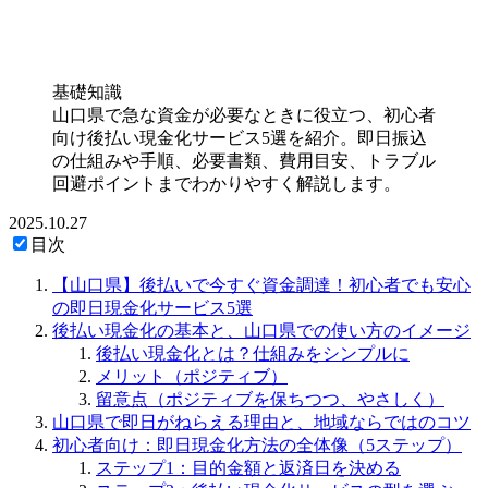
基礎知識
山口県で急な資金が必要なときに役立つ、初心者
向け後払い現金化サービス5選を紹介。即日振込
の仕組みや手順、必要書類、費用目安、トラブル
回避ポイントまでわかりやすく解説します。
2025.10.27
目次
【山口県】後払いで今すぐ資金調達！初心者でも安心
の即日現金化サービス5選
後払い現金化の基本と、山口県での使い方のイメージ
後払い現金化とは？仕組みをシンプルに
メリット（ポジティブ）
留意点（ポジティブを保ちつつ、やさしく）
山口県で即日がねらえる理由と、地域ならではのコツ
初心者向け：即日現金化方法の全体像（5ステップ）
ステップ1：目的金額と返済日を決める