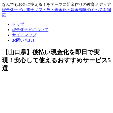
なんでもお金に換える！をテーマに即金作りの教育メディア
現金化ナビは電子ギフト券・現金化・資金調達のすべてを網
羅！！！
トップ
現金化ナビについて
サイトマップ
お問い合わせ
【山口県】後払い現金化を即日で実
現！安心して使えるおすすめサービス5
選