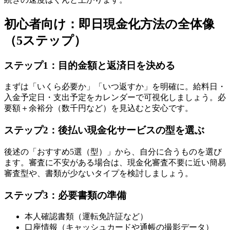
初心者向け：即日現金化方法の全体像
（5ステップ）
ステップ1：目的金額と返済日を決める
まずは「いくら必要か」「いつ返すか」を明確に。給料日・
入金予定日・支出予定をカレンダーで可視化しましょう。必
要額＋余裕分（数千円など）を見込むと安心です。
ステップ2：後払い現金化サービスの型を選ぶ
後述の「おすすめ5選（型）」から、自分に合うものを選び
ます。審査に不安がある場合は、現金化審査不要に近い簡易
審査型や、書類が少ないタイプを検討しましょう。
ステップ3：必要書類の準備
本人確認書類（運転免許証など）
口座情報（キャッシュカードや通帳の撮影データ）