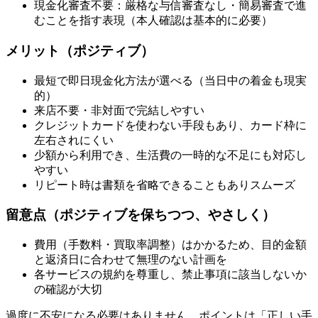
現金化審査不要：厳格な与信審査なし・簡易審査で進
むことを指す表現（本人確認は基本的に必要）
メリット（ポジティブ）
最短で即日現金化方法が選べる（当日中の着金も現実
的）
来店不要・非対面で完結しやすい
クレジットカードを使わない手段もあり、カード枠に
左右されにくい
少額から利用でき、生活費の一時的な不足にも対応し
やすい
リピート時は書類を省略できることもありスムーズ
留意点（ポジティブを保ちつつ、やさしく）
費用（手数料・買取率調整）はかかるため、目的金額
と返済日に合わせて無理のない計画を
各サービスの規約を尊重し、禁止事項に該当しないか
の確認が大切
過度に不安になる必要はありません。ポイントは「正しい手