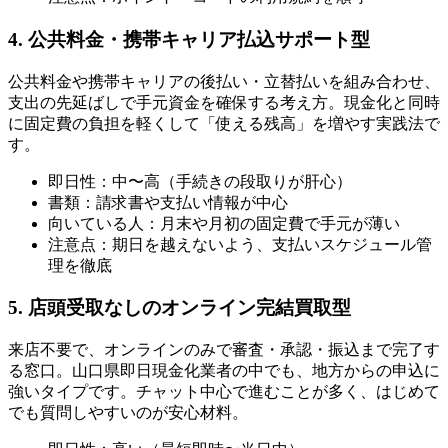
4. 公共料金・携帯キャリア払込サポート型
公共料金や携帯キャリアの後払い・立替払いを組み合わせ、
支出の先延ばしで手元資金を確保する考え方。現金化と同時
に固定費の負担を軽くして「使える残高」を増やす実践法で
す。
即日性：中〜高（手続きの段取りが肝心）
書類：請求書や支払い情報が中心
向いている人：月末や月初の固定費で手元が薄い
注意点：期日を越えないよう、支払いスケジュール管
理を徹底
5. 店頭受取なしのオンライン完結買取型
来店不要で、オンラインのみで審査・承認・振込まで完了す
る窓口。山口県即日現金化業者の中でも、地方からの申込に
強いタイプです。チャット中心で進むことが多く、はじめて
でも質問しやすいのが安心材料。