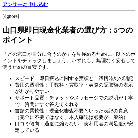
アンサーに 申し込む
[/ignore]
山口県即日現金化業者の選び方：5つの
ポイント
「どの窓口が自分に合うのか」を見極めるために、以下のポ
イントをチェックしましょう。いずれも、無理なく安心して
使うための目安です。
スピード：即日振込に関する実績と、締切時刻の明記
費用の透明性：手数料・買取率・実際の受取額の表示
がわかりやすい
サポート品質：チャットやメッセージでの説明が丁寧
で、質問にすぐ答えてくれる
書類の柔軟性：現金化審査不要といった表記の真意
（完全に不要ではなく、本人確認は必要が一般的）
口コミ傾向：過度に煽らない、実利用者の満足度が安
定している