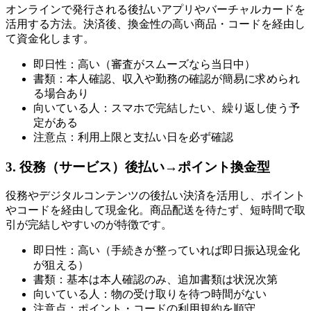
オンラインで発行される後払いアプリやバーチャルカードを
活用する方法。決済後、換金性の高い商品・コードを経由し
て資金化します。
即日性：高い（審査がスムーズなら当日中）
書類：本人確認、収入や勤務の確認が簡易に求められ
る場合あり
向いている人：スマホで完結したい、繰り返し使う予
定がある
注意点：利用上限と支払い日を必ず確認
3. 役務（サービス）後払い→ポイント換金型
役務やデジタルコンテンツの後払い決済を活用し、ポイント
やコードを経由して現金化。商品配送を待たず、短時間で取
引が完結しやすいのが特徴です。
即日性：高い（手続きが整っていれば即日振込現金化
が狙える）
書類：基本は本人確認のみ、追加書類は状況次第
向いている人：物の受け取りを待つ時間がない
注意点：ポイント・コードの利用規約を順守