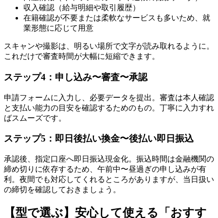
収入確認（給与明細や取引履歴）
在籍確認が不要または柔軟なサービスも多いため、就
業形態に応じて用意
スキャンや撮影は、明るい場所で文字が読み取れるように。
これだけで審査時間が大幅に短縮できます。
ステップ4：申し込み〜審査〜承認
申請フォームに入力し、必要データを提出。審査は本人確認
と支払い能力の目安を確認するためのもの。丁寧に入力すれ
ばスムーズです。
ステップ5：即日後払い換金〜後払い即日振込
承認後、指定口座へ即日振込現金化。振込時間は金融機関の
締め切りに依存するため、午前中〜昼過ぎの申し込みが有
利。夜間でも対応してくれるところがありますが、当日扱い
の締切を確認しておきましょう。
【型で選ぶ】安心して使える「おすす