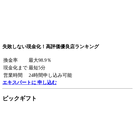
失敗しない現金化！高評価優良店ランキング
換金率
最大98.9％
現金化まで
最短5分
営業時間
24時間申し込み可能
エキスパートに 申し込む
ビックギフト