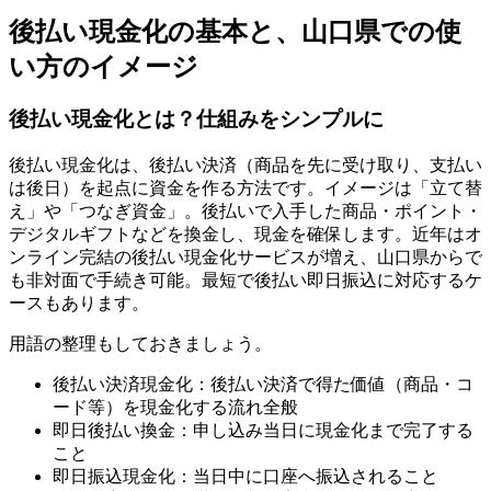
後払い現金化の基本と、山口県での使
い方のイメージ
後払い現金化とは？仕組みをシンプルに
後払い現金化は、後払い決済（商品を先に受け取り、支払い
は後日）を起点に資金を作る方法です。イメージは「立て替
え」や「つなぎ資金」。後払いで入手した商品・ポイント・
デジタルギフトなどを換金し、現金を確保します。近年はオ
ンライン完結の後払い現金化サービスが増え、山口県からで
も非対面で手続き可能。最短で後払い即日振込に対応するケ
ースもあります。
用語の整理もしておきましょう。
後払い決済現金化：後払い決済で得た価値（商品・コ
ード等）を現金化する流れ全般
即日後払い換金：申し込み当日に現金化まで完了する
こと
即日振込現金化：当日中に口座へ振込されること