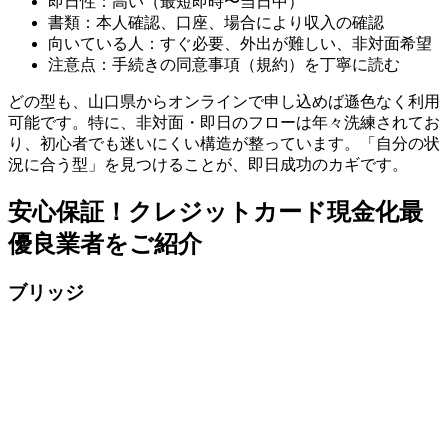
即日性：高い（最短即時〜当日中）
書類：本人確認、口座、場合により収入の確認
向いている人：すぐ必要、外出が難しい、非対面希望
注意点：手続きの同意事項（規約）を丁寧に読む
どの型も、山口県からオンラインで申し込めば遜色なく利用
可能です。特に、非対面・即日のフローは年々洗練されてお
り、初心者でも迷いにくい構造が整っています。「自分の状
況に合う型」を見つけることが、即日成功のカギです。
安心保証！クレジットカード現金化最
優良業者をご紹介
ブリッジ