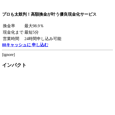
プロも太鼓判！高額換金が叶う優良現金化サービス
換金率
最大98.9％
現金化まで
最短5分
営業時間
24時間申し込み可能
88キャッシュに 申し込む
[ignore]
インパクト