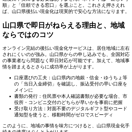
順」と「信頼できる窓口」を選ぶこと。これさえ押さえれ
ば、山口県後払い現金化は現実的で安心な方法になります。
山口県で即日がねらえる理由と、地域
ならではのコツ
オンライン完結の後払い現金化サービスは、居住地域に左右
されにくいのが強み。山口県からの申し込みでも、全国対応
の事業者なら問題なく即日対応が可能です。加えて、地域事
情を踏まえるとさらに成功率が上がります。
口座選びの工夫：山口県内の地銀・信金・ゆうちょ等
の「当日入金締切」を確認し、振込受付の早い口座を
メインに
書類の発行：住民票や本人確認書類が必要な場合、市
役所・コンビニ交付のどちらが早いかを事前に把握
受け取り方法：対面不要のデジタルギフト型やコード
通知型を使うと、移動時間がゼロでスピーディ
このように、地域の事情を味方につけると、山口県現金化手
続きの速度はぐんと上がります。