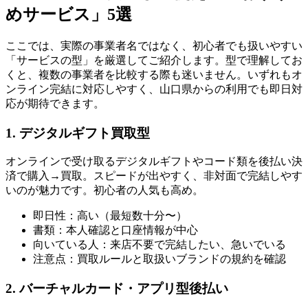
めサービス」5選
ここでは、実際の事業者名ではなく、初心者でも扱いやすい
「サービスの型」を厳選してご紹介します。型で理解してお
くと、複数の事業者を比較する際も迷いません。いずれもオ
ンライン完結に対応しやすく、山口県からの利用でも即日対
応が期待できます。
1. デジタルギフト買取型
オンラインで受け取るデジタルギフトやコード類を後払い決
済で購入→買取。スピードが出やすく、非対面で完結しやす
いのが魅力です。初心者の人気も高め。
即日性：高い（最短数十分〜）
書類：本人確認と口座情報が中心
向いている人：来店不要で完結したい、急いでいる
注意点：買取ルールと取扱いブランドの規約を確認
2. バーチャルカード・アプリ型後払い