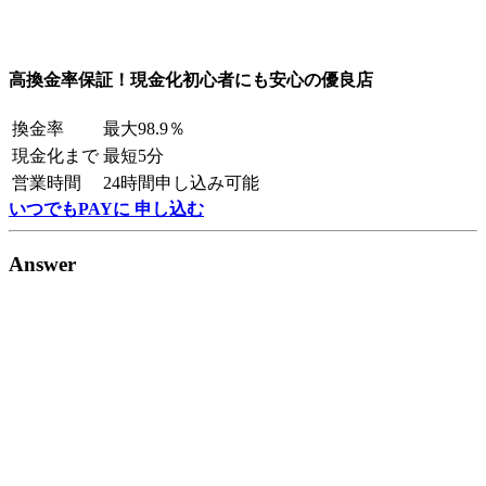
高換金率保証！現金化初心者にも安心の優良店
換金率
最大98.9％
現金化まで
最短5分
営業時間
24時間申し込み可能
いつでもPAYに 申し込む
Answer