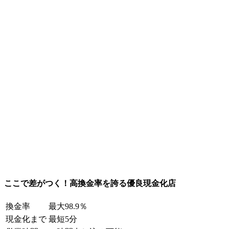
ここで差がつく！高換金率を誇る優良現金化店
換金率
最大98.9％
現金化まで
最短5分