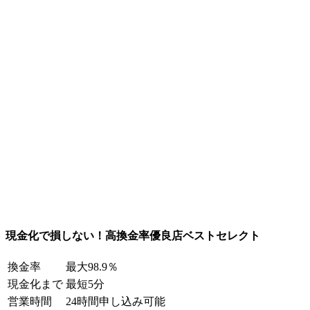
現金化で損しない！高換金率優良店ベストセレクト
換金率
最大98.9％
現金化まで
最短5分
営業時間
24時間申し込み可能