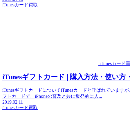
iTunesカード買取
iTunesカード
iTunesギフトカード | 購入方法・
iTunesギフトカードについてiTunesカードと呼ばれていま
フトカードで、iPhoneの普及と共に爆発的に人...
2019.02.11
iTunesカード買取