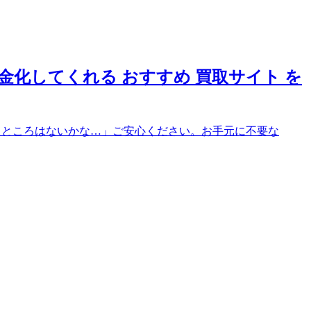
現金化してくれる おすすめ 買取サイト を
してくれるところはないかな…」ご安心ください。お手元に不要な