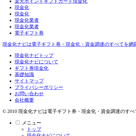
楽天ポイントギフトカード現金化
現金化
現金化
現金化業者
現金化業者
電子ギフト券
現金化ナビは電子ギフト券・現金化・資金調達のすべてを網
現金化ナビトップ
現金化ナビについて
ギフト券現金化
基礎知識
サイトマップ
プライバシーポリシー
お問い合わせ
会社概要
© 2010 現金化ナビは電子ギフト券・現金化・資金調達のすべ
メニュー
トップ
現金化ナビについて