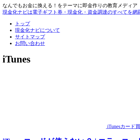
なんでもお金に換える！をテーマに即金作りの教育メディア
現金化ナビは電子ギフト券・現金化・資金調達のすべてを網
トップ
現金化ナビについて
サイトマップ
お問い合わせ
iTunes
iTunesカード