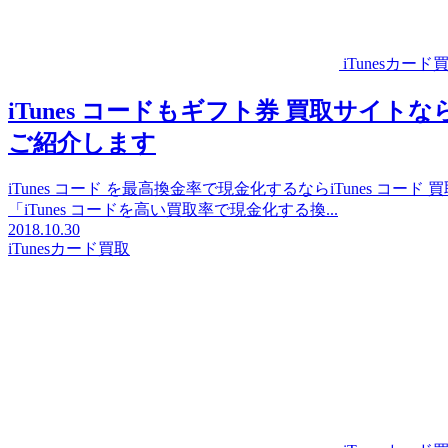
iTunesカード
iTunes コードもギフト券 買取サイ
ご紹介します
iTunes コード を最高換金率で現金化するならiTunes 
「iTunes コードを高い買取率で現金化する換...
2018.10.30
iTunesカード買取