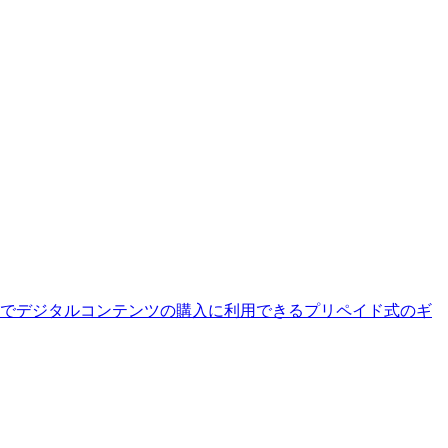
esストアでデジタルコンテンツの購入に利用できるプリペイド式のギ