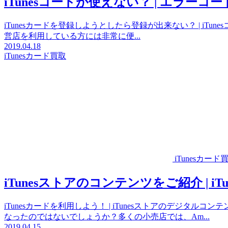
iTunesコードが使えない？ | エラ
iTunesカードを登録しようとしたら登録が出来ない？ | iTun
営店を利用している方には非常に便...
2019.04.18
iTunesカード買取
iTunesカード
iTunesストアのコンテンツをご紹介 |
iTunesカードを利用しよう！ | iTunesストアのデジ
なったのではないでしょうか？多くの小売店では、Am...
2019.04.15