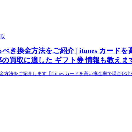
買取
るべき換金方法をご紹介 | itunes カー
金率の買取に適した ギフト券 情報も教えま
金方法をご紹介します【iTunes カードを高い換金率で現金化出来