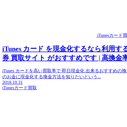
iTunesカード
iTunes カード を現金化するなら利用す
券 買取サイト がおすすめです | 高換
iTunes カードを高い買取率で 即日現金化 出来るおすすめの換
のお金に現金化する換金方法を知りたいという...
2018.10.31
iTunesカード買取