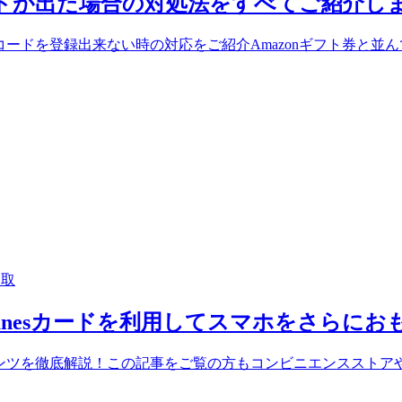
ーコードが出た場合の対処法をすべてご紹介し
esコードを登録出来ない時の対応をご紹介Amazonギフト券と並んで非
買取
 iTunesカードを利用してスマホをさらに
タルコンテンツを徹底解説！この記事をご覧の方もコンビニエンススト