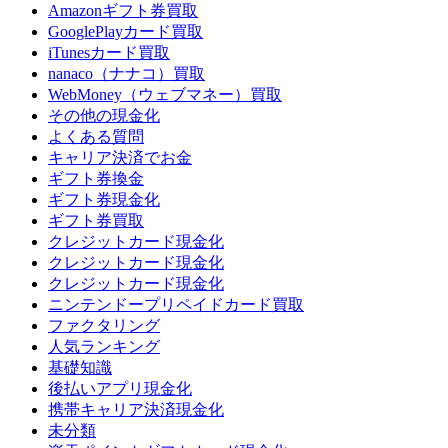
Amazonギフト券買取
GooglePlayカード買取
iTunesカード買取
nanaco（ナナコ）買取
WebMoney（ウェブマネー）買取
その他の現金化
よくある質問
キャリア決済でお金
ギフト券換金
ギフト券現金化
ギフト券買取
クレジットカード現金化
クレジットカード現金化
クレジットカード現金化
ニンテンドープリペイドカード買取
ファクタリング
人気ランキング
基礎知識
後払いアプリ現金化
携帯キャリア決済現金化
未分類