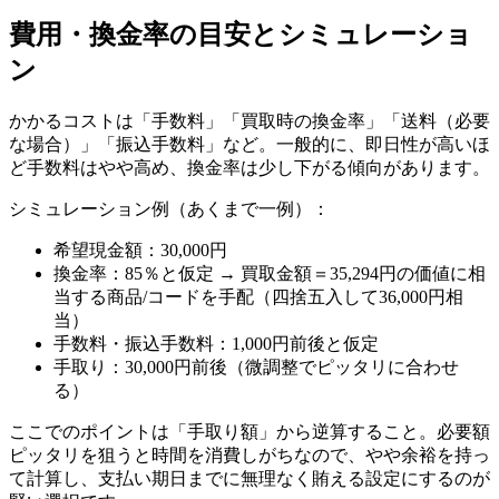
費用・換金率の目安とシミュレーショ
ン
かかるコストは「手数料」「買取時の換金率」「送料（必要
な場合）」「振込手数料」など。一般的に、即日性が高いほ
ど手数料はやや高め、換金率は少し下がる傾向があります。
シミュレーション例（あくまで一例）：
希望現金額：30,000円
換金率：85％と仮定 → 買取金額＝35,294円の価値に相
当する商品/コードを手配（四捨五入して36,000円相
当）
手数料・振込手数料：1,000円前後と仮定
手取り：30,000円前後（微調整でピッタリに合わせ
る）
ここでのポイントは「手取り額」から逆算すること。必要額
ピッタリを狙うと時間を消費しがちなので、やや余裕を持っ
て計算し、支払い期日までに無理なく賄える設定にするのが