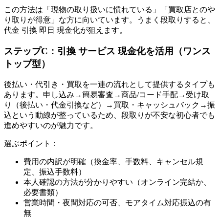
この方法は「現物の取り扱いに慣れている」「買取店とのや
り取りが得意」な方に向いています。うまく段取りすると、
代金 引換 即日 現金化が狙えます。
ステップC：引換 サービス 現金化を活用（ワンス
トップ型）
後払い・代引き・買取を一連の流れとして提供するタイプも
あります。申し込み→簡易審査→商品/コード手配→受け取
り（後払い・代金引換など）→買取・キャッシュバック→振
込という動線が整っているため、段取りが不安な初心者でも
進めやすいのが魅力です。
選ぶポイント：
費用の内訳が明確（換金率、手数料、キャンセル規
定、振込手数料）
本人確認の方法が分かりやすい（オンライン完結か、
必要書類）
営業時間・夜間対応の可否、モアタイム対応振込の有
無