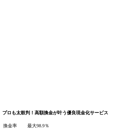
プロも太鼓判！高額換金が叶う優良現金化サービス
換金率
最大98.9％