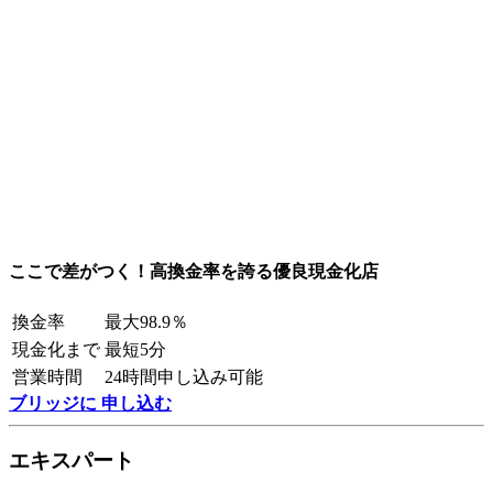
ここで差がつく！高換金率を誇る優良現金化店
換金率
最大98.9％
現金化まで
最短5分
営業時間
24時間申し込み可能
ブリッジに 申し込む
エキスパート