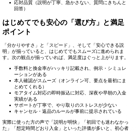
応対品質（説明が丁寧、急かさない、質問にきちんと
回答）
はじめてでも安心の「選び方」と満足
ポイント
「分かりやすさ」と「スピード」、そして「安心できる説
明」が揃っていると、はじめてでもスムーズに進められま
す。次の観点が揃っていれば、満足度はぐっと上がります。
手数料と換金率がハッキリ記載され、例示・シミュレ
ーションがある
本人確認がスムーズ（オンライン可、要点を最初にま
とめてくれる）
モアタイム対応の即時振込に対応、深夜や早朝の入金
実績がある
サポートが丁寧で、やり取りのストレスが少ない
キャンセル・返品のルールが事前に提示されている
実際に使った方の声で「説明が明快」「初回でも迷わなかっ
た」「想定時間どおり入金」といった評価が多いと、初心者