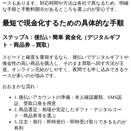
ースもあります。対応時間や方法は各社で異なるため、明確
な手順と手数料開示があるところを選ぶのが安心です。
最短で現金化するための具体的な手順
ステップA：後払い 簡単 資金化（デジタルギフ
ト・商品券→買取）
スピードと確度を重視するなら、後払いでデジタルギフトや
換金性の高い商品を購入し、そのまま買取へ回す方法が王
道。オンライン完結がしやすく、夜間でも申し込みできるケ
ースが多いのが強みです。
おおまかな流れ：
1. 後払いアカウントの準備：本人確認書類、SMS認
証、受取口座を用意
2. 商品選定：相場が安定したギフト・デジタルコー
ド・商品券等を選ぶ
3. 注文・発行：即時発行・即時受け取りできるものが
有利