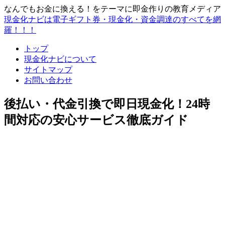
なんでもお金に換える！をテーマに即金作りの教育メディア
現金化ナビは電子ギフト券・現金化・資金調達のすべてを網
羅！！！
トップ
現金化ナビについて
サイトマップ
お問い合わせ
後払い・代金引換で即日現金化！24時
間対応の安心サービス徹底ガイド