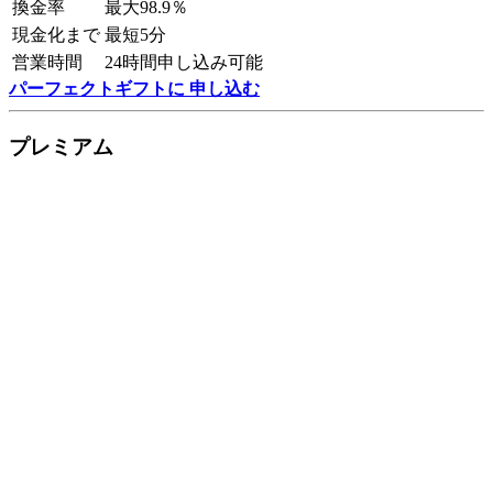
換金率
最大98.9％
現金化まで
最短5分
営業時間
24時間申し込み可能
パーフェクトギフトに 申し込む
プレミアム