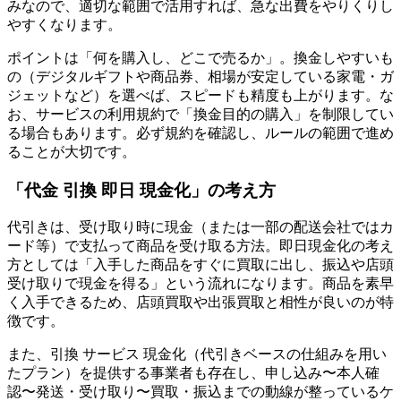
みなので、適切な範囲で活用すれば、急な出費をやりくりし
やすくなります。
ポイントは「何を購入し、どこで売るか」。換金しやすいも
の（デジタルギフトや商品券、相場が安定している家電・ガ
ジェットなど）を選べば、スピードも精度も上がります。な
お、サービスの利用規約で「換金目的の購入」を制限してい
る場合もあります。必ず規約を確認し、ルールの範囲で進め
ることが大切です。
「代金 引換 即日 現金化」の考え方
代引きは、受け取り時に現金（または一部の配送会社ではカ
ード等）で支払って商品を受け取る方法。即日現金化の考え
方としては「入手した商品をすぐに買取に出し、振込や店頭
受け取りで現金を得る」という流れになります。商品を素早
く入手できるため、店頭買取や出張買取と相性が良いのが特
徴です。
また、引換 サービス 現金化（代引きベースの仕組みを用い
たプラン）を提供する事業者も存在し、申し込み〜本人確
認〜発送・受け取り〜買取・振込までの動線が整っているケ