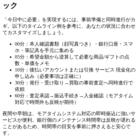
ック
「今日中に必要」を実現するには、事前準備と同時進行がカ
ギ。以下のタイムライン例を参考に、あなたの状況に合わせ
てカスタマイズしましょう。
00分：本人確認書類（顔写真つき）・銀行口座・スマ
ホ・筆記具を手元に集める
05分：希望金額から逆算して必要な商品/ギフトの点
数・単価をメモ
10分：後払いアカウントまたは引換 サービス 現金化の
申し込み（必要事項は正確に）
30分：発行・受け取り→買取の事前査定へ同時進行で
依頼
60分：査定承認→振込手続き→入金確認（モアタイム
対応で時間外も反映が期待）
夜間や早朝は、モアタイムシステム対応の即時振込に強いサ
ービスが便利。銀行側のメンテナンス時間帯は反映が遅れる
ことがあるため、時間帯の目安を事前に押さえると安心で
す。