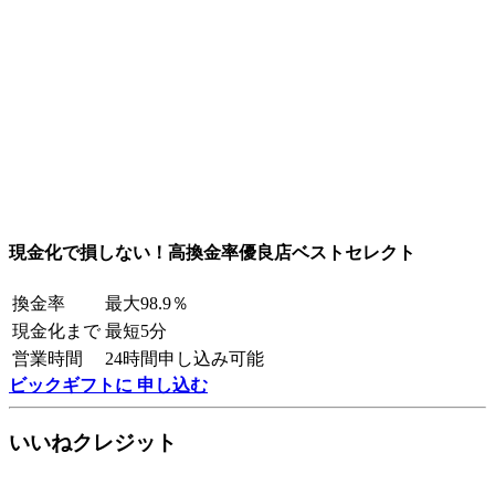
現金化で損しない！高換金率優良店ベストセレクト
換金率
最大98.9％
現金化まで
最短5分
営業時間
24時間申し込み可能
ビックギフトに 申し込む
いいねクレジット