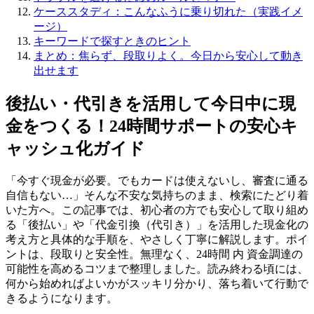
ケーススタディ：こんなふうに乗り切れた（実践イメ
ージ）
キーワードで探すときのヒント
まとめ：焦らず、段取りよく。今日から安心して動き
出せます
後払い・代引きを活用して今日中に現
金をつくる！24時間サポートの安心キ
ャッシュ化ガイド
「今すぐ現金が必要。でもカードは使えないし、審査に通る
自信もない…」そんな不安な気持ちのまま、検索にたどり着
いた方へ。この記事では、初心者の方でも安心して取り組め
る「後払い」や「代金引換（代引き）」を活用した現金化の
考え方と具体的な手順を、やさしく丁寧に解説します。ポイ
ントは、段取りと安全性。無理なく、24時間 内 資金調達の
可能性を高めるコツまで整理しました。読み終わる頃には、
何から始めればよいかがスッキリ分かり、落ち着いて行動で
きるようになります。