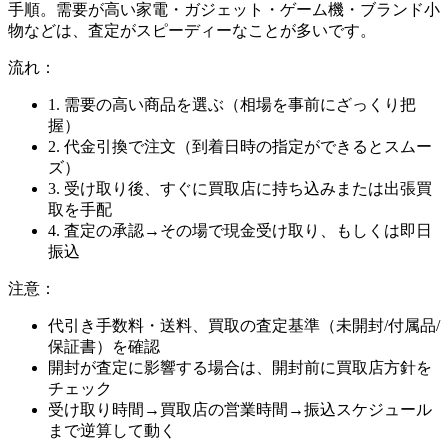
手順。需要が高い家電・ガジェット・ゲーム機・ブランド小
物などは、査定がスピーディーなことが多いです。
流れ：
1. 需要の高い商品を選ぶ（相場を事前にざっくり把
握）
2. 代金引換で注文（到着日時の指定ができるとスムー
ズ）
3. 受け取り後、すぐに買取店に持ち込みまたは出張買
取を手配
4. 査定の承認→その場で現金受け取り、もしくは即日
振込
注意：
代引き手数料・送料、買取の査定基準（未開封/付属品/
保証書）を確認
開封が査定に影響する場合は、開封前に買取店方針を
チェック
受け取り時間→買取店の営業時間→振込スケジュール
まで逆算して動く