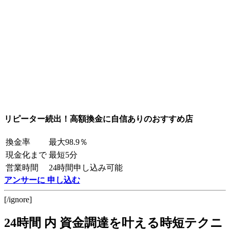
リピーター続出！高額換金に自信ありのおすすめ店
換金率
最大98.9％
現金化まで
最短5分
営業時間
24時間申し込み可能
アンサーに 申し込む
[/ignore]
24時間 内 資金調達を叶える時短テクニ