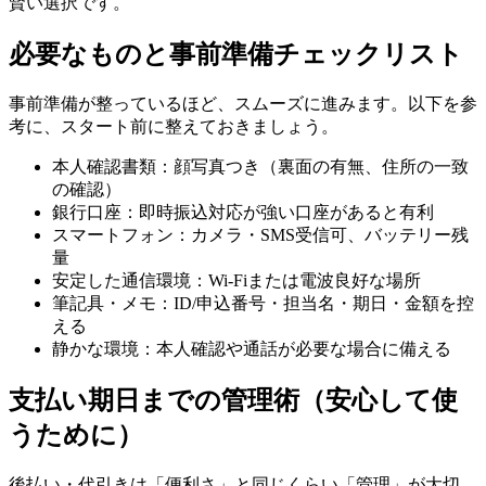
賢い選択です。
必要なものと事前準備チェックリスト
事前準備が整っているほど、スムーズに進みます。以下を参
考に、スタート前に整えておきましょう。
本人確認書類：顔写真つき（裏面の有無、住所の一致
の確認）
銀行口座：即時振込対応が強い口座があると有利
スマートフォン：カメラ・SMS受信可、バッテリー残
量
安定した通信環境：Wi-Fiまたは電波良好な場所
筆記具・メモ：ID/申込番号・担当名・期日・金額を控
える
静かな環境：本人確認や通話が必要な場合に備える
支払い期日までの管理術（安心して使
うために）
後払い・代引きは「便利さ」と同じくらい「管理」が大切。