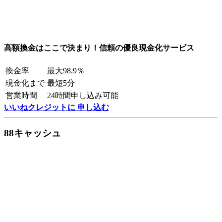
高額換金はここで決まり！信頼の優良現金化サービス
換金率
最大98.9％
現金化まで
最短5分
営業時間
24時間申し込み可能
いいねクレジットに 申し込む
88キャッシュ