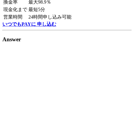
換金率
最大98.9％
現金化まで
最短5分
営業時間
24時間申し込み可能
いつでもPAYに 申し込む
Answer