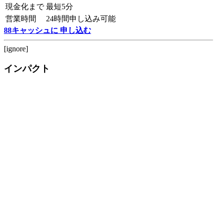
現金化まで
最短5分
営業時間
24時間申し込み可能
88キャッシュに 申し込む
[ignore]
インパクト