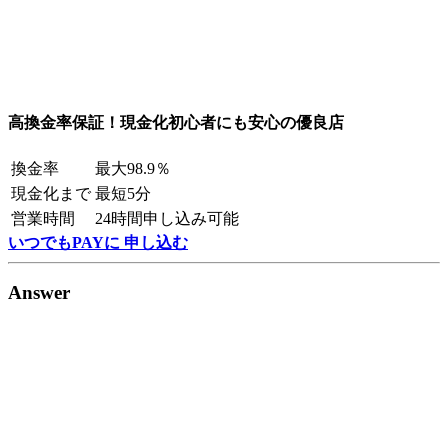
高換金率保証！現金化初心者にも安心の優良店
換金率
最大98.9％
現金化まで
最短5分
営業時間
24時間申し込み可能
いつでもPAYに 申し込む
Answer