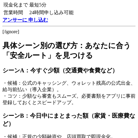
現金化まで
最短5分
営業時間
24時間申し込み可能
アンサーに 申し込む
[/ignore]
具体シーン別の選び方：あなたに合う
「安全ルート」を見つける
シーンA：今すぐ少額（交通費や食費など）
・候補：公式のキャッシング、ウォレット残高の公式出金、
給与前払い（導入企業）。
・コツ：少額なら審査もスムーズ。必要書類をアプリに事前
登録しておくとスピードアップ。
シーンB：今日中にまとまった額（家賃・医療費な
ど）
・候補：正規の少額融資や、店頭買取で即現金化。