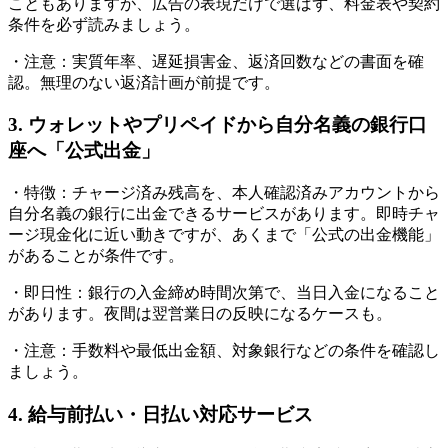
こともありますが、広告の表現だけで選ばず、料金表や契約
条件を必ず読みましょう。
・注意：実質年率、遅延損害金、返済回数などの書面を確
認。無理のない返済計画が前提です。
3. ウォレットやプリペイドから自分名義の銀行口
座へ「公式出金」
・特徴：チャージ済み残高を、本人確認済みアカウントから
自分名義の銀行に出金できるサービスがあります。即時チャ
ージ現金化に近い動きですが、あくまで「公式の出金機能」
があることが条件です。
・即日性：銀行の入金締め時間次第で、当日入金になること
があります。夜間は翌営業日の反映になるケースも。
・注意：手数料や最低出金額、対象銀行などの条件を確認し
ましょう。
4. 給与前払い・日払い対応サービス