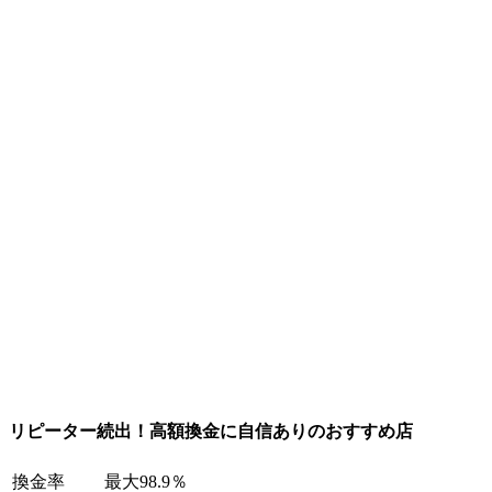
リピーター続出！高額換金に自信ありのおすすめ店
換金率
最大98.9％