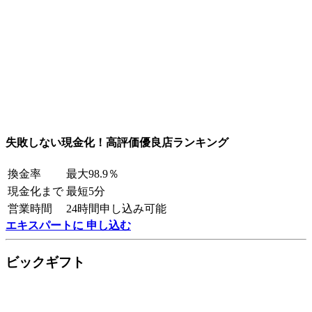
失敗しない現金化！高評価優良店ランキング
換金率
最大98.9％
現金化まで
最短5分
営業時間
24時間申し込み可能
エキスパートに 申し込む
ビックギフト