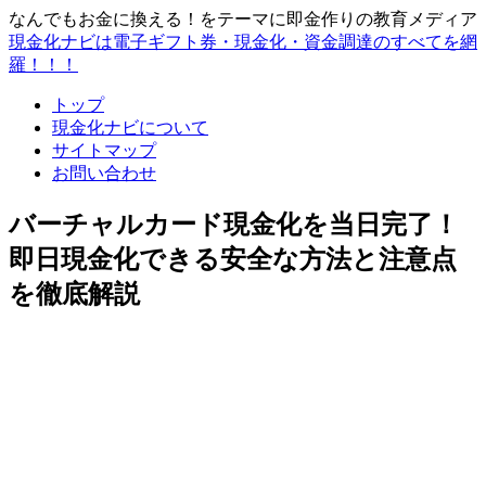
なんでもお金に換える！をテーマに即金作りの教育メディア
現金化ナビは電子ギフト券・現金化・資金調達のすべてを網
羅！！！
トップ
現金化ナビについて
サイトマップ
お問い合わせ
バーチャルカード現金化を当日完了！
即日現金化できる安全な方法と注意点
を徹底解説