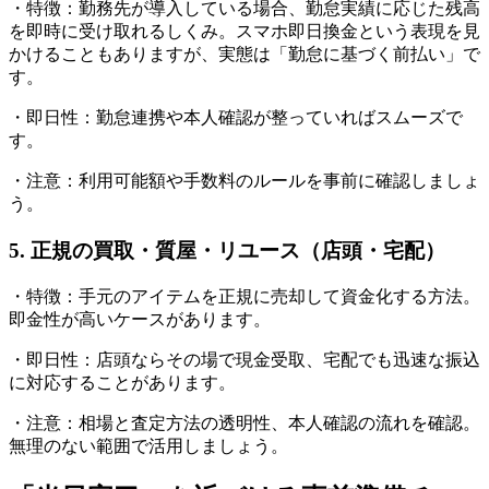
・特徴：勤務先が導入している場合、勤怠実績に応じた残高
を即時に受け取れるしくみ。スマホ即日換金という表現を見
かけることもありますが、実態は「勤怠に基づく前払い」で
す。
・即日性：勤怠連携や本人確認が整っていればスムーズで
す。
・注意：利用可能額や手数料のルールを事前に確認しましょ
う。
5. 正規の買取・質屋・リユース（店頭・宅配）
・特徴：手元のアイテムを正規に売却して資金化する方法。
即金性が高いケースがあります。
・即日性：店頭ならその場で現金受取、宅配でも迅速な振込
に対応することがあります。
・注意：相場と査定方法の透明性、本人確認の流れを確認。
無理のない範囲で活用しましょう。