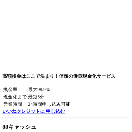
高額換金はここで決まり！信頼の優良現金化サービス
換金率
最大98.9％
現金化まで
最短5分
営業時間
24時間申し込み可能
いいねクレジットに 申し込む
88キャッシュ