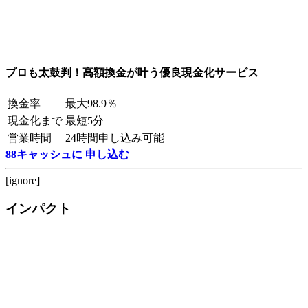
プロも太鼓判！高額換金が叶う優良現金化サービス
換金率
最大98.9％
現金化まで
最短5分
営業時間
24時間申し込み可能
88キャッシュに 申し込む
[ignore]
インパクト