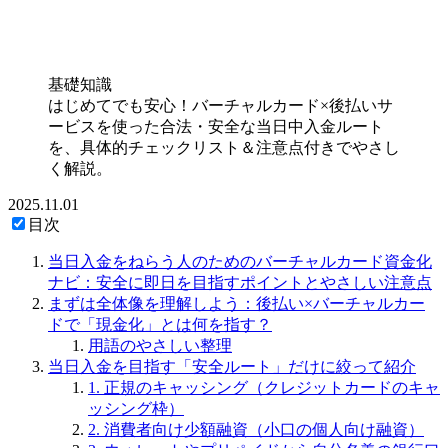
基礎知識
はじめてでも安心！バーチャルカード×後払いサ
ービスを使った合法・安全な当日中入金ルート
を、具体的チェックリスト＆注意点付きでやさし
く解説。
2025.11.01
目次
当日入金をねらう人のためのバーチャルカード資金化
ナビ：安全に即日を目指すポイントとやさしい注意点
まずは全体像を理解しよう：後払い×バーチャルカー
ドで「現金化」とは何を指す？
用語のやさしい整理
当日入金を目指す「安全ルート」だけに絞って紹介
1. 正規のキャッシング（クレジットカードのキャ
ッシング枠）
2. 消費者向け少額融資（小口の個人向け融資）