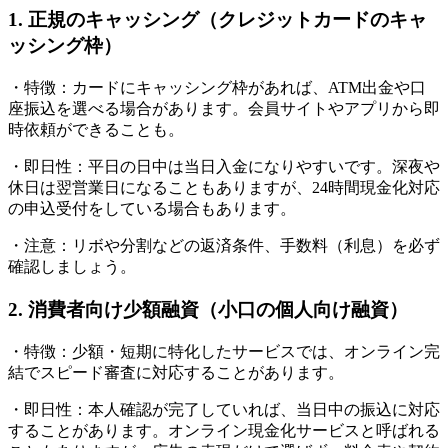
1. 正規のキャッシング（クレジットカードのキャ
ッシング枠）
・特徴：カードにキャッシング枠があれば、ATM出金や口
座振込を選べる場合があります。会員サイトやアプリから即
時依頼ができることも。
・即日性：平日の日中は当日入金になりやすいです。深夜や
休日は翌営業日になることもありますが、24時間現金化対応
の申込受付をしている場合もあります。
・注意：リボや分割などの返済条件、手数料（利息）を必ず
確認しましょう。
2. 消費者向け少額融資（小口の個人向け融資）
・特徴：少額・短期に特化したサービスでは、オンライン完
結でスピード審査に対応することがあります。
・即日性：本人確認が完了していれば、当日中の振込に対応
することがあります。オンライン現金化サービスと呼ばれる