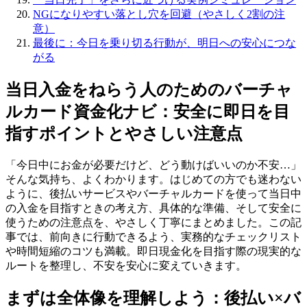
NGになりやすい落とし穴を回避（やさしく2割の注
意）
最後に：今日を乗り切る行動が、明日への安心につな
がる
当日入金をねらう人のためのバーチャ
ルカード資金化ナビ：安全に即日を目
指すポイントとやさしい注意点
「今日中にお金が必要だけど、どう動けばいいのか不安…」
そんな気持ち、よくわかります。はじめての方でも迷わない
ように、後払いサービスやバーチャルカードを使って当日中
の入金を目指すときの考え方、具体的な準備、そして安全に
使うための注意点を、やさしく丁寧にまとめました。この記
事では、前向きに行動できるよう、実務的なチェックリスト
や時間短縮のコツも満載。即日現金化を目指す際の現実的な
ルートを整理し、不安を安心に変えていきます。
まずは全体像を理解しよう：後払い×バ