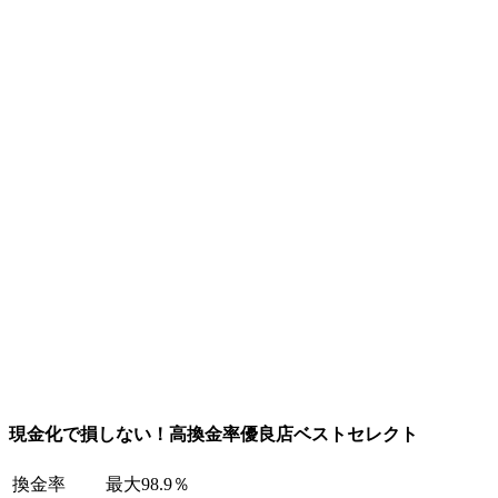
現金化で損しない！高換金率優良店ベストセレクト
換金率
最大98.9％