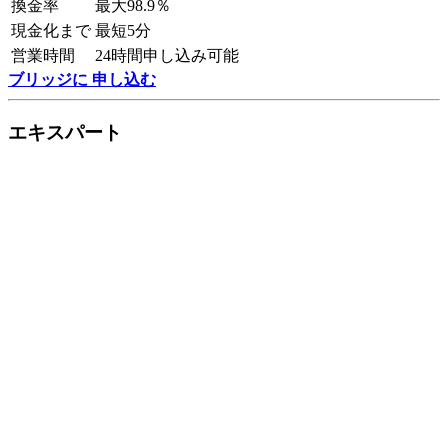
換金率
最大98.9％
現金化まで
最短5分
営業時間
24時間申し込み可能
ブリッジに 申し込む
エキスパート