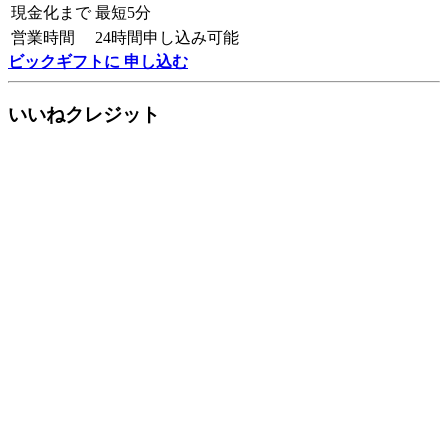
現金化まで
最短5分
営業時間
24時間申し込み可能
ビックギフトに 申し込む
いいねクレジット