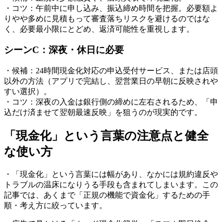
・コツ：午前中に申し込み、振込締め時間を把握。必要額よ
りやや多めに見積もって審査落ちリスクを避けるのではな
く、必要最小限にとどめ、返済可能性を重視します。
シーンC：深夜・休日に必要
・候補：24時間現金化対応の申込受付サービス、または店頭
以外の方法（アプリで完結し、翌営業日の早朝に反映されや
すい選択）。
・コツ：深夜の入金は銀行側の締めに左右されるため、「申
込だけ済ませて翌朝最速反映」を狙うのが現実的です。
「現金化」という言葉の注意点と健全
な使い方
・「現金化」という言葉には幅があり、なかには規約違反や
トラブルの温床になりうる手段も含まれてしまいます。この
記事では、あくまで「正規の機能で資金化」するための手
順・考え方に絞っています。