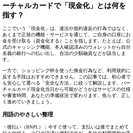
ーチャルカードで「現金化」とは何を
指す？
ここでいう「現金化」は、違法や規約違反の行為ではなく、
あくまで正規の機能・サービスを通じて、ご自身の口座にお
金を受け取る（資金化する）ことを指します。たとえば、公
式のキャッシング機能、本人確認済みのウォレットから自分
名義の銀行への払い出し、合法の少額融資などが該当しま
す。
一方で、ショッピング枠を使った換金行為など、利用規約に
反する手段はおすすめできません。この記事では、初心者で
も安心して選べる「安全な方法」に絞って解説します。バー
チャルカード現金化当日から可能かどうかはサービスの仕様
や審査時間、あなたの準備状況で変わります。焦らず、正し
く進めていきましょう。
用語のやさしい整理
・後払い（BNPL）：今すぐ使って、支払いは後でまとめて