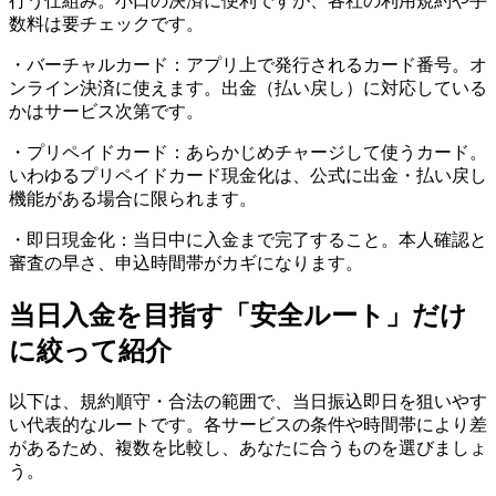
行う仕組み。小口の決済に便利ですが、各社の利用規約や手
数料は要チェックです。
・バーチャルカード：アプリ上で発行されるカード番号。オ
ンライン決済に使えます。出金（払い戻し）に対応している
かはサービス次第です。
・プリペイドカード：あらかじめチャージして使うカード。
いわゆるプリペイドカード現金化は、公式に出金・払い戻し
機能がある場合に限られます。
・即日現金化：当日中に入金まで完了すること。本人確認と
審査の早さ、申込時間帯がカギになります。
当日入金を目指す「安全ルート」だけ
に絞って紹介
以下は、規約順守・合法の範囲で、当日振込即日を狙いやす
い代表的なルートです。各サービスの条件や時間帯により差
があるため、複数を比較し、あなたに合うものを選びましょ
う。