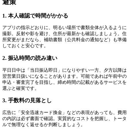
避策
1. 本人確認で時間がかかる
アプリの指示どおりに、明るい場所で書類全体が入るように
撮影。反射や影を避け、住所が最新かも確認しましょう。住
所変更がまだなら、補助書類（公共料金の通知など）も準備
しておくと安心です。
2. 振込時間の読み違い
平日日中は「当日振込即日」になりやすい一方、夕方以降は
翌営業日扱いになることがあります。可能であれば午前中の
申込・審査完了を目指し、締め時間の記載があるサービスを
選ぶと確実です。
3. 手数料の見落とし
広告に「安全迅速カード換金」などの表現があっても、費用
の内訳は必ず書面で確認。実質的なコストを把握し、トータ
ルで無理なく返せるか判断しましょう。