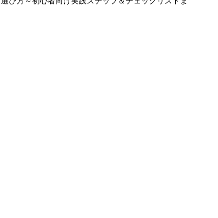
～選び方～初心者向け実践ステップ＆チェックリストま