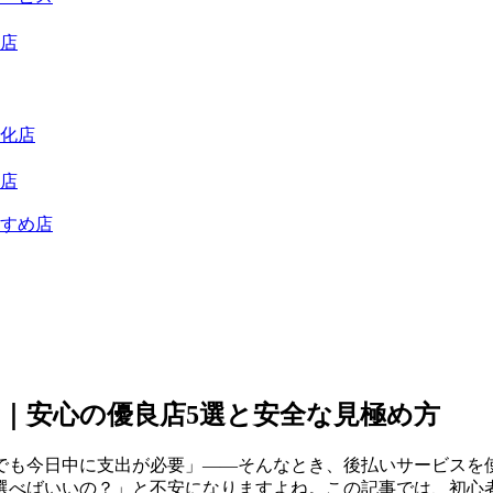
店
化店
店
すめ店
｜安心の優良店5選と安全な見極め方
でも今日中に支出が必要」——そんなとき、後払いサービスを
選べばいいの？」と不安になりますよね。この記事では、初心