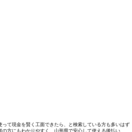
使って現金を賢く工面できたら、と検索している方も多いはず
者の方にもわかりやすく、山形県で安心して使える後払い