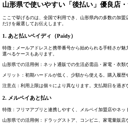
山形県で使いやすい「後払い」優良店・
ここで挙げるのは、全国で利用でき、山形県内の多数の加盟店
だけを厳選してお伝えします。
1. あと払いペイディ（Paidy）
特徴：メールアドレスと携帯番号から始められる手軽さが魅
選べるケースもあります。
山形県での活用例：ネット通販での生活必需品・家電・衣類
メリット：初期ハードルが低く、少額から使える。購入履歴
注意点：利用上限は個々により異なります。支払期日を過ぎ
2. メルペイあと払い
特徴：フリマアプリと連携しやすく、メルペイ加盟店やネッ
山形県での活用例：ドラッグストア、コンビニ、家電量販店