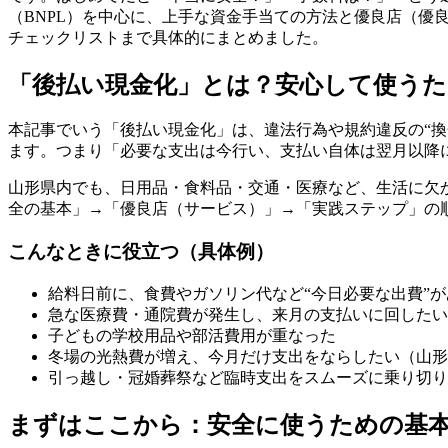
（BNPL）を中心に、上手な資金手当ての方法と優良店（
チェックリストまで具体的にまとめました。
「後払い現金化」とは？安心して使うた
本記事でいう「後払い現金化」は、違法行為や規約違反の“
ます。つまり「必要な支出は今行い、支払い自体は翌月以降
山形県内でも、日用品・食料品・交通・医療など、生活に欠
全の基本」→「優良店（サービス）」→「実践ステップ」の
こんなときに役立つ（具体例）
給料日前に、食費やガソリン代など“今日必要な出費”が
急な医療費・通院費が発生し、来月の支払いに回したい
子どもの学校用品や部活費用が重なった
冬場の光熱費が増え、今月だけ支出をならしたい（山形
引っ越し・冠婚葬祭など臨時支出をスムーズに乗り切り
まずはここから：安全に使うための基