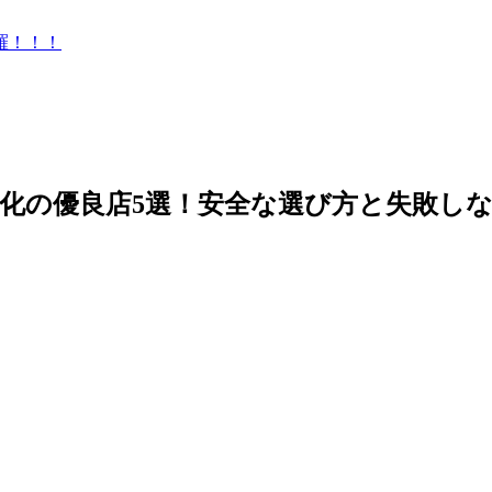
羅！！！
化の優良店5選！安全な選び方と失敗し