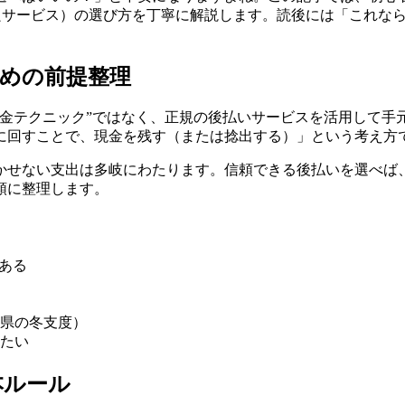
優良サービス）の選び方を丁寧に解説します。読後には「これな
めの前提整理
換金テクニック”ではなく、正規の後払いサービスを活用して手
に回すことで、現金を残す（または捻出する）」という考え方
かせない支出は多岐にわたります。信頼できる後払いを選べば
順に整理します。
ある
県の冬支度）
たい
本ルール