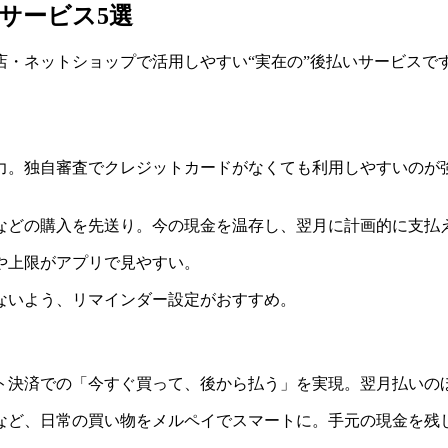
サービス5選
・ネットショップで活用しやすい“実在の”後払いサービスで
力。独自審査でクレジットカードがなくても利用しやすいのが
などの購入を先送り。今の現金を温存し、翌月に計画的に支払
や上限がアプリで見やすい。
ないよう、リマインダー設定がおすすめ。
ト決済での「今すぐ買って、後から払う」を実現。翌月払いの
など、日常の買い物をメルペイでスマートに。手元の現金を残