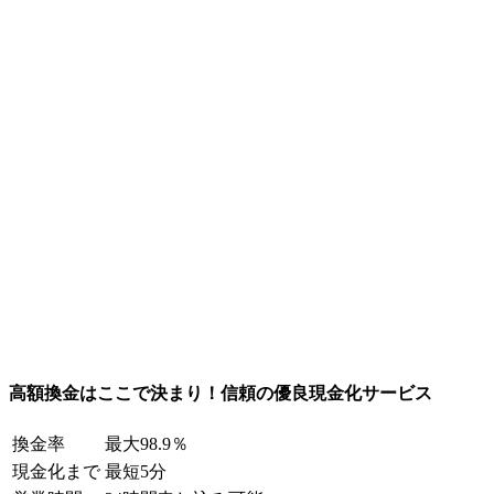
高額換金はここで決まり！信頼の優良現金化サービス
換金率
最大98.9％
現金化まで
最短5分