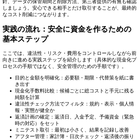
針、データの保管期間と削除方法、第三者提供の有無も確認
しましょう。安心できる相手とだけ取引することが、最終的
なコスト削減につながります。
実践の流れ：安全に資金を作るための
基本ステップ
ここでは、違法性・リスク・費用をコントロールしながら前
向きに進める実践ステップを紹介します（具体的な現金化プ
ロセスの手順ではなく、安全管理のための手順です）。
目的と金額を明確化：必要額・期限・代替策を紙に書
き出す
現金化手数料比較：候補ごとに総コストと手元に残る
純額を計算
違法性チェック方法でフィルタ：規約・表示・個人情
報・実態が健全か
返済計画の確定：返済日、入金予定、予備資金（緊急
時の対応）をセット
ミニテスト取引：最初は小さく、結果を記録し改善
アフター管理：家計簿・日次チェック・返済後の振り