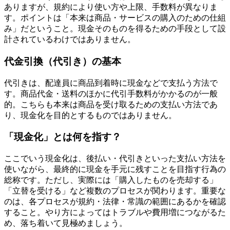
ありますが、規約により使い方や上限、手数料が異なりま
す。ポイントは「本来は商品・サービスの購入のための仕組
み」だということ。現金そのものを得るための手段として設
計されているわけではありません。
代金引換（代引き）の基本
代引きは、配達員に商品到着時に現金などで支払う方法で
す。商品代金・送料のほかに代引手数料がかかるのが一般
的。こちらも本来は商品を受け取るための支払い方法であ
り、現金化を目的とするものではありません。
「現金化」とは何を指す？
ここでいう現金化は、後払い・代引きといった支払い方法を
使いながら、最終的に現金を手元に残すことを目指す行為の
総称です。ただし、実際には「購入したものを売却する」
「立替を受ける」など複数のプロセスが関わります。重要な
のは、各プロセスが規約・法律・常識の範囲にあるかを確認
すること。やり方によってはトラブルや費用増につながるた
め、落ち着いて見極めましょう。