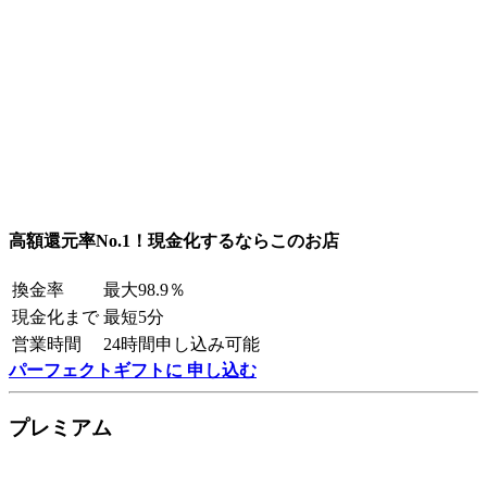
高額還元率No.1！現金化するならこのお店
換金率
最大98.9％
現金化まで
最短5分
営業時間
24時間申し込み可能
パーフェクトギフトに 申し込む
プレミアム