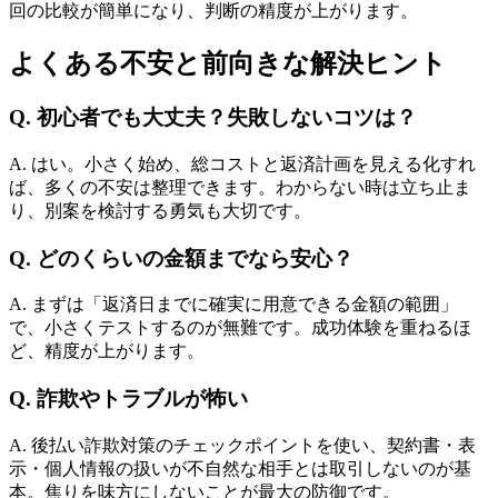
回の比較が簡単になり、判断の精度が上がります。
よくある不安と前向きな解決ヒント
Q. 初心者でも大丈夫？失敗しないコツは？
A. はい。小さく始め、総コストと返済計画を見える化すれ
ば、多くの不安は整理できます。わからない時は立ち止ま
り、別案を検討する勇気も大切です。
Q. どのくらいの金額までなら安心？
A. まずは「返済日までに確実に用意できる金額の範囲」
で、小さくテストするのが無難です。成功体験を重ねるほ
ど、精度が上がります。
Q. 詐欺やトラブルが怖い
A. 後払い詐欺対策のチェックポイントを使い、契約書・表
示・個人情報の扱いが不自然な相手とは取引しないのが基
本。焦りを味方にしないことが最大の防御です。