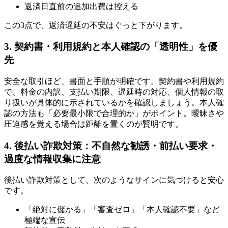
返済日直前の追加出費は控える
この3点で、返済遅延の不安はぐっと下がります。
3. 契約書・利用規約と本人確認の「透明性」を優
先
安全な取引ほど、書面と手順が明確です。契約書や利用規約
で、料金の内訳、支払い期限、遅延時の対応、個人情報の取
り扱いが具体的に示されているかを確認しましょう。本人確
認の方法も「必要最小限で合理的か」がポイント。曖昧さや
圧迫感を覚える場合は距離を置くのが賢明です。
4. 後払い詐欺対策：不自然な勧誘・前払い要求・
過度な情報収集に注意
後払い詐欺対策として、次のようなサインに気づけると安心
です。
「絶対に儲かる」「審査ゼロ」「本人確認不要」など
極端な宣伝