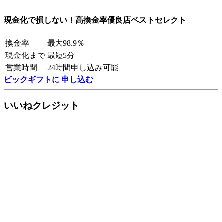
現金化で損しない！高換金率優良店ベストセレクト
換金率
最大98.9％
現金化まで
最短5分
営業時間
24時間申し込み可能
ビックギフトに 申し込む
いいねクレジット