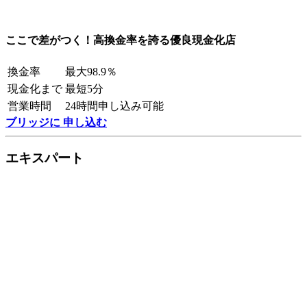
ここで差がつく！高換金率を誇る優良現金化店
換金率
最大98.9％
現金化まで
最短5分
営業時間
24時間申し込み可能
ブリッジに 申し込む
エキスパート