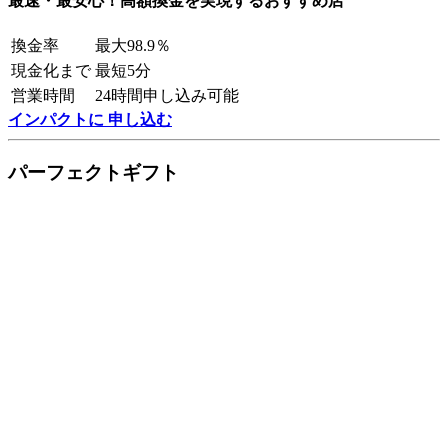
最速・最安心！高額換金を実現するおすすめ店
換金率
最大98.9％
現金化まで
最短5分
営業時間
24時間申し込み可能
インパクトに 申し込む
パーフェクトギフト