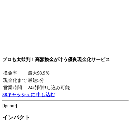
プロも太鼓判！高額換金が叶う優良現金化サービス
換金率
最大98.9％
現金化まで
最短5分
営業時間
24時間申し込み可能
88キャッシュに 申し込む
[ignore]
インパクト