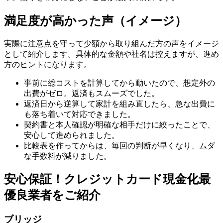
満足度が高かった声（イメージ）
実際に注意点を守って少額から取り組んだ方の声をイメージ
として紹介します。具体的な金額や社名は控えますが、進め
方のヒントになります。
事前に総コストを計算してから動いたので、想定外の
出費がゼロ。返済もスムーズでした。
返済日から逆算して家計を組み直したら、急な出費に
も落ち着いて対応できました。
契約書と本人確認が明確な相手だけに絞ったことで、
安心して進められました。
比較表を作ってからは、毎回の判断が早くなり、ムダ
な手数料が減りました。
安心保証！クレジットカード現金化最
優良業者をご紹介
ブリッジ