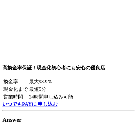
高換金率保証！現金化初心者にも安心の優良店
換金率
最大98.9％
現金化まで
最短5分
営業時間
24時間申し込み可能
いつでもPAYに 申し込む
Answer