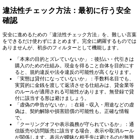
違法性チェック方法：最初に行う安全
確認
安全に進めるための「違法性チェック方法」を、難しい言葉
をできるだけ使わずにまとめます。完全に網羅するものでは
ありませんが、初歩のフィルターとして機能します。
「本来の目的とズレていないか」：後払い・代引きは
購入のための仕組み。現金を得ること自体を目的にす
ると、規約違反や法令違反の可能性が高くなります。
「実態は貸付になっていないか」：手数料名目でも、
実質的に金銭を渡して返済させる仕組みは、貸金業等
のルールが適用される可能性があります。無登録で貸
付に該当する形は避けましょう。
「虚偽の申告がないか」：在籍・収入・用途などの虚
偽は、契約解除や損害賠償の可能性も。正確な情報
で。
「クーリングオフや表示義務が守られているか」：通
信販売や訪問販売に該当する場合、表示や取消ルール
が関係します。表示が曖昧な相手先は避けるのが無難