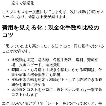
返りで最適化
このプロセスを一度型にしてしまえば、次回以降は判断がス
ムーズになり、余計な不安が減ります。
費用を見える化：現金化手数料比較の
コツ
「思っていたより高かった」を防ぐには、同じ基準で比べる
ことが大切です。
比較軸を固定：購入額、各種手数料、送料、売却相
場、入金スピード、返送費用
時間コストも考慮：手続きや移動にかかる時間は、仕
事や家事の機会損失にも影響
変動要素の幅を想定：相場が上下しても許容できる範
囲かを事前に決める
返済遅延コストをゼロに：遅延ペナルティは一撃で高
コスト化します
エクセルやメモアプリで「シート」を1つ作っておくと、毎