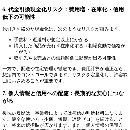
6. 代金引換現金化リスク：費用増・在庫化・信用
低下の可能性
代引きを絡めた現金化は、次のようなリスクが潜みます。
手数料・返送料が想定以上にかかる
購入した商品が売れず在庫化する（相場変動で価格が
下がる）
取引先や販売店との信頼関係に影響が出る可能性
一方で、配送や在宅管理が徹底でき、費用計算が適正なら、
想定内でコントロールできます。リスクを定量化し、許容範
囲におさめることが重要です。
7. 個人情報と信用への配慮：長期的な安心につな
がる
後払い履歴は、事業者によっては与信の判断材料になりま
す。健全な使い方（少額、短期、遅延ゼロ）を続けること
で、将来の選択肢が広がります。また、個人情報の保護方