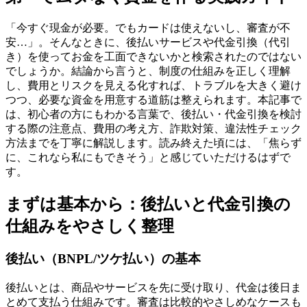
「今すぐ現金が必要。でもカードは使えないし、審査が不
安…」。そんなときに、後払いサービスや代金引換（代引
き）を使ってお金を工面できないかと検索されたのではない
でしょうか。結論から言うと、制度の仕組みを正しく理解
し、費用とリスクを見える化すれば、トラブルを大きく避け
つつ、必要な資金を用意する道筋は整えられます。本記事で
は、初心者の方にもわかる言葉で、後払い・代金引換を検討
する際の注意点、費用の考え方、詐欺対策、違法性チェック
方法までを丁寧に解説します。読み終えた頃には、「焦らず
に、これなら私にもできそう」と感じていただけるはずで
す。
まずは基本から：後払いと代金引換の
仕組みをやさしく整理
後払い（BNPL/ツケ払い）の基本
後払いとは、商品やサービスを先に受け取り、代金は後日ま
とめて支払う仕組みです。審査は比較的やさしめなケースも