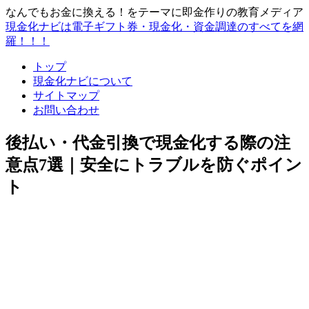
なんでもお金に換える！をテーマに即金作りの教育メディア
現金化ナビは電子ギフト券・現金化・資金調達のすべてを網
羅！！！
トップ
現金化ナビについて
サイトマップ
お問い合わせ
後払い・代金引換で現金化する際の注
意点7選｜安全にトラブルを防ぐポイン
ト