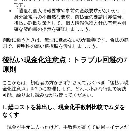
です。
「過度な個人情報要求や事前の金銭要求がないか」：
身分証複写の不自然な要求、前払金の要請は赤信号。
後払い詐欺対策として、個人情報保護方針の有無や明
確な契約書の提示を確認しましょう。
判断に迷うときは、無理に進めないのが最善です。合法の範
囲で、透明性の高い選択肢を優先しましょう。
後払い現金化注意点：トラブル回避の7
原則
ここからは、初心者の方がまず押さえておくべき「後払い現
金化注意点」を7つに整理します。どれも小さな行動で実践
可能。繰り返し読みながら使ってください。
1. 総コストを算出し、現金化手数料比較でムダを
なくす
「現金が手元に入ったけど、手数料が高くて結局マイナスだ