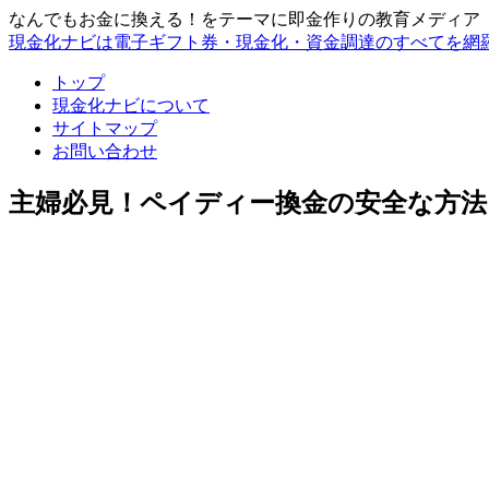
なんでもお金に換える！をテーマに即金作りの教育メディア
現金化ナビは電子ギフト券・現金化・資金調達のすべてを網
トップ
現金化ナビについて
サイトマップ
お問い合わせ
主婦必見！ペイディー換金の安全な方