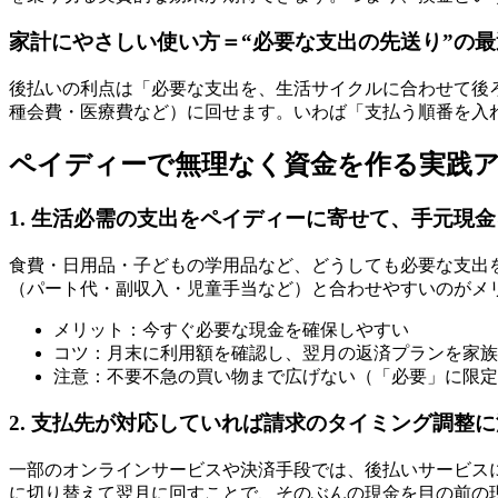
家計にやさしい使い方＝“必要な支出の先送り”の最
後払いの利点は「必要な支出を、生活サイクルに合わせて後
種会費・医療費など）に回せます。いわば「支払う順番を入
ペイディーで無理なく資金を作る実践
1. 生活必需の支出をペイディーに寄せて、手元現
食費・日用品・子どもの学用品など、どうしても必要な支出
（パート代・副収入・児童手当など）と合わせやすいのがメ
メリット：今すぐ必要な現金を確保しやすい
コツ：月末に利用額を確認し、翌月の返済プランを家族
注意：不要不急の買い物まで広げない（「必要」に限定
2. 支払先が対応していれば請求のタイミング調整
一部のオンラインサービスや決済手段では、後払いサービス
に切り替えて翌月に回すことで、そのぶんの現金を目の前の