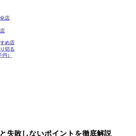
化店
店
すめ店
り切る
千円）
法と失敗しないポイントを徹底解説