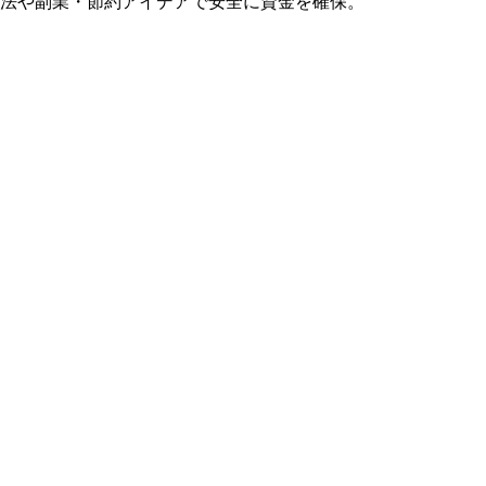
法や副業・節約アイデアで安全に資金を確保。