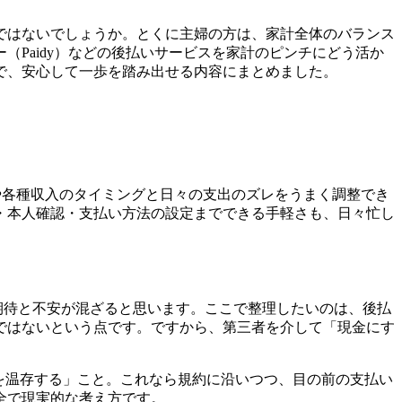
ではないでしょうか。とくに主婦の方は、家計全体のバランス
Paidy）などの後払いサービスを家計のピンチにどう活か
で、安心して一歩を踏み出せる内容にまとめました。
や各種収入のタイミングと日々の支出のズレをうまく調整でき
・本人確認・支払い方法の設定までできる手軽さも、日々忙し
期待と不安が混ざると思います。ここで整理したいのは、後払
ではないという点です。ですから、第三者を介して「現金にす
を温存する」こと。これなら規約に沿いつつ、目の前の支払い
全で現実的な考え方です。