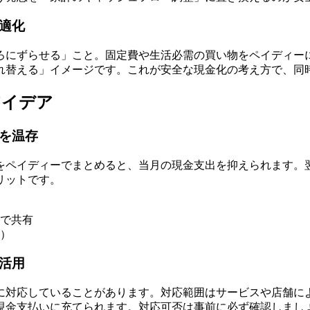
適化
ろにずらせる」こと。固定費や生活必需の買い物をペイディー
れ替える」イメージです。これが安全な現金化の考え方で、同
アイデア
金を温存
をペイディーでまとめると、当月の現金支出を抑えられます。
リットです。
で共有
）
に活用
に対応していることがあります。対応範囲はサービスや店舗に
現金支払いに充てられます。対応可否は事前に必ず確認しまし