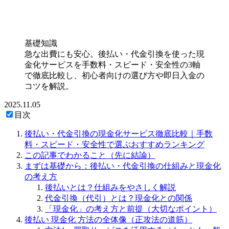
基礎知識
急な出費にも安心。後払い・代金引換を使った現
金化サービスを手数料・スピード・安全性の3軸
で徹底比較し、初心者向けの選び方や即日入金の
コツを解説。
2025.11.05
目次
後払い・代金引換の現金化サービス徹底比較｜手数
料・スピード・安全性で選ぶおすすめランキング
この記事でわかること（先に結論）
まずは基礎から：後払い・代金引換の仕組みと現金化
の考え方
後払いとは？仕組みをやさしく解説
代金引換（代引）とは？現金化との関係
「現金化」の考え方と前提（大切なポイント）
後払い 現金化 方法の全体像（正攻法の道筋）