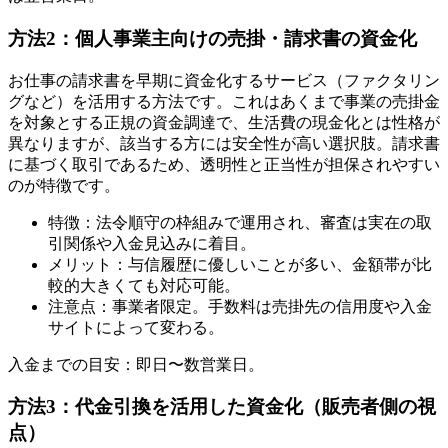
方法2：個人事業主向けの売掛・請求書の資金化
お仕事の請求書を早期に資金化するサービス（ファクタリン
グなど）を活用する方法です。これはあくまで事業の売掛金
を対象とする正規の資金調達で、生活費の現金化とは性格が
異なりますが、該当する方には安全性が高い選択肢。請求書
に基づく取引であるため、透明性と正当性が担保されやすい
のが特徴です。
特徴：法令順守の枠組みで運用され、審査は実在の取
引関係や入金見込みに着目。
メリット：与信履歴に優しいことが多い、金額帯が比
較的大きくても対応可能。
注意点：事業者限定。手数料は売掛先の信用度や入金
サイトによって変わる。
入金までの目安：即日〜数営業日。
方法3：代金引換を活用した資金化（販売者側の視
点）