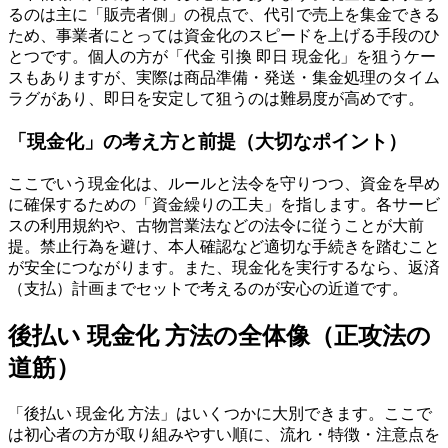
るのは主に「販売者側」の視点で、代引で売上を集金できる
ため、事業者にとっては資金化のスピードを上げる手段のひ
とつです。個人の方が「代金 引換 即日 現金化」を狙うケー
スもありますが、実際は商品準備・発送・集金処理のタイム
ラグがあり、即日を安定して狙うのは難易度が高めです。
「現金化」の考え方と前提（大切なポイント）
ここでいう現金化は、ルールと法令を守りつつ、資金を早め
に確保するための「資金繰りの工夫」を指します。各サービ
スの利用規約や、古物営業法などの法令に従うことが大前
提。禁止行為を避け、本人確認など適切な手続きを踏むこと
が安全につながります。また、現金化を実行するなら、返済
（支払）計画までセットで考えるのが安心の近道です。
後払い 現金化 方法の全体像（正攻法の
道筋）
「後払い 現金化 方法」はいくつかに大別できます。ここで
は初心者の方が取り組みやすい順に、流れ・特徴・注意点を