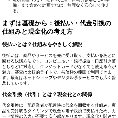
備）まで含めて計画すれば、無理なく安心して使え
る。
まずは基礎から：後払い・代金引換の
仕組みと現金化の考え方
後払いとは？仕組みをやさしく解説
後払いは、商品やサービスを先に受け取り、支払いをあとに
回せる決済方法です。コンビニ払い・銀行振込・口座引き落
としなどに対応し、クレジットカードがなくても使える点が
魅力。審査は比較的ライトで、与信枠の範囲で利用できま
す。最近はネットショップやデジタル系サービスでも広く普
及しています。
代金引換（代引）とは？現金化との関係
代金引換は、配送業者が配達時に代金を回収する仕組み。商
品を受け取るタイミングで現金や電子決済で支払うため、カ
ード情報の入力が不要で安心感があります。現金化と関連す