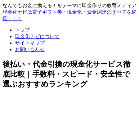
なんでもお金に換える！をテーマに即金作りの教育メディア
現金化ナビは電子ギフト券・現金化・資金調達のすべてを網
羅！！！
トップ
現金化ナビについて
サイトマップ
お問い合わせ
後払い・代金引換の現金化サービス徹
底比較｜手数料・スピード・安全性で
選ぶおすすめランキング