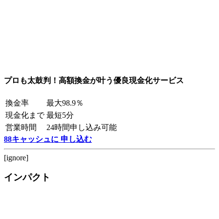
プロも太鼓判！高額換金が叶う優良現金化サービス
換金率
最大98.9％
現金化まで
最短5分
営業時間
24時間申し込み可能
88キャッシュに 申し込む
[ignore]
インパクト