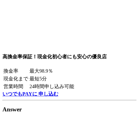
高換金率保証！現金化初心者にも安心の優良店
換金率
最大98.9％
現金化まで
最短5分
営業時間
24時間申し込み可能
いつでもPAYに 申し込む
Answer