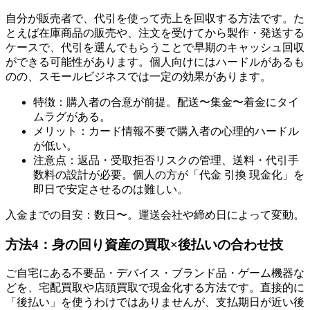
自分が販売者で、代引を使って売上を回収する方法です。た
とえば在庫商品の販売や、注文を受けてから製作・発送する
ケースで、代引を選んでもらうことで早期のキャッシュ回収
ができる可能性があります。個人向けにはハードルがあるも
のの、スモールビジネスでは一定の効果があります。
特徴：購入者の合意が前提。配送〜集金〜着金にタイ
ムラグがある。
メリット：カード情報不要で購入者の心理的ハードル
が低い。
注意点：返品・受取拒否リスクの管理、送料・代引手
数料の設計が必要。個人の方が「代金 引換 現金化」を
即日で安定させるのは難しい。
入金までの目安：数日〜。運送会社や締め日によって変動。
方法4：身の回り資産の買取×後払いの合わせ技
ご自宅にある不要品・デバイス・ブランド品・ゲーム機器な
どを、宅配買取や店頭買取で現金化する方法です。直接的に
「後払い」を使うわけではありませんが、支払期日が近い後