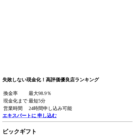
失敗しない現金化！高評価優良店ランキング
換金率
最大98.9％
現金化まで
最短5分
営業時間
24時間申し込み可能
エキスパートに 申し込む
ビックギフト