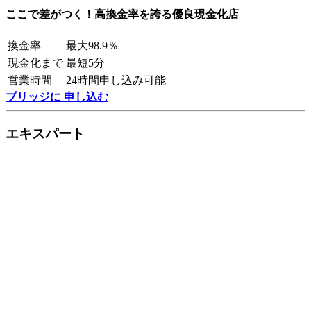
ここで差がつく！高換金率を誇る優良現金化店
換金率
最大98.9％
現金化まで
最短5分
営業時間
24時間申し込み可能
ブリッジに 申し込む
エキスパート