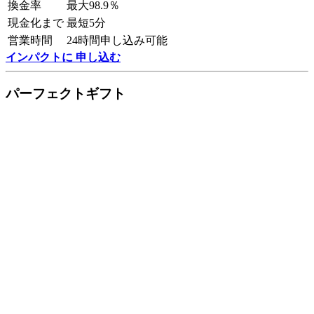
換金率
最大98.9％
現金化まで
最短5分
営業時間
24時間申し込み可能
インパクトに 申し込む
パーフェクトギフト