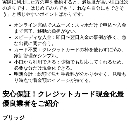
実際に利用した方の声を要約すると、満足度が高い理由は次
の通りです。はじめての方でも「これなら自分にもできそ
う」と感じやすいポイントばかりです。
オンライン完結でスムーズ：スマホだけで申込〜入金
まで完了。移動の負担がない。
スピーディな入金：即日〜翌日入金の事例が多く、急
な出費に間に合う。
カード不要：クレジットカードの枠を使わずに済み、
家計管理がシンプル。
小口から利用できる：少額でも対応してくれるため、
必要な分だけ現金化できる。
明朗会計：総額で見た手数料が分かりやすく、見積も
り時点で着金額のイメージが持てる。
安心保証！クレジットカード現金化最
優良業者をご紹介
ブリッジ