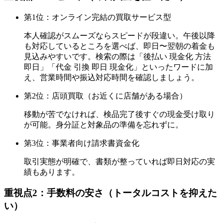
第1位：オンライン完結の買取サービス型
本人確認がスムーズならスピードが段違い。午後以降
も対応しているところを選べば、即日〜翌朝の着金も
見込みやすいです。検索の際は「後払い 現金化 方法
即日」「代金 引換 即日 現金化」といったワードに加
え、営業時間や振込対応時間を確認しましょう。
第2位：店頭買取（お近くに店舗がある場合）
移動が苦でなければ、検品完了後すぐの現金受け取り
が可能。身分証と対象品の準備を忘れずに。
第3位：事業者向け請求書資金化
取引実態が明確で、書類が整っていれば即日対応の実
績もあります。
重視点2：手数料の安さ（トータルコストを抑えた
い）