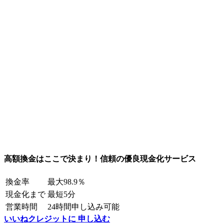
高額換金はここで決まり！信頼の優良現金化サービス
換金率
最大98.9％
現金化まで
最短5分
営業時間
24時間申し込み可能
いいねクレジットに 申し込む