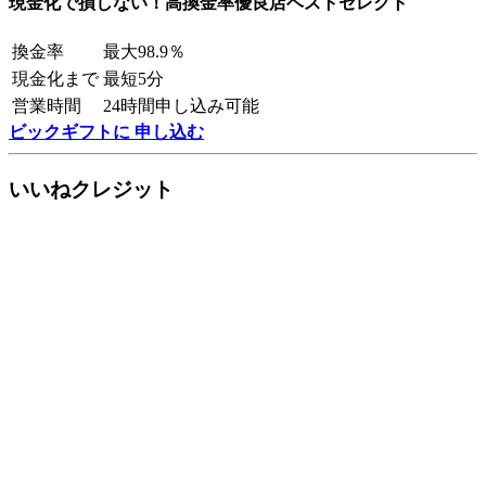
現金化で損しない！高換金率優良店ベストセレクト
換金率
最大98.9％
現金化まで
最短5分
営業時間
24時間申し込み可能
ビックギフトに 申し込む
いいねクレジット