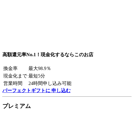
高額還元率No.1！現金化するならこのお店
換金率
最大98.9％
現金化まで
最短5分
営業時間
24時間申し込み可能
パーフェクトギフトに 申し込む
プレミアム