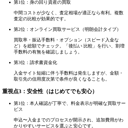
第1位：身の回り資産の買取
中間コストが少なく、査定相場が適正なら有利。複数
査定の比較が効果的です。
第2位：オンライン買取サービス（明朗会計タイプ）
買取率・振込手数料・オプション（スピード入金な
ど）を総額でチェック。「後払い 比較」を行い、割増
手数料の有無を確認しましょう。
第3位：請求書資金化
入金サイト短縮に伴う手数料は発生しますが、金額・
取引先の信用度次第で条件が良くなることも。
重視点3：安全性（はじめてでも安心）
第1位：本人確認が丁寧で、料金表示が明確な買取サー
ビス
申込〜入金までのプロセスが開示され、追加費用がわ
かりやすいサービスを選ぶと安心です。