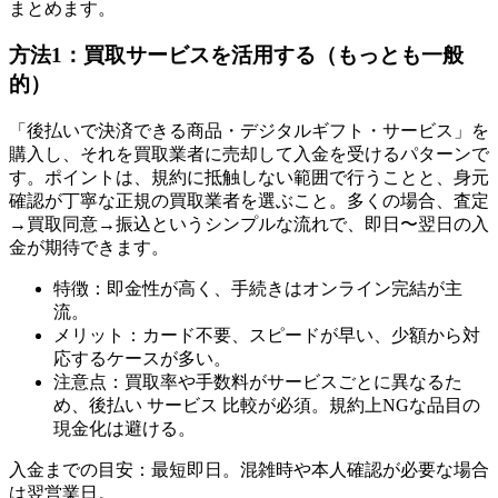
まとめます。
方法1：買取サービスを活用する（もっとも一般
的）
「後払いで決済できる商品・デジタルギフト・サービス」を
購入し、それを買取業者に売却して入金を受けるパターンで
す。ポイントは、規約に抵触しない範囲で行うことと、身元
確認が丁寧な正規の買取業者を選ぶこと。多くの場合、査定
→買取同意→振込というシンプルな流れで、即日〜翌日の入
金が期待できます。
特徴：即金性が高く、手続きはオンライン完結が主
流。
メリット：カード不要、スピードが早い、少額から対
応するケースが多い。
注意点：買取率や手数料がサービスごとに異なるた
め、後払い サービス 比較が必須。規約上NGな品目の
現金化は避ける。
入金までの目安：最短即日。混雑時や本人確認が必要な場合
は翌営業日。