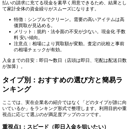
払いの請求に充てる現金を素早く用意できるため、結果とし
て家計全体の資金繰りがスムーズになります。
特徴：シンプルでクリーン。需要の高いアイテムは高
価買取が見込める。
メリット：規約・法令面の不安が少ない。現金化 手数
料 安い傾向。
注意点：相場により買取額が変動。査定の比較と事前
の相場チェックが有効。
入金までの目安：即日〜数日（店頭は即日、宅配は配送日数
が加算）。
タイプ別：おすすめの選び方と簡易ラ
ンキング
ここでは、実在企業名の紹介ではなく「どのタイプが誰に向
いているか」をランキング形式で整理します。利用目的や重
視点に応じて選ぶのが満足度アップのコツです。
重視点1：スピード（即日入金を狙いたい）