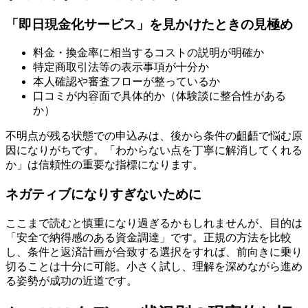
「即日現金化サービス」を見かけたときの見極め
料金・換金率に相当するコストの説明が明確か
特定商取引法等の表示事項が十分か
本人確認や審査フローが整っているか
口コミが内容面で具体的か（体験談に整合性がある
か）
不明点が残る状態での申込みは、後から条件の齟齬で悩む原
因になりがちです。「わからない点を丁寧に解消してくれる
か」は信頼性の重要な指標になります。
ネガティブになりすぎないために
ここまで読むと慎重になり過ぎるかもしれませんが、目的は
「安全で納得感のある資金調達」です。正規の方法を比較
し、条件と返済計画が合致する選択をすれば、前向きに乗り
切ることは十分に可能。小さく試し、理解を深めながら進め
る姿勢が成功の近道です。