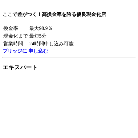
ここで差がつく！高換金率を誇る優良現金化店
換金率
最大98.9％
現金化まで
最短5分
営業時間
24時間申し込み可能
ブリッジに 申し込む
エキスパート