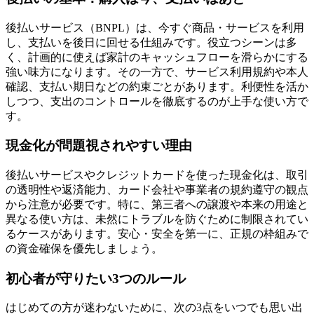
後払いサービス（BNPL）は、今すぐ商品・サービスを利用
し、支払いを後日に回せる仕組みです。役立つシーンは多
く、計画的に使えば家計のキャッシュフローを滑らかにする
強い味方になります。その一方で、サービス利用規約や本人
確認、支払い期日などの約束ごとがあります。利便性を活か
しつつ、支出のコントロールを徹底するのが上手な使い方で
す。
現金化が問題視されやすい理由
後払いサービスやクレジットカードを使った現金化は、取引
の透明性や返済能力、カード会社や事業者の規約遵守の観点
から注意が必要です。特に、第三者への譲渡や本来の用途と
異なる使い方は、未然にトラブルを防ぐために制限されてい
るケースがあります。安心・安全を第一に、正規の枠組みで
の資金確保を優先しましょう。
初心者が守りたい3つのルール
はじめての方が迷わないために、次の3点をいつでも思い出