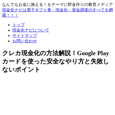
なんでもお金に換える！をテーマに即金作りの教育メディア
現金化ナビは電子ギフト券・現金化・資金調達のすべてを網
羅！！！
トップ
現金化ナビについて
サイトマップ
お問い合わせ
クレカ現金化の方法解説！Google Play
カードを使った安全なやり方と失敗し
ないポイント