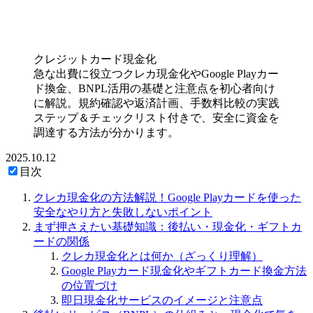
クレジットカード現金化
急な出費に役立つクレカ現金化やGoogle Playカー
ド換金、BNPL活用の基礎と注意点を初心者向け
に解説。規約確認や返済計画、手数料比較の実践
ステップ＆チェックリスト付きで、安全に資金を
調達する方法が分かります。
2025.10.12
目次
クレカ現金化の方法解説！Google Playカードを使った
安全なやり方と失敗しないポイント
まず押さえたい基礎知識：後払い・現金化・ギフトカ
ードの関係
クレカ現金化とは何か（ざっくり理解）
Google Playカード現金化やギフトカード換金方法
の位置づけ
即日現金化サービスのイメージと注意点