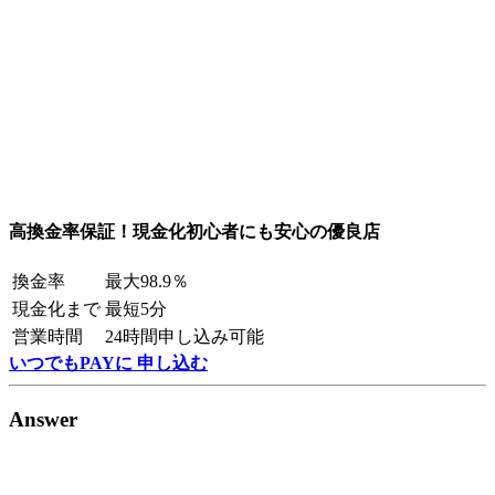
高換金率保証！現金化初心者にも安心の優良店
換金率
最大98.9％
現金化まで
最短5分
営業時間
24時間申し込み可能
いつでもPAYに 申し込む
Answer