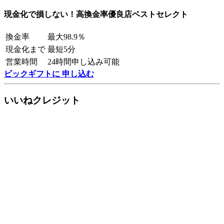
現金化で損しない！高換金率優良店ベストセレクト
換金率
最大98.9％
現金化まで
最短5分
営業時間
24時間申し込み可能
ビックギフトに 申し込む
いいねクレジット