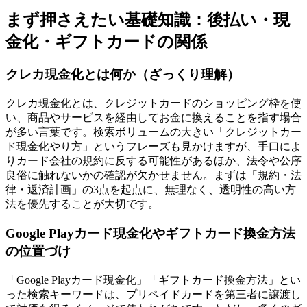
まず押さえたい基礎知識：後払い・現
金化・ギフトカードの関係
クレカ現金化とは何か（ざっくり理解）
クレカ現金化とは、クレジットカードのショッピング枠を使
い、商品やサービスを経由してお金に換えることを指す場合
が多い言葉です。検索ボリュームの大きい「クレジットカー
ド現金化やり方」というフレーズも見かけますが、手口によ
りカード会社の規約に反する可能性があるほか、法令や公序
良俗に触れないかの確認が欠かせません。まずは「規約・法
律・返済計画」の3点を起点に、無理なく、透明性の高い方
法を優先することが大切です。
Google Playカード現金化やギフトカード換金方法
の位置づけ
「Google Playカード現金化」「ギフトカード換金方法」とい
った検索キーワードは、プリペイドカードを第三者に譲渡し