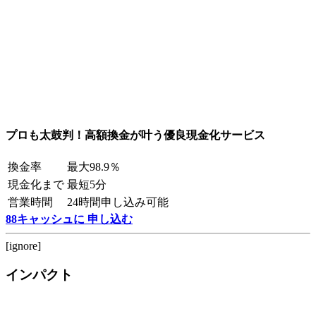
プロも太鼓判！高額換金が叶う優良現金化サービス
換金率
最大98.9％
現金化まで
最短5分
営業時間
24時間申し込み可能
88キャッシュに 申し込む
[ignore]
インパクト