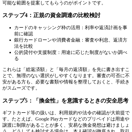
可能な範囲を提案してもらうのがポイントです。
ステップ4：正規の資金調達の比較検討
カードのキャッシング枠の活用：利率や返済計画を事
前に確認
銀行カードローンや消費者金融：審査や利息、返済方
法を比較
公的貸付や支援制度：用途に応じた制度がないか調べ
る
これらは「総返済額」と「毎月の返済額」を先に書き出すこ
とで、無理のない選択がしやすくなります。審査の可否に不
安がある方も、必要な書類や情報を整理しておくと、手続き
がスムーズです。
ステップ5：「換金性」を意識するときの安全思考
ギフトカード等の扱いは、利用規約や法令の確認が大前提で
す。たとえば、Google Playカードなどのプリペイドは用途や
譲渡に制限があることが多く、安易な換金発想は避けましょ
う。どうしても検討する場合は、本人確認が徹底され、取引