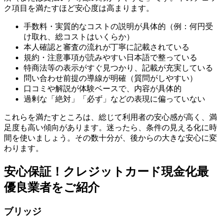
ク項目を満たすほど安心度は高まります。
手数料・実質的なコストの説明が具体的（例：何円受
け取れ、総コストはいくらか）
本人確認と審査の流れが丁寧に記載されている
規約・注意事項が読みやすい日本語で整っている
特商法等の表示がすぐ見つかり、記載が充実している
問い合わせ前提の導線が明確（質問がしやすい）
口コミや解説が体験ベースで、内容が具体的
過剰な「絶対」「必ず」などの表現に偏っていない
これらを満たすところは、総じて利用者の安心感が高く、満
足度も高い傾向があります。迷ったら、条件の見える化に時
間を使いましょう。その数十分が、後からの大きな安心に変
わります。
安心保証！クレジットカード現金化最
優良業者をご紹介
ブリッジ