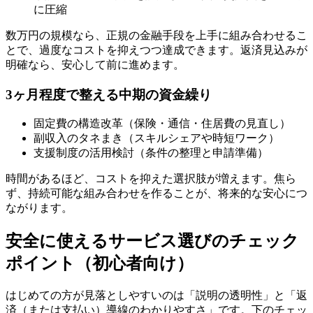
に圧縮
数万円の規模なら、正規の金融手段を上手に組み合わせるこ
とで、過度なコストを抑えつつ達成できます。返済見込みが
明確なら、安心して前に進めます。
3ヶ月程度で整える中期の資金繰り
固定費の構造改革（保険・通信・住居費の見直し）
副収入のタネまき（スキルシェアや時短ワーク）
支援制度の活用検討（条件の整理と申請準備）
時間があるほど、コストを抑えた選択肢が増えます。焦ら
ず、持続可能な組み合わせを作ることが、将来的な安心につ
ながります。
安全に使えるサービス選びのチェック
ポイント（初心者向け）
はじめての方が見落としやすいのは「説明の透明性」と「返
済（または支払い）導線のわかりやすさ」です。下のチェッ