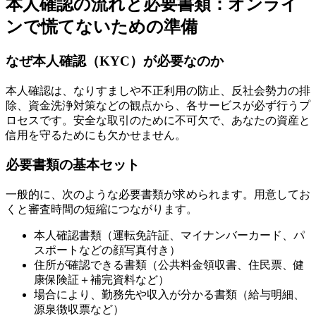
本人確認の流れと必要書類：オンライ
ンで慌てないための準備
なぜ本人確認（KYC）が必要なのか
本人確認は、なりすましや不正利用の防止、反社会勢力の排
除、資金洗浄対策などの観点から、各サービスが必ず行うプ
ロセスです。安全な取引のために不可欠で、あなたの資産と
信用を守るためにも欠かせません。
必要書類の基本セット
一般的に、次のような必要書類が求められます。用意してお
くと審査時間の短縮につながります。
本人確認書類（運転免許証、マイナンバーカード、パ
スポートなどの顔写真付き）
住所が確認できる書類（公共料金領収書、住民票、健
康保険証＋補完資料など）
場合により、勤務先や収入が分かる書類（給与明細、
源泉徴収票など）