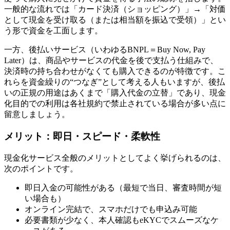
一般的な流れでは「カード決済（ショッピング）」→「対価
として現金を受け取る（または相当額を振込で受領）」とい
う形で資金を工面します。
一方、後払いサービス（いわゆるBNPL＝Buy Now, Pay
Later）は、商品やサービスの代金を後で支払う仕組みで、
決済時の持ち合わせがなくても購入できるのが特徴です。こ
れらを資金繰りの“つなぎ”として考える人もいますが、後払
いの正規の用途はあくまで「購入代金の立替」であり、現金
化目的での利用は各社規約で禁止されている場合が多い点に
留意しましょう。
メリット：即日・スピード・柔軟性
現金化サービス全般のメリットとしてよく挙げられるのは、
次のポイントです。
即日入金の可能性がある（最短で当日、審査時間が短
い場合も）
オンライン完結で、スマホだけでも申込み可能
必要書類が少なく、本人確認もeKYCでスムーズなケ