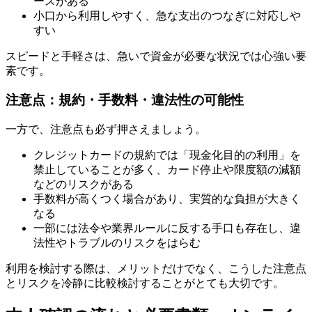
ースがある
小口から利用しやすく、急な支出のつなぎに対応しや
すい
スピードと手軽さは、急いで資金が必要な状況では心強い要
素です。
注意点：規約・手数料・違法性の可能性
一方で、注意点も必ず押さえましょう。
クレジットカードの規約では「現金化目的の利用」を
禁止していることが多く、カード停止や限度額の減額
などのリスクがある
手数料が高くつく場合があり、実質的な負担が大きく
なる
一部には法令や業界ルールに反する手口も存在し、違
法性やトラブルのリスクをはらむ
利用を検討する際は、メリットだけでなく、こうした注意点
とリスクを冷静に比較検討することがとても大切です。