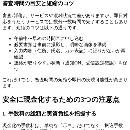
審査時間の目安と短縮のコツ
審査時間は、サービスや混雑状況で差がありますが、即日対
応をうたうサービスでは数分〜数時間で完了することもあり
ます。短縮のコツは以下の通りです。
午前中〜早めの時間帯に申し込む
必要書類は事前に撮影し、明瞭な画像を準備
入力内容（住所、氏名、カナ表記）に誤りがないか再
確認
連絡が取りやすい状態（通知ON、受信設定確認）を保
つ
これだけでも、審査時間の短縮や即日の実現可能性が高まり
ます。
安全に現金化するための3つの注意点
1. 手数料の総額と実質負担を把握する
現金化の手数料は、単純な「◯％」だけでなく、振込手数