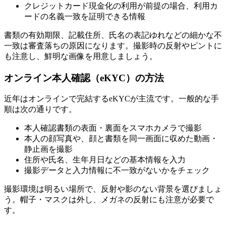
クレジットカード現金化の利用が前提の場合、利用カ
ードの名義一致を証明できる情報
書類の有効期限、記載住所、氏名の表記ゆれなどの細かな不
一致は審査落ちの原因になります。撮影時の反射やピントに
も注意し、鮮明な画像を用意しましょう。
オンライン本人確認（eKYC）の方法
近年はオンラインで完結するeKYCが主流です。一般的な手
順は次の通りです。
本人確認書類の表面・裏面をスマホカメラで撮影
本人の顔写真や、顔と書類を同一画面に収めた動画・
静止画を撮影
住所や氏名、生年月日などの基本情報を入力
撮影データと入力情報に不一致がないかをチェック
撮影環境は明るい場所で、反射や影のない背景を選びましょ
う。帽子・マスクは外し、メガネの反射にも注意が必要で
す。