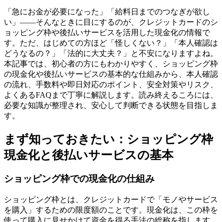
「急にお金が必要になった」「給料日までのつなぎが欲し
い」——そんなときに目にするのが、クレジットカードのシ
ョッピング枠や後払いサービスを活用した現金化の情報で
す。ただ、はじめての方ほど「怪しくない？」「本人確認は
どうなるの？」「法的に大丈夫？」と不安になりますよね。
本記事では、初心者の方にもわかりやすく、ショッピング枠
の現金化や後払いサービスの基本的な仕組みから、本人確認
の流れ、手数料や即日対応のポイント、安全対策やリスク、
よくあるFAQまで丁寧に解説します。読み終えるころには、
必要な知識が整理され、安心して判断できる状態を目指しま
す。
まず知っておきたい：ショッピング枠
現金化と後払いサービスの基本
ショッピング枠での現金化の仕組み
ショッピング枠とは、クレジットカードで「モノやサービス
を購入」するための限度額のことです。現金化は、この枠を
使って購入に見せかけて資金を得る手法の総称を指します。