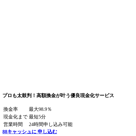
プロも太鼓判！高額換金が叶う優良現金化サービス
換金率
最大98.9％
現金化まで
最短5分
営業時間
24時間申し込み可能
88キャッシュに 申し込む