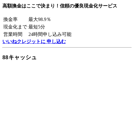
高額換金はここで決まり！信頼の優良現金化サービス
換金率
最大98.9％
現金化まで
最短5分
営業時間
24時間申し込み可能
いいねクレジットに 申し込む
88キャッシュ