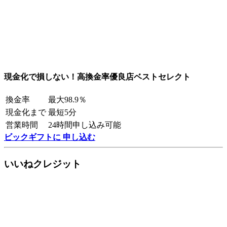
現金化で損しない！高換金率優良店ベストセレクト
換金率
最大98.9％
現金化まで
最短5分
営業時間
24時間申し込み可能
ビックギフトに 申し込む
いいねクレジット