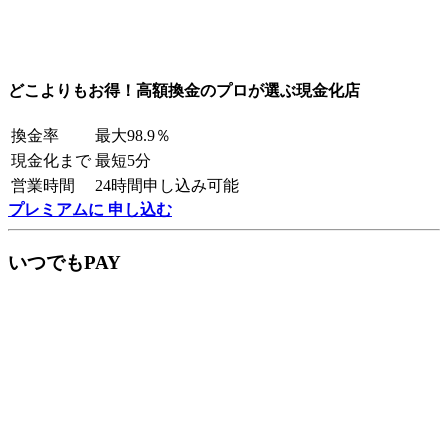
どこよりもお得！高額換金のプロが選ぶ現金化店
換金率
最大98.9％
現金化まで
最短5分
営業時間
24時間申し込み可能
プレミアムに 申し込む
いつでもPAY