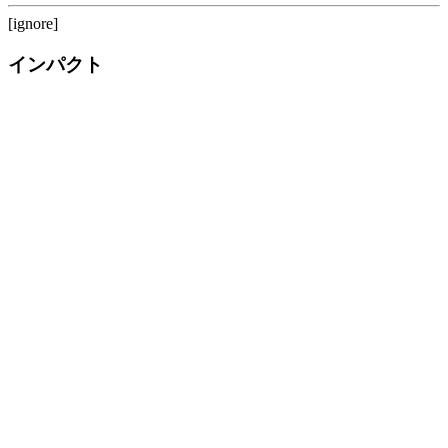
[ignore]
インパクト