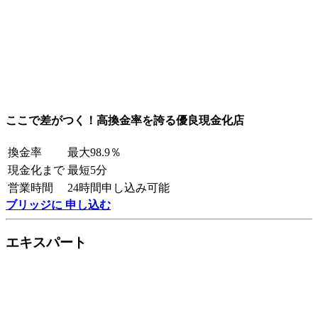
ここで差がつく！高換金率を誇る優良現金化店
換金率
最大98.9％
現金化まで
最短5分
営業時間
24時間申し込み可能
ブリッジに 申し込む
エキスパート