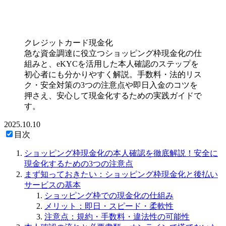
クレジットカード現金化
急な資金調達に役立つショッピング枠現金化の仕
組みと、eKYCを活用した本人確認のステップを
初心者にも分かりやすく解説。手数料・法的リス
ク・安全対策の3つの注意点や即日入金のコツを
押さえ、安心して現金化するための実践ガイドで
す。
2025.10.10
目次
ショッピング枠現金化の本人確認を徹底解説！安全に
現金化するための3つの注意点
まず知っておきたい：ショッピング枠現金化と後払い
サービスの基本
ショッピング枠での現金化の仕組み
メリット：即日・スピード・柔軟性
注意点：規約・手数料・違法性の可能性