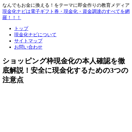
なんでもお金に換える！をテーマに即金作りの教育メディア
現金化ナビは電子ギフト券・現金化・資金調達のすべてを網
羅！！！
トップ
現金化ナビについて
サイトマップ
お問い合わせ
ショッピング枠現金化の本人確認を徹
底解説！安全に現金化するための3つの
注意点