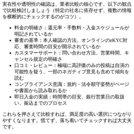
実在性や透明性の確認は、業者比較の核心です。以下の観点
で比較検討しましょう（特定の社名に依存せず、複数の情報
を横断的にチェックするのがコツ）。
料金の明確さ：還元率・手数料・入金スケジュールが
明記されているか
審査の基準：本人確認の方法、オンラインのeKYC対
応、審査時間の目安が開示されているか
カスタマーサポート：問い合わせ方法、営業時間、キ
ャンセル規定の明確さ
口コミ・レビュー：極端に高評価のみの投稿は自演の
可能性を疑う、一部のネガティブ意見も含めて傾向を
読む
コンプライアンス意識：規約・法令順守姿勢がページ
や書面から読み取れるか
即日入金の実績：時間帯の目安、銀行営業日の取扱
い、振込までのプロセス
これらを押さえて比較すれば、満足度の高い選択につながり
やすくなります。慌てず、落ち着いてチェックすれば大丈夫
です。