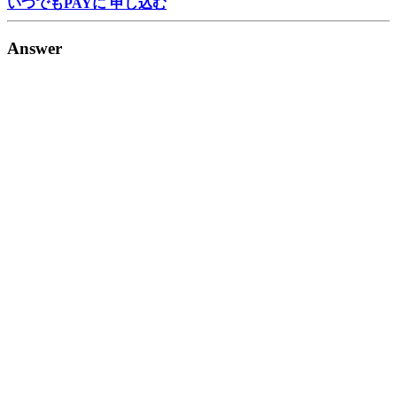
いつでもPAYに 申し込む
Answer