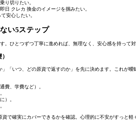
乗り切りたい。
即日 クレカ 換金のイメージを掴みたい。
って安心したい。
ない5ステップ
ます。ひとつずつ丁寧に進めれば、無理なく、安心感を持って
礎）
か」「いつ、どの原資で返すのか」を先に決めます。これが曖
通費、学費など）。
。
に）。
。
原資で確実にカバーできるかを確認。心理的に不安がすっと軽