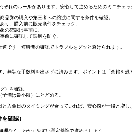
それぞれのルールがあります。安心して進めるためのミニチェッ
商品券の購入や第三者への譲渡に関する条件を確認。
あり。購入前に販売条件をチェック。
象の確認は事前に。
事前に確認して誤解を防ぐ。
近道です。短時間の確認でトラブルをグッと避けられます。
）
ぎ、無駄な手数料を出さずに済みます。ポイントは「余裕を残
グ）を確認。
（予備は最小限）にとどめる。
日と入金日のタイミングが合っていれば、安心感が一段と増し
件を確認）
。無理なく、わかりやすい選定基準で進めましょう。