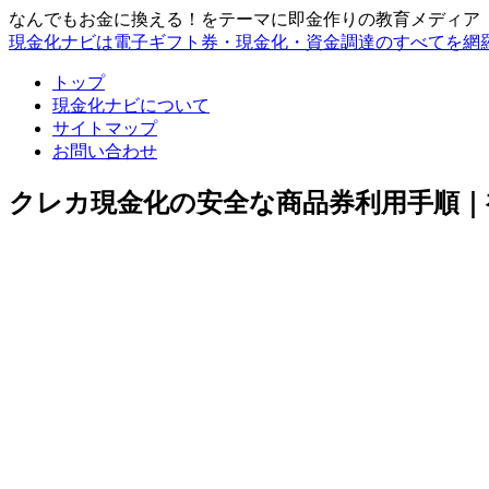
なんでもお金に換える！をテーマに即金作りの教育メディア
現金化ナビは電子ギフト券・現金化・資金調達のすべてを網
トップ
現金化ナビについて
サイトマップ
お問い合わせ
クレカ現金化の安全な商品券利用手順｜