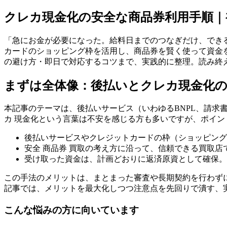
クレカ現金化の安全な商品券利用手順｜
「急にお金が必要になった。給料日までのつなぎだけ、でき
カードのショッピング枠を活用し、商品券を賢く使って資金
の避け方・即日で対応するコツまで、実践的に整理。読み終
まずは全体像：後払いとクレカ現金化
本記事のテーマは、後払いサービス（いわゆるBNPL、請
カ 現金化という言葉は不安を感じる方も多いですが、ポイ
後払いサービスやクレジットカードの枠（ショッピング
安全 商品券 買取の考え方に沿って、信頼できる買取店
受け取った資金は、計画どおりに返済原資として確保。
この手法のメリットは、まとまった審査や長期契約を行わず
記事では、メリットを最大化しつつ注意点を先回りで潰す、
こんな悩みの方に向いています