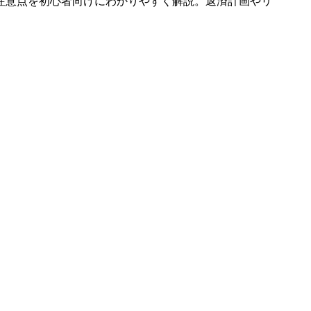
注意点を初心者向けにわかりやすく解説。返済計画やリ