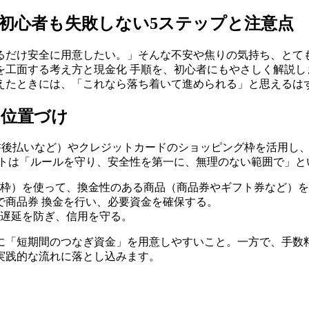
初心者も失敗しない5ステップと注意点
るだけ安全に用意したい。」そんな不安や焦りの気持ち、とて
を工面する考え方と現金化 手順を、初心者にもやさしく解説し
えたときには、「これなら落ち着いて進められる」と思えるは
の位置づけ
求書後払いなど）やクレジットカードのショッピング枠を活用し
ントは「ルールを守り、安全性を第一に、無理のない範囲で」と
枠）を使って、換金性のある商品（商品券やギフト券など）を
で商品券 換金を行い、必要資金を確保する。
遅延を防ぎ、信用を守る。
に「短期間のつなぎ資金」を用意しやすいこと。一方で、手数
実践的な流れに落とし込みます。