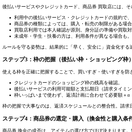
後払いサービスやクレジットカード、商品券 買取店には、
利用中の後払いサービス・クレジットカードの規約で、
商品券の種類によっては、購入・転売の制限がある場合
買取店利用では本人確認が原則。身分証の準備や買取対
未成年・学生・扶養の方は、利用条件が異なる場合も。
ルールを守る姿勢は、結果的に「早く、安全に」資金化する
ステップ3：枠の把握（後払い枠・ショッピング枠
使える枠を正確に把握することで、買いすぎ・使いすぎを防
クレジットカードのショッピング枠の残高を確認。
後払いサービスの利用可能額と支払期日（請求タイミン
枠いっぱいまで使わず、返済計画に合わせて必要額＋α
枠の把握で大事なのは、返済スケジュールとの整合性。請求
ステップ4：商品券の選定・購入（換金性と購入条
商品券 換金の成否は、アイテムの選び方でほぼ決まります