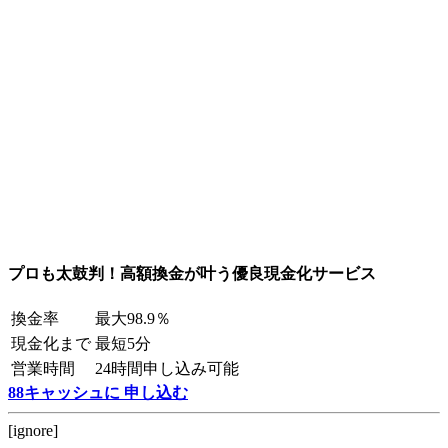
プロも太鼓判！高額換金が叶う優良現金化サービス
換金率
最大98.9％
現金化まで
最短5分
営業時間
24時間申し込み可能
88キャッシュに 申し込む
[ignore]