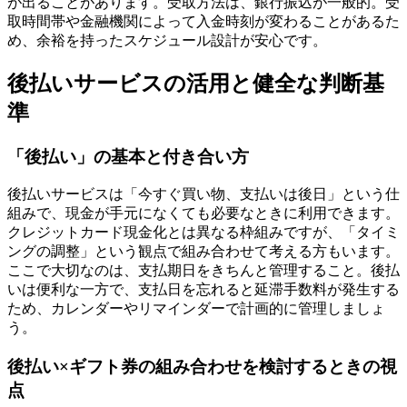
が出ることがあります。受取方法は、銀行振込が一般的。受
取時間帯や金融機関によって入金時刻が変わることがあるた
め、余裕を持ったスケジュール設計が安心です。
後払いサービスの活用と健全な判断基
準
「後払い」の基本と付き合い方
後払いサービスは「今すぐ買い物、支払いは後日」という仕
組みで、現金が手元になくても必要なときに利用できます。
クレジットカード現金化とは異なる枠組みですが、「タイミ
ングの調整」という観点で組み合わせて考える方もいます。
ここで大切なのは、支払期日をきちんと管理すること。後払
いは便利な一方で、支払日を忘れると延滞手数料が発生する
ため、カレンダーやリマインダーで計画的に管理しましょ
う。
後払い×ギフト券の組み合わせを検討するときの視
点