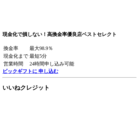
現金化で損しない！高換金率優良店ベストセレクト
換金率
最大98.9％
現金化まで
最短5分
営業時間
24時間申し込み可能
ビックギフトに 申し込む
いいねクレジット