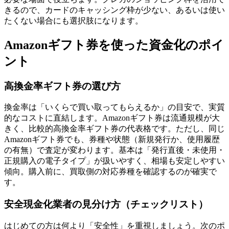
きるので、カードのキャッシング枠が少ない、あるいは使い
たくない場合にも選択肢になります。
Amazonギフト券を使った資金化のポイ
ント
高換金率ギフト券の選び方
換金率は「いくらで買い取ってもらえるか」の目安で、実質
的なコストに直結します。Amazonギフト券は流通規模が大
きく、比較的高換金率ギフト券の代表格です。ただし、同じ
Amazonギフト券でも、券種や状態（新規発行か、使用履歴
の有無）で査定が変わります。基本は「発行直後・未使用・
正規購入の電子タイプ」が扱いやすく、相場も安定しやすい
傾向。購入前に、買取側の対応券種を確認するのが確実で
す。
安全現金化業者の見分け方（チェックリスト）
はじめての方は何より「安全性」を重視しましょう。次のポ