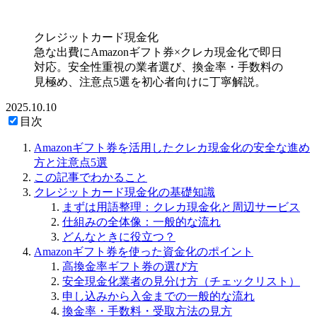
クレジットカード現金化
急な出費にAmazonギフト券×クレカ現金化で即日
対応。安全性重視の業者選び、換金率・手数料の
見極め、注意点5選を初心者向けに丁寧解説。
2025.10.10
目次
Amazonギフト券を活用したクレカ現金化の安全な進め
方と注意点5選
この記事でわかること
クレジットカード現金化の基礎知識
まずは用語整理：クレカ現金化と周辺サービス
仕組みの全体像：一般的な流れ
どんなときに役立つ？
Amazonギフト券を使った資金化のポイント
高換金率ギフト券の選び方
安全現金化業者の見分け方（チェックリスト）
申し込みから入金までの一般的な流れ
換金率・手数料・受取方法の見方