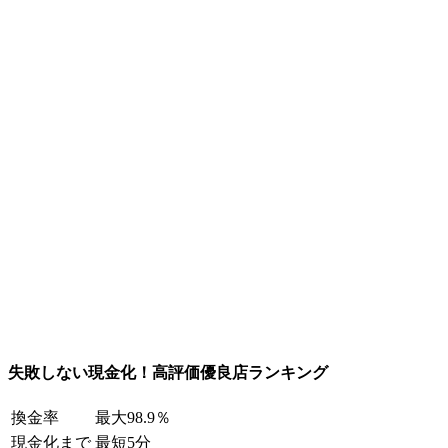
失敗しない現金化！高評価優良店ランキング
換金率
最大98.9％
現金化まで
最短5分