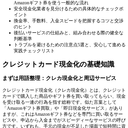
Amazonギフト券を使う一般的な流れ
安全現金化業者を見分けるための具体的なチェックポ
イント
換金率、手数料、入金スピードを把握するコツと交渉
のヒント
後払いサービスの仕組みと、組み合わせる際の健全な
判断基準
トラブルを避けるための注意点5選と、安心して進める
実践チェックリスト
クレジットカード現金化の基礎知識
まずは用語整理：クレカ現金化と周辺サービス
クレジットカード現金化（クレカ現金化）とは、クレジット
カードで購入した商品やギフト券を買い取ってもらい、現金
を受け取る一連の行為を指す総称です。似た言葉として
「Amazonギフト券買取」や「即日現金化サービス」があり
ますが、これはAmazonギフト券などを専門に買い取るサー
ビスや、申込から入金までがスピーディーなサービスの呼び
方です。いずれも、手元の現金が不足した場面で短時間に資