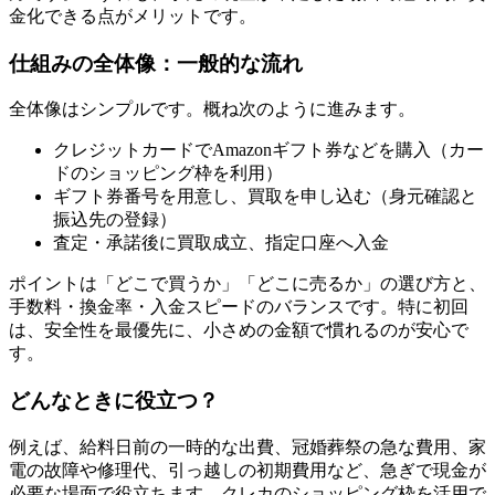
金化できる点がメリットです。
仕組みの全体像：一般的な流れ
全体像はシンプルです。概ね次のように進みます。
クレジットカードでAmazonギフト券などを購入（カー
ドのショッピング枠を利用）
ギフト券番号を用意し、買取を申し込む（身元確認と
振込先の登録）
査定・承諾後に買取成立、指定口座へ入金
ポイントは「どこで買うか」「どこに売るか」の選び方と、
手数料・換金率・入金スピードのバランスです。特に初回
は、安全性を最優先に、小さめの金額で慣れるのが安心で
す。
どんなときに役立つ？
例えば、給料日前の一時的な出費、冠婚葬祭の急な費用、家
電の故障や修理代、引っ越しの初期費用など、急ぎで現金が
必要な場面で役立ちます。クレカのショッピング枠を活用で