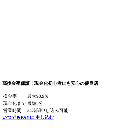
高換金率保証！現金化初心者にも安心の優良店
換金率
最大98.9％
現金化まで
最短5分
営業時間
24時間申し込み可能
いつでもPAYに 申し込む