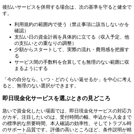
後払いサービスを併用する場合は、次の基準を守ると健全で
す。
利用規約の範囲内で使う（禁止事項に該当しないかを
確認）
支払い日の資金計画を具体的に立てる（収入予定、他
の支払いとの重なりの調整）
少額からスタートして、実際の流れ・費用感を把握す
る
サービス間の手数料を合算しても無理のない範囲に収
まるようにする
「今の自分なら、いつ・どのくらい返せるか」を中心に考え
ると、無理のない選択ができます。
即日現金化サービスを選ぶときの見どころ
急いで資金化したい場面では、即日現金化サービスの対応力
がカギ。注目したいのは、受付時間の幅、申込から入金まで
の標準的な所要時間、本人確認の効率性、そしてトラブル時
のサポート品質です。評価の高いところほど、条件説明が精