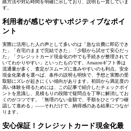
絡方法や対応時間を明確に示しており、説明も一貫していま
す。
利用者が感じやすいポジティブなポイ
ント
実際に活用した人の声として多いのは「急な出費に即応でき
た」「在宅のままで完結できた」「少額から試せて安心だっ
た」「クレジットカード現金化の中でも手続きが整理されて
いてわかりやすい」といったものです。Amazonギフト券は
流通量が多く、査定がスムーズに進みやすいのも利点。安全
現金化業者を選べば、条件の説明も明快で、予想と実際の受
取額にズレが起きにくい傾向があります。初回から満足度の
高い体験を得るためには、この記事で紹介したチェックポイ
ントを意識し、見積もりの段階で疑問点を丁寧に解消してお
くのがコツです。「無理のない金額で、手順をひとつずつ確
認して進める」——それだけで、納得感のある結果につなが
ります。
安心保証！クレジットカード現金化最