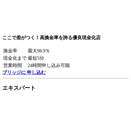
ここで差がつく！高換金率を誇る優良現金化店
換金率
最大98.9％
現金化まで
最短5分
営業時間
24時間申し込み可能
ブリッジに 申し込む
エキスパート