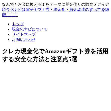
なんでもお金に換える！をテーマに即金作りの教育メディア
現金化ナビは電子ギフト券・現金化・資金調達のすべてを網
羅！！！
トップ
現金化ナビについて
サイトマップ
お問い合わせ
クレカ現金化でAmazonギフト券を活用
する安全な方法と注意点5選