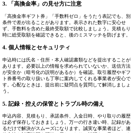
3. 「高換金率」の見せ方に注意
「高換金率ギフト券」「手数料ゼロ」をうたう表記でも、別
条件で差が出ることがあります。表示された数字に安心せ
ず、手数料を含めた最終受取額で比較しましょう。見積もり
時に総受取額を確認できると、後のミスマッチを防げます。
4. 個人情報とセキュリティ
申込時には氏名・住所・本人確認書類などを提出することが
あります。必要以上の情報を求められていないか、送信方法
が安全か（暗号化の説明があるか）を確認。取引履歴やギフ
ト券番号の取り扱いも丁寧に案内してくれる事業者が安心で
す。心配なときは、提出前に疑問点を質問して解消しましょ
う。
5. 記録・控えの保管とトラブル時の備え
申込内容、見積もり、承諾条件、入金日時、やり取りの履歴
は必ず保存しておきましょう。万一の行き違い時、記録があ
るだけで解決がスムーズになります。誠実な事業者ほど、連