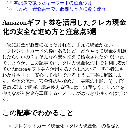
本記事で扱ったキーワードの位置づけ
まとめ：安心第一で、必要なときに賢く使う
Amazonギフト券を活用したクレカ現金
化の安全な進め方と注意点5選
「急にお金が必要になったけれど、手元に現金がない…」
「クレジットカードの枠はあるけど、どうやって現金を用意
したらいいの？」そんな不安を抱えて検索されたのではない
でしょうか。この記事では、クレカ現金化の中でも利用者が
多いAmazonギフト券を活用する方法について、初心者にも
わかりやすく、安心して検討できるように丁寧に解説しま
す。全体の流れ、安全性の見極め方、実際の手順、そして注
意点5選まで網羅。読み終える頃には、無理なく、リスクを
抑えながらお金を工面するイメージがはっきり持てるはずで
す。
この記事でわかること
クレジットカード現金化（クレカ現金化）の基礎と