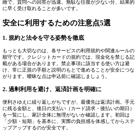
緻で、質問への回答が迅速。無駄な往復が少ない分、結果的
に早く受け取れることが多いです。
安全に利用するための注意点5選
1. 規約と法令を守る姿勢を徹底
もっとも大切なのは、各サービスの利用規約や関連ルールの
順守です。クレジットカードの規約では、現金化を禁じる記
載がある場合があります。禁止事項に該当する使い方は避
け、常に正規の手順と説明のもとで進めることが安全につな
がります。曖昧な点は申込前に確認しましょう。
2. 過剰利用を避け、返済計画を明確に
便利さゆえに繰り返しがちですが、最優先は返済計画。手元
に残る金額と、後日の支払い（カード請求・後払いの期日）
を一覧にし、家計全体に無理がないか確認します。初回は
「少額・短期」を基本に、実際の負担感を体感してからステ
ップアップするのが安全です。