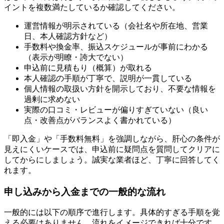
イントを複数満たしているか確認してください。
運営情報が明示されている（会社名や所在地、営業
日、本人確認方針など）
手数料や換金率、振込スケジュールが事前にわかる
（表示が明瞭・誇大でない）
申込前に見積もり（概算）が取れる
本人確認の手順が丁寧で、説明が一貫している
個人情報の取扱い方針を開示しており、不要な情報を
過剰に求めない
実際の口コミ・レビューが偏りすぎていない（良い
点・改善点がバランスよく書かれている）
「即入金」や「手数料無料」を強調しながら、肝心の条件が
見えにくいケースでは、申込前に疑問点を質問してクリアに
してからにしましょう。誠実な業者ほど、丁寧に回答してく
れます。
申し込みから入金までの一般的な流れ
一般的には以下の順序で進行します。具体的すぎる手順を覚
える必要はありません。流れをイメージできれば十分です。