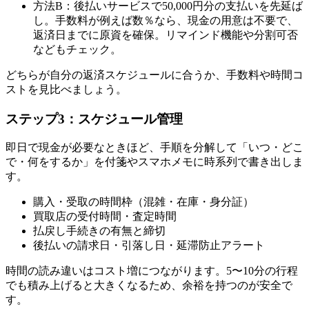
方法B：後払いサービスで50,000円分の支払いを先延ば
し。手数料が例えば数％なら、現金の用意は不要で、
返済日までに原資を確保。リマインド機能や分割可否
などもチェック。
どちらが自分の返済スケジュールに合うか、手数料や時間コ
ストを見比べましょう。
ステップ3：スケジュール管理
即日で現金が必要なときほど、手順を分解して「いつ・どこ
で・何をするか」を付箋やスマホメモに時系列で書き出しま
す。
購入・受取の時間枠（混雑・在庫・身分証）
買取店の受付時間・査定時間
払戻し手続きの有無と締切
後払いの請求日・引落し日・延滞防止アラート
時間の読み違いはコスト増につながります。5〜10分の行程
でも積み上げると大きくなるため、余裕を持つのが安全で
す。