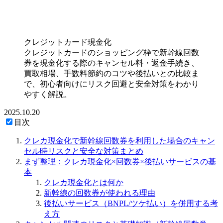
クレジットカード現金化
クレジットカードのショッピング枠で新幹線回数
券を現金化する際のキャンセル料・返金手続き、
買取相場、手数料節約のコツや後払いとの比較ま
で、初心者向けにリスク回避と安全対策をわかり
やすく解説。
2025.10.20
目次
クレカ現金化で新幹線回数券を利用した場合のキャン
セル時リスクと安全な対策まとめ
まず整理：クレカ現金化×回数券×後払いサービスの基
本
クレカ現金化とは何か
新幹線の回数券が使われる理由
後払いサービス（BNPL/ツケ払い）を併用する考
え方