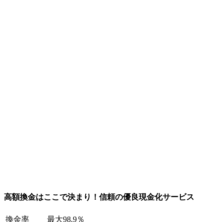
高額換金はここで決まり！信頼の優良現金化サービス
換金率
最大98.9％