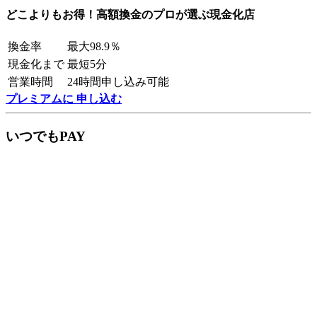
どこよりもお得！高額換金のプロが選ぶ現金化店
換金率
最大98.9％
現金化まで
最短5分
営業時間
24時間申し込み可能
プレミアムに 申し込む
いつでもPAY