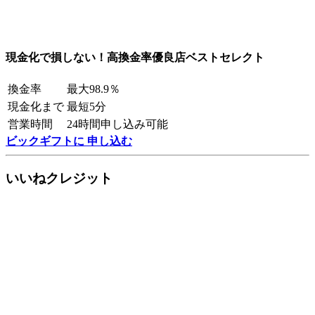
現金化で損しない！高換金率優良店ベストセレクト
換金率
最大98.9％
現金化まで
最短5分
営業時間
24時間申し込み可能
ビックギフトに 申し込む
いいねクレジット