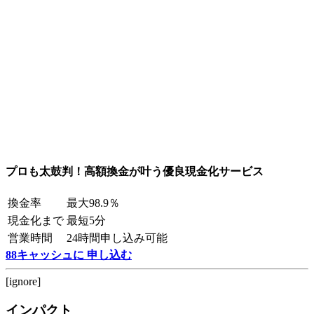
プロも太鼓判！高額換金が叶う優良現金化サービス
換金率
最大98.9％
現金化まで
最短5分
営業時間
24時間申し込み可能
88キャッシュに 申し込む
[ignore]
インパクト