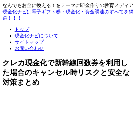
なんでもお金に換える！をテーマに即金作りの教育メディア
現金化ナビは電子ギフト券・現金化・資金調達のすべてを網
羅！！！
トップ
現金化ナビについて
サイトマップ
お問い合わせ
クレカ現金化で新幹線回数券を利用し
た場合のキャンセル時リスクと安全な
対策まとめ