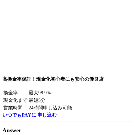
高換金率保証！現金化初心者にも安心の優良店
換金率
最大98.9％
現金化まで
最短5分
営業時間
24時間申し込み可能
いつでもPAYに 申し込む
Answer