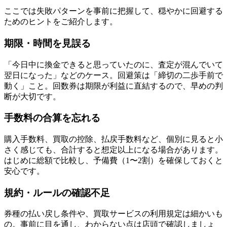
ここでは失敗パターンを事前に把握して、穏やかに回避する
ためのヒントをご紹介します。
期限・時間を見誤る
「今日中に換金できると思っていたのに、査定が混んでいて
翌日になった」などのケース。回避策は「締切の二歩手前で
動く」こと。回数券は期限が利益に直結するので、早めの判
断が大切です。
手数料の合算を忘れる
購入手数料、買取の控除、払戻手数料など、個別に見ると小
さく感じても、合計すると想定以上になる場合があります。
はじめに総額で比較し、予備費（1〜2割）を確保しておくと
安心です。
規約・ルールの確認不足
券種の払い戻し条件や、買取サービスの利用規定は細かいも
の。事前に目を通し、わからない点は店頭で確認しましょ