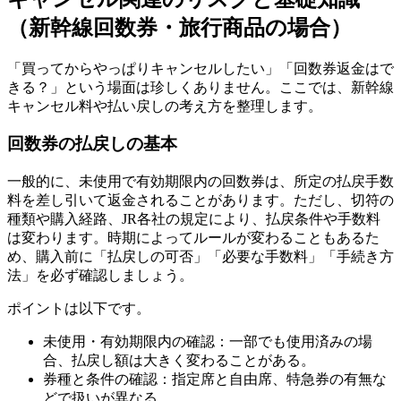
（新幹線回数券・旅行商品の場合）
「買ってからやっぱりキャンセルしたい」「回数券返金はで
きる？」という場面は珍しくありません。ここでは、新幹線
キャンセル料や払い戻しの考え方を整理します。
回数券の払戻しの基本
一般的に、未使用で有効期限内の回数券は、所定の払戻手数
料を差し引いて返金されることがあります。ただし、切符の
種類や購入経路、JR各社の規定により、払戻条件や手数料
は変わります。時期によってルールが変わることもあるた
め、購入前に「払戻しの可否」「必要な手数料」「手続き方
法」を必ず確認しましょう。
ポイントは以下です。
未使用・有効期限内の確認：一部でも使用済みの場
合、払戻し額は大きく変わることがある。
券種と条件の確認：指定席と自由席、特急券の有無な
どで扱いが異なる。