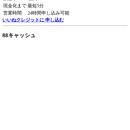
現金化まで
最短5分
営業時間
24時間申し込み可能
いいねクレジットに 申し込む
88キャッシュ