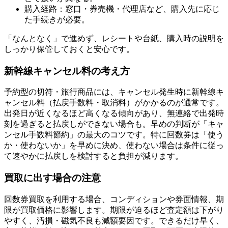
購入経路：窓口・券売機・代理店など、購入先に応じ
た手続きが必要。
「なんとなく」で進めず、レシートや台紙、購入時の説明を
しっかり保管しておくと安心です。
新幹線キャンセル料の考え方
予約型の切符・旅行商品には、キャンセル発生時に新幹線キ
ャンセル料（払戻手数料・取消料）がかかるのが通常です。
出発日が近くなるほど高くなる傾向があり、無連絡で出発時
刻を過ぎると払戻しができない場合も。早めの判断が「キャ
ンセル手数料節約」の最大のコツです。特に回数券は「使う
か・使わないか」を早めに決め、使わない場合は条件に従っ
て速やかに払戻しを検討すると負担が減ります。
買取に出す場合の注意
回数券買取を利用する場合、コンディションや券面情報、期
限が買取価格に影響します。期限が迫るほど査定額は下がり
やすく、汚損・磁気不良も減額要因です。できるだけ早く、