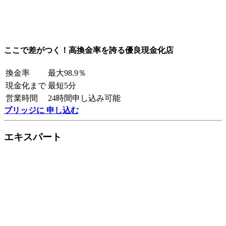
ここで差がつく！高換金率を誇る優良現金化店
換金率
最大98.9％
現金化まで
最短5分
営業時間
24時間申し込み可能
ブリッジに 申し込む
エキスパート