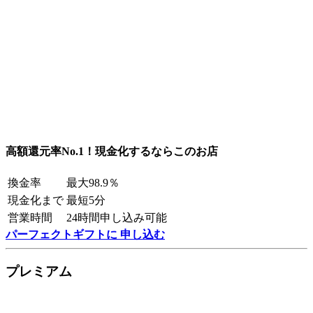
高額還元率No.1！現金化するならこのお店
換金率
最大98.9％
現金化まで
最短5分
営業時間
24時間申し込み可能
パーフェクトギフトに 申し込む
プレミアム