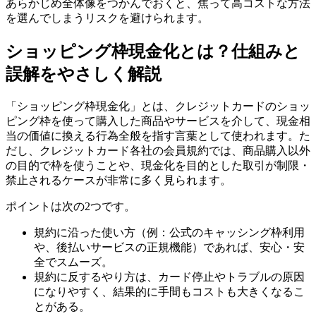
あらかじめ全体像をつかんでおくと、焦って高コストな方法
を選んでしまうリスクを避けられます。
ショッピング枠現金化とは？仕組みと
誤解をやさしく解説
「ショッピング枠現金化」とは、クレジットカードのショッ
ピング枠を使って購入した商品やサービスを介して、現金相
当の価値に換える行為全般を指す言葉として使われます。た
だし、クレジットカード各社の会員規約では、商品購入以外
の目的で枠を使うことや、現金化を目的とした取引が制限・
禁止されるケースが非常に多く見られます。
ポイントは次の2つです。
規約に沿った使い方（例：公式のキャッシング枠利用
や、後払いサービスの正規機能）であれば、安心・安
全でスムーズ。
規約に反するやり方は、カード停止やトラブルの原因
になりやすく、結果的に手間もコストも大きくなるこ
とがある。