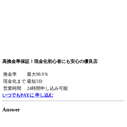
高換金率保証！現金化初心者にも安心の優良店
換金率
最大98.9％
現金化まで
最短5分
営業時間
24時間申し込み可能
いつでもPAYに 申し込む
Answer