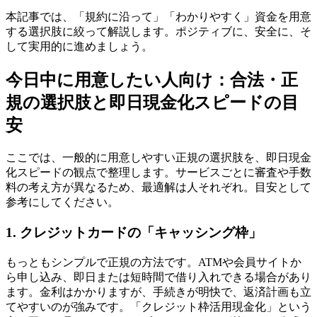
本記事では、「規約に沿って」「わかりやすく」資金を用意
する選択肢に絞って解説します。ポジティブに、安全に、そ
して実用的に進めましょう。
今日中に用意したい人向け：合法・正
規の選択肢と即日現金化スピードの目
安
ここでは、一般的に用意しやすい正規の選択肢を、即日現金
化スピードの観点で整理します。サービスごとに審査や手数
料の考え方が異なるため、最適解は人それぞれ。目安として
参考にしてください。
1. クレジットカードの「キャッシング枠」
もっともシンプルで正規の方法です。ATMや会員サイトか
ら申し込み、即日または短時間で借り入れできる場合があり
ます。金利はかかりますが、手続きが明快で、返済計画も立
てやすいのが強みです。「クレジット枠活用現金化」という