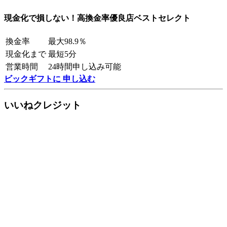
現金化で損しない！高換金率優良店ベストセレクト
換金率
最大98.9％
現金化まで
最短5分
営業時間
24時間申し込み可能
ビックギフトに 申し込む
いいねクレジット