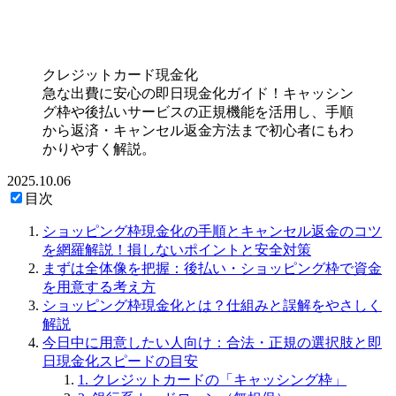
クレジットカード現金化
急な出費に安心の即日現金化ガイド！キャッシン
グ枠や後払いサービスの正規機能を活用し、手順
から返済・キャンセル返金方法まで初心者にもわ
かりやすく解説。
2025.10.06
目次
ショッピング枠現金化の手順とキャンセル返金のコツ
を網羅解説！損しないポイントと安全対策
まずは全体像を把握：後払い・ショッピング枠で資金
を用意する考え方
ショッピング枠現金化とは？仕組みと誤解をやさしく
解説
今日中に用意したい人向け：合法・正規の選択肢と即
日現金化スピードの目安
1. クレジットカードの「キャッシング枠」