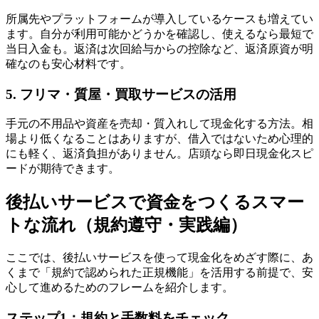
所属先やプラットフォームが導入しているケースも増えてい
ます。自分が利用可能かどうかを確認し、使えるなら最短で
当日入金も。返済は次回給与からの控除など、返済原資が明
確なのも安心材料です。
5. フリマ・質屋・買取サービスの活用
手元の不用品や資産を売却・質入れして現金化する方法。相
場より低くなることはありますが、借入ではないため心理的
にも軽く、返済負担がありません。店頭なら即日現金化スピ
ードが期待できます。
後払いサービスで資金をつくるスマー
トな流れ（規約遵守・実践編）
ここでは、後払いサービスを使って現金化をめざす際に、あ
くまで「規約で認められた正規機能」を活用する前提で、安
心して進めるためのフレームを紹介します。
ステップ1：規約と手数料をチェック