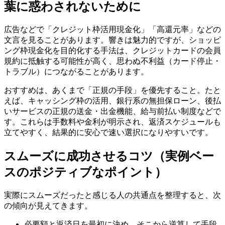
葉に惑わされないために
広告などで「クレジット枠活用現金化」「高還元率」などの
文言を見ることがあります。響きは魅力的ですが、ショッピ
ング枠現金化を目的化する手法は、クレジットカードの会員
規約に抵触する可能性が高く、思わぬ不利益（カード停止・
トラブル）につながることがあります。
おすすめは、あくまで「正規の手段」を優先すること。たと
えば、キャッシング枠の活用、銀行系の無担保ローン、後払
いサービスの正規の送金・出金機能、給与前払い制度などで
す。これらは手数料や金利が明示され、返済スケジュールも
立てやすく、結果的に安心で速い選択になりやすいです。
スムーズに成功させるコツ（実例ベー
スのポジティブなポイント）
実際にスムーズだったと感じる人の共通点を整理すると、次
の傾向が見えてきます。
必要額と返済日を最初に決め、そこから逆算して手段