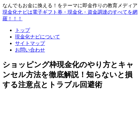
なんでもお金に換える！をテーマに即金作りの教育メディア
現金化ナビは電子ギフト券・現金化・資金調達のすべてを網
羅！！！
トップ
現金化ナビについて
サイトマップ
お問い合わせ
ショッピング枠現金化のやり方とキャ
ンセル方法を徹底解説！知らないと損
する注意点とトラブル回避術