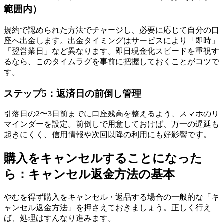
範囲内）
規約で認められた方法でチャージし、必要に応じて自分の口
座へ出金します。出金タイミングはサービスにより「即時」
「翌営業日」など異なります。即日現金化スピードを重視す
るなら、このタイムラグを事前に把握しておくことがコツで
す。
ステップ5：返済日の前倒し管理
引落日の2〜3日前までに口座残高を整えるよう、スマホのリ
マインダーを設定。前倒しで用意しておけば、万一の遅延も
起きにくく、信用情報や次回以降の利用にも好影響です。
購入をキャンセルすることになった
ら：キャンセル返金方法の基本
やむを得ず購入をキャンセル・返品する場合の一般的な「キ
ャンセル返金方法」を押さえておきましょう。正しく行え
ば、処理はすんなり進みます。