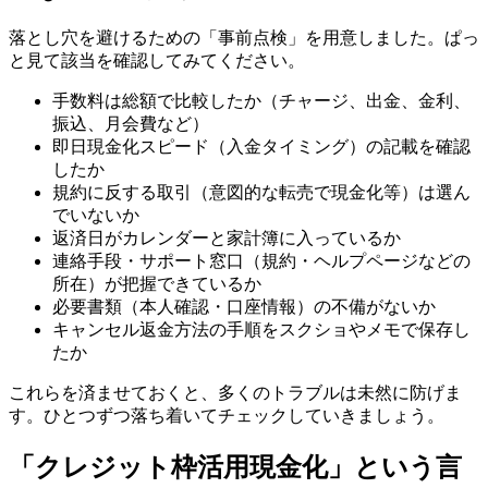
落とし穴を避けるための「事前点検」を用意しました。ぱっ
と見て該当を確認してみてください。
手数料は総額で比較したか（チャージ、出金、金利、
振込、月会費など）
即日現金化スピード（入金タイミング）の記載を確認
したか
規約に反する取引（意図的な転売で現金化等）は選ん
でいないか
返済日がカレンダーと家計簿に入っているか
連絡手段・サポート窓口（規約・ヘルプページなどの
所在）が把握できているか
必要書類（本人確認・口座情報）の不備がないか
キャンセル返金方法の手順をスクショやメモで保存し
たか
これらを済ませておくと、多くのトラブルは未然に防げま
す。ひとつずつ落ち着いてチェックしていきましょう。
「クレジット枠活用現金化」という言