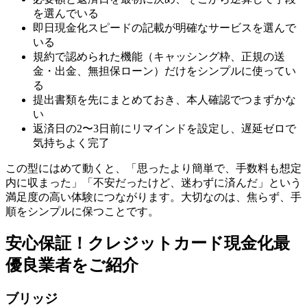
を選んでいる
即日現金化スピードの記載が明確なサービスを選んで
いる
規約で認められた機能（キャッシング枠、正規の送
金・出金、無担保ローン）だけをシンプルに使ってい
る
提出書類を先にまとめておき、本人確認でつまずかな
い
返済日の2〜3日前にリマインドを設定し、遅延ゼロで
気持ちよく完了
この型にはめて動くと、「思ったより簡単で、手数料も想定
内に収まった」「不安だったけど、迷わずに済んだ」という
満足度の高い体験につながります。大切なのは、焦らず、手
順をシンプルに保つことです。
安心保証！クレジットカード現金化最
優良業者をご紹介
ブリッジ