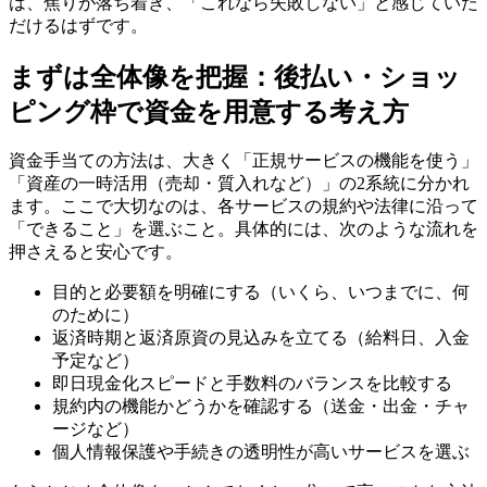
は、焦りが落ち着き、「これなら失敗しない」と感じていた
だけるはずです。
まずは全体像を把握：後払い・ショッ
ピング枠で資金を用意する考え方
資金手当ての方法は、大きく「正規サービスの機能を使う」
「資産の一時活用（売却・質入れなど）」の2系統に分かれ
ます。ここで大切なのは、各サービスの規約や法律に沿って
「できること」を選ぶこと。具体的には、次のような流れを
押さえると安心です。
目的と必要額を明確にする（いくら、いつまでに、何
のために）
返済時期と返済原資の見込みを立てる（給料日、入金
予定など）
即日現金化スピードと手数料のバランスを比較する
規約内の機能かどうかを確認する（送金・出金・チャ
ージなど）
個人情報保護や手続きの透明性が高いサービスを選ぶ