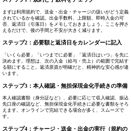
まずは利用規約で、送金・出金・チャージの扱いがどう定義
されているかを確認。出金手数料、上限額、即時入金の可
否、返済日（引落日）をメモしておきましょう。ここを押さ
えるだけで、後の手間と不安が大きく減ります。
ステップ2：必要額と返済日をカレンダーに記入
「いくら必要」「いつまでに必要」「返済日はいつ」を先に
決めます。理想は、次の入金（給与・売上）の範囲で完結す
る額にすること。返済原資が明確だと、精神的な安心感が違
います。
ステップ3：本人確認・無担保現金化手続きの準備
本人確認書類（身分証など）、必要に応じて収入確認、振込
先口座の確認など、無担保現金化手続きに必要な書類をそろ
えます。オンラインで完結できる場合が多く、スムーズで
す。
ステップ4：チャージ・送金・出金の実行（規約の