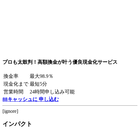
プロも太鼓判！高額換金が叶う優良現金化サービス
換金率
最大98.9％
現金化まで
最短5分
営業時間
24時間申し込み可能
88キャッシュに 申し込む
[ignore]
インパクト