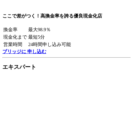
ここで差がつく！高換金率を誇る優良現金化店
換金率
最大98.9％
現金化まで
最短5分
営業時間
24時間申し込み可能
ブリッジに 申し込む
エキスパート