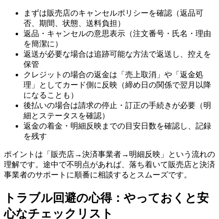
まずは販売店のキャンセルポリシーを確認（返品可
否、期間、状態、送料負担）
返品・キャンセルの意思表示（注文番号・氏名・理由
を簡潔に）
返送が必要な場合は追跡可能な方法で返送し、控えを
保管
クレジットの場合の返金は「売上取消」や「返金処
理」としてカード側に反映（締め日の関係で翌月以降
になることも）
後払いの場合は請求の停止・訂正の手続きが必要（明
細とステータスを確認）
返金の着金・明細反映までの目安日数を確認し、記録
を残す
ポイントは「販売店→決済事業者→明細反映」という流れの
理解です。途中で不明点があれば、落ち着いて販売店と決済
事業者のサポートに順番に相談するとスムーズです。
トラブル回避の心得：やっておくと安
心なチェックリスト