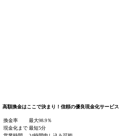
高額換金はここで決まり！信頼の優良現金化サービス
換金率
最大98.9％
現金化まで
最短5分
営業時間
24時間申し込み可能