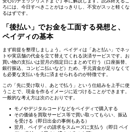
安心のチェックリストまで丁寧に解説します。読み終えるこ
ろには、今日すべきことがはっきりし、不安がスッと軽くな
るはずです。
「後払い」でお金を工面する発想と、
ペイディの基本
まず前提を整理しましょう。ペイディは「あと払い」でネッ
トや実店舗の代金を立て替えてくれる決済サービスです。お
買い物の支払いは翌月の指定日にまとめて行う（口座振替、
銀行振込、コンビニ払いなど）ため、手元資金が足りなくて
も必要な支払いを先に済ませられるのが特徴です。
この「先に受け取り、あとで払う」という仕組みを上手に使
うことで、現金を作るイメージに近づけることができます。
一般的な考え方は次のとおりです。
モノやデジタルコードなどをペイディで購入する
その価値を買取サービス等で買い取ってもらい、振込
を受ける（即日出金の事例もある）
翌月、ペイディの請求をスムーズに支払う（即日 ペイ