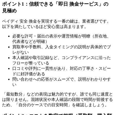
ポイント1：信頼できる「即日 換金サービス」の
見極め
ペイディ 安全 換金を実現する一番の鍵は、業者選びです。
以下を満たしているほど安心度は高まります。
必要な許可・届出の表示や運営情報が明瞭（所在地、
代表者などが明確）
買取率や手数料、入金タイミングの説明が具体的でブ
レがない
本人確認や取引記録など、コンプライアンスに沿った
フローが整っている
口コミや評判に一貫性があり、対応の丁寧さ・スピー
ドに好評価がある
問い合わせへの応答がスムーズで、説明がわかりやす
い
「最短数分」などの表現は魅力的ですが、誰でも同じ速度と
は限りません。混雑状況や本人確認の段階で時間が前後する
ため、「自分のケースでの目安時間」を確認しましょう。