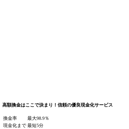
高額換金はここで決まり！信頼の優良現金化サービス
換金率
最大98.9％
現金化まで
最短5分