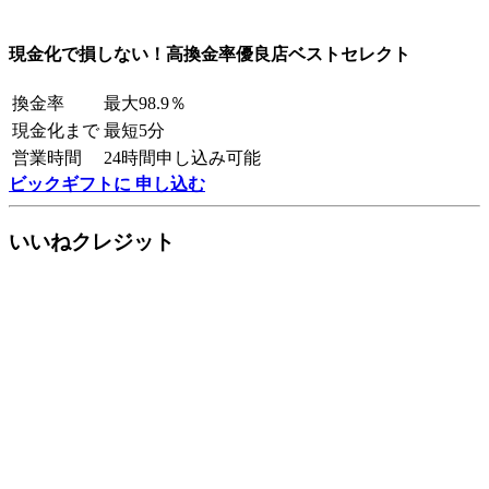
現金化で損しない！高換金率優良店ベストセレクト
換金率
最大98.9％
現金化まで
最短5分
営業時間
24時間申し込み可能
ビックギフトに 申し込む
いいねクレジット