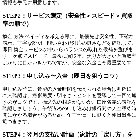
情報も手元に用意します。
STEP2：サービス選定（安全性＞スピード＞買取
率の順で）
換金 方法 ペイディを考える際に、最優先は安全性。正確な
表示、丁寧な説明、問い合わせ対応の良さなどを確認して、
即日 換金サービスの中からバランスの取れた候補を選びま
す。次点でスピード、最後に買取率。焦りが大きいと買取率
ばかりに目がいきがちですが、安全な入金こそ最重要です。
STEP3：申し込み〜入金（即日を狙うコツ）
申し込み時に、希望の入金時間を伝えられる場合は明確に。
本人確認は、撮影角度・明るさ・ピントを意識して一回で通
すのがコツです。振込先の相違がないか、口座名義の表記を
確認しましょう。午後遅めの申し込みは銀行間の入金締め時
間にかかる場合があるため、午前〜日中に動くと即日出金に
近づきます。
STEP4：翌月の支払い計画（家計の「戻し方」を