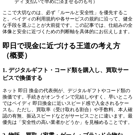
ディ 支払いで早めに済ませるのも可）
ここで大切なのは、必ず「ルールと安全性」を優先するこ
と。ペイディの利用規約や各サービスの規約に沿って、健全
な手段を選ぶことが大前提です。この記事では、仕組みの全
体像と安全に近づくための判断軸を具体的にお伝えします。
即日で現金に近づける王道の考え方
（概要）
1. デジタルギフト・コード類を購入し、買取サー
ビスで換価する
ネット 即日 換金の代表例が、デジタルギフトやコード類の
換価です。手続きがオンラインで完結しやすく、早いところ
ではペイディ 即日換金に近いスピード感で入金されるケー
スも。ただし、買取率（受け取れる割合）や手数料、本人確
認の有無、振込スピードなどがサービスごとに違います。最
優先は「安全性の高い業者かどうか」を見極めることです。