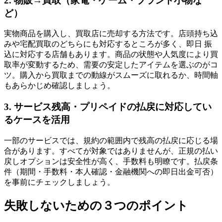
2. 物販→買取（家電・ゲーム・ブランド小物な
ど）
実物商品を購入し、買取店に売却する方法です。店頭持ち込
みや宅配買取のどちらにも対応するところが多く、即日 振
込に対応する店舗もあります。商品の状態や人気度により買
取率が変動するため、需要の安定したアイテムを選ぶのがコ
ツ。購入から買取までの動線がスムーズに取れるか、時間軸
もあらかじめ確認しましょう。
3. サービス残高・プリペイドの払戻に対応してい
るケースを活用
一部のサービスでは、規約の範囲内で残高の払戻に応じる場
合があります。すべてが対象ではありませんが、正規の払い
戻しオプションは安全性が高く、手数料も明瞭です。払戻条
件（期間・手数料・本人確認・金融機関への即日出金可否）
を事前にチェックしましょう。
失敗しないための３つのポイント