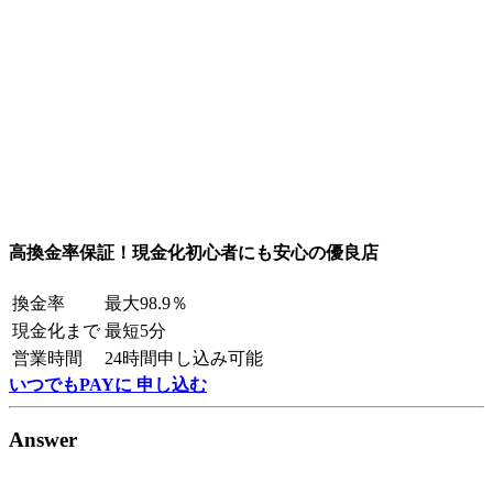
高換金率保証！現金化初心者にも安心の優良店
換金率
最大98.9％
現金化まで
最短5分
営業時間
24時間申し込み可能
いつでもPAYに 申し込む
Answer