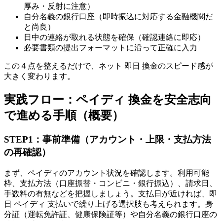
厚み・反射に注意）
自分名義の銀行口座（即時振込に対応する金融機関だ
と尚良）
日中の連絡が取れる状態を確保（確認連絡に即応）
必要書類の提出フォーマットに沿って正確に入力
この４点を整えるだけで、ネット 即日 換金のスピード感が
大きく変わります。
実践フロー：ペイディ 換金を安全志向
で進める手順（概要）
STEP1：事前準備（アカウント・上限・支払方法
の再確認）
まず、ペイディのアカウント状況を確認します。利用可能
枠、支払方法（口座振替・コンビニ・銀行振込）、請求日、
手数料の有無などを把握しましょう。支払日が近ければ、即
日 ペイディ 支払いで繰り上げる選択肢も考えられます。身
分証（運転免許証、健康保険証等）や自分名義の銀行口座の