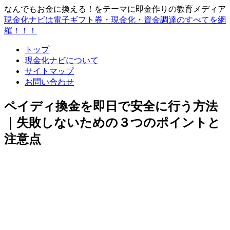
なんでもお金に換える！をテーマに即金作りの教育メディア
現金化ナビは電子ギフト券・現金化・資金調達のすべてを網
羅！！！
トップ
現金化ナビについて
サイトマップ
お問い合わせ
ペイディ換金を即日で安全に行う方法
｜失敗しないための３つのポイントと
注意点