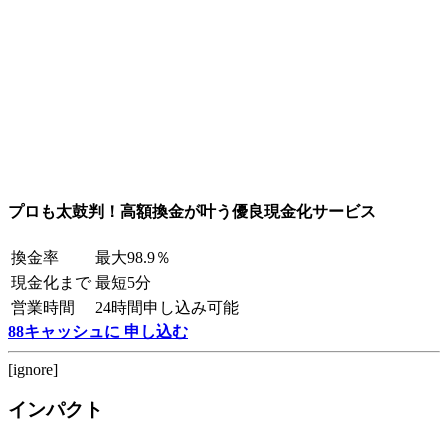
プロも太鼓判！高額換金が叶う優良現金化サービス
換金率
最大98.9％
現金化まで
最短5分
営業時間
24時間申し込み可能
88キャッシュに 申し込む
[ignore]
インパクト