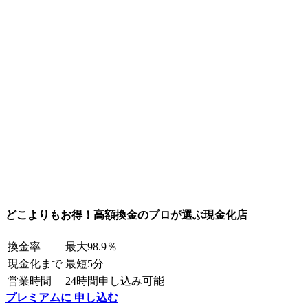
どこよりもお得！高額換金のプロが選ぶ現金化店
換金率
最大98.9％
現金化まで
最短5分
営業時間
24時間申し込み可能
プレミアムに 申し込む