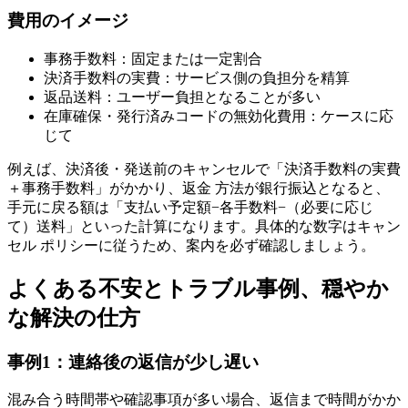
費用のイメージ
事務手数料：固定または一定割合
決済手数料の実費：サービス側の負担分を精算
返品送料：ユーザー負担となることが多い
在庫確保・発行済みコードの無効化費用：ケースに応
じて
例えば、決済後・発送前のキャンセルで「決済手数料の実費
＋事務手数料」がかかり、返金 方法が銀行振込となると、
手元に戻る額は「支払い予定額−各手数料−（必要に応じ
て）送料」といった計算になります。具体的な数字はキャン
セル ポリシーに従うため、案内を必ず確認しましょう。
よくある不安とトラブル事例、穏やか
な解決の仕方
事例1：連絡後の返信が少し遅い
混み合う時間帯や確認事項が多い場合、返信まで時間がかか