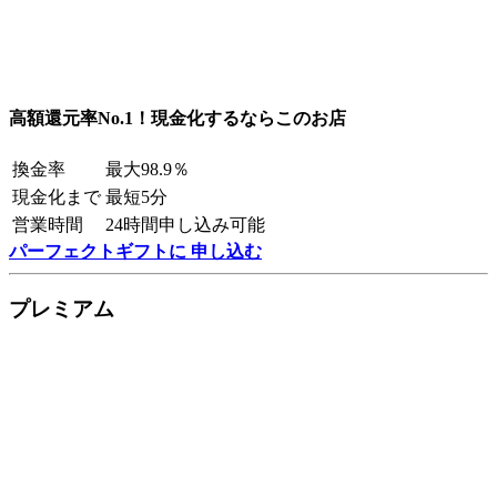
高額還元率No.1！現金化するならこのお店
換金率
最大98.9％
現金化まで
最短5分
営業時間
24時間申し込み可能
パーフェクトギフトに 申し込む
プレミアム