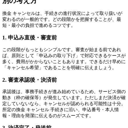
別の考え方
換金 キャンセルは、手続きの進行状況によって取り扱いが
変わるのが一般的です。どの段階かを把握することが、最
短・最小の負担で進めるコツです。
1. 申込み直後・審査前
この段階がもっともシンプルです。審査が始まる前であれ
ば、原則として「申込みの取り下げ」で対応できるケースが
多く、費用がかからないこともあります。できるだけ早めに
「キャンセル希望」であることを明確に伝えましょう。
2. 審査承認後・決済前
承認後は、事務手続きが進み始めているため、サービス側の
動き（枠の確保等）が発生しています。ただしまだ決済が確
定していないなら、キャンセルが認められる可能性は十分。
所定の換金 キャンセル 手続きに沿い、申込番号・本人情
報・理由を簡潔に伝えるのがスムーズです。
3. 決済完了・発送前