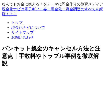
なんでもお金に換える！をテーマに即金作りの教育メディア
現金化ナビは電子ギフト券・現金化・資金調達のすべてを網
羅！！！
トップ
現金化ナビについて
サイトマップ
お問い合わせ
バンキット換金のキャンセル方法と注
意点｜手数料やトラブル事例を徹底解
説