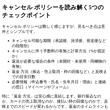
キャンセル ポリシーを読み解く5つの
チェックポイント
キャンセル ポリシーは難しく感じますが、見るべき点は意
外とシンプルです。
キャンセル可能な期限（承認後、決済後、発送後など
の段階別）
キャンセルに伴う手数料の有無と計算方法（%か固定
か）
返送が必要な場合の条件（未開封・未使用・同梱物の
有無）
返金 方法（振込・売上取消・枠の回復など）と反映ま
での目安日数
必要情報（申込番号・氏名・生年月日・理由）と連絡
の窓口（マイページやフォーム）
特に「返金 方法」は安心感に直結します。銀行振込なの
か、カードの売上取消なのか、後払い枠の回復なのかで、反
映までのスピードが変わるからです。返金のタイムラインも