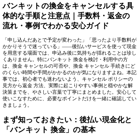
バンキットの換金をキャンセルする具
体的な手順と注意点｜手数料・返金の
流れ・事例でわかる安心ガイド
「申し込んだあとで予定が変わった」「思ったより手数料が
かかりそうで迷っている」——後払いサービスを使って現金
を用意する場面では、申込み後に気持ちが揺れることは珍し
くありません。特にバンキット 換金を検討・利用中の方
は、換金 キャンセルの可否や、換金 キャンセル 手続きにど
のくらい時間や手間がかかるのかが気になりますよね。本記
事では、初心者でも迷わないよう、キャンセル ポリシーの
見方から返金 方法、実際に起こりやすい事例と穏やかな解
決策までを、やさしい言葉で丁寧にまとめました。安心して
使いこなすために、必要なポイントだけを一緒に確認してい
きましょう。
まず知っておきたい：後払い現金化と
「バンキット 換金」の基本