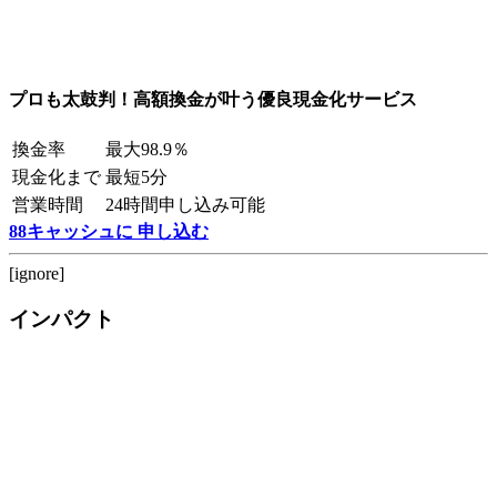
プロも太鼓判！高額換金が叶う優良現金化サービス
換金率
最大98.9％
現金化まで
最短5分
営業時間
24時間申し込み可能
88キャッシュに 申し込む
[ignore]
インパクト