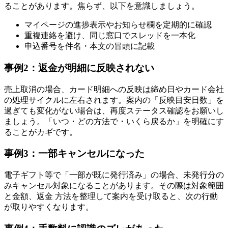
ることがあります。焦らず、以下を意識しましょう。
マイページの進捗表示やお知らせ欄を定期的に確認
重複連絡を避け、同じ窓口でスレッドを一本化
申込番号を件名・本文の冒頭に記載
事例2：返金が明細に反映されない
売上取消の場合、カード明細への反映は締め日やカード会社
の処理サイクルに左右されます。案内の「反映目安日数」を
過ぎても変化がない場合は、再度ステータス確認をお願いし
ましょう。「いつ・どの方法で・いくら戻るか」を明確にす
ることがカギです。
事例3：一部キャンセルになった
電子ギフト等で「一部が既に発行済み」の場合、未発行分の
みキャンセル対象になることがあります。その際は対象範囲
と金額、返金 方法を整理して案内を受け取ると、次の行動
が取りやすくなります。