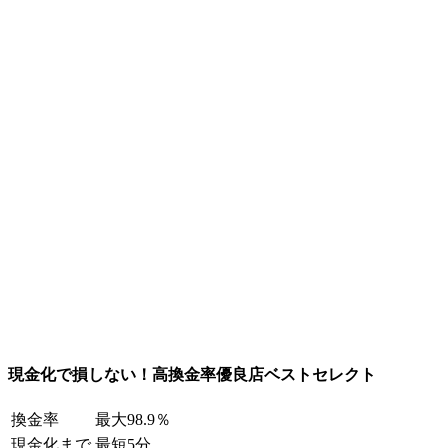
現金化で損しない！高換金率優良店ベストセレクト
換金率
最大98.9％
現金化まで
最短5分