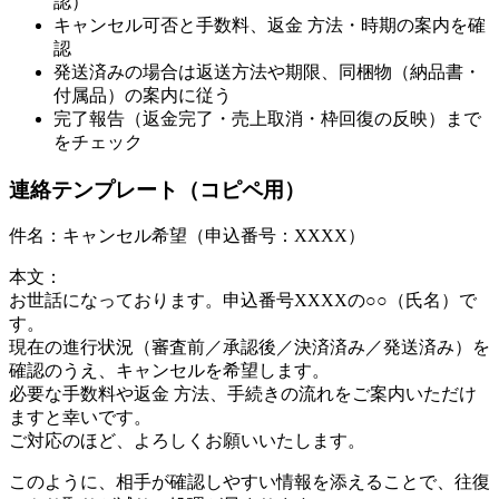
認）
キャンセル可否と手数料、返金 方法・時期の案内を確
認
発送済みの場合は返送方法や期限、同梱物（納品書・
付属品）の案内に従う
完了報告（返金完了・売上取消・枠回復の反映）まで
をチェック
連絡テンプレート（コピペ用）
件名：キャンセル希望（申込番号：XXXX）
本文：
お世話になっております。申込番号XXXXの○○（氏名）で
す。
現在の進行状況（審査前／承認後／決済済み／発送済み）を
確認のうえ、キャンセルを希望します。
必要な手数料や返金 方法、手続きの流れをご案内いただけ
ますと幸いです。
ご対応のほど、よろしくお願いいたします。
このように、相手が確認しやすい情報を添えることで、往復