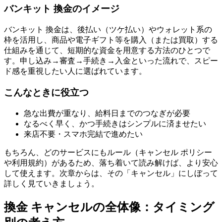
バンキット 換金のイメージ
バンキット 換金は、後払い（ツケ払い）やウォレット系の
枠を活用し、商品や電子ギフト等を購入（または買取）する
仕組みを通じて、短期的な資金を用意する方法のひとつで
す。申し込み→審査→手続き→入金といった流れで、スピー
ド感を重視したい人に選ばれています。
こんなときに役立つ
急な出費が重なり、給料日までのつなぎが必要
なるべく早く、かつ手続きはシンプルに済ませたい
来店不要・スマホ完結で進めたい
もちろん、どのサービスにもルール（キャンセル ポリシー
や利用規約）があるため、落ち着いて読み解けば、より安心
して使えます。次章からは、その「キャンセル」にしぼって
詳しく見ていきましょう。
換金 キャンセルの全体像：タイミング