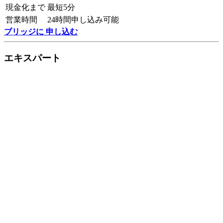
現金化まで
最短5分
営業時間
24時間申し込み可能
ブリッジに 申し込む
エキスパート