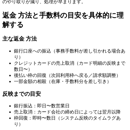
のやり取りが減り、処理が早まります。
返金 方法と手数料の目安を具体的に理
解する
主な返金 方法
銀行口座への振込（事務手数料が差し引かれる場合あ
り）
クレジットカードの売上取消（カード明細の反映まで
数日〜）
後払い枠の回復（次回利用枠へ戻る／請求額調整）
一部金額の相殺（在庫・手数料分を差し引き）
反映までの目安
銀行振込：即日〜数営業日
売上取消：カード会社の締め日によっては翌月以降
枠回復：即時〜数日（システム反映のタイムラグあ
り）