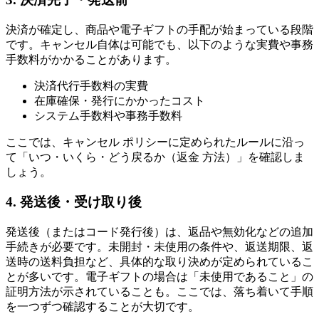
決済が確定し、商品や電子ギフトの手配が始まっている段階
です。キャンセル自体は可能でも、以下のような実費や事務
手数料がかかることがあります。
決済代行手数料の実費
在庫確保・発行にかかったコスト
システム手数料や事務手数料
ここでは、キャンセル ポリシーに定められたルールに沿っ
て「いつ・いくら・どう戻るか（返金 方法）」を確認しま
しょう。
4. 発送後・受け取り後
発送後（またはコード発行後）は、返品や無効化などの追加
手続きが必要です。未開封・未使用の条件や、返送期限、返
送時の送料負担など、具体的な取り決めが定められているこ
とが多いです。電子ギフトの場合は「未使用であること」の
証明方法が示されていることも。ここでは、落ち着いて手順
を一つずつ確認することが大切です。