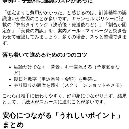
事例4：手数料に認識のズレがあった
「想定よりも費用がかかった」と感じるのは、計算基準の認
識違いが主因のことが多いです。キャンセル ポリシーに記
載の「算出タイミング（決済後・発送後など）」「割合か固
定か」「実費の内訳」を、案内メール・マイページと突き合
わせて確認してみましょう。多くの場合、スッと整理できま
す。
落ち着いて進めるための3つのコツ
結論だけでなく「背景」も一言添える（予定変更な
ど）
期日と数字（申込番号・金額）を明確に
やり取りの履歴を残す（スクリーンショットやメモ）
これらは相手に伝わりやすく、好印象につながります。結果
として、手続きがスムーズに進むことが多いです。
安心につながる「うれしいポイント」
まとめ