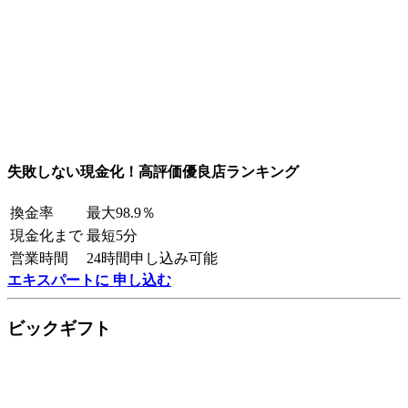
失敗しない現金化！高評価優良店ランキング
換金率
最大98.9％
現金化まで
最短5分
営業時間
24時間申し込み可能
エキスパートに 申し込む
ビックギフト