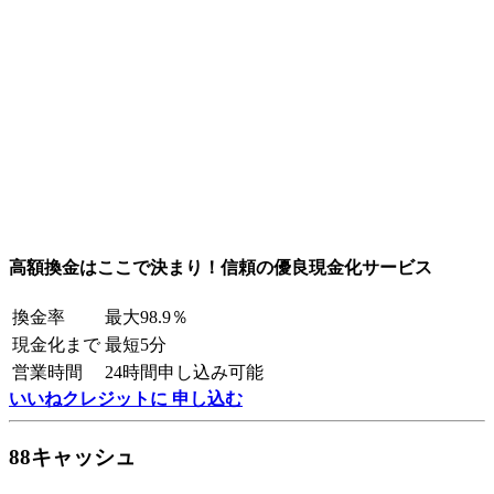
高額換金はここで決まり！信頼の優良現金化サービス
換金率
最大98.9％
現金化まで
最短5分
営業時間
24時間申し込み可能
いいねクレジットに 申し込む
88キャッシュ