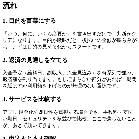
流れ
1. 目的を言葉にする
「いつ、何に、いくら必要か」を書き出すだけで、判断がク
リアになります。目的が曖昧だと、後払いの金額が膨らみが
ち。まずは目的の見える化からスタートです。
2. 返済の見通しを立てる
入金予定（給料日、副収入、入金見込み）を時系列で並べ、
返済額を割り当てます。もし埋まらない部分があれば、期間
を延ばすか利用額を下げるのが無理のない選択です。
3. サービスを比較する
アプリ,現金化の即日性を重視する場合でも、手数料・支払
い期日・セキュリティを横並びで比較。ここで焦らないこと
が、あとで効いてきます。
4. 申込みと本人確認