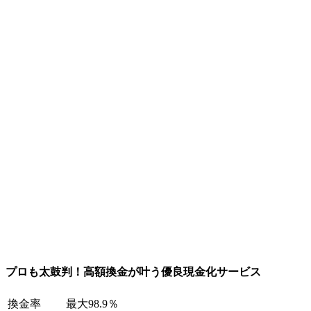
プロも太鼓判！高額換金が叶う優良現金化サービス
換金率
最大98.9％