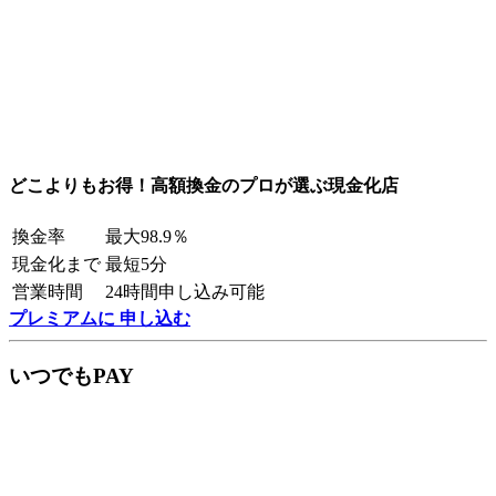
どこよりもお得！高額換金のプロが選ぶ現金化店
換金率
最大98.9％
現金化まで
最短5分
営業時間
24時間申し込み可能
プレミアムに 申し込む
いつでもPAY