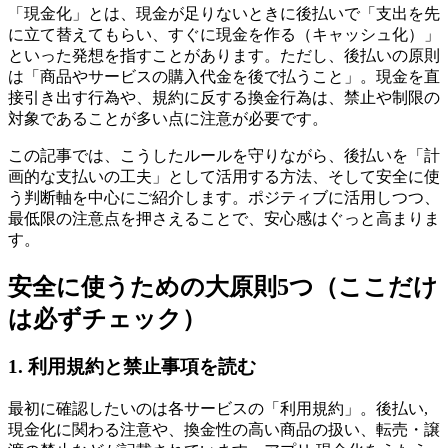
「現金化」とは、現金が足りないときに後払いで「支出を先
に立て替えてもらい、すぐに現金を作る（キャッシュ化）」
といった発想を指すことがあります。ただし、後払いの原則
は「商品やサービスの購入代金を後で払うこと」。現金を直
接引き出す行為や、規約に反する換金行為は、禁止や制限の
対象であることが多い点に注意が必要です。
この記事では、こうしたルールを守りながら、後払いを「計
画的な支払いの工夫」として活用する方法、そして安全に使
う判断軸を中心にご紹介します。ポジティブに活用しつつ、
最低限の注意点を押さえることで、安心感はぐっと高まりま
す。
安全に使うための大原則5つ（ここだけ
は必ずチェック）
1. 利用規約と禁止事項を読む
最初に確認したいのは各サービスの「利用規約」。後払い,
現金化に関わる注意や、換金性の高い商品の扱い、転売・譲