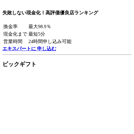
失敗しない現金化！高評価優良店ランキング
換金率
最大98.9％
現金化まで
最短5分
営業時間
24時間申し込み可能
エキスパートに 申し込む
ビックギフト