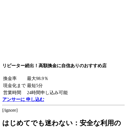
リピーター続出！高額換金に自信ありのおすすめ店
換金率
最大98.9％
現金化まで
最短5分
営業時間
24時間申し込み可能
アンサーに 申し込む
[/ignore]
はじめてでも迷わない：安全な利用の