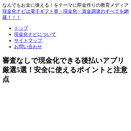
なんでもお金に換える！をテーマに即金作りの教育メディア
現金化ナビは電子ギフト券・現金化・資金調達のすべてを網
羅！！！
トップ
現金化ナビについて
サイトマップ
お問い合わせ
審査なしで現金化できる後払いアプリ
厳選5選！安全に使えるポイントと注意
点