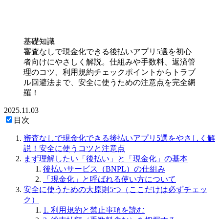
基礎知識
審査なしで現金化できる後払いアプリ5選を初心
者向けにやさしく解説。仕組みや手数料、返済管
理のコツ、利用規約チェックポイントからトラブ
ル回避法まで、安全に使うための注意点を完全網
羅！
2025.11.03
目次
審査なしで現金化できる後払いアプリ5選をやさしく解
説！安全に使うコツと注意点
まず理解したい「後払い」と「現金化」の基本
後払いサービス（BNPL）の仕組み
「現金化」と呼ばれる使い方について
安全に使うための大原則5つ（ここだけは必ずチェッ
ク）
1. 利用規約と禁止事項を読む