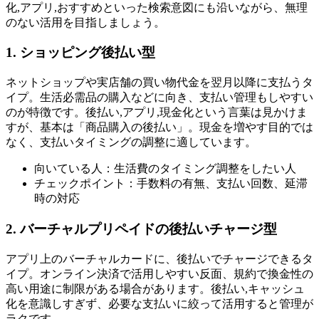
化,アプリ,おすすめといった検索意図にも沿いながら、無理
のない活用を目指しましょう。
1. ショッピング後払い型
ネットショップや実店舗の買い物代金を翌月以降に支払うタ
イプ。生活必需品の購入などに向き、支払い管理もしやすい
のが特徴です。後払い,アプリ,現金化という言葉は見かけま
すが、基本は「商品購入の後払い」。現金を増やす目的では
なく、支払いタイミングの調整に適しています。
向いている人：生活費のタイミング調整をしたい人
チェックポイント：手数料の有無、支払い回数、延滞
時の対応
2. バーチャルプリペイドの後払いチャージ型
アプリ上のバーチャルカードに、後払いでチャージできるタ
イプ。オンライン決済で活用しやすい反面、規約で換金性の
高い用途に制限がある場合があります。後払い,キャッシュ
化を意識しすぎず、必要な支払いに絞って活用すると管理が
ラクです。