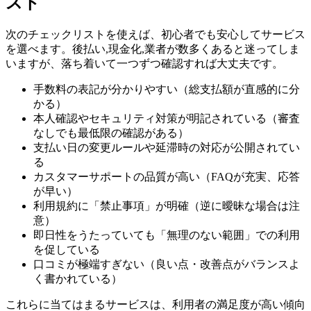
スト
次のチェックリストを使えば、初心者でも安心してサービス
を選べます。後払い,現金化,業者が数多くあると迷ってしま
いますが、落ち着いて一つずつ確認すれば大丈夫です。
手数料の表記が分かりやすい（総支払額が直感的に分
かる）
本人確認やセキュリティ対策が明記されている（審査
なしでも最低限の確認がある）
支払い日の変更ルールや延滞時の対応が公開されてい
る
カスタマーサポートの品質が高い（FAQが充実、応答
が早い）
利用規約に「禁止事項」が明確（逆に曖昧な場合は注
意）
即日性をうたっていても「無理のない範囲」での利用
を促している
口コミが極端すぎない（良い点・改善点がバランスよ
く書かれている）
これらに当てはまるサービスは、利用者の満足度が高い傾向