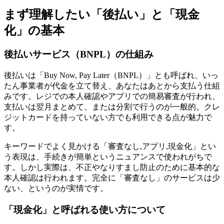
まず理解したい「後払い」と「現金
化」の基本
後払いサービス（BNPL）の仕組み
後払いは「Buy Now, Pay Later（BNPL）」とも呼ばれ、いっ
たん事業者が代金を立て替え、あなたはあとから支払う仕組
みです。レジでの本人確認やアプリでの簡易審査が行われ、
支払いは翌月まとめて、または分割で行うのが一般的。クレ
ジットカードを持っていない方でも利用できる点が魅力で
す。
キーワードでよく見かける「審査なし,アプリ,現金化」とい
う表現は、手続きが簡単というニュアンスで使われがちで
す。しかし実際は、不正やなりすまし防止のために基本的な
本人確認は行われます。完全に「審査なし」のサービスは少
ない、というのが実情です。
「現金化」と呼ばれる使い方について