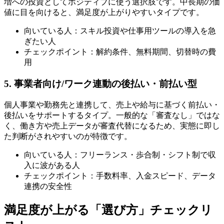
増への投資としてポジティブに使う選択肢です。中長期の価
値に目を向けると、満足度が上がりやすいタイプです。
向いている人：スキル投資や仕事用ツールの導入を急
ぎたい人
チェックポイント：解約条件、無料期間、切替時の費
用
5. 事業者向け/ワーク連動の後払い・前払い型
個人事業や勤務先と連携して、売上や給与に基づく前払い・
後払いをサポートするタイプ。一般的な「審査なし」ではな
く、働き方や売上データが審査代替になるため、実態に即し
た判断がされやすいのが特徴です。
向いている人：フリーランス・歩合制・シフト制で収
入に波がある人
チェックポイント：手数料率、入金スピード、データ
連携の安全性
満足度が上がる「選び方」チェックリ