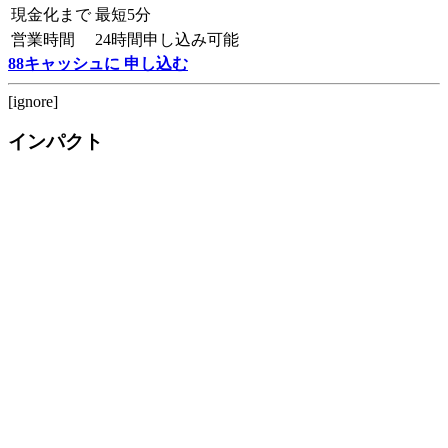
現金化まで
最短5分
営業時間
24時間申し込み可能
88キャッシュに 申し込む
[ignore]
インパクト