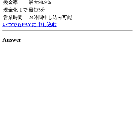
換金率
最大98.9％
現金化まで
最短5分
営業時間
24時間申し込み可能
いつでもPAYに 申し込む
Answer