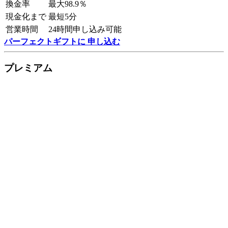
換金率
最大98.9％
現金化まで
最短5分
営業時間
24時間申し込み可能
パーフェクトギフトに 申し込む
プレミアム