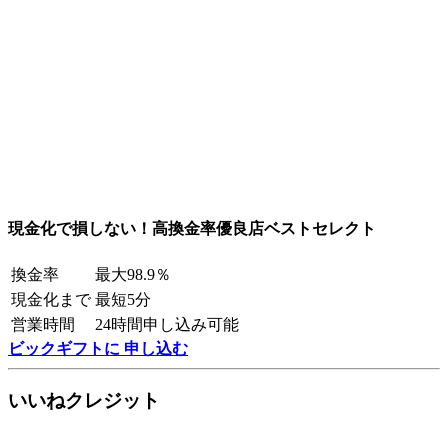
現金化で損しない！高換金率優良店ベストセレクト
換金率
最大98.9％
現金化まで
最短5分
営業時間
24時間申し込み可能
ビックギフトに 申し込む
いいねクレジット