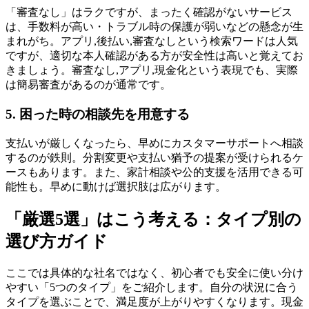
「審査なし」はラクですが、まったく確認がないサービス
は、手数料が高い・トラブル時の保護が弱いなどの懸念が生
まれがち。アプリ,後払い,審査なしという検索ワードは人気
ですが、適切な本人確認がある方が安全性は高いと覚えてお
きましょう。審査なし,アプリ,現金化という表現でも、実際
は簡易審査があるのが通常です。
5. 困った時の相談先を用意する
支払いが厳しくなったら、早めにカスタマーサポートへ相談
するのが鉄則。分割変更や支払い猶予の提案が受けられるケ
ースもあります。また、家計相談や公的支援を活用できる可
能性も。早めに動けば選択肢は広がります。
「厳選5選」はこう考える：タイプ別の
選び方ガイド
ここでは具体的な社名ではなく、初心者でも安全に使い分け
やすい「5つのタイプ」をご紹介します。自分の状況に合う
タイプを選ぶことで、満足度が上がりやすくなります。現金