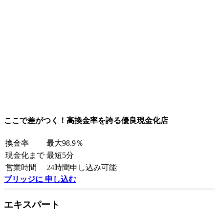
ここで差がつく！高換金率を誇る優良現金化店
換金率
最大98.9％
現金化まで
最短5分
営業時間
24時間申し込み可能
ブリッジに 申し込む
エキスパート