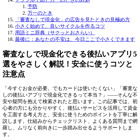
予防
万一のとき
「審査なしで現金化」の広告を見たときの見極め方
小さく始めて、良いサイクルを作るコツ
用語ミニ辞典（サクッとおさらい）
最後に：あなたの不安は、今日ここで小さくできます
審査なしで現金化できる後払いアプリ5
選をやさしく解説！安全に使うコツと
注意点
「今すぐお金が必要。でもカードは使いたくない」「審査な
しの後払いアプリで現金化できるって本当？」——そんな不
安や疑問を抱えて検索されたと思います。この記事では、初
心者の方にも分かりやすく、後払いサービスを活用して資金
を工面する考え方と、安全に使うためのポイントを丁寧に解
説します。仕組みからチェックリスト、よくある質問まで網
羅し、ムリなく前向きに一歩踏み出せるようサポートしま
す。