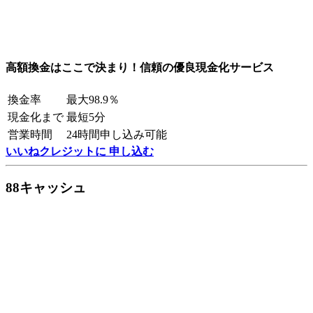
高額換金はここで決まり！信頼の優良現金化サービス
換金率
最大98.9％
現金化まで
最短5分
営業時間
24時間申し込み可能
いいねクレジットに 申し込む
88キャッシュ