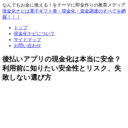
なんでもお金に換える！をテーマに即金作りの教育メディア
現金化ナビは電子ギフト券・現金化・資金調達のすべてを網
羅！！！
トップ
現金化ナビについて
サイトマップ
お問い合わせ
後払いアプリの現金化は本当に安全？
利用前に知りたい安全性とリスク、失
敗しない選び方