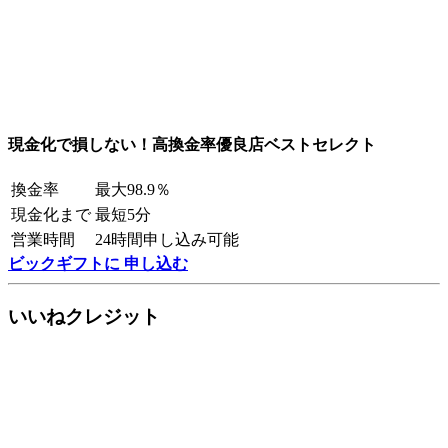
現金化で損しない！高換金率優良店ベストセレクト
換金率
最大98.9％
現金化まで
最短5分
営業時間
24時間申し込み可能
ビックギフトに 申し込む
いいねクレジット