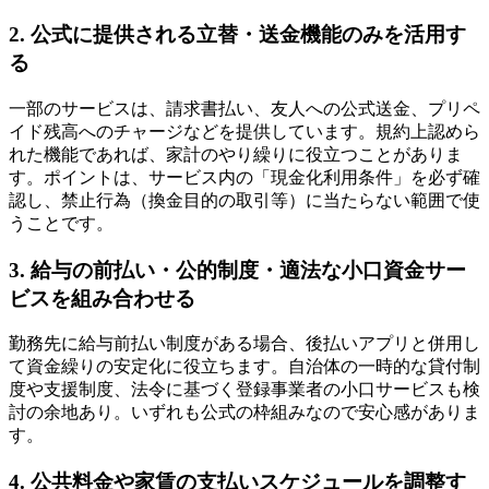
2. 公式に提供される立替・送金機能のみを活用す
る
一部のサービスは、請求書払い、友人への公式送金、プリペ
イド残高へのチャージなどを提供しています。規約上認めら
れた機能であれば、家計のやり繰りに役立つことがありま
す。ポイントは、サービス内の「現金化利用条件」を必ず確
認し、禁止行為（換金目的の取引等）に当たらない範囲で使
うことです。
3. 給与の前払い・公的制度・適法な小口資金サー
ビスを組み合わせる
勤務先に給与前払い制度がある場合、後払いアプリと併用し
て資金繰りの安定化に役立ちます。自治体の一時的な貸付制
度や支援制度、法令に基づく登録事業者の小口サービスも検
討の余地あり。いずれも公式の枠組みなので安心感がありま
す。
4. 公共料金や家賃の支払いスケジュールを調整す