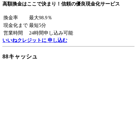
高額換金はここで決まり！信頼の優良現金化サービス
換金率
最大98.9％
現金化まで
最短5分
営業時間
24時間申し込み可能
いいねクレジットに 申し込む
88キャッシュ