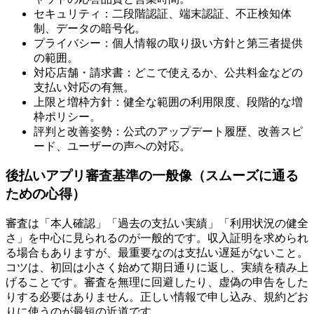
セキュリティ：二段階認証、端末認証、不正検知体
制、データの暗号化。
プライバシー：個人情報の取り扱い方針と第三者提供
の範囲。
対応店舗・請求書：どこで使えるか、公共料金などの
支払い対応の有無。
上限と増枠方針：健全な範囲の利用限度、段階的な増
枠ポリシー。
評判と改善姿勢：公式のアップデート履歴、改善スピ
ード、ユーザーの声への対応。
後払いアプリ審査基準の一般像（スムーズに通る
ための心得）
審査は「本人確認」「過去の支払い実績」「利用状況の健全
さ」を中心に見られるのが一般的です。収入証明を求められ
る場合もありますが、最重要なのは支払い遅延がないこと。
コツは、初回は小さく始めて期日通りに返し、実績を積み上
げることです。審査を無理に回避したり、虚偽の申告をした
りする必要はありません。正しい情報で申し込み、規約どお
りに使うのが最短の近道です。