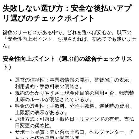
失敗しない選び方：安全な後払いアプ
リ選びのチェックポイント
複数のサービスがある中で、どれを選べば安心か。以下の
「安全性向上ポイント」を押さえれば、初めてでも迷いませ
ん。
安全性向上ポイント（選ぶ前の総合チェックリス
ト）
運営の信頼性：事業者情報の開示、監督省庁の表示、
利用規約・手数料表の明確さ。
規約のわかりやすさ：現金化目的の利用可否、転売禁
止等のルールが明記されているか。
料金の透明性：手数料、分割手数料、遅延時の費用、
上限額の表示があるか。
返済方式：引落日・振込日・リマインドの有無。支払
日変更の柔軟性。
サポート品質：問い合わせ窓口、ヘルプセンター、チ
ャットの応答品質と営業時間。