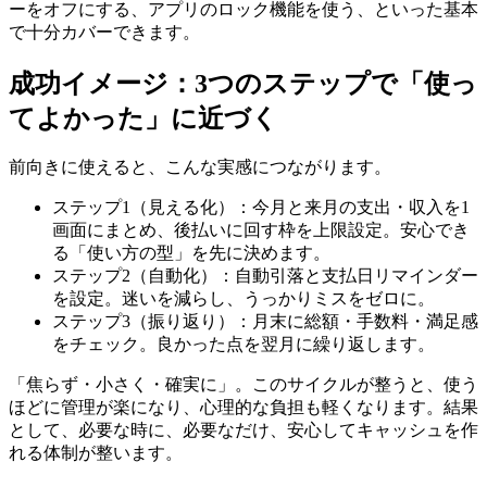
ーをオフにする、アプリのロック機能を使う、といった基本
で十分カバーできます。
成功イメージ：3つのステップで「使っ
てよかった」に近づく
前向きに使えると、こんな実感につながります。
ステップ1（見える化）：今月と来月の支出・収入を1
画面にまとめ、後払いに回す枠を上限設定。安心でき
る「使い方の型」を先に決めます。
ステップ2（自動化）：自動引落と支払日リマインダー
を設定。迷いを減らし、うっかりミスをゼロに。
ステップ3（振り返り）：月末に総額・手数料・満足感
をチェック。良かった点を翌月に繰り返します。
「焦らず・小さく・確実に」。このサイクルが整うと、使う
ほどに管理が楽になり、心理的な負担も軽くなります。結果
として、必要な時に、必要なだけ、安心してキャッシュを作
れる体制が整います。