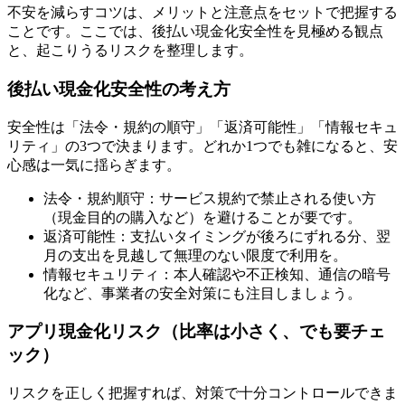
不安を減らすコツは、メリットと注意点をセットで把握する
ことです。ここでは、後払い現金化安全性を見極める観点
と、起こりうるリスクを整理します。
後払い現金化安全性の考え方
安全性は「法令・規約の順守」「返済可能性」「情報セキュ
リティ」の3つで決まります。どれか1つでも雑になると、安
心感は一気に揺らぎます。
法令・規約順守：サービス規約で禁止される使い方
（現金目的の購入など）を避けることが要です。
返済可能性：支払いタイミングが後ろにずれる分、翌
月の支出を見越して無理のない限度で利用を。
情報セキュリティ：本人確認や不正検知、通信の暗号
化など、事業者の安全対策にも注目しましょう。
アプリ現金化リスク（比率は小さく、でも要チェ
ック）
リスクを正しく把握すれば、対策で十分コントロールできま