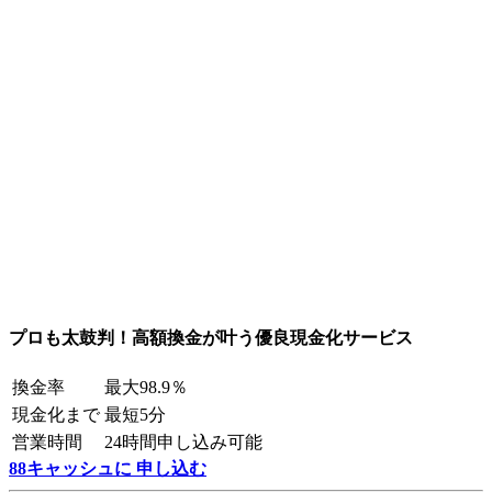
プロも太鼓判！高額換金が叶う優良現金化サービス
換金率
最大98.9％
現金化まで
最短5分
営業時間
24時間申し込み可能
88キャッシュに 申し込む