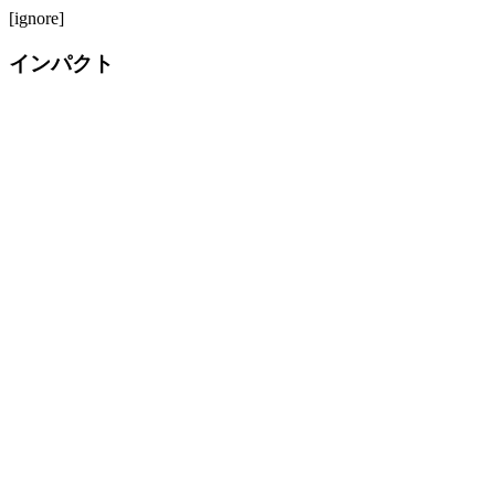
[ignore]
インパクト