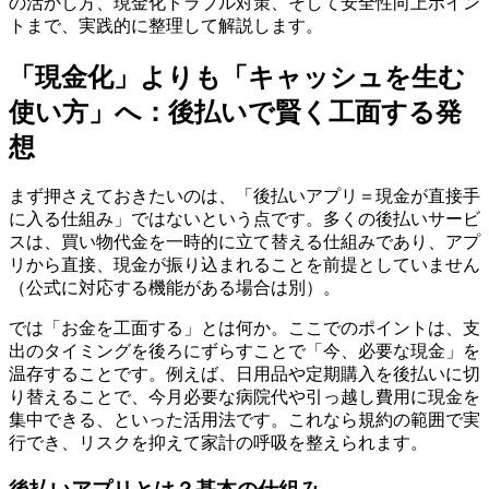
の活かし方、現金化トラブル対策、そして安全性向上ポイン
トまで、実践的に整理して解説します。
「現金化」よりも「キャッシュを生む
使い方」へ：後払いで賢く工面する発
想
まず押さえておきたいのは、「後払いアプリ＝現金が直接手
に入る仕組み」ではないという点です。多くの後払いサービ
スは、買い物代金を一時的に立て替える仕組みであり、アプ
リから直接、現金が振り込まれることを前提としていません
（公式に対応する機能がある場合は別）。
では「お金を工面する」とは何か。ここでのポイントは、支
出のタイミングを後ろにずらすことで「今、必要な現金」を
温存することです。例えば、日用品や定期購入を後払いに切
り替えることで、今月必要な病院代や引っ越し費用に現金を
集中できる、といった活用法です。これなら規約の範囲で実
行でき、リスクを抑えて家計の呼吸を整えられます。