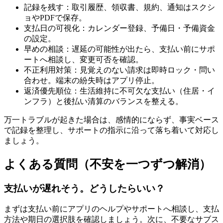
記録を残す：取引履歴、領収書、規約、通知はスクシ
ョやPDFで保存。
支払日の可視化：カレンダー登録、予備日・予備資金
の設定。
早めの相談：遅延の可能性が出たら、支払い前にサポ
ートへ相談し、変更可否を確認。
不正利用対策：見覚えのない請求は即時ロック・問い
合わせ。端末の紛失時はアプリ停止。
返済優先順位：生活維持に不可欠な支払い（住居・イ
ンフラ）と後払い清算のバランスを整える。
万一トラブルが起きた場合は、感情的にならず、事実ベース
で記録を整理し、サポートの指示に沿って落ち着いて対応し
ましょう。
よくある質問（不安を一つずつ解消）
支払いが遅れそう。どうしたらいい？
まずは支払い前にアプリのヘルプやサポートへ相談し、支払
方法や期日の選択肢を確認しましょう。次に、不要なサブス