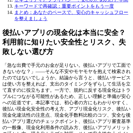
キーワードで再確認：重要ポイントをもう一度
まとめ：あなたのペースで、安心のキャッシュフロー
を整えましょう
後払いアプリの現金化は本当に安全？
利用前に知りたい安全性とリスク、失
敗しない選び方
「急な出費で手元のお金が足りない。後払いアプリで工面で
きないかな？」――そんな不安やモヤモヤを抱えて検索され
たのではないでしょうか。結論から言うと、後払いサービス
は使い方を整えれば、支出のタイミングをずらして生活を立
て直すのに役立ちます。一方で、規約に反する現金化はトラ
ブルにつながる可能性があるため、正しい理解と準備が安心
への近道です。本記事では、初心者の方にもわかりやすく、
後払い現金化安全性の考え方、アプリ現金化リスク、後払い
現金化違法性の注意点、現金化手数料比較のコツ、安全な後
払いアプリ選びのチェックポイント、後払いアプリ審査基準
の一般像、現金化利用条件の読み方、後払いアプリメリット