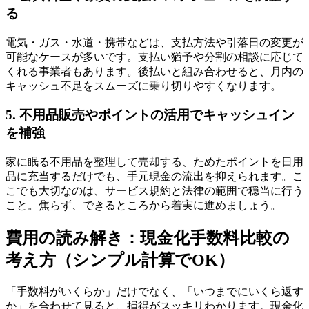
る
電気・ガス・水道・携帯などは、支払方法や引落日の変更が
可能なケースが多いです。支払い猶予や分割の相談に応じて
くれる事業者もあります。後払いと組み合わせると、月内の
キャッシュ不足をスムーズに乗り切りやすくなります。
5. 不用品販売やポイントの活用でキャッシュイン
を補強
家に眠る不用品を整理して売却する、ためたポイントを日用
品に充当するだけでも、手元現金の流出を抑えられます。こ
こでも大切なのは、サービス規約と法律の範囲で穏当に行う
こと。焦らず、できるところから着実に進めましょう。
費用の読み解き：現金化手数料比較の
考え方（シンプル計算でOK）
「手数料がいくらか」だけでなく、「いつまでにいくら返す
か」を合わせて見ると、損得がスッキリわかります。現金化