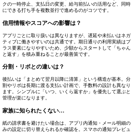
クの一時停止、支払日の変更、給与前払いの活用など、同時
にできる打ち手を複数並行で進めるのがコツです。
信用情報やスコアへの影響は？
アプリごとに取り扱いは異なりますが、遅延や未払いはネガ
ティブに働きやすいのは共通です。期日通りの利用実績はプ
ラス要素になりやすいため、少額からスタートして「ちゃん
と返す」を積み重ねることが最善策です。
分割・リボとの違いは？
後払いは「まとめて翌月以降に清算」という構造が基本。分
割やリボは長期に渡る支払い計画で、手数料の設計も異なり
ます。シンプルに「いつ、いくら返すか」を優先して選ぶと
管理が楽になります。
家族に知られたくない…
紙の請求書を避けたい場合は、アプリ内通知・メール明細の
みの設定に切り替えられるか確認を。スマホの通知プレビュ