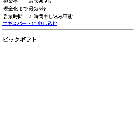
換金率
最大98.9％
現金化まで
最短5分
営業時間
24時間申し込み可能
エキスパートに 申し込む
ビックギフト