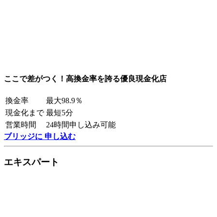
ここで差がつく！高換金率を誇る優良現金化店
換金率
最大98.9％
現金化まで
最短5分
営業時間
24時間申し込み可能
ブリッジに 申し込む
エキスパート