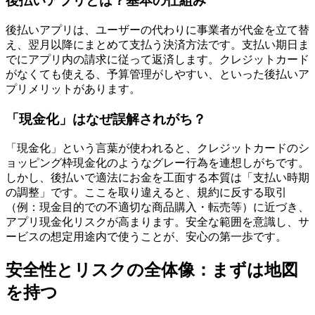
後払いアプリとは？基本の仕組み
後払いアプリは、ユーザーの代わりに事業者が代金を立て替
え、翌月以降にまとめて支払う決済方法です。支払い期日ま
でにアプリ内の請求に従って返済します。クレジットカード
がなくても使える、予算管理がしやすい、といった後払いア
プリメリットがあります。
「現金化」はなぜ誤解されがち？
「現金化」という言葉が使われると、クレジットカードのシ
ョッピング枠現金化のようなグレー行為を連想しがちです。
しかし、後払いで適法にお金を工面する本質は「支払い時期
の調整」です。ここを取り違えると、規約に反する取引
（例：現金目的での不適切な商品購入・転売等）に近づき、
アプリ現金化リスクが高まります。安全な範囲を意識し、サ
ービスの想定用途内で使うことが、安心の第一歩です。
安全性とリスクの全体像：まずは地図
を持つ