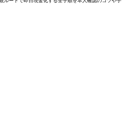
正規ルートで即日現金化する全手順を本人確認のコツや手