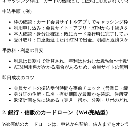
キャッシング枠は、カードの機能として正式に用意されてい
申込手順（例）
枠の確認：カード会員サイトやアプリでキャッシング枠
利用申し込み：会員サイト・アプリ・ATMから手続き
本人確認・身分証確認：既にカード発行時に完了してい
受け取り：口座振込またはATMで出金。明細と返済ス
手数料・利息の目安
利息は日割りで計算され、年利はおおむね数%台〜十数
ATM利用料がかかる場合があるため、会員サイトの無
即日成功のコツ
会員サイトの振込受付時間を事前チェック（営業日・締
身分証の住所・氏名・有効期限が最新かを確認。住所変
返済計画を先に決める（翌月一括か、分割・リボのどれ
2. 銀行・信販のカードローン（Web完結型）
Web完結のカードローンは、申込から契約、借入までをオ