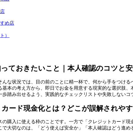
店
すめ店
ト）
知っておきたいこと｜本人確認のコツと安
そんな状況では、目の前のことに精一杯で、何から手をつける
る基本の考え方から、即日でお金を用意する現実的な選択肢、
一歩踏み出せるよう、実践的なチェックリストや失敗しないコ
トカード現金化とは？どこが誤解されやす
スの購入に使える枠のことです。一方で「クレジットカード現
こで大切なのは、「どう使えば安全か」「本人確認はどう進め