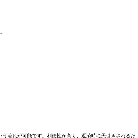
。
いう流れが可能です。利便性が高く、返済時に天引きされるた