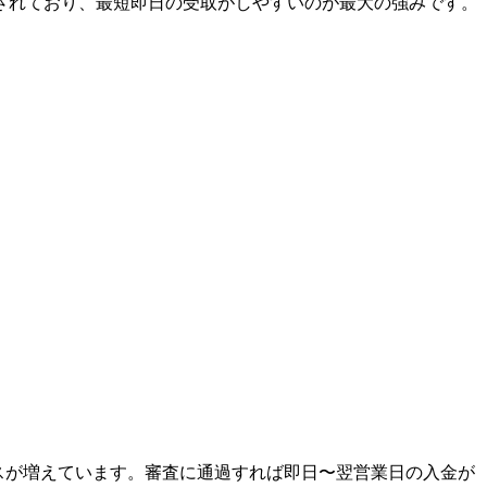
されており、最短即日の受取がしやすいのが最大の強みです。
スが増えています。審査に通過すれば即日〜翌営業日の入金が