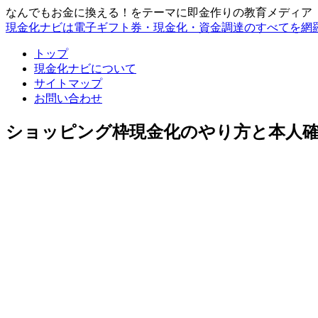
なんでもお金に換える！をテーマに即金作りの教育メディア
現金化ナビは電子ギフト券・現金化・資金調達のすべてを網
トップ
現金化ナビについて
サイトマップ
お問い合わせ
ショッピング枠現金化のやり方と本人