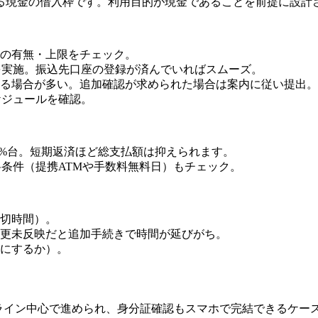
る現金の借入枠です。利用目的が現金であることを前提に設計
の有無・上限をチェック。
を実施。振込先口座の登録が済んでいればスムーズ。
る場合が多い。追加確認が求められた場合は案内に従い提出。
ケジュールを確認。
%台。短期返済ほど総支払額は抑えられます。
料条件（提携ATMや手数料無料日）もチェック。
切時間）。
更未反映だと追加手続きで時間が延びがち。
にするか）。
ンライン中心で進められ、身分証確認もスマホで完結できるケー