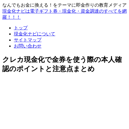
なんでもお金に換える！をテーマに即金作りの教育メディア
現金化ナビは電子ギフト券・現金化・資金調達のすべてを網
羅！！！
トップ
現金化ナビについて
サイトマップ
お問い合わせ
クレカ現金化で金券を使う際の本人確
認のポイントと注意点まとめ