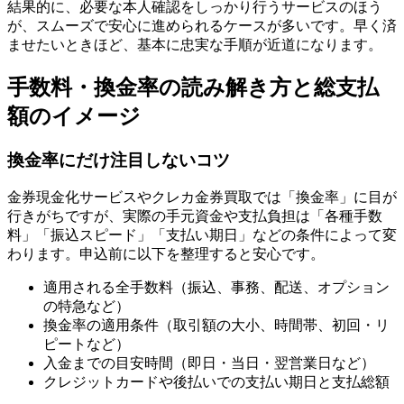
結果的に、必要な本人確認をしっかり行うサービスのほう
が、スムーズで安心に進められるケースが多いです。早く済
ませたいときほど、基本に忠実な手順が近道になります。
手数料・換金率の読み解き方と総支払
額のイメージ
換金率にだけ注目しないコツ
金券現金化サービスやクレカ金券買取では「換金率」に目が
行きがちですが、実際の手元資金や支払負担は「各種手数
料」「振込スピード」「支払い期日」などの条件によって変
わります。申込前に以下を整理すると安心です。
適用される全手数料（振込、事務、配送、オプション
の特急など）
換金率の適用条件（取引額の大小、時間帯、初回・リ
ピートなど）
入金までの目安時間（即日・当日・翌営業日など）
クレジットカードや後払いでの支払い期日と支払総額