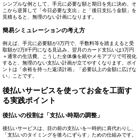
シンプルな例として、手元に必要な額と期日を先に決め、そ
こから逆算して「今日必要な支出」と「後日支払う金額」を
見積もると、無理のない計画になります。
簡易シミュレーションの考え方
例えば、手元に必要額が3万円で、手数料等を踏まえると受
取額が2万8千円になる見込み、翌月のカード支払いは3万円
＋通常の生活費。こうした全体像を紙やメモアプリで可視化
すると、無理のない支払い計画が立てやすくなります。ポイ
ントは「余裕を持った返済計画」「必要以上の金額に広げな
い」ことです。
後払いサービスを使ってお金を工面す
る実践ポイント
後払いの役割は「支払い時期の調整」
後払いサービスは、目の前の支払いを一時的に肩代わりし、
「支払いのタイミングを後ろにずらす」ための仕組みです。