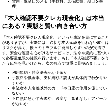
費用・返済日のメモ（手数料、支払総額、期日を整
理）
「本人確認不要クレカ現金化」は本当
にある？実態と賢い向き合い方
「本人確認不要クレカ現金化」といった表記を目にすること
がありますが、実際には、適切な本人確認を行わない取引は
リスクが高く、後々のトラブルに発展しやすいのが実情で
す。安全な運営を心がけるサービスは、法令や規約に基づい
て必要最低限の確認を行います。もし「本人確認不要」をう
たう広告を見かけたら、次の観点で慎重に見極めましょう。
利用規約・特商法表記が明確か
手数料や換金率、支払総額の説明が具体的でわかりや
すいか
申込者本人名義以外のカードや口座の使用を促してい
ないか
不自然に急かす表現や、過度な「審査なし」アピール
がないか