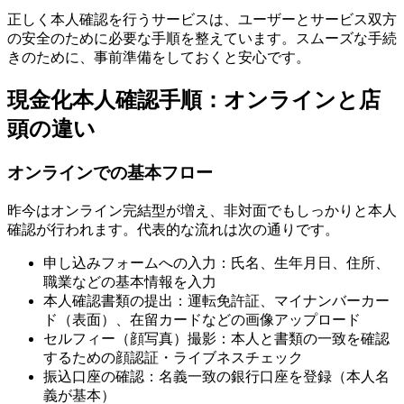
正しく本人確認を行うサービスは、ユーザーとサービス双方
の安全のために必要な手順を整えています。スムーズな手続
きのために、事前準備をしておくと安心です。
現金化本人確認手順：オンラインと店
頭の違い
オンラインでの基本フロー
昨今はオンライン完結型が増え、非対面でもしっかりと本人
確認が行われます。代表的な流れは次の通りです。
申し込みフォームへの入力：氏名、生年月日、住所、
職業などの基本情報を入力
本人確認書類の提出：運転免許証、マイナンバーカー
ド（表面）、在留カードなどの画像アップロード
セルフィー（顔写真）撮影：本人と書類の一致を確認
するための顔認証・ライブネスチェック
振込口座の確認：名義一致の銀行口座を登録（本人名
義が基本）