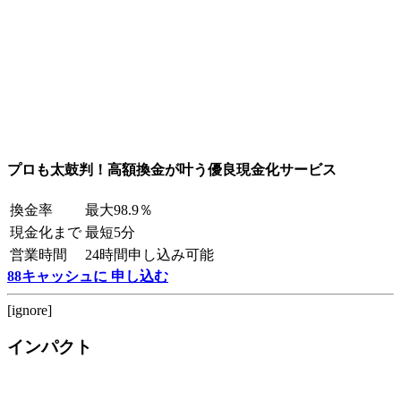
プロも太鼓判！高額換金が叶う優良現金化サービス
換金率
最大98.9％
現金化まで
最短5分
営業時間
24時間申し込み可能
88キャッシュに 申し込む
[ignore]
インパクト