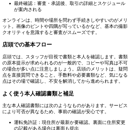
最終確認：審査・承認後、取引の詳細とスケジュール
が案内される
オンラインは、時間や場所を問わず手続きしやすいのがメリ
ット。画像のピントや四隅が写っているかなど、基本の撮影
クオリティを意識すると審査がスムーズです。
店頭での基本フロー
店頭では、スタッフが目視で書類と本人を確認します。書類
の原本提示が求められるのが一般的で、コピーや写真は不可
の場合が多い点に注意しましょう。店頭のメリットは、疑問
点を直接質問できること。手数料や必要書類など、気になる
点はその場で確認し、不安を解消してから進められます。
よく使う本人確認書類と補足
主な本人確認書類には次のようなものがあります。サービス
により可否が異なるため、事前の確認が安心です。
運転免許証：現住所が最新か要確認。裏面に住所変更
の記載がある場合は裏面も提出