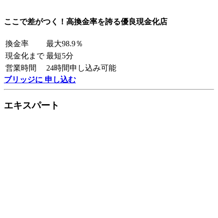
ここで差がつく！高換金率を誇る優良現金化店
換金率
最大98.9％
現金化まで
最短5分
営業時間
24時間申し込み可能
ブリッジに 申し込む
エキスパート