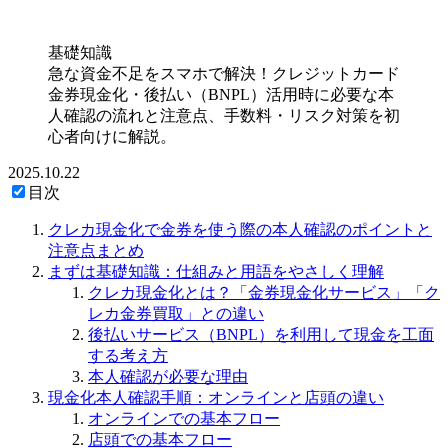
基礎知識
急な資金不足をスマホで解決！クレジットカード
金券現金化・後払い（BNPL）活用時に必要な本
人確認の流れと注意点、手数料・リスク対策を初
心者向けに解説。
2025.10.22
目次
クレカ現金化で金券を使う際の本人確認のポイントと
注意点まとめ
まずは基礎知識：仕組みと用語をやさしく理解
クレカ現金化とは？「金券現金化サービス」「ク
レカ金券買取」との違い
後払いサービス（BNPL）を利用して現金を工面
する考え方
本人確認が必要な理由
現金化本人確認手順：オンラインと店頭の違い
オンラインでの基本フロー
店頭での基本フロー