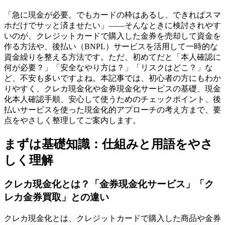
「急に現金が必要。でもカードの枠はあるし、できればスマ
ホだけでサッと済ませたい」——そんなときに検討されやす
いのが、クレジットカードで購入した金券を売却して資金を
作る方法や、後払い（BNPL）サービスを活用して一時的な
資金繰りを整える方法です。ただ、初めてだと「本人確認に
何が必要？」「安全なやり方は？」「リスクはどこ？」な
ど、不安も多いですよね。本記事では、初心者の方にもわか
りやすく、クレカ現金化や金券現金化サービスの基礎、現金
化本人確認手順、安心して使うためのチェックポイント、後
払いサービスを使った現金化的アプローチの考え方まで、要
点をやさしく整理してご案内します。
まずは基礎知識：仕組みと用語をやさ
しく理解
クレカ現金化とは？「金券現金化サービス」「ク
レカ金券買取」との違い
クレカ現金化とは、クレジットカードで購入した商品や金券