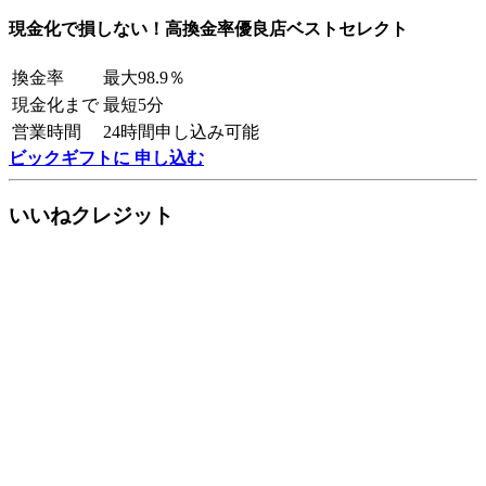
現金化で損しない！高換金率優良店ベストセレクト
換金率
最大98.9％
現金化まで
最短5分
営業時間
24時間申し込み可能
ビックギフトに 申し込む
いいねクレジット