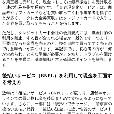
を第三者に売却して、現金（もしくは銀行振込）を受け取る
一連の行為を指す通称です。「金券現金化サービス」は、商
品券やギフトカードなどを買い取ってくれる事業者を指すこ
とが多く、「クレカ金券買取」はクレジットカードで入手し
た金券を買い取ってもらうことを指します。
ただし、クレジットカード会社の会員規約には「換金目的の
利用を禁止」する旨が含まれる場合が一般的です。つまり、
不要になった金券を売るのと、換金目的で買ってすぐ売るの
では意味合いが異なります。本記事では、初心者の方が「何
が求められ、どんな準備が必要か」を知り、トラブルを避け
ることを主眼に、基礎知識と本人確認のポイントを解説しま
す。
後払いサービス（BNPL）を利用して現金を工面す
る考え方
近年は「後払いサービス（BNPL）」が広まり、店舗やオン
ラインでの買い物代金を後日まとめて支払えるようになって
います。さらに、一部には「後払いでチャージ」「請求書の
後払い支払い代行」「後払い送金」に近い性質のサービスも