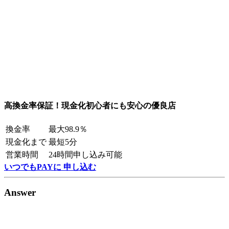
高換金率保証！現金化初心者にも安心の優良店
換金率
最大98.9％
現金化まで
最短5分
営業時間
24時間申し込み可能
いつでもPAYに 申し込む
Answer