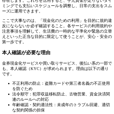
存在します。これらを活用すると、手元資金が足りないタイ
ミングでも支払いスケジュールを調整し、日常の支出をスム
ーズに運用できます。
ここで大事なのは、「現金化のための利用」を目的に規約違
反にならないか必ず確認すること。各サービスの利用規約や
注意事項を理解して、生活費の一時的な平準化や緊急の立替
えといった正当な目的に限定して使うことが、安心・安全の
第一歩です。
本人確認が必要な理由
金券現金化サービスや買い取りサービス、後払い系の一部で
も、本人確認（KYC）が求められます。理由は以下の通り
です。
不正利用の防止：盗難カードや第三者名義の不正使用
を防ぐため
法令順守：犯罪収益移転防止、古物営業、資金決済関
連のルールへの対応
年齢確認・契約適法性：未成年のトラブル回避、適切
な契約関係の担保