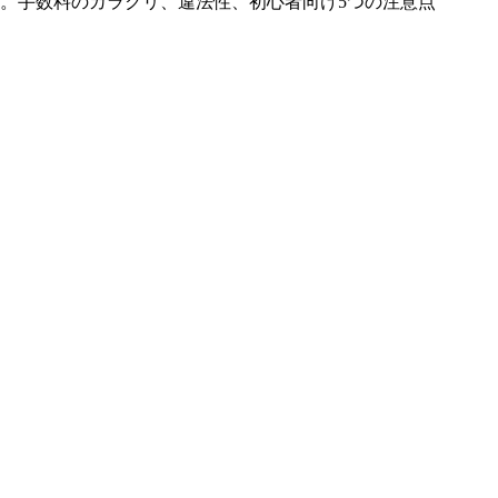
。手数料のカラクリ、違法性、初心者向け5つの注意点