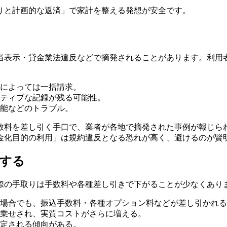
りと計画的な返済」で家計を整える発想が安全です。
当表示・貸金業法違反などで摘発されることがあります。利用
によっては一括請求。
ティブな記録が残る可能性。
能などのトラブル。
数料を差し引く手口で、業者が各地で摘発された事例が報じら
金化目的の利用」は規約違反となる恐れが高く、避けるのが賢
解する
際の手取りは手数料や各種差し引きで下がることが少なくあり
る場合でも、振込手数料・各種オプション料などが差し引かれる
乗せされ、実質コストがさらに増える。
定される傾向がある。