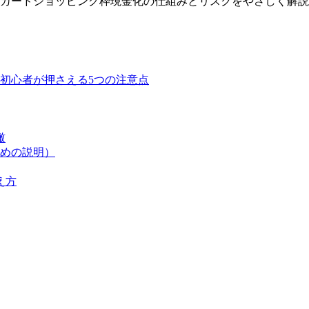
カードショッピング枠現金化の仕組みとリスクをやさしく解説
初心者が押さえる5つの注意点
瞰
めの説明）
え方