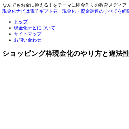
なんでもお金に換える！をテーマに即金作りの教育メディア
現金化ナビは電子ギフト券・現金化・資金調達のすべてを網
トップ
現金化ナビについて
サイトマップ
お問い合わせ
ショッピング枠現金化のやり方と違法性