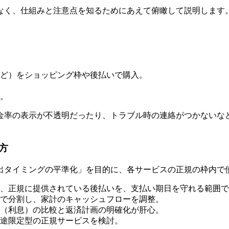
なく、仕組みと注意点を知るためにあえて俯瞰して説明します
ど）をショッピング枠や後払いで購入。
。
金率の表示が不透明だったり、トラブル時の連絡がつかないな
方
出タイミングの平準化」を目的に、各サービスの正規の枠内で
、正規に提供されている後払いを、支払い期日を守れる範囲で
で分割し、家計のキャッシュフローを調整。
（利息）の比較と返済計画の明確化が肝心。
途限定型の正規サービスを検討。