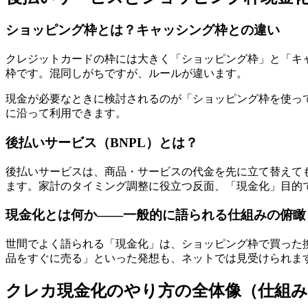
ショッピング枠とは？キャッシング枠との違い
クレジットカードの枠には大きく「ショッピング枠」と「キ
枠です。混同しがちですが、ルールが違います。
現金が必要なときに検討されるのが「ショッピング枠を使っ
に沿って利用できます。
後払いサービス（BNPL）とは？
後払いサービスは、商品・サービスの代金を先に立て替えて
ます。家計のタイミング調整に役立つ反面、「現金化」目的
現金化とは何か——一般的に語られる仕組みの俯瞰
世間でよく語られる「現金化」は、ショッピング枠で買った
品をすぐに売る」といった発想も、ネットでは見受けられま
クレカ現金化のやり方の全体像（仕組み