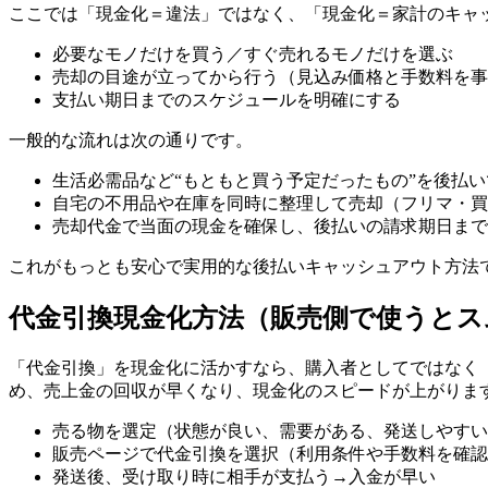
ここでは「現金化＝違法」ではなく、「現金化＝家計のキャ
必要なモノだけを買う／すぐ売れるモノだけを選ぶ
売却の目途が立ってから行う（見込み価格と手数料を事
支払い期日までのスケジュールを明確にする
一般的な流れは次の通りです。
生活必需品など“もともと買う予定だったもの”を後払
自宅の不用品や在庫を同時に整理して売却（フリマ・買
売却代金で当面の現金を確保し、後払いの請求期日まで
これがもっとも安心で実用的な後払いキャッシュアウト方法
代金引換現金化方法（販売側で使うとス
「代金引換」を現金化に活かすなら、購入者としてではなく
め、売上金の回収が早くなり、現金化のスピードが上がりま
売る物を選定（状態が良い、需要がある、発送しやすい
販売ページで代金引換を選択（利用条件や手数料を確認
発送後、受け取り時に相手が支払う→入金が早い