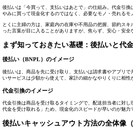
後払いは「今買って、支払いはあとで」の仕組み。代金引換
やみに買って現金化するのではなく、必要なモノ・売れるモ
とくに主婦の方は、家庭内の在庫や不用品の把握、節約スキ
った言葉が目に入ることがありますが、焦らず、安心・安全
まず知っておきたい基礎：後払いと代
後払い（BNPL）のイメージ
後払いは、商品を先に受け取り、支払いは請求書やアプリで
いサービスは少額から使えて、家計の細かなやりくりに相性
代金引換のイメージ
代金引換は商品を受け取るタイミングで、配送担当者に対し
代金を受け取れる」ため、現金化のスピードが早いのが魅力
後払いキャッシュアウト方法の全体像