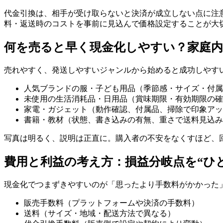
代金引換は、相手が受け取らないと決済が成立しない点に注
料・返送時のコストを事前に見込んで価格設定することが大
何を売ると早く現金化しやすい？家庭内
売れやすく、発送しやすいジャンルから始めると成功しやす
人気ブランドの服・子ども用品（季節感・サイズ・付属
未使用の生活消耗品・日用品（賞味期限・有効期限の確
家電・ガジェット（動作確認、付属品、掃除で印象アッ
書籍・教材（状態、書き込みの有無、重さで送料見込み
写真は明るく、説明は正直に。購入者の不安をなくすほど、
費用と利益の考え方：損益分岐点を“ひ
現金化でつまずきやすいのが「思ったより手数料がかかった
販売手数料（プラットフォームや決済の手数料）
送料（サイズ・地域・配送方法で異なる）