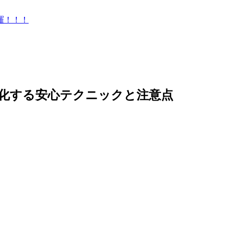
羅！！！
化する安心テクニックと注意点