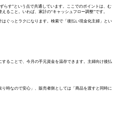
ずらす”という点で共通しています。ここでのポイントは、む
えること。いわば、家計の“キャッシュフロー調整”です。
計はぐっとラクになります。検索で「後払い現金化主婦」とい
にすることで、今月の手元資金を温存できます。主婦向け後払
取り時なので安心」、販売者側としては「商品を渡すと同時に