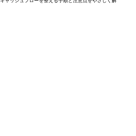
キャッシュフローを整える手順と注意点をやさしく解