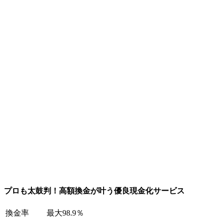
プロも太鼓判！高額換金が叶う優良現金化サービス
換金率
最大98.9％