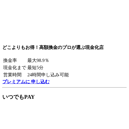
どこよりもお得！高額換金のプロが選ぶ現金化店
換金率
最大98.9％
現金化まで
最短5分
営業時間
24時間申し込み可能
プレミアムに 申し込む
いつでもPAY