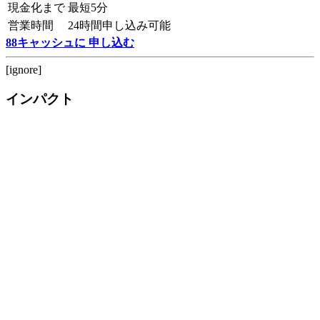
現金化まで
最短5分
営業時間
24時間申し込み可能
88キャッシュに 申し込む
[ignore]
インパクト