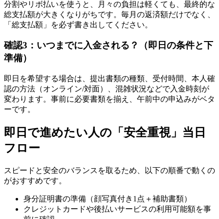
分割やリボ払いを使うと、月々の負担は軽くても、最終的な
総支払額が大きくなりがちです。毎月の返済額だけでなく、
「総支払額」を必ず書き出してください。
確認3：いつまでに入金される？（即日の条件と下
準備）
即日を希望する場合は、提出書類の種類、受付時間、本人確
認の方法（オンライン/対面）、混雑状況などで入金時刻が
変わります。事前に必要書類を揃え、午前中の申込みがベタ
ーです。
即日で進めたい人の「安全重視」当日
フロー
スピードと安全のバランスを取るため、以下の順番で動くの
がおすすめです。
身分証明書の準備（顔写真付き1点＋補助書類）
クレジットカードや後払いサービスの利用可能額を事