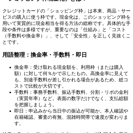
クレジットカードの「ショッピング枠」は本来、商品・サー
ビスの購入に使う枠です。現金化は、このショッピング枠を
用いて実質的に現金相当を得る方法の総称です。具体的な手
段や条件は多様ですが、重要なのは「仕組み」と「コスト
（手数料や換金率）」、そして「安全性」を正しく見抜くこ
とです。
用語整理：換金率・手数料・即日
換金率：受け取れる現金額を、利用枠（または購入
額）に対して何％かで示したもの。高換金率に見えて
も、別途手数料が差し引かれる場合があるため、総コ
ストで比較が大切です。
手数料：事務手数料、振込手数料、分割・リボの金利
（実質年率）など。表面の数字だけでなく、支払総額
を把握しましょう。
即日：申込みから当日中の振込が可能か。本人確認や
在籍確認、審査の有無、混雑時間帯で速度が変わりま
す。