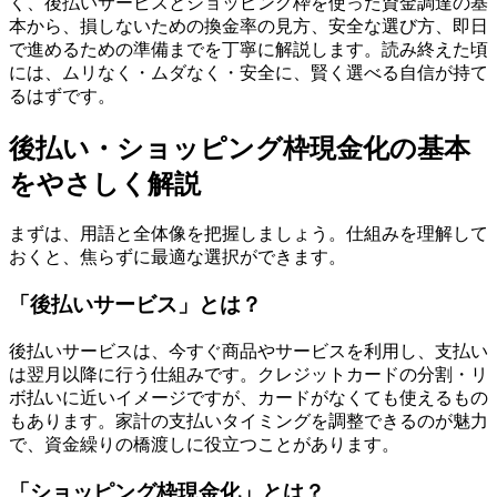
く、後払いサービスとショッピング枠を使った資金調達の基
本から、損しないための換金率の見方、安全な選び方、即日
で進めるための準備までを丁寧に解説します。読み終えた頃
には、ムリなく・ムダなく・安全に、賢く選べる自信が持て
るはずです。
後払い・ショッピング枠現金化の基本
をやさしく解説
まずは、用語と全体像を把握しましょう。仕組みを理解して
おくと、焦らずに最適な選択ができます。
「後払いサービス」とは？
後払いサービスは、今すぐ商品やサービスを利用し、支払い
は翌月以降に行う仕組みです。クレジットカードの分割・リ
ボ払いに近いイメージですが、カードがなくても使えるもの
もあります。家計の支払いタイミングを調整できるのが魅力
で、資金繰りの橋渡しに役立つことがあります。
「ショッピング枠現金化」とは？