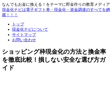
なんでもお金に換える！をテーマに即金作りの教育メディア
現金化ナビは電子ギフト券・現金化・資金調達のすべてを網
羅！！！
トップ
現金化ナビについて
サイトマップ
お問い合わせ
ショッピング枠現金化の方法と換金率
を徹底比較！損しない安全な選び方ガ
イド