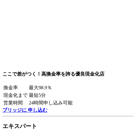
ここで差がつく！高換金率を誇る優良現金化店
換金率
最大98.9％
現金化まで
最短5分
営業時間
24時間申し込み可能
ブリッジに 申し込む
エキスパート