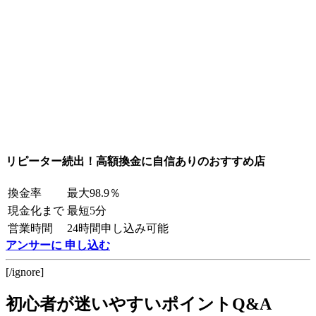
リピーター続出！高額換金に自信ありのおすすめ店
換金率
最大98.9％
現金化まで
最短5分
営業時間
24時間申し込み可能
アンサーに 申し込む
[/ignore]
初心者が迷いやすいポイントQ&A