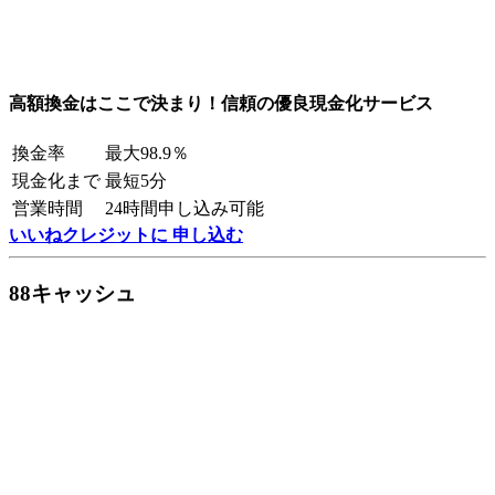
高額換金はここで決まり！信頼の優良現金化サービス
換金率
最大98.9％
現金化まで
最短5分
営業時間
24時間申し込み可能
いいねクレジットに 申し込む
88キャッシュ