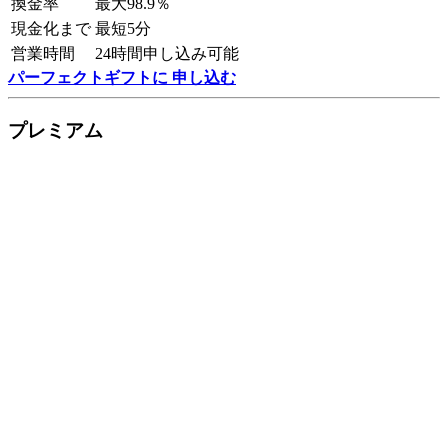
換金率
最大98.9％
現金化まで
最短5分
営業時間
24時間申し込み可能
パーフェクトギフトに 申し込む
プレミアム