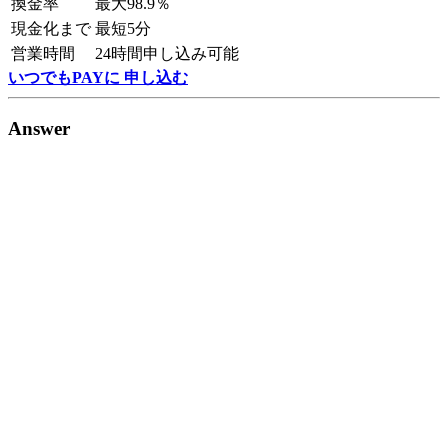
換金率
最大98.9％
現金化まで
最短5分
営業時間
24時間申し込み可能
いつでもPAYに 申し込む
Answer