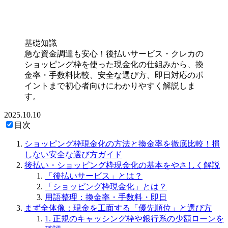
基礎知識
急な資金調達も安心！後払いサービス・クレカの
ショッピング枠を使った現金化の仕組みから、換
金率・手数料比較、安全な選び方、即日対応のポ
イントまで初心者向けにわかりやすく解説しま
す。
2025.10.10
目次
ショッピング枠現金化の方法と換金率を徹底比較！損
しない安全な選び方ガイド
後払い・ショッピング枠現金化の基本をやさしく解説
「後払いサービス」とは？
「ショッピング枠現金化」とは？
用語整理：換金率・手数料・即日
まず全体像：現金を工面する「優先順位」と選び方
1. 正規のキャッシング枠や銀行系の少額ローンを