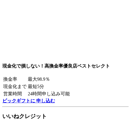
現金化で損しない！高換金率優良店ベストセレクト
換金率
最大98.9％
現金化まで
最短5分
営業時間
24時間申し込み可能
ビックギフトに 申し込む
いいねクレジット