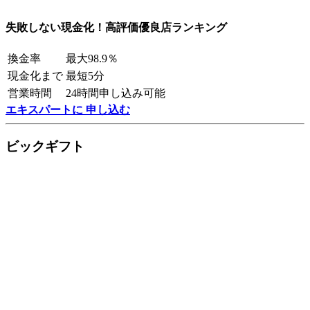
失敗しない現金化！高評価優良店ランキング
換金率
最大98.9％
現金化まで
最短5分
営業時間
24時間申し込み可能
エキスパートに 申し込む
ビックギフト