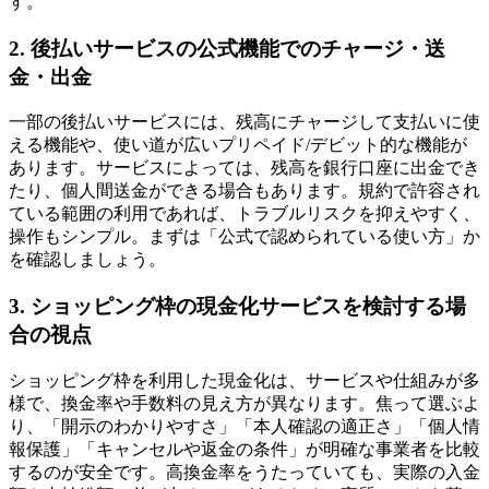
す。
2. 後払いサービスの公式機能でのチャージ・送
金・出金
一部の後払いサービスには、残高にチャージして支払いに使
える機能や、使い道が広いプリペイド/デビット的な機能が
あります。サービスによっては、残高を銀行口座に出金でき
たり、個人間送金ができる場合もあります。規約で許容され
ている範囲の利用であれば、トラブルリスクを抑えやすく、
操作もシンプル。まずは「公式で認められている使い方」か
を確認しましょう。
3. ショッピング枠の現金化サービスを検討する場
合の視点
ショッピング枠を利用した現金化は、サービスや仕組みが多
様で、換金率や手数料の見え方が異なります。焦って選ぶよ
り、「開示のわかりやすさ」「本人確認の適正さ」「個人情
報保護」「キャンセルや返金の条件」が明確な事業者を比較
するのが安全です。高換金率をうたっていても、実際の入金