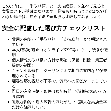
このように、「手取り額」と「支払総額」を並べて見ると、
実質コストが明確になります。見積もり時点でこの2つが揃
わない場合は、焦らず別の選択肢も比較してみましょう。
安全に配慮した選び方チェックリスト
費用の内訳が「手取り額」「支払総額」まで明記され
ている
本人確認が適正（オンラインKYC等）で、手続きが透
明
個人情報の取り扱い方針が明確（保管・削除・第三者
提供の制限）
キャンセル条件、クーリングオフ相当の案内などが整
理されている
顧客対応の説明が丁寧で、質問への回答が一貫してい
る
即日の入金時刻・条件（締切時間、混雑時の扱い）が
具体的
過度な勧誘・過大広告の気配がない（誇大な高換金率
だけを強調しない）