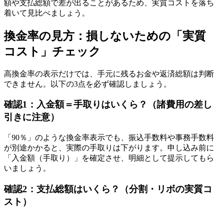
額や支払総額で差が出ることがあるため、実質コストを落ち
着いて見比べましょう。
換金率の見方：損しないための「実質
コスト」チェック
高換金率の表示だけでは、手元に残るお金や返済総額は判断
できません。以下の3点を必ず確認しましょう。
確認1：入金額＝手取りはいくら？（諸費用の差し
引きに注意）
「90％」のような換金率表示でも、振込手数料や事務手数料
が別途かかると、実際の手取りは下がります。申し込み前に
「入金額（手取り）」を確定させ、明細として提示してもら
いましょう。
確認2：支払総額はいくら？（分割・リボの実質コ
スト）