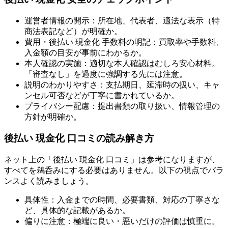
運営者情報の開示：所在地、代表者、適法な表示（特
商法表記など）が明確か。
費用・後払い 現金化 手数料の明記：買取率や手数料、
入金額の目安が事前にわかるか。
本人確認の実施：適切な本人確認はむしろ安心材料。
「審査なし」を過度に強調する先には注意。
説明のわかりやすさ：支払期日、延滞時の扱い、キャ
ンセル可否などが丁寧に書かれているか。
プライバシー配慮：提出書類の取り扱い、情報管理の
方針が明確か。
後払い 現金化 口コミの読み解き方
ネット上の「後払い 現金化 口コミ」は参考になりますが、
すべてを鵜呑みにする必要はありません。以下の視点でバラ
ンスよく読みましょう。
具体性：入金までの時間、必要書類、対応の丁寧さな
ど、具体的な記載があるか。
偏りに注意：極端に良い・悪いだけの評価は慎重に。