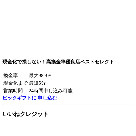
現金化で損しない！高換金率優良店ベストセレクト
換金率
最大98.9％
現金化まで
最短5分
営業時間
24時間申し込み可能
ビックギフトに 申し込む
いいねクレジット