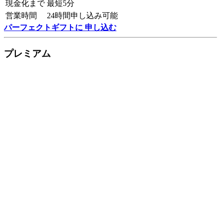
現金化まで
最短5分
営業時間
24時間申し込み可能
パーフェクトギフトに 申し込む
プレミアム