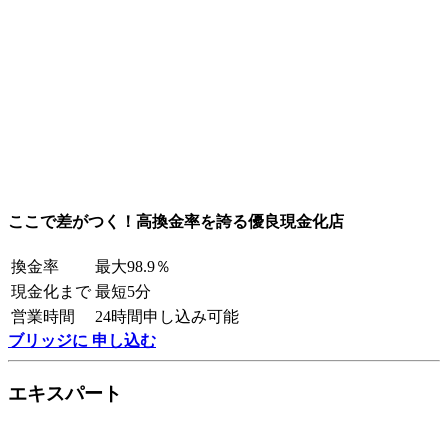
ここで差がつく！高換金率を誇る優良現金化店
換金率
最大98.9％
現金化まで
最短5分
営業時間
24時間申し込み可能
ブリッジに 申し込む
エキスパート