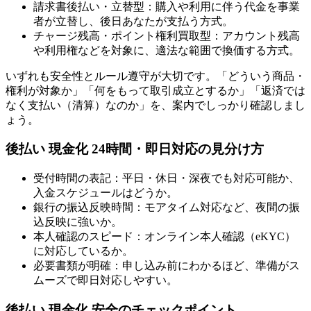
請求書後払い・立替型：購入や利用に伴う代金を事業
者が立替し、後日あなたが支払う方式。
チャージ残高・ポイント権利買取型：アカウント残高
や利用権などを対象に、適法な範囲で換価する方式。
いずれも安全性とルール遵守が大切です。「どういう商品・
権利が対象か」「何をもって取引成立とするか」「返済では
なく支払い（清算）なのか」を、案内でしっかり確認しまし
ょう。
後払い 現金化 24時間・即日対応の見分け方
受付時間の表記：平日・休日・深夜でも対応可能か、
入金スケジュールはどうか。
銀行の振込反映時間：モアタイム対応など、夜間の振
込反映に強いか。
本人確認のスピード：オンライン本人確認（eKYC）
に対応しているか。
必要書類が明確：申し込み前にわかるほど、準備がス
ムーズで即日対応しやすい。
後払い 現金化 安全のチェックポイント