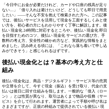
「今日中にお金が必要だけれど、カードや口座の残高が足り
ない…」「借り入れは避けたいけど、どうしても即日で用意
したい」——そんな不安を抱えて検索された方へ。この記事
では、後払いサービスを活用して現金を工面するしくみと使
い方を、初心者の方にもわかりやすく丁寧に解説します。後
払い 現金化 24時間に対応するところや、後払い 現金化 即日
を目指すためのコツ、後払い 現金化 サービスの選び方、手
数料の考え方、安全性の確かめ方など、実践的な情報をまと
めました。読み終える頃には、「これなら落ち着いて申し込
みができそう」と感じられるはずです。
後払い現金化とは？基本の考え方と仕
組み
後払い現金化は、商品・デジタルギフト・サービス等の売買
や立替を介して、今すぐ現金（振込）を受け取り、代金の支
払いは後日に回す仕組みを指します。一般的な「借入（ロー
ン）」とは性質が異なり、取引はあくまで物品や役務（サー
ビス）を介して行われます。運営者によって手順や呼び名は
さまざまですが、正規の枠組みで提供されている後払い 現