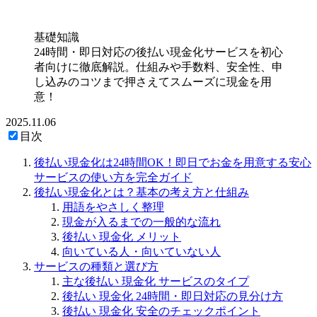
基礎知識
24時間・即日対応の後払い現金化サービスを初心
者向けに徹底解説。仕組みや手数料、安全性、申
し込みのコツまで押さえてスムーズに現金を用
意！
2025.11.06
目次
後払い現金化は24時間OK！即日でお金を用意する安心
サービスの使い方を完全ガイド
後払い現金化とは？基本の考え方と仕組み
用語をやさしく整理
現金が入るまでの一般的な流れ
後払い 現金化 メリット
向いている人・向いていない人
サービスの種類と選び方
主な後払い 現金化 サービスのタイプ
後払い 現金化 24時間・即日対応の見分け方
後払い 現金化 安全のチェックポイント