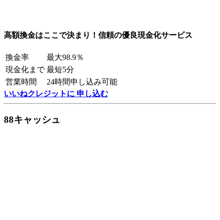
高額換金はここで決まり！信頼の優良現金化サービス
換金率
最大98.9％
現金化まで
最短5分
営業時間
24時間申し込み可能
いいねクレジットに 申し込む
88キャッシュ