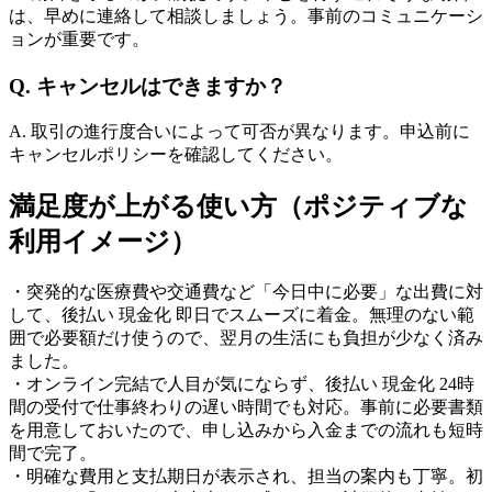
は、早めに連絡して相談しましょう。事前のコミュニケーシ
ョンが重要です。
Q. キャンセルはできますか？
A. 取引の進行度合いによって可否が異なります。申込前に
キャンセルポリシーを確認してください。
満足度が上がる使い方（ポジティブな
利用イメージ）
・突発的な医療費や交通費など「今日中に必要」な出費に対
して、後払い 現金化 即日でスムーズに着金。無理のない範
囲で必要額だけ使うので、翌月の生活にも負担が少なく済み
ました。
・オンライン完結で人目が気にならず、後払い 現金化 24時
間の受付で仕事終わりの遅い時間でも対応。事前に必要書類
を用意しておいたので、申し込みから入金までの流れも短時
間で完了。
・明確な費用と支払期日が表示され、担当の案内も丁寧。初