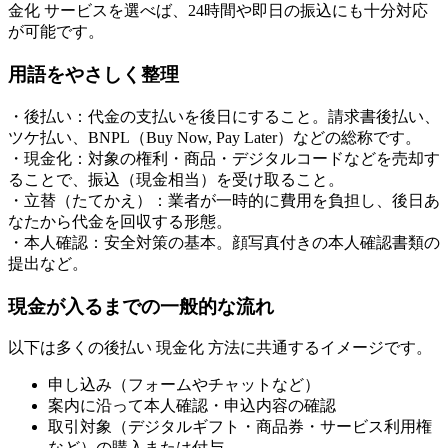
金化 サービスを選べば、24時間や即日の振込にも十分対応
が可能です。
用語をやさしく整理
・後払い：代金の支払いを後日にすること。請求書後払い、
ツケ払い、BNPL（Buy Now, Pay Later）などの総称です。
・現金化：対象の権利・商品・デジタルコードなどを売却す
ることで、振込（現金相当）を受け取ること。
・立替（たてかえ）：業者が一時的に費用を負担し、後日あ
なたから代金を回収する形態。
・本人確認：安全対策の基本。顔写真付きの本人確認書類の
提出など。
現金が入るまでの一般的な流れ
以下は多くの後払い 現金化 方法に共通するイメージです。
申し込み（フォームやチャットなど）
案内に沿って本人確認・申込内容の確認
取引対象（デジタルギフト・商品券・サービス利用権
など）の購入または付与