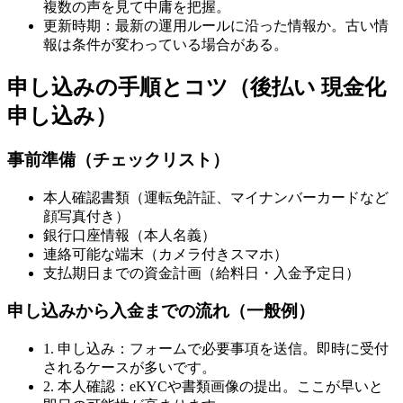
複数の声を見て中庸を把握。
更新時期：最新の運用ルールに沿った情報か。古い情
報は条件が変わっている場合がある。
申し込みの手順とコツ（後払い 現金化
申し込み）
事前準備（チェックリスト）
本人確認書類（運転免許証、マイナンバーカードなど
顔写真付き）
銀行口座情報（本人名義）
連絡可能な端末（カメラ付きスマホ）
支払期日までの資金計画（給料日・入金予定日）
申し込みから入金までの流れ（一般例）
1. 申し込み：フォームで必要事項を送信。即時に受付
されるケースが多いです。
2. 本人確認：eKYCや書類画像の提出。ここが早いと