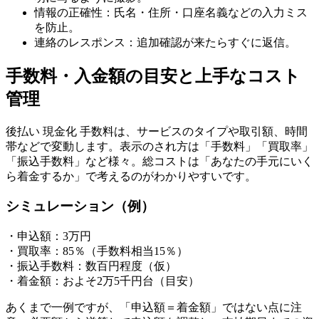
情報の正確性：氏名・住所・口座名義などの入力ミス
を防止。
連絡のレスポンス：追加確認が来たらすぐに返信。
手数料・入金額の目安と上手なコスト
管理
後払い 現金化 手数料は、サービスのタイプや取引額、時間
帯などで変動します。表示のされ方は「手数料」「買取率」
「振込手数料」など様々。総コストは「あなたの手元にいく
ら着金するか」で考えるのがわかりやすいです。
シミュレーション（例）
・申込額：3万円
・買取率：85％（手数料相当15％）
・振込手数料：数百円程度（仮）
・着金額：およそ2万5千円台（目安）
あくまで一例ですが、「申込額＝着金額」ではない点に注