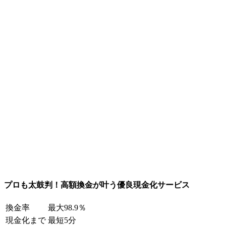
プロも太鼓判！高額換金が叶う優良現金化サービス
換金率
最大98.9％
現金化まで
最短5分