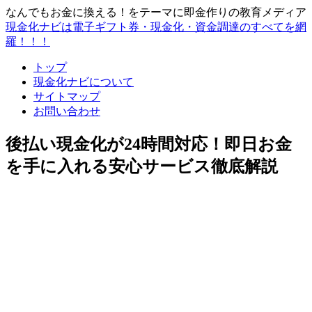
なんでもお金に換える！をテーマに即金作りの教育メディア
現金化ナビは電子ギフト券・現金化・資金調達のすべてを網
羅！！！
トップ
現金化ナビについて
サイトマップ
お問い合わせ
後払い現金化が24時間対応！即日お金
を手に入れる安心サービス徹底解説