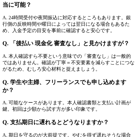
当に可能？
A. 24時間受付や夜間振込に対応するところもあります。銀
行側の反映時間や曜日によっては翌日になる場合もあるた
め、入金予定の目安を事前に確認すると安心です。
Q. 「後払い 現金化 審査なし」と見かけますが？
A. 本人確認すら不要という意味での「審査なし」は一般的
ではありません。確認が丁寧＝不安要素を減らすことにつな
がるため、むしろ安心材料と捉えましょう。
Q. 学生や主婦、フリーランスでも申し込めます
か？
A. 可能なケースがあります。本人確認書類と支払い計画が
鍵。初回は少額から試す方が多い印象です。
Q. 支払期日に遅れるとどうなりますか？
A. 期日を守るのが大前提です。やむを得ず遅れそうな場合