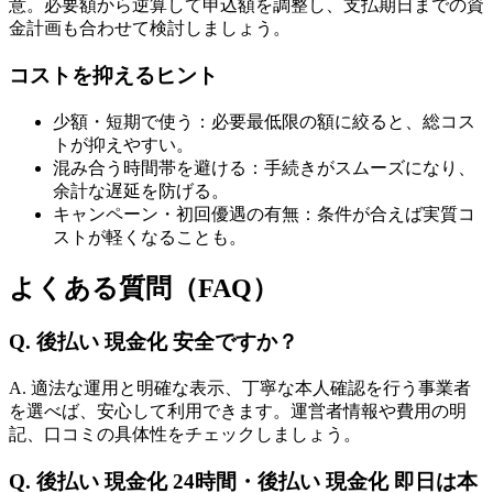
意。必要額から逆算して申込額を調整し、支払期日までの資
金計画も合わせて検討しましょう。
コストを抑えるヒント
少額・短期で使う：必要最低限の額に絞ると、総コス
トが抑えやすい。
混み合う時間帯を避ける：手続きがスムーズになり、
余計な遅延を防げる。
キャンペーン・初回優遇の有無：条件が合えば実質コ
ストが軽くなることも。
よくある質問（FAQ）
Q. 後払い 現金化 安全ですか？
A. 適法な運用と明確な表示、丁寧な本人確認を行う事業者
を選べば、安心して利用できます。運営者情報や費用の明
記、口コミの具体性をチェックしましょう。
Q. 後払い 現金化 24時間・後払い 現金化 即日は本