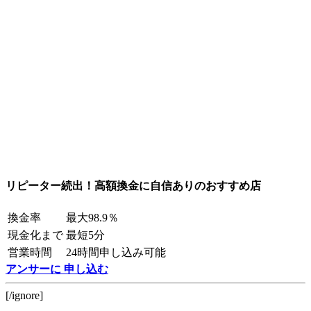
リピーター続出！高額換金に自信ありのおすすめ店
換金率
最大98.9％
現金化まで
最短5分
営業時間
24時間申し込み可能
アンサーに 申し込む
[/ignore]