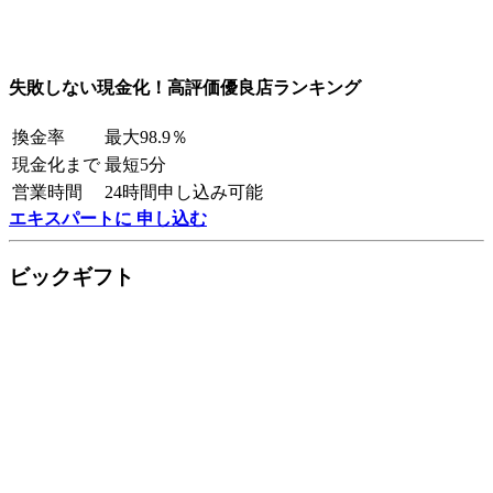
失敗しない現金化！高評価優良店ランキング
換金率
最大98.9％
現金化まで
最短5分
営業時間
24時間申し込み可能
エキスパートに 申し込む
ビックギフト