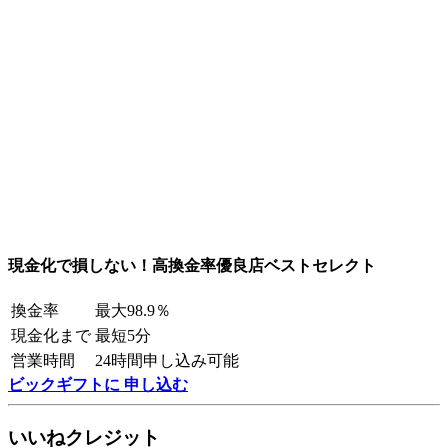
現金化で損しない！高換金率優良店ベストセレクト
換金率
最大98.9％
現金化まで
最短5分
営業時間
24時間申し込み可能
ビックギフトに 申し込む
いいねクレジット