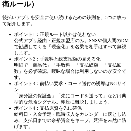
衛ルール）
後払いアプリを安全に使い続けるための鉄則を、5つに絞っ
て紹介します。
ポイント1：正規ルート以外は使わない
公式アプリ経由・正規加盟店のみ。SNSや個人間のDM
で勧誘してくる「現金化」を名乗る相手はすべて無視
します。
ポイント2：手数料と総支払額の見える化
明細で「商品代」「手数料」「支払総額」「支払回
数」を必ず確認。曖昧な場合は利用しないのが安全で
す。
ポイント3：前払い要求・コード送付の誘導はNGサイ
ン
「身分証の保証金」「先にコードを送って」などは典
型的な危険シグナル。即座に離脱しましょう。
ポイント4：支払原資を先に確保
給料日・入金予定・臨時収入をカレンダーに落とし込
み、支払日までの余裕資金をキープ。延滞を未然に防
げます。