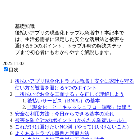
基礎知識
後払いアプリの現金化トラブル急増中！本記事で
は、生活必需品に限定した安全な活用法と被害を
避ける5つのポイント、トラブル時の解決ステッ
プまで初心者にもわかりやすく解説します。
2025.11.02
目次
後払いアプリ現金化トラブル急増！安全に家計を守る
使い方と被害を避ける5つのポイント
「後払いでお金を工面する」を正しく理解しよう
後払いサービス（BNPL）の基本
「現金化」と「キャッシュフロー調整」は違う
安全な利用方法：今日からできる基本の流れ
被害を防ぐ5つのポイント（かんたん防衛ルール）
これだけは避けたいNG例（やってはいけないこと）
よくあるトラブル事例と回避方法