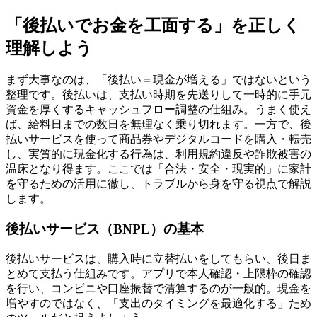
「後払いでお金を工面する」を正しく
理解しよう
まず大事なのは、「後払い＝現金が増える」ではないという
整理です。後払いは、支払い時期を先送りして一時的に手元
資金を厚くするキャッシュフロー調整の仕組み。うまく使え
ば、給料日までの数日を無理なく乗り切れます。一方で、後
払いサービスを使って商品券やデジタルコードを購入・転売
し、実質的に現金化する行為は、利用規約違反や詐欺被害の
温床となり得ます。ここでは「合法・安全・現実的」に家計
を守るための活用に徹し、トラブルから身を守る視点で解説
します。
後払いサービス（BNPL）の基本
後払いサービスは、購入時に立替払いをしてもらい、後日ま
とめて支払う仕組みです。アプリで本人確認・上限枠の確認
を行い、コンビニや口座振替で清算するのが一般的。現金を
増やすのではなく、「支出のタイミングを最適化する」ため