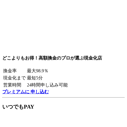
どこよりもお得！高額換金のプロが選ぶ現金化店
換金率
最大98.9％
現金化まで
最短5分
営業時間
24時間申し込み可能
プレミアムに 申し込む
いつでもPAY