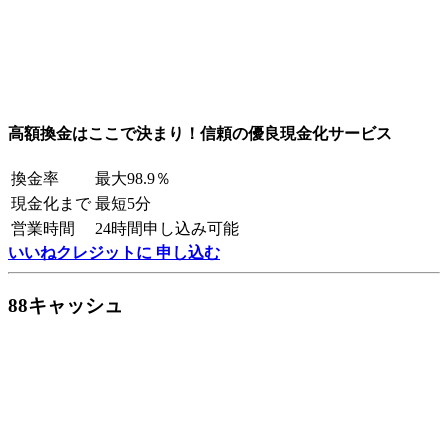
高額換金はここで決まり！信頼の優良現金化サービス
換金率
最大98.9％
現金化まで
最短5分
営業時間
24時間申し込み可能
いいねクレジットに 申し込む
88キャッシュ