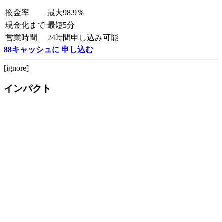
換金率
最大98.9％
現金化まで
最短5分
営業時間
24時間申し込み可能
88キャッシュに 申し込む
[ignore]
インパクト