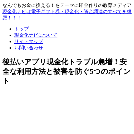
なんでもお金に換える！をテーマに即金作りの教育メディア
現金化ナビは電子ギフト券・現金化・資金調達のすべてを網
羅！！！
トップ
現金化ナビについて
サイトマップ
お問い合わせ
後払いアプリ現金化トラブル急増！安
全な利用方法と被害を防ぐ5つのポイン
ト