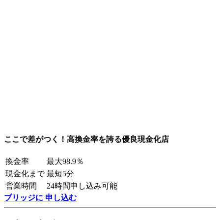
ここで差がつく！高換金率を誇る優良現金化店
換金率
最大98.9％
現金化まで
最短5分
営業時間
24時間申し込み可能
ブリッジに 申し込む