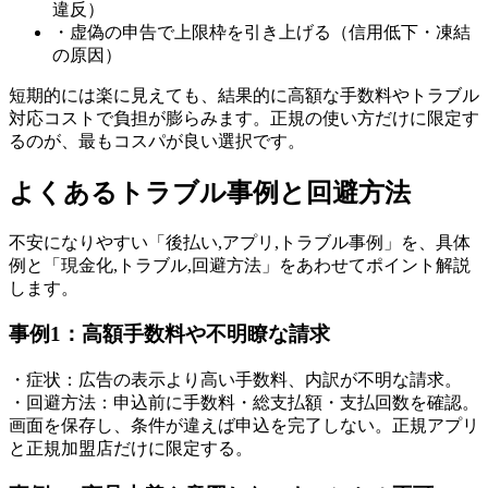
違反）
・虚偽の申告で上限枠を引き上げる（信用低下・凍結
の原因）
短期的には楽に見えても、結果的に高額な手数料やトラブル
対応コストで負担が膨らみます。正規の使い方だけに限定す
るのが、最もコスパが良い選択です。
よくあるトラブル事例と回避方法
不安になりやすい「後払い,アプリ,トラブル事例」を、具体
例と「現金化,トラブル,回避方法」をあわせてポイント解説
します。
事例1：高額手数料や不明瞭な請求
・症状：広告の表示より高い手数料、内訳が不明な請求。
・回避方法：申込前に手数料・総支払額・支払回数を確認。
画面を保存し、条件が違えば申込を完了しない。正規アプリ
と正規加盟店だけに限定する。