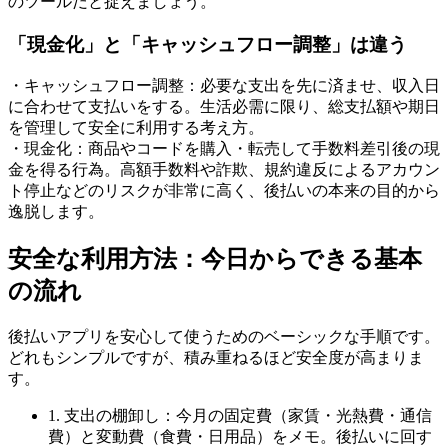
のツールだと捉えましょう。
「現金化」と「キャッシュフロー調整」は違う
・キャッシュフロー調整：必要な支出を先に済ませ、収入日
に合わせて支払いをする。生活必需に限り、総支払額や期日
を管理して安全に利用する考え方。
・現金化：商品やコードを購入・転売して手数料差引後の現
金を得る行為。高額手数料や詐欺、規約違反によるアカウン
ト停止などのリスクが非常に高く、後払いの本来の目的から
逸脱します。
安全な利用方法：今日からできる基本
の流れ
後払いアプリを安心して使うためのベーシックな手順です。
どれもシンプルですが、積み重ねるほど安全度が高まりま
す。
1. 支出の棚卸し：今月の固定費（家賃・光熱費・通信
費）と変動費（食費・日用品）をメモ。後払いに回す