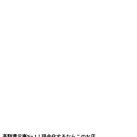
高額還元率No.1！現金化するならこのお店