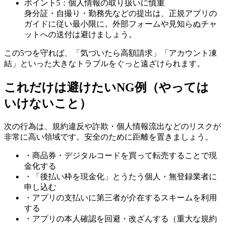
ポイント5：個人情報の取り扱いに慎重
身分証・自撮り・勤務先などの提出は、正規アプリの
ガイドに従い最小限に。外部フォームや見知らぬチャ
ットへの送付は避けましょう。
この5つを守れば、「気づいたら高額請求」「アカウント凍
結」といった大きなトラブルをぐっと遠ざけられます。
これだけは避けたいNG例（やっては
いけないこと）
次の行為は、規約違反や詐欺・個人情報流出などのリスクが
非常に高い領域です。安全のために距離を置きましょう。
・商品券・デジタルコードを買って転売することで現
金化する
・「後払い枠を現金化」とうたう個人・無登録業者に
申し込む
・アプリの支払いに第三者が介在するスキームを利用
する
・アプリの本人確認を回避・改ざんする（重大な規約