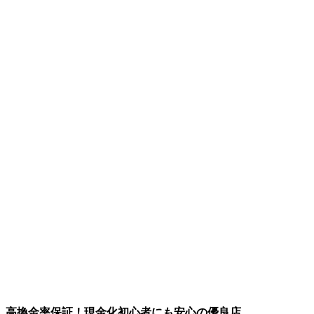
高換金率保証！現金化初心者にも安心の優良店