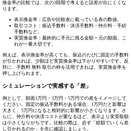
換金率の比較では、次の3段階で考えると誤差が出にくくな
ります。
表示換金率：広告や比較表に載っている表の数値。
取引コスト：振込手数料・決済手数料・仲介料・手続
手数料など。
実質換金率：最終的に手元に残る金額 ÷ 元の額面。こ
れが一番大切です。
例えば、表示換金率が高くても、振込のたびに固定の手数料
が引かれれば、少額ほど実質換金率は下がりやすいです。反
対に、手数料 無料 取引の枠を活用できれば、実質換金率を
押し上げられます。
シミュレーションで実感する「差」
例として、額面1万円・3万円・5万円での差をイメージして
ください。固定の振込手数料がある場合、1万円だと影響は
大きく、5万円になると相対的に影響が小さくなります。さ
らに、仲介料や決済コストが重なるほど、表示より実受取額
は小さくなりがちです。比較の際は、必ず「総額でいくら差
し引かれるのか」を先に確認しましょう。