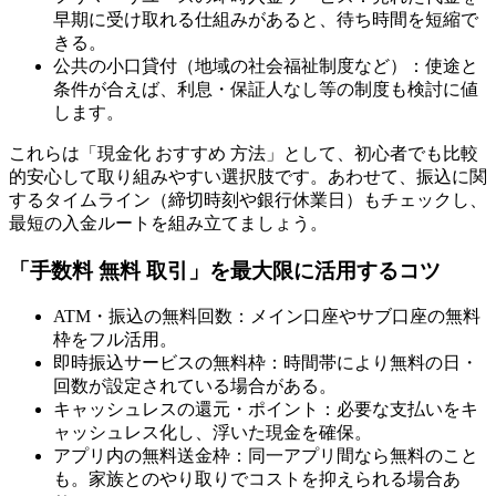
早期に受け取れる仕組みがあると、待ち時間を短縮で
きる。
公共の小口貸付（地域の社会福祉制度など）：使途と
条件が合えば、利息・保証人なし等の制度も検討に値
します。
これらは「現金化 おすすめ 方法」として、初心者でも比較
的安心して取り組みやすい選択肢です。あわせて、振込に関
するタイムライン（締切時刻や銀行休業日）もチェックし、
最短の入金ルートを組み立てましょう。
「手数料 無料 取引」を最大限に活用するコツ
ATM・振込の無料回数：メイン口座やサブ口座の無料
枠をフル活用。
即時振込サービスの無料枠：時間帯により無料の日・
回数が設定されている場合がある。
キャッシュレスの還元・ポイント：必要な支払いをキ
ャッシュレス化し、浮いた現金を確保。
アプリ内の無料送金枠：同一アプリ間なら無料のこと
も。家族とのやり取りでコストを抑えられる場合あ