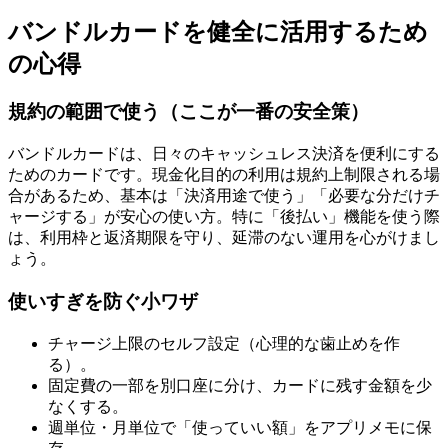
バンドルカードを健全に活用するため
の心得
規約の範囲で使う（ここが一番の安全策）
バンドルカードは、日々のキャッシュレス決済を便利にする
ためのカードです。現金化目的の利用は規約上制限される場
合があるため、基本は「決済用途で使う」「必要な分だけチ
ャージする」が安心の使い方。特に「後払い」機能を使う際
は、利用枠と返済期限を守り、延滞のない運用を心がけまし
ょう。
使いすぎを防ぐ小ワザ
チャージ上限のセルフ設定（心理的な歯止めを作
る）。
固定費の一部を別口座に分け、カードに残す金額を少
なくする。
週単位・月単位で「使っていい額」をアプリメモに保