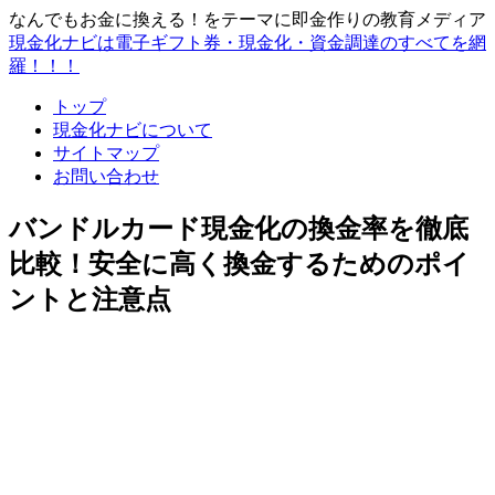
なんでもお金に換える！をテーマに即金作りの教育メディア
現金化ナビは電子ギフト券・現金化・資金調達のすべてを網
羅！！！
トップ
現金化ナビについて
サイトマップ
お問い合わせ
バンドルカード現金化の換金率を徹底
比較！安全に高く換金するためのポイ
ントと注意点