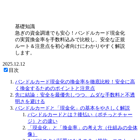
基礎知識
急ぎの資金調達でも安心！バンドルカード現金化
の実質換金率を手数料込みで比較し、安全な正規
ルート＆注意点を初心者向けにわかりやすく解説
します。
2025.12.12
目次
バンドルカード現金化の換金率を徹底比較！安全に高
く換金するためのポイントと注意点
先に結論：安全を最優先しつつ、ムダな手数料と不透
明さを避ける
バンドルカードと「現金化」の基本をやさしく解説
バンドルカードとは？後払い（ポチっとチャー
ジ）との違い
「現金化」と「換金率」の考え方（仕組みの全体
像）