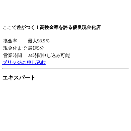
ここで差がつく！高換金率を誇る優良現金化店
換金率
最大98.9％
現金化まで
最短5分
営業時間
24時間申し込み可能
ブリッジに 申し込む
エキスパート