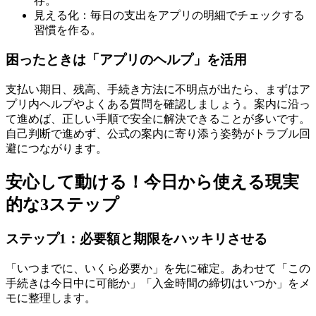
存。
見える化：毎日の支出をアプリの明細でチェックする
習慣を作る。
困ったときは「アプリのヘルプ」を活用
支払い期日、残高、手続き方法に不明点が出たら、まずはア
プリ内ヘルプやよくある質問を確認しましょう。案内に沿っ
て進めば、正しい手順で安全に解決できることが多いです。
自己判断で進めず、公式の案内に寄り添う姿勢がトラブル回
避につながります。
安心して動ける！今日から使える現実
的な3ステップ
ステップ1：必要額と期限をハッキリさせる
「いつまでに、いくら必要か」を先に確定。あわせて「この
手続きは今日中に可能か」「入金時間の締切はいつか」をメ
モに整理します。