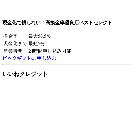
現金化で損しない！高換金率優良店ベストセレクト
換金率
最大98.9％
現金化まで
最短5分
営業時間
24時間申し込み可能
ビックギフトに 申し込む
いいねクレジット