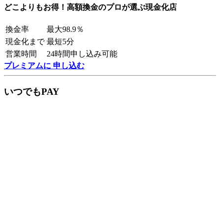
どこよりもお得！高額換金のプロが選ぶ現金化店
換金率
最大98.9％
現金化まで
最短5分
営業時間
24時間申し込み可能
プレミアムに 申し込む
いつでもPAY