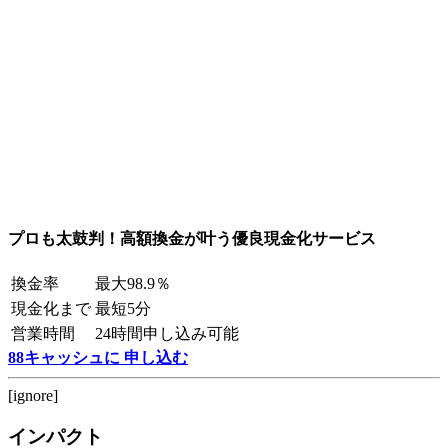
プロも太鼓判！高額換金が叶う優良現金化サービス
換金率
最大98.9％
現金化まで
最短5分
営業時間
24時間申し込み可能
88キャッシュに 申し込む
[ignore]
インパクト