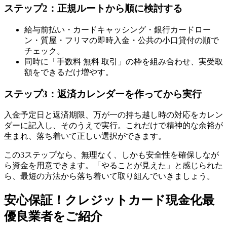
ステップ2：正規ルートから順に検討する
給与前払い・カードキャッシング・銀行カードロー
ン・質屋・フリマの即時入金・公共の小口貸付の順で
チェック。
同時に「手数料 無料 取引」の枠を組み合わせ、実受取
額をできるだけ増やす。
ステップ3：返済カレンダーを作ってから実行
入金予定日と返済期限、万が一の持ち越し時の対応をカレン
ダーに記入し、そのうえで実行。これだけで精神的な余裕が
生まれ、落ち着いて正しい選択ができます。
この3ステップなら、無理なく、しかも安全性を確保しなが
ら資金を用意できます。「やることが見えた」と感じられた
ら、最短の方法から落ち着いて取り組んでいきましょう。
安心保証！クレジットカード現金化最
優良業者をご紹介