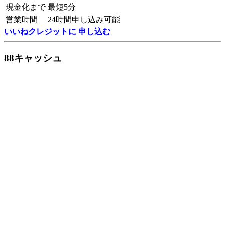
現金化まで
最短5分
営業時間
24時間申し込み可能
いいねクレジットに 申し込む
88キャッシュ