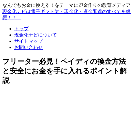
なんでもお金に換える！をテーマに即金作りの教育メディア
現金化ナビは電子ギフト券・現金化・資金調達のすべてを網
羅！！！
トップ
現金化ナビについて
サイトマップ
お問い合わせ
フリーター必見！ペイディの換金方法
と安全にお金を手に入れるポイント解
説