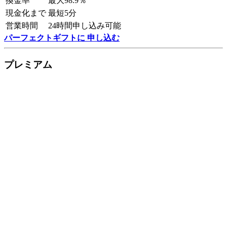
換金率
最大98.9％
現金化まで
最短5分
営業時間
24時間申し込み可能
パーフェクトギフトに 申し込む
プレミアム