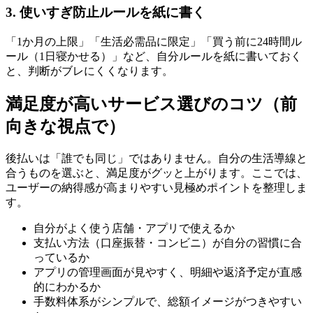
3. 使いすぎ防止ルールを紙に書く
「1か月の上限」「生活必需品に限定」「買う前に24時間ル
ール（1日寝かせる）」など、自分ルールを紙に書いておく
と、判断がブレにくくなります。
満足度が高いサービス選びのコツ（前
向きな視点で）
後払いは「誰でも同じ」ではありません。自分の生活導線と
合うものを選ぶと、満足度がグッと上がります。ここでは、
ユーザーの納得感が高まりやすい見極めポイントを整理しま
す。
自分がよく使う店舗・アプリで使えるか
支払い方法（口座振替・コンビニ）が自分の習慣に合
っているか
アプリの管理画面が見やすく、明細や返済予定が直感
的にわかるか
手数料体系がシンプルで、総額イメージがつきやすい