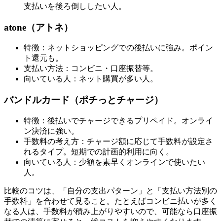
支払いを後ろ倒ししたい人。
atone（アトネ）
特徴：ネットショッピングでの後払いに強み。ポイン
ト還元も。
支払い方法：コンビニ・口座振替等。
向いている人：ネット購買が多い人。
バンドルカード（ポチっとチャージ）
特徴：後払いでチャージできるプリペイド。オンライ
ン決済に強い。
手数料の考え方：チャージ額に応じて手数料が設定さ
れるタイプ。短期での計画的利用に向く。
向いている人：少額を素早くオンラインで使いたい
人。
比較のコツは、「自分の支出パターン」と「支払い方法別の
手数料」を合わせて見ること。たとえばコンビニ払いが多く
なる人は、手数料が積み上がりやすいので、可能なら口座振