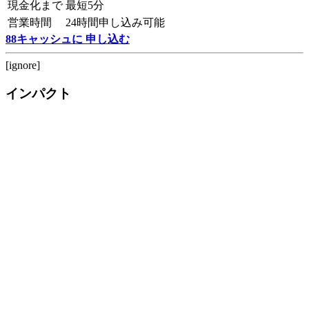
現金化まで
最短5分
営業時間
24時間申し込み可能
88キャッシュに 申し込む
[ignore]
インパクト