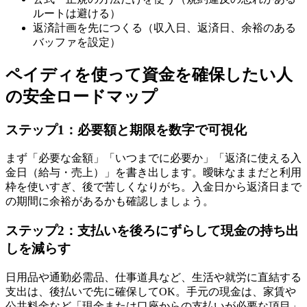
ルートは避ける）
返済計画を先につくる（収入日、返済日、余裕のある
バッファを設定）
ペイディを使って資金を確保したい人
の安全ロードマップ
ステップ1：必要額と期限を数字で可視化
まず「必要な金額」「いつまでに必要か」「返済に使える入
金日（給与・売上）」を書き出します。曖昧なままだと利用
枠を使いすぎ、後で苦しくなりがち。入金日から返済日まで
の期間に余裕があるかも確認しましょう。
ステップ2：支払いを後ろにずらして現金の持ち出
しを減らす
日用品や通勤必需品、仕事道具など、生活や就労に直結する
支出は、後払いで先に確保してOK。手元の現金は、家賃や
公共料金など「現金または口座からの支払いが必要な項目」