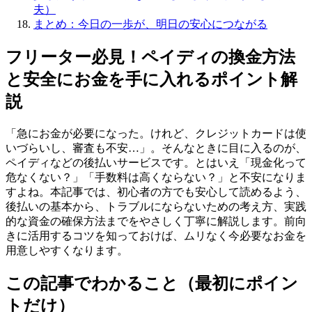
夫）
まとめ：今日の一歩が、明日の安心につながる
フリーター必見！ペイディの換金方法
と安全にお金を手に入れるポイント解
説
「急にお金が必要になった。けれど、クレジットカードは使
いづらいし、審査も不安…」。そんなときに目に入るのが、
ペイディなどの後払いサービスです。とはいえ「現金化って
危なくない？」「手数料は高くならない？」と不安になりま
すよね。本記事では、初心者の方でも安心して読めるよう、
後払いの基本から、トラブルにならないための考え方、実践
的な資金の確保方法までをやさしく丁寧に解説します。前向
きに活用するコツを知っておけば、ムリなく今必要なお金を
用意しやすくなります。
この記事でわかること（最初にポイン
トだけ）