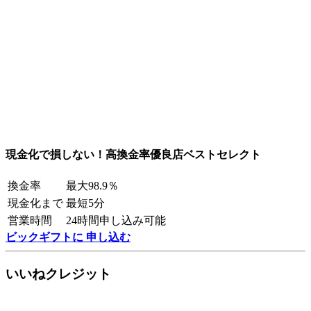
現金化で損しない！高換金率優良店ベストセレクト
換金率
最大98.9％
現金化まで
最短5分
営業時間
24時間申し込み可能
ビックギフトに 申し込む
いいねクレジット