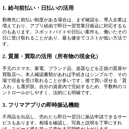
1. 給与前払い・日払いの活用
勤務先に前払い制度がある場合は、まず確認を。導入企業は
増えており、アプリ経由で即日〜翌営業日振込に対応するも
のもあります。スポットバイトや日払い案件も、働いたその
日に受け取れることがあり、最も健全でコストが低い方法で
す。
2. 質屋・買取の活用（所有物の現金化）
手元のスマホ、家電、ブランド品、楽器などを正規の質屋や
買取店へ。本人確認書類があれば手続きはシンプルで、その
場で現金を受け取れることが多いです。後で買い戻せる「質
入れ」も選択肢。自分の資産内で完結するため、手数料のコ
ントロールがしやすく、法的にも明確です。
3. フリマアプリの即時振込機能
不用品を出品し、売れたら即日〜翌日に振込申請できるサー
ビスもあります。相場を確認し、写真と説明を丁寧にすれ
ば、スピード感を持って売れる可能性が上がります。