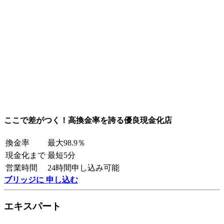
ここで差がつく！高換金率を誇る優良現金化店
換金率
最大98.9％
現金化まで
最短5分
営業時間
24時間申し込み可能
ブリッジに 申し込む
エキスパート