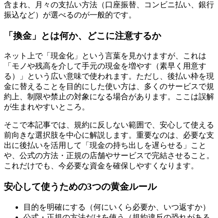
含まれ、月々の支払い方法（口座振替、コンビニ払い、銀行
振込など）が選べるのが一般的です。
「換金」とは何か、どこに注意するか
ネット上で「現金化」という言葉を見かけますが、これは
「モノや残高を介して手元の現金を増やす（素早く用意す
る）」という広い意味で使われます。ただし、後払い枠を現
金に替えることを目的にした使い方は、多くのサービスで規
約上、制限や禁止の対象になる場合があります。ここは誤解
が生まれやすいところ。
そこで本記事では、規約に反しない範囲で、安心して使える
前向きな選択肢を中心に解説します。重要なのは、必要な支
出に後払いを活用して「現金の持ち出しを遅らせる」こと
や、公式の方法・正規の店舗やサービスで完結させること。
これだけでも、今必要な資金を確保しやすくなります。
安心して使うための3つの黄金ルール
目的を明確にする（何にいくら必要か、いつ返すか）
公式・正規の方法だけを使う（規約違反の恐れがある