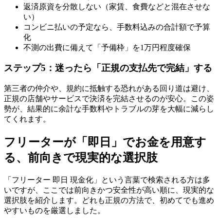
返済原資を分散しない（家賃、食費などと混在させな
い）
コンビニ払いの予定なら、手数料込みの合計額で予算
化
不測の出費に備えて「予備枠」を1万円程度確保
ステップ5：迷ったら「正規の支払先で完結」する
第三者の仲介や、規約に抵触する恐れがある回り道は避け、
正規の店舗やサービスで決済を完結させるのが安心。この姿
勢が、結果的に余計な手数料やトラブルの芽を大幅に減らし
てくれます。
フリーターが「即日」でお金を用意す
る、前向きで現実的な選択肢
「フリーター 即日 現金化」という言葉で検索される方は多
いですが、ここでは前向きかつ安全性が高い順に、現実的な
選択肢を紹介します。どれも正規の方法で、初めてでも進め
やすいものを厳選しました。