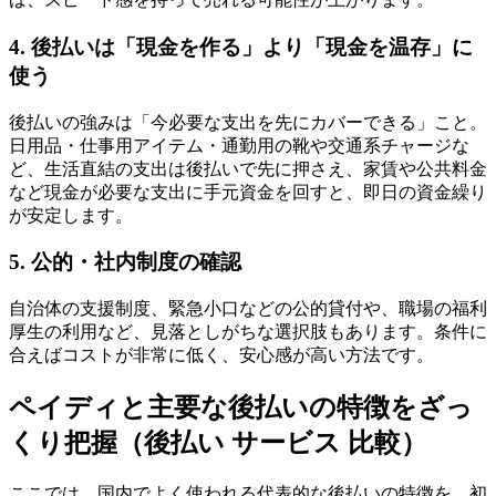
4. 後払いは「現金を作る」より「現金を温存」に
使う
後払いの強みは「今必要な支出を先にカバーできる」こと。
日用品・仕事用アイテム・通勤用の靴や交通系チャージな
ど、生活直結の支出は後払いで先に押さえ、家賃や公共料金
など現金が必要な支出に手元資金を回すと、即日の資金繰り
が安定します。
5. 公的・社内制度の確認
自治体の支援制度、緊急小口などの公的貸付や、職場の福利
厚生の利用など、見落としがちな選択肢もあります。条件に
合えばコストが非常に低く、安心感が高い方法です。
ペイディと主要な後払いの特徴をざっ
くり把握（後払い サービス 比較）
ここでは、国内でよく使われる代表的な後払いの特徴を、初