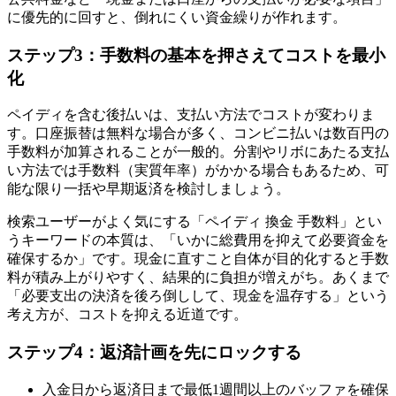
に優先的に回すと、倒れにくい資金繰りが作れます。
ステップ3：手数料の基本を押さえてコストを最小
化
ペイディを含む後払いは、支払い方法でコストが変わりま
す。口座振替は無料な場合が多く、コンビニ払いは数百円の
手数料が加算されることが一般的。分割やリボにあたる支払
い方法では手数料（実質年率）がかかる場合もあるため、可
能な限り一括や早期返済を検討しましょう。
検索ユーザーがよく気にする「ペイディ 換金 手数料」とい
うキーワードの本質は、「いかに総費用を抑えて必要資金を
確保するか」です。現金に直すこと自体が目的化すると手数
料が積み上がりやすく、結果的に負担が増えがち。あくまで
「必要支出の決済を後ろ倒しして、現金を温存する」という
考え方が、コストを抑える近道です。
ステップ4：返済計画を先にロックする
入金日から返済日まで最低1週間以上のバッファを確保