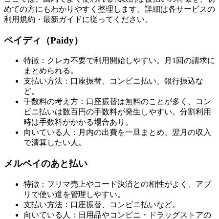
めての方にもわかりやすく整理します。詳細は各サービスの
利用規約・最新ガイドに従ってください。
ペイディ（Paidy）
特徴：クレカ不要で利用開始しやすい。月1回の請求に
まとめられる。
支払い方法：口座振替、コンビニ払い、銀行振込な
ど。
手数料の考え方：口座振替は無料のことが多く、コン
ビニ払いは数百円の手数料が発生しやすい。分割利用
時は手数料がかかる場合あり。
向いている人：月内の出費を一旦まとめ、翌月の収入
で清算したい人。
メルペイのあと払い
特徴：フリマ売上やコード決済との相性がよく、アプ
リで使い道を管理しやすい。
支払い方法：口座振替、コンビニ払いなど。
向いている人：日用品やコンビニ・ドラッグストアの