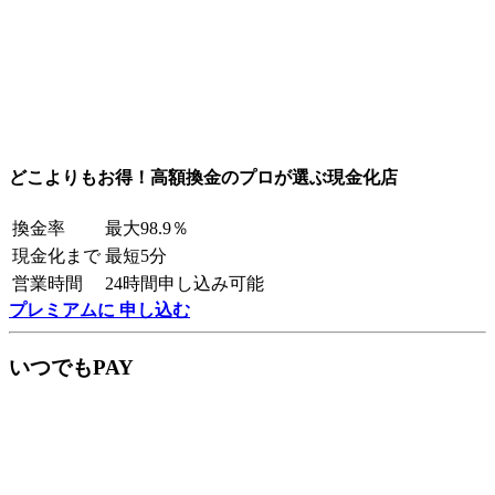
どこよりもお得！高額換金のプロが選ぶ現金化店
換金率
最大98.9％
現金化まで
最短5分
営業時間
24時間申し込み可能
プレミアムに 申し込む
いつでもPAY