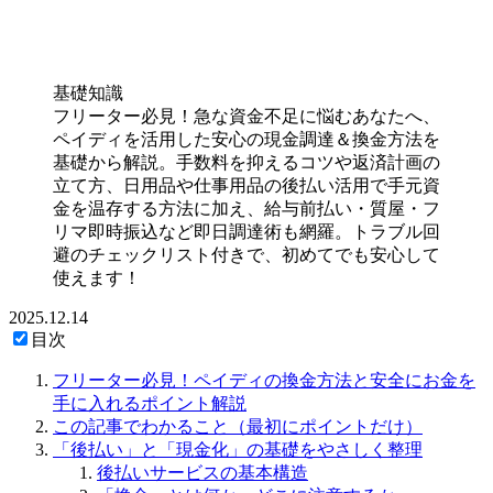
基礎知識
フリーター必見！急な資金不足に悩むあなたへ、
ペイディを活用した安心の現金調達＆換金方法を
基礎から解説。手数料を抑えるコツや返済計画の
立て方、日用品や仕事用品の後払い活用で手元資
金を温存する方法に加え、給与前払い・質屋・フ
リマ即時振込など即日調達術も網羅。トラブル回
避のチェックリスト付きで、初めてでも安心して
使えます！
2025.12.14
目次
フリーター必見！ペイディの換金方法と安全にお金を
手に入れるポイント解説
この記事でわかること（最初にポイントだけ）
「後払い」と「現金化」の基礎をやさしく整理
後払いサービスの基本構造