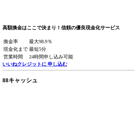
高額換金はここで決まり！信頼の優良現金化サービス
換金率
最大98.9％
現金化まで
最短5分
営業時間
24時間申し込み可能
いいねクレジットに 申し込む
88キャッシュ