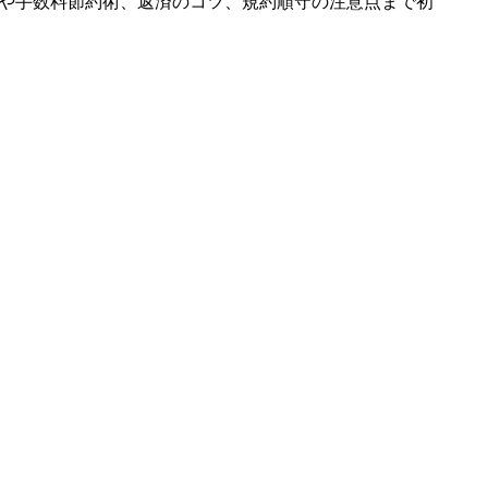
順や手数料節約術、返済のコツ、規約順守の注意点まで初