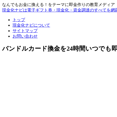
なんでもお金に換える！をテーマに即金作りの教育メディア
現金化ナビは電子ギフト券・現金化・資金調達のすべてを網
トップ
現金化ナビについて
サイトマップ
お問い合わせ
バンドルカード換金を24時間いつでも