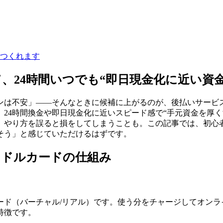
つくれます
、24時間いつでも“即日現金化に近い資
ンは不安」——そんなときに候補に上がるのが、後払いサービ
24時間換金や即日現金化に近いスピード感で“手元資金を厚
、やり方を誤ると損をしてしまうことも。この記事では、初心
そう」と感じていただけるはずです。
ンドルカードの仕組み
ード（バーチャル/リアル）です。使う分をチャージしてオンラ
特徴です。