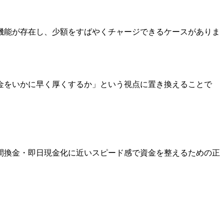
機能が存在し、少額をすばやくチャージできるケースがありま
金をいかに早く厚くするか」という視点に置き換えることで
間換金・即日現金化に近いスピード感で資金を整えるための正