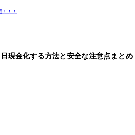
羅！！！
即日現金化する方法と安全な注意点まとめ