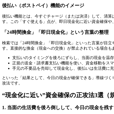
後払い（ポストペイ）機能のイメージ
後払い機能とは、今すぐチャージ（または決済）して、清算
す。この「すぐ使える」点が、即日現金化に近い資金確保や
「24時間換金」「即日現金化」という言葉の整理
検索では「24時間換金」「即日現金化」といった言葉が目
す。直接的な換金（現金への交換）が禁止されている場合も
支払いのタイミングを後ろにずらし、当面の現金を温存
正規の送金・請求書支払い機能を使い、資金移動をスマ
手元の不要品を売却して現金化し、後払いは生活費に充
といった「結果として、今日の現金が確保できる」導線づく
攻法です。
“現金化に近い”資金確保の正攻法3選（
1. 当面の生活費を後ろ倒しして、今日の現金を残す