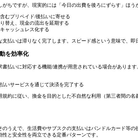
しがちですが、現実的には「今日の出費を後ろにずらす」ほう
含むプリペイド/後払いに寄せる
り替え、現金の流出を延期する
キャッシュレス化する
な支払いは滞りなく完了します。スピード感という意味で、即
移動を効率化
求書払いに対応する機能/連携が用意されている場合があります
払いサービスを通じて決済を完了する
用規約に従い、換金を目的とした不自然な利用（第三者間の名義
。
そのうえで、生活費やサブスクの支払いはバンドルカード等の
効性と安全性を両立できる定番パターンです。