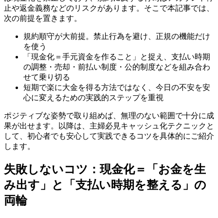
止や返金義務などのリスクがあります。そこで本記事では、
次の前提を置きます。
規約順守が大前提。禁止行為を避け、正規の機能だけ
を使う
「現金化＝手元資金を作ること」と捉え、支払い時期
の調整・売却・前払い制度・公的制度などを組み合わ
せて乗り切る
短期で楽に大金を得る方法ではなく、今日の不安を安
心に変えるための実践的ステップを重視
ポジティブな姿勢で取り組めば、無理のない範囲で十分に成
果が出せます。以降は、主婦必見キャッシュ化テクニックと
して、初心者でも安心して実践できるコツを具体的にご紹介
します。
失敗しないコツ：現金化＝「お金を生
み出す」と「支払い時期を整える」の
両輪