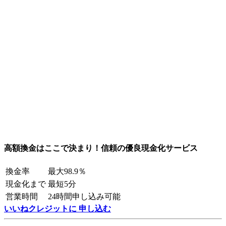
高額換金はここで決まり！信頼の優良現金化サービス
換金率
最大98.9％
現金化まで
最短5分
営業時間
24時間申し込み可能
いいねクレジットに 申し込む