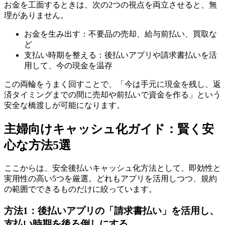
お金を工面するときは、次の2つの視点を両立させると、無
理がありません。
お金を生み出す：不要品の売却、給与前払い、買取な
ど
支払い時期を整える：後払いアプリや請求書払いを活
用して、今の現金を温存
この両輪をうまく回すことで、「今は手元に現金を残し、返
済タイミングまでの間に売却や前払いで資金を作る」という
安全な橋渡しが可能になります。
主婦向けキャッシュ化ガイド：賢く安
心な方法5選
ここからは、安全後払いキャッシュ化方法として、即効性と
実用性の高い5つを厳選。どれもアプリを活用しつつ、規約
の範囲でできるものだけに絞っています。
方法1：後払いアプリの「請求書払い」を活用し、
支払い時期を後ろ倒しにする