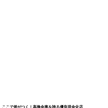
ここで差がつく！高換金率を誇る優良現金化店