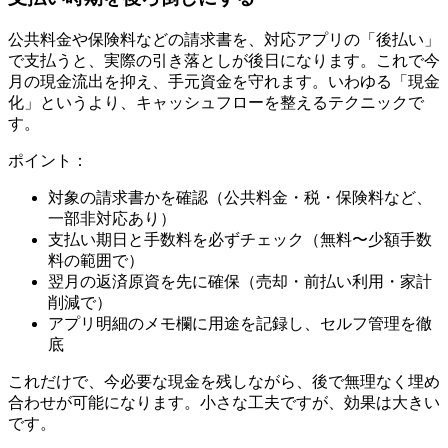
公共料金や保険料などの請求書を、対応アプリの「後払い」
で支払うと、実際の引き落としが後日になります。これで今
月の現金流出を抑え、手元資金を守れます。いわゆる「現金
化」というより、キャッシュフローを整えるテクニックで
す。
ポイント：
対象の請求書かを確認（公共料金・税・保険料など、
一部非対応あり）
支払い期日と手数料を必ずチェック（無料〜少額手数
料の範囲で）
翌月の返済原資を先に確保（売却・前払い利用・家計
削減で）
アプリ明細のメモ欄に用途を記録し、セルフ管理を徹
底
これだけで、今必要な現金を残しながら、後で無理なく埋め
合わせが可能になります。小さな工夫ですが、効果は大きい
です。