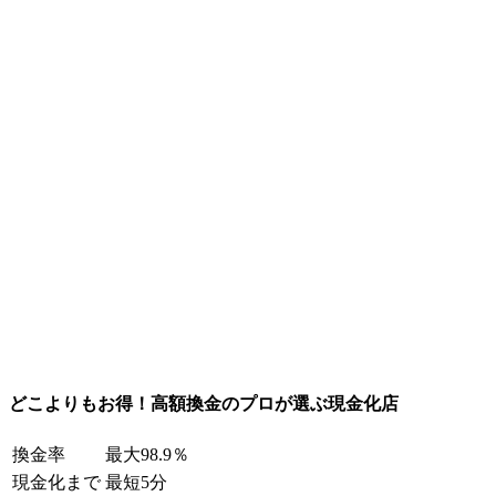
どこよりもお得！高額換金のプロが選ぶ現金化店
換金率
最大98.9％
現金化まで
最短5分