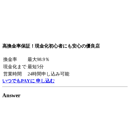
高換金率保証！現金化初心者にも安心の優良店
換金率
最大98.9％
現金化まで
最短5分
営業時間
24時間申し込み可能
いつでもPAYに 申し込む
Answer