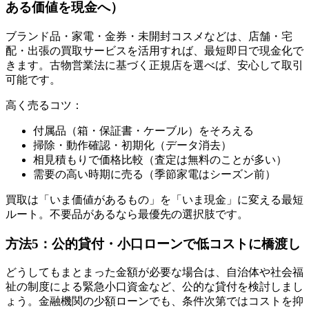
ある価値を現金へ）
ブランド品・家電・金券・未開封コスメなどは、店舗・宅
配・出張の買取サービスを活用すれば、最短即日で現金化で
きます。古物営業法に基づく正規店を選べば、安心して取引
可能です。
高く売るコツ：
付属品（箱・保証書・ケーブル）をそろえる
掃除・動作確認・初期化（データ消去）
相見積もりで価格比較（査定は無料のことが多い）
需要の高い時期に売る（季節家電はシーズン前）
買取は「いま価値があるもの」を「いま現金」に変える最短
ルート。不要品があるなら最優先の選択肢です。
方法5：公的貸付・小口ローンで低コストに橋渡し
どうしてもまとまった金額が必要な場合は、自治体や社会福
祉の制度による緊急小口資金など、公的な貸付を検討しまし
ょう。金融機関の少額ローンでも、条件次第ではコストを抑