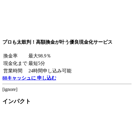
プロも太鼓判！高額換金が叶う優良現金化サービス
換金率
最大98.9％
現金化まで
最短5分
営業時間
24時間申し込み可能
88キャッシュに 申し込む
[ignore]
インパクト