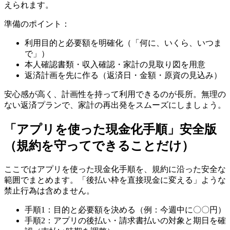
えられます。
準備のポイント：
利用目的と必要額を明確化（「何に、いくら、いつま
で」）
本人確認書類・収入確認・家計の見取り図を用意
返済計画を先に作る（返済日・金額・原資の見込み）
安心感が高く、計画性を持って利用できるのが長所。無理の
ない返済プランで、家計の再出発をスムーズにしましょう。
「アプリを使った現金化手順」安全版
（規約を守ってできることだけ）
ここではアプリを使った現金化手順を、規約に沿った安全な
範囲でまとめます。「後払い枠を直接現金に変える」ような
禁止行為は含めません。
手順1：目的と必要額を決める（例：今週中に〇〇円）
手順2：アプリの後払い・請求書払いの対象と期日を確