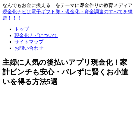
なんでもお金に換える！をテーマに即金作りの教育メディア
現金化ナビは電子ギフト券・現金化・資金調達のすべてを網
羅！！！
トップ
現金化ナビについて
サイトマップ
お問い合わせ
主婦に人気の後払いアプリ現金化！家
計ピンチも安心・バレずに賢くお小遣
いを得る方法5選