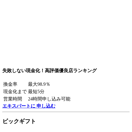
失敗しない現金化！高評価優良店ランキング
換金率
最大98.9％
現金化まで
最短5分
営業時間
24時間申し込み可能
エキスパートに 申し込む
ビックギフト