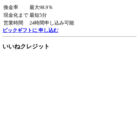
換金率
最大98.9％
現金化まで
最短5分
営業時間
24時間申し込み可能
ビックギフトに 申し込む
いいねクレジット