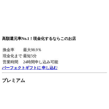
高額還元率No.1！現金化するならこのお店
換金率
最大98.9％
現金化まで
最短5分
営業時間
24時間申し込み可能
パーフェクトギフトに 申し込む
プレミアム