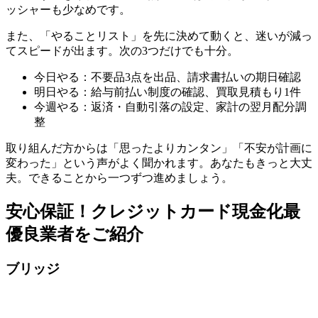
ッシャーも少なめです。
また、「やることリスト」を先に決めて動くと、迷いが減っ
てスピードが出ます。次の3つだけでも十分。
今日やる：不要品3点を出品、請求書払いの期日確認
明日やる：給与前払い制度の確認、買取見積もり1件
今週やる：返済・自動引落の設定、家計の翌月配分調
整
取り組んだ方からは「思ったよりカンタン」「不安が計画に
変わった」という声がよく聞かれます。あなたもきっと大丈
夫。できることから一つずつ進めましょう。
安心保証！クレジットカード現金化最
優良業者をご紹介
ブリッジ