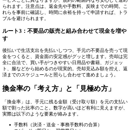
ービスごとに異なりますが、規約の範囲内なら安心して進め
られます。注意点は、返金先や手数料、反映までの時間。こ
れらを事前に確認し、時間に余裕を持って申請すれば、トラ
ブルを避けられます。
ルート3：不要品の販売と組み合わせて現金を増や
す
後払いで生活支出を先払いしつつ、手元の不要品を売って現
金をつくると、資金面の安定感がグッと増します。売却は完
全に合法で、買い手がつきやすい日用品や書籍、ガジェッ
ト、服などから始めるのが現実的。売却見込み額を控え、返
済までのスケジュールと照らし合わせて進めましょう。
換金率の「考え方」と「見極め方」
「換金率」は、手元に残る金額（受け取り額）を元の支払い
額で割った比率のこと。数字が高いほど有利に見えますが、
実際は以下のような要素が絡みます。
手数料（決済・送金・事務手数料の合算）