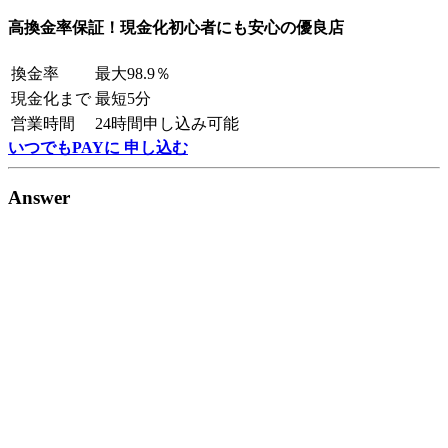
高換金率保証！現金化初心者にも安心の優良店
換金率
最大98.9％
現金化まで
最短5分
営業時間
24時間申し込み可能
いつでもPAYに 申し込む
Answer