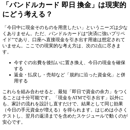
「バンドルカード 即日 換金」は現実的
にどう考える？
「今日中に現金そのものを用意したい」というニーズは少な
くありません。ただ、バンドルカードは“決済に強いプリペ
イド”であり、口座へ直接現金を引き出す用途は想定されて
いません。ここでの現実的な考え方は、次の2点に尽きま
す。
今すぐの出費を後払いに置き換え、今日の現金を確保
する
返金・払戻し・売却など「規約に沿った資金化」と併
用する
これらを組み合わせると、最短「即日で資金の余力」をつく
ることは十分可能です。「現金をATMで引き出す」以外に
も、家計の流れを設計し直すだけで、結果として同じ効果
（今日の手元資金が増える）を得られます。はじめは小さく
テストし、翌月の返済までを含めたスケジュールで動くのが
安心です。