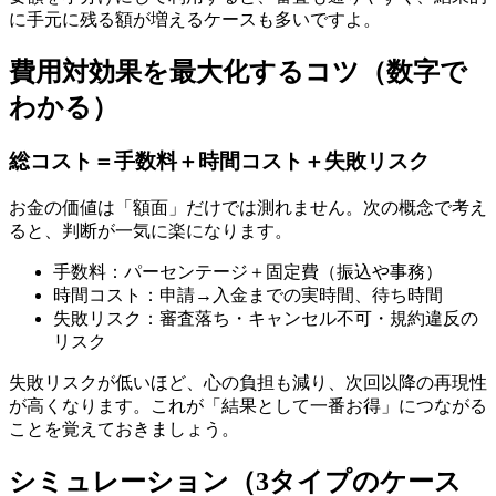
に手元に残る額が増えるケースも多いですよ。
費用対効果を最大化するコツ（数字で
わかる）
総コスト＝手数料＋時間コスト＋失敗リスク
お金の価値は「額面」だけでは測れません。次の概念で考え
ると、判断が一気に楽になります。
手数料：パーセンテージ＋固定費（振込や事務）
時間コスト：申請→入金までの実時間、待ち時間
失敗リスク：審査落ち・キャンセル不可・規約違反の
リスク
失敗リスクが低いほど、心の負担も減り、次回以降の再現性
が高くなります。これが「結果として一番お得」につながる
ことを覚えておきましょう。
シミュレーション（3タイプのケース