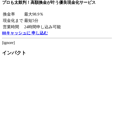
プロも太鼓判！高額換金が叶う優良現金化サービス
換金率
最大98.9％
現金化まで
最短5分
営業時間
24時間申し込み可能
88キャッシュに 申し込む
[ignore]
インパクト