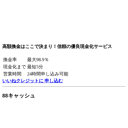
高額換金はここで決まり！信頼の優良現金化サービス
換金率
最大98.9％
現金化まで
最短5分
営業時間
24時間申し込み可能
いいねクレジットに 申し込む
88キャッシュ