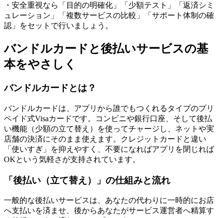
・安全重視なら「目的の明確化」「少額テスト」「返済シミ
ュレーション」「複数サービスの比較」「サポート体制の確
認」をセットで行いましょう。
バンドルカードと後払いサービスの基
本をやさしく
バンドルカードとは？
バンドルカードは、アプリから誰でもつくれるタイプのプリ
ペイド式Visaカードです。コンビニや銀行口座、そして後払
い機能（少額の立て替え）を使ってチャージし、ネットや実
店舗の決済にそのまま使えます。クレジットカードと違い
「使いすぎ」を抑えやすく、不要になればアプリを閉じれば
OKという気軽さが支持されています。
「後払い（立て替え）」の仕組みと流れ
一般的な後払いサービスは、あなたの代わりに一時的にお店
へ支払いを済ませ、後からあなたがサービス運営者へ精算す