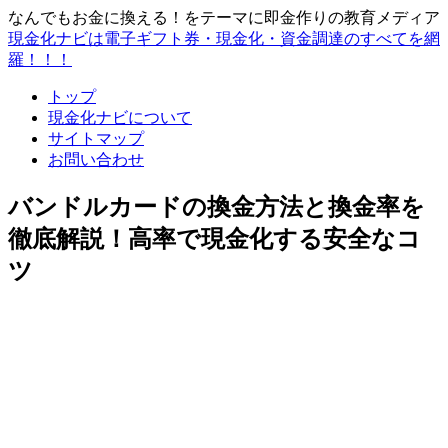
なんでもお金に換える！をテーマに即金作りの教育メディア
現金化ナビは電子ギフト券・現金化・資金調達のすべてを網
羅！！！
トップ
現金化ナビについて
サイトマップ
お問い合わせ
バンドルカードの換金方法と換金率を
徹底解説！高率で現金化する安全なコ
ツ