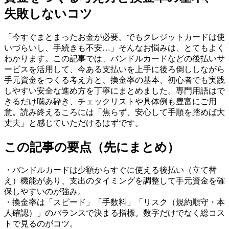
失敗しないコツ
「今すぐまとまったお金が必要。でもクレジットカードは使
いづらいし、手続きも不安…」そんなお悩みは、とてもよく
わかります。この記事では、バンドルカードなどの後払いサ
ービスを活用して、今ある支払いを上手に後ろ倒ししながら
手元資金をつくる考え方と、換金率の基本、初心者でも実践
しやすい安全な進め方を丁寧にまとめました。専門用語はで
きるだけ噛み砕き、チェックリストや具体例も豊富にご用
意。読み終えるころには「焦らず、安心して手順を踏めば大
丈夫」と感じていただけるはずです。
この記事の要点（先にまとめ）
・バンドルカードは少額からすぐに使える後払い（立て替
え）機能があり、支出のタイミングを調整して手元資金を確
保しやすいのが強み。
・換金率は「スピード」「手数料」「リスク（規約順守・本
人確認）」のバランスで決まる指標。数字だけでなく総コス
トで見るのがコツ。