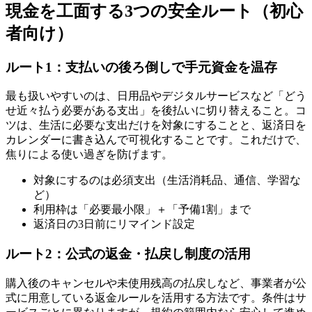
現金を工面する3つの安全ルート（初心
者向け）
ルート1：支払いの後ろ倒しで手元資金を温存
最も扱いやすいのは、日用品やデジタルサービスなど「どう
せ近々払う必要がある支出」を後払いに切り替えること。コ
ツは、生活に必要な支出だけを対象にすることと、返済日を
カレンダーに書き込んで可視化することです。これだけで、
焦りによる使い過ぎを防げます。
対象にするのは必須支出（生活消耗品、通信、学習な
ど）
利用枠は「必要最小限」＋「予備1割」まで
返済日の3日前にリマインド設定
ルート2：公式の返金・払戻し制度の活用
購入後のキャンセルや未使用残高の払戻しなど、事業者が公
式に用意している返金ルールを活用する方法です。条件はサ