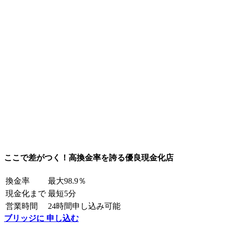
ここで差がつく！高換金率を誇る優良現金化店
換金率
最大98.9％
現金化まで
最短5分
営業時間
24時間申し込み可能
ブリッジに 申し込む