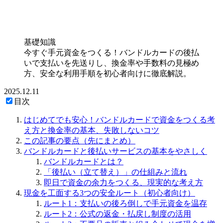
基礎知識
今すぐ手元資金をつくる！バンドルカードの後払
いで支払いを先送りし、換金率や手数料の見極め
方、安全な利用手順を初心者向けに徹底解説。
2025.12.11
目次
はじめてでも安心！バンドルカードで資金をつくる考
え方と換金率の基本、失敗しないコツ
この記事の要点（先にまとめ）
バンドルカードと後払いサービスの基本をやさしく
バンドルカードとは？
「後払い（立て替え）」の仕組みと流れ
即日で資金の余力をつくる、現実的な考え方
現金を工面する3つの安全ルート（初心者向け）
ルート1：支払いの後ろ倒しで手元資金を温存
ルート2：公式の返金・払戻し制度の活用