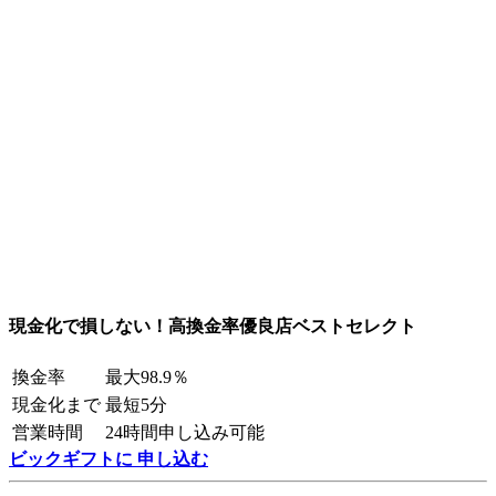
現金化で損しない！高換金率優良店ベストセレクト
換金率
最大98.9％
現金化まで
最短5分
営業時間
24時間申し込み可能
ビックギフトに 申し込む