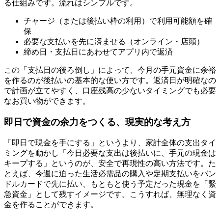
る仕組みです。流れはシンプルです。
チャージ（または後払い枠の利用）で利用可能額を確
保
必要な支払いを先に済ませる（オンライン・店頭）
締め日・支払日にあわせてアプリ内で返済
この「支払日の後ろ倒し」によって、今月の手元資金に余裕
を作るのが後払いの基本的な使い方です。返済日が明確なの
で計画が立てやすく、口座残高の少ないタイミングでも必要
なお買い物ができます。
即日で資金の余力をつくる、現実的な考え方
「即日で現金を手にする」というより、家計全体の支出タイ
ミングを動かし「今日必要な支出は後払いに、手元の現金は
キープする」というのが、安全で再現性の高い方法です。た
とえば、今週に迫った生活必需品の購入や定期支払いをバン
ドルカードで先に払い、もともと使う予定だった現金を「緊
急資金」として残すイメージです。こうすれば、無理なく資
金を作ることができます。