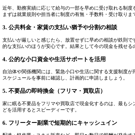
近年、勤務実績に応じて給与の一部を早めに受け取れる制度
まずは就業規則や担当者に制度の有無・手数料・受け取りま
3. 公共料金・家賃の支払い猶予や分割の相談
支払いが厳しいと感じたら、放置せずに早めの相談が鉄則で
的な支払いのほうが安心です。結果として今の現金を残せる
4. 公的な小口資金や生活サポートを活用
自治体や関係機関には、緊急小口や生活に関する支援制度が
スケジュールを事前に確認し、計画的に申請しましょう。
5. 不要品の即時換金（フリマ・買取店）
家に眠る不要品をフリマや買取店で現金化するのは、最もシ
どを活用するとスピーディーです。
6. フリーター副業で短期的にキャッシュイン