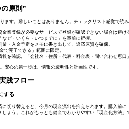
の原則”
まります。難しいことはありません。チェックリスト感覚で読
貸金業登録が必要なサービスで登録が確認できない場合は避け
「なぜ・いくら・いつまでに」を事前に把握。
副業・入金予定をメモに書き出して、返済原資を確保。
入金で完了できる」範囲に限定。
情報を確認。「会社名・住所・代表・料金表・問い合わせ窓口
す。安心の第一歩は、情報の透明性と計画性です。
”実践フロー
にする
済に切り替えると、今月の現金流出を抑えられます。購入前に「
ましょう。これがもっとも健全でわかりやすい「現金化方法」