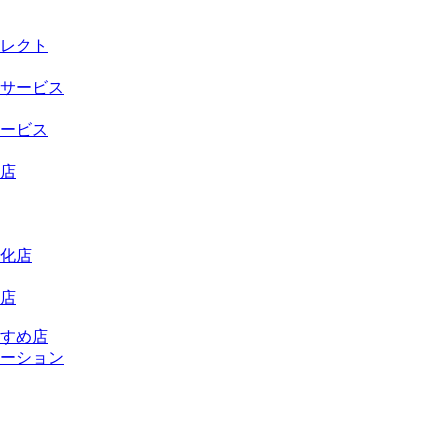
レクト
サービス
ービス
店
化店
店
すめ店
ーション