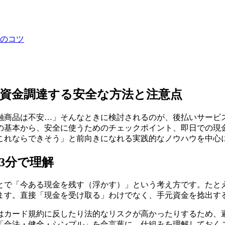
のコツ
資金調達する安全な方法と注意点
融商品は不安…」そんなときに検討されるのが、後払いサービ
の基本から、安全に使うためのチェックポイント、即日での現
これならできそう」と前向きになれる実践的なノウハウを中心
3分で理解
とで「今ある現金を残す（浮かす）」という考え方です。たと
ます。直接「現金を受け取る」わけでなく、手元資金を捻出す
はカード規約に反したり法的なリスクが高かったりするため、
「合法・健全・シンプル」を合言葉に、仕組みを理解しておく