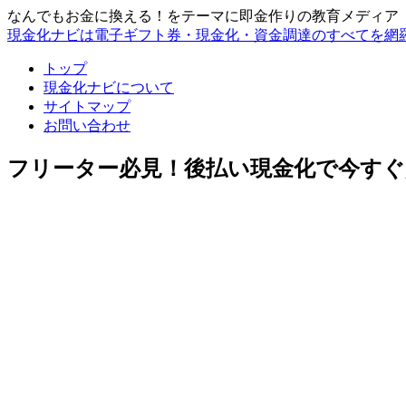
なんでもお金に換える！をテーマに即金作りの教育メディア
現金化ナビは電子ギフト券・現金化・資金調達のすべてを網
トップ
現金化ナビについて
サイトマップ
お問い合わせ
フリーター必見！後払い現金化で今すぐ