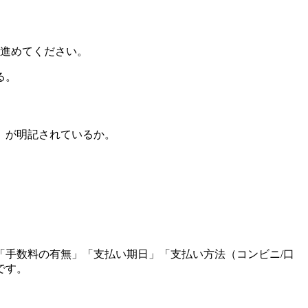
み進めてください。
る。
」が明記されているか。
手数料の有無」「支払い期日」「支払い方法（コンビニ/口
です。