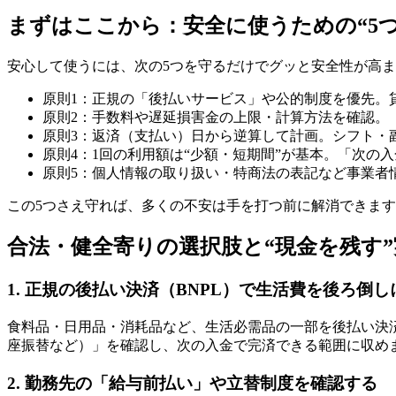
まずはここから：安全に使うための“5つ
安心して使うには、次の5つを守るだけでグッと安全性が高
原則1：正規の「後払いサービス」や公的制度を優先。
原則2：手数料や遅延損害金の上限・計算方法を確認。
原則3：返済（支払い）日から逆算して計画。シフト・
原則4：1回の利用額は“少額・短期間”が基本。「次の
原則5：個人情報の取り扱い・特商法の表記など事業者
この5つさえ守れば、多くの不安は手を打つ前に解消できま
合法・健全寄りの選択肢と“現金を残す
1. 正規の後払い決済（BNPL）で生活費を後ろ倒し
食料品・日用品・消耗品など、生活必需品の一部を後払い決
座振替など）」を確認し、次の入金で完済できる範囲に収め
2. 勤務先の「給与前払い」や立替制度を確認する