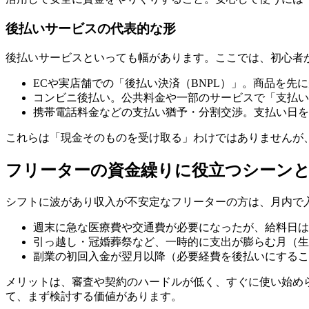
後払いサービスの代表的な形
後払いサービスといっても幅があります。ここでは、初心者
ECや実店舗での「後払い決済（BNPL）」。商品を先
コンビニ後払い。公共料金や一部のサービスで「支払い
携帯電話料金などの支払い猶予・分割交渉。支払い日を
これらは「現金そのものを受け取る」わけではありませんが
フリーターの資金繰りに役立つシーン
シフトに波があり収入が不安定なフリーターの方は、月内で
週末に急な医療費や交通費が必要になったが、給料日は
引っ越し・冠婚葬祭など、一時的に支出が膨らむ月（生
副業の初回入金が翌月以降（必要経費を後払いにするこ
メリットは、審査や契約のハードルが低く、すぐに使い始め
て、まず検討する価値があります。