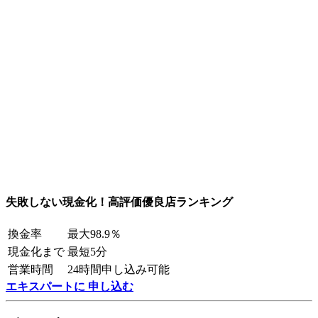
失敗しない現金化！高評価優良店ランキング
換金率
最大98.9％
現金化まで
最短5分
営業時間
24時間申し込み可能
エキスパートに 申し込む