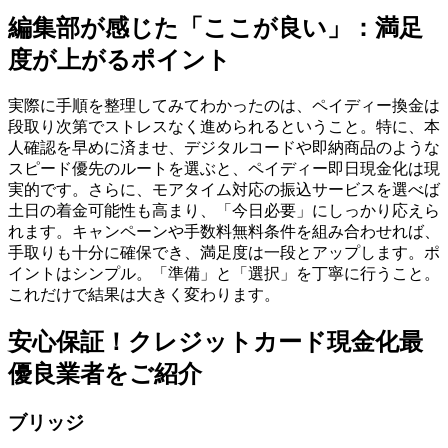
編集部が感じた「ここが良い」：満足
度が上がるポイント
実際に手順を整理してみてわかったのは、ペイディー換金は
段取り次第でストレスなく進められるということ。特に、本
人確認を早めに済ませ、デジタルコードや即納商品のような
スピード優先のルートを選ぶと、ペイディー即日現金化は現
実的です。さらに、モアタイム対応の振込サービスを選べば
土日の着金可能性も高まり、「今日必要」にしっかり応えら
れます。キャンペーンや手数料無料条件を組み合わせれば、
手取りも十分に確保でき、満足度は一段とアップします。ポ
イントはシンプル。「準備」と「選択」を丁寧に行うこと。
これだけで結果は大きく変わります。
安心保証！クレジットカード現金化最
優良業者をご紹介
ブリッジ