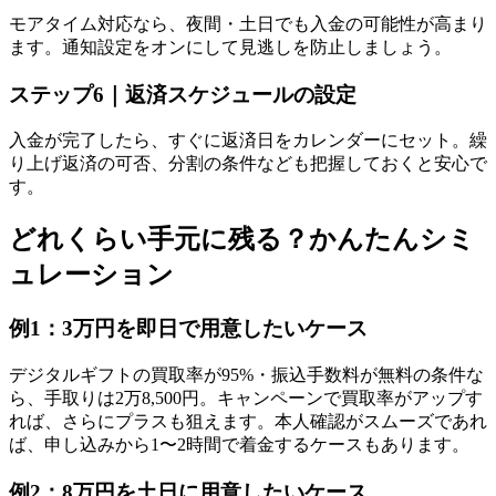
モアタイム対応なら、夜間・土日でも入金の可能性が高まり
ます。通知設定をオンにして見逃しを防止しましょう。
ステップ6｜返済スケジュールの設定
入金が完了したら、すぐに返済日をカレンダーにセット。繰
り上げ返済の可否、分割の条件なども把握しておくと安心で
す。
どれくらい手元に残る？かんたんシミ
ュレーション
例1：3万円を即日で用意したいケース
デジタルギフトの買取率が95%・振込手数料が無料の条件な
ら、手取りは2万8,500円。キャンペーンで買取率がアップす
れば、さらにプラスも狙えます。本人確認がスムーズであれ
ば、申し込みから1〜2時間で着金するケースもあります。
例2：8万円を土日に用意したいケース