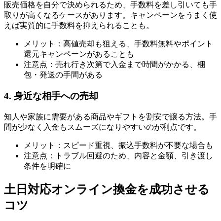
販売価格を自分で決められるため、手数料を差し引いても手
取りが高くなるケースがあります。キャンペーンをうまく使
えば実質的に手数料を抑えられることも。
メリット：高値売却も狙える、手数料無料やポイント
還元キャンペーンがあることも
注意点：売れ行き次第で入金まで時間がかかる、梱
包・発送の手間がある
4. 身近な相手への売却
知人や家族に需要がある商品やギフトを割安で譲る方法。手
間が少なく入金もスムーズになりやすいのが利点です。
メリット：スピード重視、振込手数料が不要な場合も
注意点：トラブル回避のため、内容と金額、引き渡し
条件を明確に
土日対応オンライン換金を成功させる
コツ