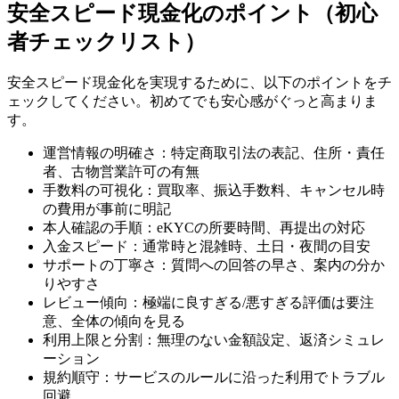
安全スピード現金化のポイント（初心
者チェックリスト）
安全スピード現金化を実現するために、以下のポイントをチ
ェックしてください。初めてでも安心感がぐっと高まりま
す。
運営情報の明確さ：特定商取引法の表記、住所・責任
者、古物営業許可の有無
手数料の可視化：買取率、振込手数料、キャンセル時
の費用が事前に明記
本人確認の手順：eKYCの所要時間、再提出の対応
入金スピード：通常時と混雑時、土日・夜間の目安
サポートの丁寧さ：質問への回答の早さ、案内の分か
りやすさ
レビュー傾向：極端に良すぎる/悪すぎる評価は要注
意、全体の傾向を見る
利用上限と分割：無理のない金額設定、返済シミュレ
ーション
規約順守：サービスのルールに沿った利用でトラブル
回避