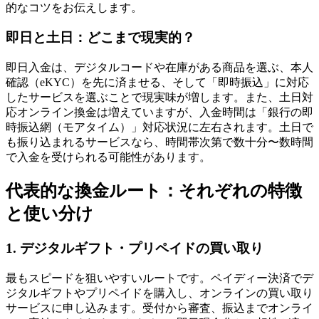
的なコツをお伝えします。
即日と土日：どこまで現実的？
即日入金は、デジタルコードや在庫がある商品を選ぶ、本人
確認（eKYC）を先に済ませる、そして「即時振込」に対応
したサービスを選ぶことで現実味が増します。また、土日対
応オンライン換金は増えていますが、入金時間は「銀行の即
時振込網（モアタイム）」対応状況に左右されます。土日で
も振り込まれるサービスなら、時間帯次第で数十分〜数時間
で入金を受けられる可能性があります。
代表的な換金ルート：それぞれの特徴
と使い分け
1. デジタルギフト・プリペイドの買い取り
最もスピードを狙いやすいルートです。ペイディー決済でデ
ジタルギフトやプリペイドを購入し、オンラインの買い取り
サービスに申し込みます。受付から審査、振込までオンライ