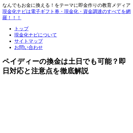
なんでもお金に換える！をテーマに即金作りの教育メディア
現金化ナビは電子ギフト券・現金化・資金調達のすべてを網
羅！！！
トップ
現金化ナビについて
サイトマップ
お問い合わせ
ペイディーの換金は土日でも可能？即
日対応と注意点を徹底解説