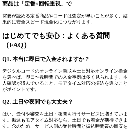
商品は「定番×回転重視」で
需要が読める定番商品やコードは査定が早いことが多く、結
果的に安全スピード現金化につながります。
はじめてでも安心：よくある質問
（FAQ）
Q1. 本当に即日で入金されますか？
デジタルコードのオンライン買取や土日対応オンライン換金
を選べば、即日〜数時間での入金事例は多く見られます。本
人確認が済んでいること、モアタイム対応の振込を選ぶこと
がポイントです。
Q2. 土日や夜間でも大丈夫？
はい、受付や審査を土日・夜間も行うサービスは増えていま
す。振込もモアタイム対応なら、土日でも着金が期待できま
す。念のため、サービス側の受付時間と振込時間帯の目安を