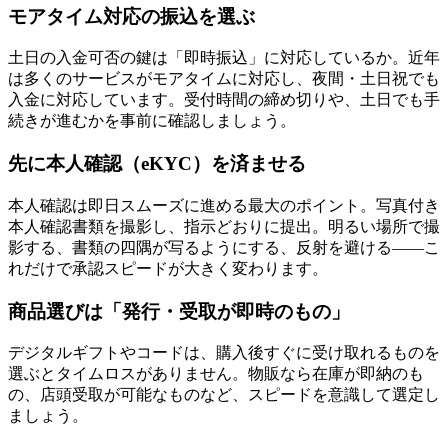
モアタイム対応の振込を選ぶ
土日の入金可否の鍵は「即時振込」に対応しているか。近年
は多くのサービスがモアタイムに対応し、夜間・土日祝でも
入金に対応しています。受付時間の締め切りや、土日でも手
続きが進むかを事前に確認しましょう。
先に本人確認（eKYC）を済ませる
本人確認は即日スムーズに進める最大のポイント。写真付き
本人確認書類を撮影し、指示どおりに提出。明るい場所で撮
影する、書類の四隅が写るようにする、反射を避ける——こ
れだけで承認スピードが大きく変わります。
商品選びは「発行・受取が即時のもの」
デジタルギフトやコードは、購入後すぐに受け取れるものを
選ぶとタイムロスがありません。物販なら在庫が即納のも
の、店頭受取が可能なものなど、スピードを意識して選定し
ましょう。