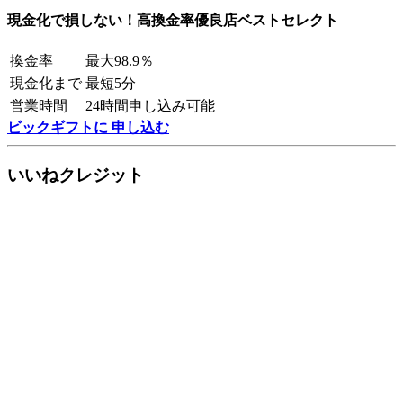
現金化で損しない！高換金率優良店ベストセレクト
換金率
最大98.9％
現金化まで
最短5分
営業時間
24時間申し込み可能
ビックギフトに 申し込む
いいねクレジット