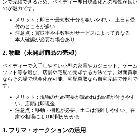
ンで完結できるため、ペイディー即日現金化との相性が良い
のが魅力です。
メリット：即日〜最短数十分を狙いやすい、土日も受
付のところが多い
注意点：買取率や手数料がサービスによって異なる、
本人確認が必要な場合あり
2. 物販（未開封商品の売却）
ペイディーで入手しやすい小型の家電やガジェット、ゲーム
ソフト等を選び、店舗や宅配で売却する方法です。対面買取
ならその場で現金化が可能。宅配買取なら自宅完結で便利で
す。
メリット：現物のため需要が読めれば高値が付きやす
い、店頭は即現金
注意点：移動・梱包が必要、土日は混雑しやすい、在
庫や相場により時間がかかる
3. フリマ・オークションの活用