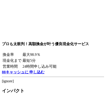
プロも太鼓判！高額換金が叶う優良現金化サービス
換金率
最大98.9％
現金化まで
最短5分
営業時間
24時間申し込み可能
88キャッシュに 申し込む
[ignore]
インパクト