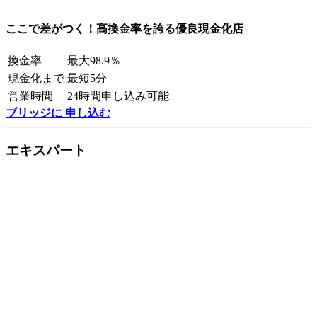
ここで差がつく！高換金率を誇る優良現金化店
換金率
最大98.9％
現金化まで
最短5分
営業時間
24時間申し込み可能
ブリッジに 申し込む
エキスパート