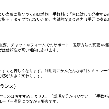
良い言葉に飛びつくのは禁物。手数料は「何に対して発生する
け取る」タイプではないため、実質的な資金余力（手元に残る
は重要。チャットやフォームでのサポート、返済方法の変更や相
者は信頼性が高い傾向にあります。
まずくと苦しくなります。利用前にかんたんな家計シミュレー
心感が大きく変わります。
バランス）
断するのはおすすめしません。「説明が分かりやすい」「手数料
ユーザー満足につながる要素です。