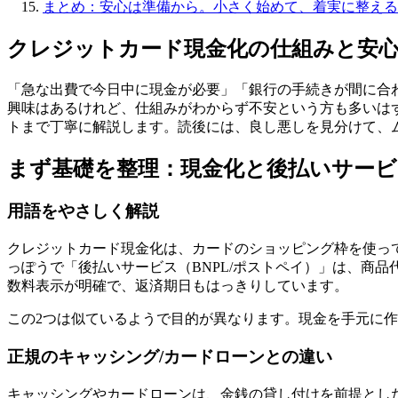
まとめ：安心は準備から。小さく始めて、着実に整える
クレジットカード現金化の仕組みと安心
「急な出費で今日中に現金が必要」「銀行の手続きが間に合
興味はあるけれど、仕組みがわからず不安という方も多いは
トまで丁寧に解説します。読後には、良し悪しを見分けて、
まず基礎を整理：現金化と後払いサー
用語をやさしく解説
クレジットカード現金化は、カードのショッピング枠を使っ
っぽうで「後払いサービス（BNPL/ポストペイ）」は、商
数料表示が明確で、返済期日もはっきりしています。
この2つは似ているようで目的が異なります。現金を手元に
正規のキャッシング/カードローンとの違い
キャッシングやカードローンは、金銭の貸し付けを前提とし