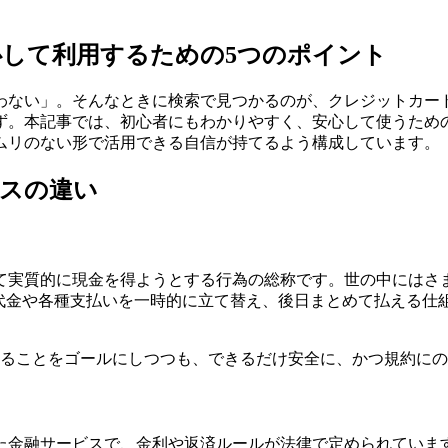
して利用するための5つのポイント
わない」。そんなときに検索で見つかるのが、クレジットカー
ず。本記事では、初心者にもわかりやすく、安心して使うための
ムリのない形で活用できる自信が持てるよう構成しています。
ビスの違い
て実質的に現金を得ようとする行為の総称です。世の中にはさ
品代金や各種支払いを一時的に立て替え、後日まとめて払える
作ることをゴールにしつつも、できるだけ安全に、かつ規約に
た金融サービスで、金利や返済ルールが法律で定められていま