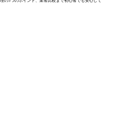
理の5つのポイント、業者比較まで初心者でも安心して