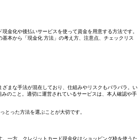
ド現金化や後払いサービスを使って資金を用意する方法です。
基本から「現金化 方法」の考え方、注意点、チェックリス
まざまな手法が混在しており、仕組みやリスクもバラバラ。い
仕組みのこと。適切に運営されているサービスは、本人確認や手
のっとった方法を選ぶことが大切です。
す。一方、クレジットカード現金化はショッピング枠を使うた