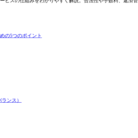
ービスの仕組みをわかりやすく解説。合法性や手数料、返済管
めの5つのポイント
バランス）