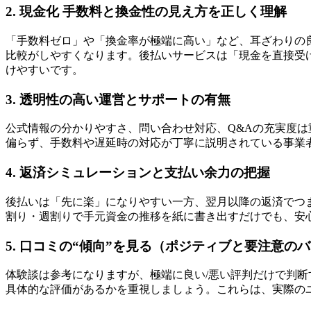
2. 現金化 手数料と換金性の見え方を正しく理解
「手数料ゼロ」や「換金率が極端に高い」など、耳ざわりの
比較がしやすくなります。後払いサービスは「現金を直接受
けやすいです。
3. 透明性の高い運営とサポートの有無
公式情報の分かりやすさ、問い合わせ対応、Q&Aの充実度
偏らず、手数料や遅延時の対応が丁寧に説明されている事業
4. 返済シミュレーションと支払い余力の把握
後払いは「先に楽」になりやすい一方、翌月以降の返済でつ
割り・週割りで手元資金の推移を紙に書き出すだけでも、安
5. 口コミの“傾向”を見る（ポジティブと要注意の
体験談は参考になりますが、極端に良い/悪い評判だけで判
具体的な評価があるかを重視しましょう。これらは、実際の