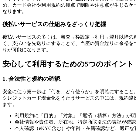
め、カード会社や利用規約の観点で制限や注意点が生じるケ
なります。
後払いサービスの仕組みをざっくり把握
後払いサービスの多くは、審査→枠設定→利用→翌月以降の
く、支払いを先送りにすることで、当座の資金繰りに余裕を
りが可能になります。
安心して利用するための5つのポイント
1. 合法性と規約の確認
安全に使う第一歩は「何を、どう使うか」を明確にすること
クレジットカード現金化をうたうサービスの中には、規約違
ます。
利用規約に「目的」「対象」「返済（精算）方法」が明
会社情報や責任者、所在地、特定商取引法の表記が確認
本人確認（eKYC含む）や年齢・在籍確認など、適正な