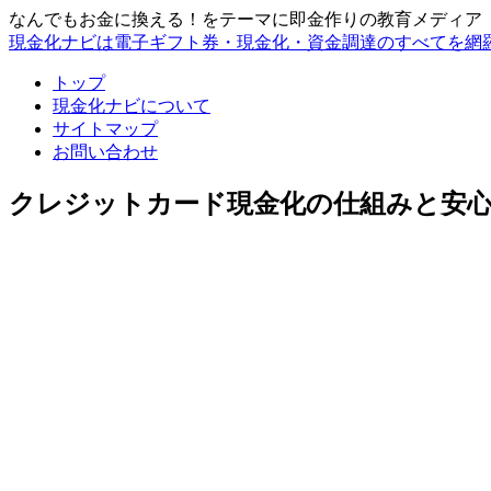
なんでもお金に換える！をテーマに即金作りの教育メディア
現金化ナビは電子ギフト券・現金化・資金調達のすべてを網
トップ
現金化ナビについて
サイトマップ
お問い合わせ
クレジットカード現金化の仕組みと安心