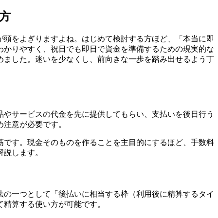
方
が頭をよぎりますよね。はじめて検討する方ほど、「本当に即
わかりやすく、祝日でも即日で資金を準備するための現実的な
めました。迷いを少なくし、前向きな一歩を踏み出せるよう丁
品やサービスの代金を先に提供してもらい、支払いを後日行う
め注意が必要です。
筋です。現金そのものを作ることを主目的にするほど、手数料
解説します。
法の一つとして「後払いに相当する枠（利用後に精算するタイ
て精算する使い方が可能です。