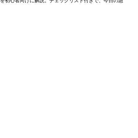
を初心者向けに解説。チェックリスト付きで、今日の急