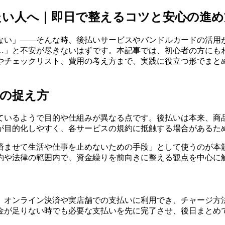
たい人へ｜即日で整えるコツと安心の進め
ない」——そんな時、後払いサービスやバンドルカードの活用
…」と不安が尽きないはずです。本記事では、初心者の方にも
やチェックリスト、費用の考え方まで、実践に役立つ形でまと
の捉え方
ているようで目的や仕組みが異なる点です。後払いは本来、商
が目的化しやすく、各サービスの規約に抵触する場合があるた
済ませて生活や仕事を止めないための手段」として使うのが本
約や法律の範囲内で、資金繰りを前向きに整える観点を中心に
。オンライン決済や実店舗での支払いに利用でき、チャージ方
金が足りない時でも必要な支払いを先に完了させ、後日まとめ