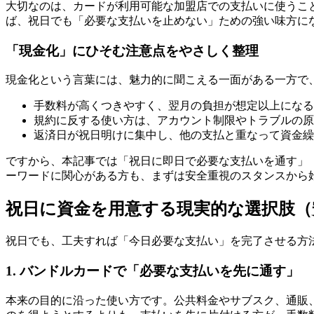
大切なのは、カードが利用可能な加盟店での支払いに使うこ
ば、祝日でも「必要な支払いを止めない」ための強い味方に
「現金化」にひそむ注意点をやさしく整理
現金化という言葉には、魅力的に聞こえる一面がある一方で
手数料が高くつきやすく、翌月の負担が想定以上になる
規約に反する使い方は、アカウント制限やトラブルの原
返済日が祝日明けに集中し、他の支払と重なって資金繰
ですから、本記事では「祝日に即日で必要な支払いを通す」「
ーワードに関心がある方も、まずは安全重視のスタンスから
祝日に資金を用意する現実的な選択肢（
祝日でも、工夫すれば「今日必要な支払い」を完了させる方
1. バンドルカードで「必要な支払いを先に通す」
本来の目的に沿った使い方です。公共料金やサブスク、通販