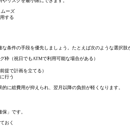
料やリスクを最小限にできます。
スムーズ
用する
確な条件の手段を優先しましょう。たとえば次のような選択肢
グ枠（祝日でもATMで利用可能な場合がある）
前提で計画を立てる）
に行う
果的に総費用が抑えられ、翌月以降の負担が軽くなります。
確保」です。
ておく