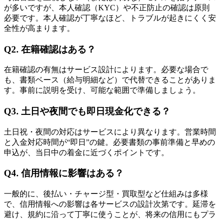
が多いですが、本人確認（KYC）や不正防止の確認は原則
必要です。本人確認が丁寧なほど、トラブルが起きにくく安
全性が高まります。
Q2. 在籍確認はある？
在籍確認の有無はサービス設計によります。必要な場合で
も、書類ベース（給与明細など）で代替できることがありま
す。事前に説明を受け、可能な範囲で準備しましょう。
Q3. 土日や夜間でも即日現金化できる？
土日祝・夜間の対応はサービスにより異なります。営業時間
と入金対応時間が“即日”の鍵。必要書類の事前準備と早めの
申込が、当日中の着金に近づくポイントです。
Q4. 信用情報に影響はある？
一般的に、後払い・チャージ型・買取型など仕組みは多様
で、信用情報への影響は各サービスの設計次第です。延滞を
避け、規約に沿って丁寧に使うことが、将来の信用にもプラ