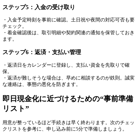
ステップ5：入金の受け取り
・入金予定時刻を事前に確認。土日祝や夜間の対応可否も要
チェック。
・着金確認後は、取引明細や契約関連の通知を保管しておき
ます。
ステップ6：返済・支払い管理
・返済日をカレンダーに登録し、支払い資金を先取りで確
保。
・返済が難しそうな場合は、早めに相談するのが鉄則。誠実
な連絡は、事態の悪化を防ぎます。
即日現金化に近づけるための“事前準備
リスト”
用意が整っているほど手続きは早く終わります。次のチェッ
クリストを参考に、申し込み前に5分で準備しましょう。