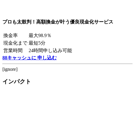
プロも太鼓判！高額換金が叶う優良現金化サービス
換金率
最大98.9％
現金化まで
最短5分
営業時間
24時間申し込み可能
88キャッシュに 申し込む
[ignore]
インパクト