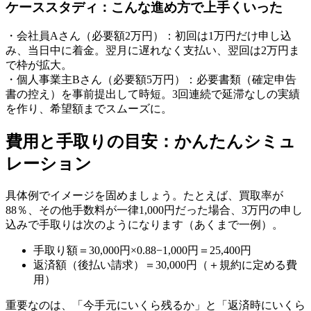
ケーススタディ：こんな進め方で上手くいった
・会社員Aさん（必要額2万円）：初回は1万円だけ申し込
み、当日中に着金。翌月に遅れなく支払い、翌回は2万円ま
で枠が拡大。
・個人事業主Bさん（必要額5万円）：必要書類（確定申告
書の控え）を事前提出して時短。3回連続で延滞なしの実績
を作り、希望額までスムーズに。
費用と手取りの目安：かんたんシミュ
レーション
具体例でイメージを固めましょう。たとえば、買取率が
88％、その他手数料が一律1,000円だった場合、3万円の申し
込みで手取りは次のようになります（あくまで一例）。
手取り額＝30,000円×0.88−1,000円＝25,400円
返済額（後払い請求）＝30,000円（＋規約に定める費
用）
重要なのは、「今手元にいくら残るか」と「返済時にいくら