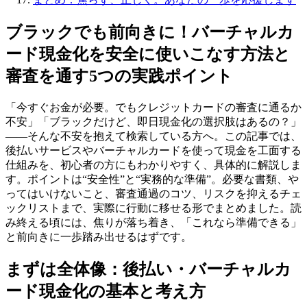
ブラックでも前向きに！バーチャルカ
ード現金化を安全に使いこなす方法と
審査を通す5つの実践ポイント
「今すぐお金が必要。でもクレジットカードの審査に通るか
不安」「ブラックだけど、即日現金化の選択肢はあるの？」
――そんな不安を抱えて検索している方へ。この記事では、
後払いサービスやバーチャルカードを使って現金を工面する
仕組みを、初心者の方にもわかりやすく、具体的に解説しま
す。ポイントは“安全性”と“実務的な準備”。必要な書類、や
ってはいけないこと、審査通過のコツ、リスクを抑えるチェ
ックリストまで、実際に行動に移せる形でまとめました。読
み終える頃には、焦りが落ち着き、「これなら準備できる」
と前向きに一歩踏み出せるはずです。
まずは全体像：後払い・バーチャルカ
ード現金化の基本と考え方