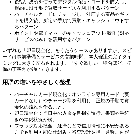
後払い決済を使ってデジタル商品・コードを購入し、
規約に沿う形で買取サービスを利用するパターン
バーチャルカードにチャージし、対応する商品やギフ
トを購入後、所定の手順で買取・キャッシュアウトす
るパターン
ポイントや電子マネーのキャッシュアウト機能（対応
サービスのみ）を活用するパターン
いずれも「即日現金化」をうたうケースがありますが、スピ
ードは事前準備とサービスの営業時間、本人確認の完了タイ
ミングに大きく左右されます。「すぐ欲しい」場合ほど、準
備の丁寧さが効いてきます。
用語の違いをやさしく整理
バーチャルカード現金化：オンライン専用カード（実
カードなし）やチャージ型を利用し、正規の手順で資
金化の流れを作ること。
即日現金化：当日中の入金を目指す進行。書類や手続
きの準備状況が鍵。
ブラック対応換金：延滞などで信用情報に不安がある
方でも利用可能な仕組み・審査設計を指す通称。内容