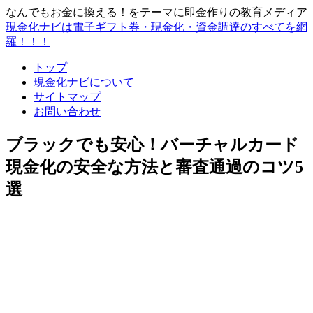
なんでもお金に換える！をテーマに即金作りの教育メディア
現金化ナビは電子ギフト券・現金化・資金調達のすべてを網
羅！！！
トップ
現金化ナビについて
サイトマップ
お問い合わせ
ブラックでも安心！バーチャルカード
現金化の安全な方法と審査通過のコツ5
選