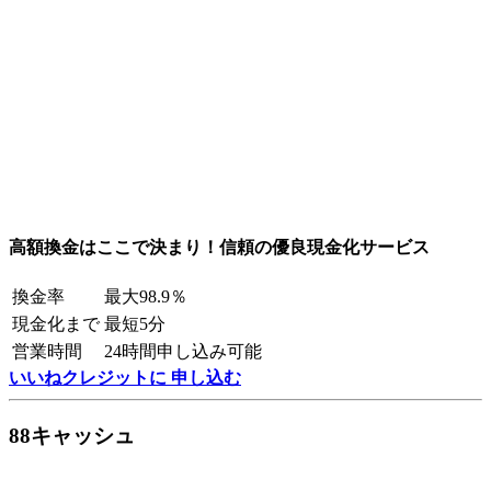
高額換金はここで決まり！信頼の優良現金化サービス
換金率
最大98.9％
現金化まで
最短5分
営業時間
24時間申し込み可能
いいねクレジットに 申し込む
88キャッシュ