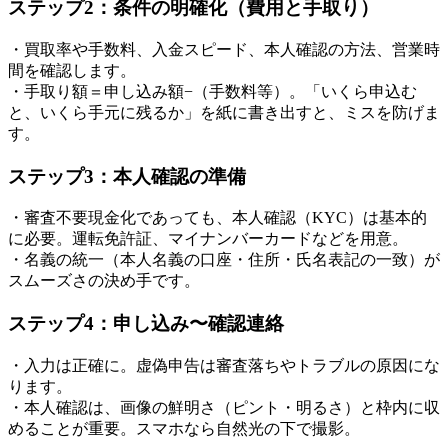
ステップ2：条件の明確化（費用と手取り）
・買取率や手数料、入金スピード、本人確認の方法、営業時
間を確認します。
・手取り額＝申し込み額−（手数料等）。「いくら申込む
と、いくら手元に残るか」を紙に書き出すと、ミスを防げま
す。
ステップ3：本人確認の準備
・審査不要現金化であっても、本人確認（KYC）は基本的
に必要。運転免許証、マイナンバーカードなどを用意。
・名義の統一（本人名義の口座・住所・氏名表記の一致）が
スムーズさの決め手です。
ステップ4：申し込み〜確認連絡
・入力は正確に。虚偽申告は審査落ちやトラブルの原因にな
ります。
・本人確認は、画像の鮮明さ（ピント・明るさ）と枠内に収
めることが重要。スマホなら自然光の下で撮影。