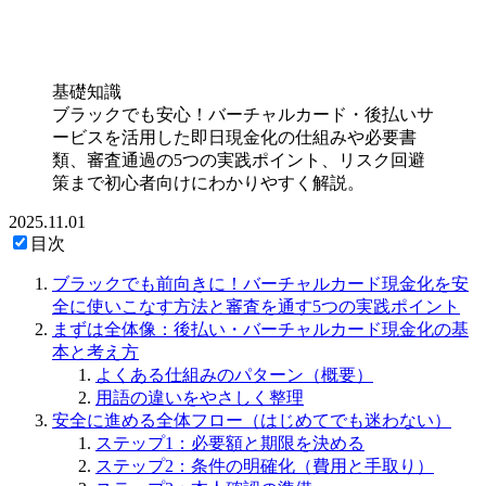
基礎知識
ブラックでも安心！バーチャルカード・後払いサ
ービスを活用した即日現金化の仕組みや必要書
類、審査通過の5つの実践ポイント、リスク回避
策まで初心者向けにわかりやすく解説。
2025.11.01
目次
ブラックでも前向きに！バーチャルカード現金化を安
全に使いこなす方法と審査を通す5つの実践ポイント
まずは全体像：後払い・バーチャルカード現金化の基
本と考え方
よくある仕組みのパターン（概要）
用語の違いをやさしく整理
安全に進める全体フロー（はじめてでも迷わない）
ステップ1：必要額と期限を決める
ステップ2：条件の明確化（費用と手取り）