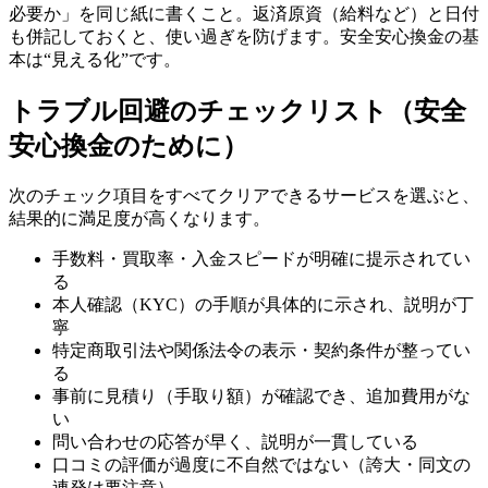
必要か」を同じ紙に書くこと。返済原資（給料など）と日付
も併記しておくと、使い過ぎを防げます。安全安心換金の基
本は“見える化”です。
トラブル回避のチェックリスト（安全
安心換金のために）
次のチェック項目をすべてクリアできるサービスを選ぶと、
結果的に満足度が高くなります。
手数料・買取率・入金スピードが明確に提示されてい
る
本人確認（KYC）の手順が具体的に示され、説明が丁
寧
特定商取引法や関係法令の表示・契約条件が整ってい
る
事前に見積り（手取り額）が確認でき、追加費用がな
い
問い合わせの応答が早く、説明が一貫している
口コミの評価が過度に不自然ではない（誇大・同文の
連発は要注意）