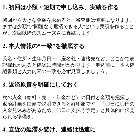
1. 初回は小額・短期で申し込み、実績を作る
初回から大きな金額を求めると、審査側は慎重になります。
まずは少額で“問題なく返済できる人”という実績を作ること
が、次回以降のスムーズさに直結します。
2. 本人情報の“一致”を徹底する
氏名・住所・生年月日・口座名義・連絡先など、どこかで表
記揺れがあると確認に時間がかかります。申込前に、本人確
認書類と入力内容の一致を必ず見直しましょう。
3. 返済原資を明確にしておく
次の入金（給料・売上・年金など）の日付と金額を把握し、
返済計画を口頭で説明できると好印象です。「〇日に〇円の
入金見込みがあるため、〇日に支払う予定」と具体的に伝え
られる準備を。
4. 直近の延滞を避け、連絡は迅速に