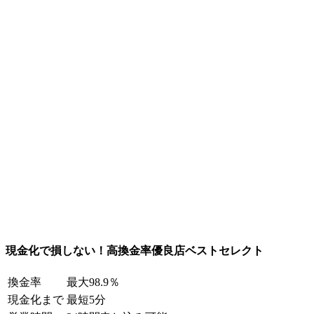
現金化で損しない！高換金率優良店ベストセレクト
換金率
最大98.9％
現金化まで
最短5分