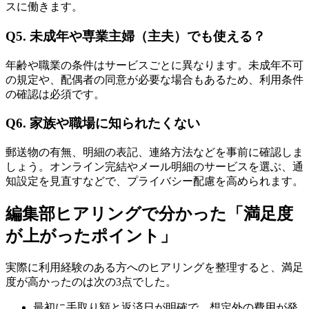
スに働きます。
Q5. 未成年や専業主婦（主夫）でも使える？
年齢や職業の条件はサービスごとに異なります。未成年不可
の規定や、配偶者の同意が必要な場合もあるため、利用条件
の確認は必須です。
Q6. 家族や職場に知られたくない
郵送物の有無、明細の表記、連絡方法などを事前に確認しま
しょう。オンライン完結やメール明細のサービスを選ぶ、通
知設定を見直すなどで、プライバシー配慮を高められます。
編集部ヒアリングで分かった「満足度
が上がったポイント」
実際に利用経験のある方へのヒアリングを整理すると、満足
度が高かったのは次の3点でした。
最初に手取り額と返済日が明確で、想定外の費用が発