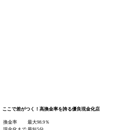
ここで差がつく！高換金率を誇る優良現金化店
換金率
最大98.9％
現金化まで
最短5分