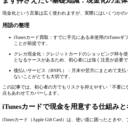
まず押さえたい基礎知識：現金化の全体
現金化という言葉は広く使われますが、実際にはいくつかの
用語の整理
iTunesカード買取：すでに手元にある未使用のiTune
ことが前提です。
クレカ現金化：クレジットカードのショッピング枠を使
となるケースがあるため、初心者には強く注意が必要で
後払いサービス（BNPL）：月末や翌月にまとめて支
ないことがとても大切です。
この記事では、初心者の方でもリスクを抑えやすい「不要にな
点もあわせてカバーします。
iTunesカードで現金を用意する仕組み
iTunesカード（Apple Gift Card）は、使い道