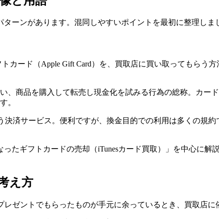
像と用語
パターンがあります。混同しやすいポイントを最初に整理しま
sギフトカード（Apple Gift Card）を、買取店に買い取っ
い、商品を購入して転売し現金化を試みる行為の総称。カード
す。
払う決済サービス。便利ですが、換金目的での利用は多くの規
ったギフトカードの売却（iTunesカード買取）」を中心に
と考え方
に困ったときや、プレゼントでもらったものが手元に余っているとき、