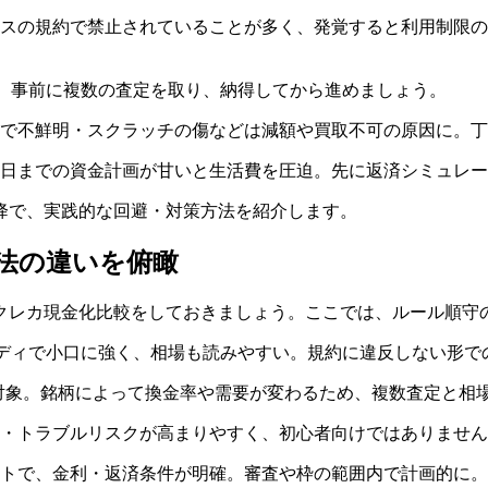
スの規約で禁止されていることが多く、発覚すると利用制限の
変動。事前に複数の査定を取り、納得してから進めましょう。
で不鮮明・スクラッチの傷などは減額や買取不可の原因に。丁
日までの資金計画が甘いと生活費を圧迫。先に返済シミュレー
降で、実践的な回避・対策方法を紹介します。
方法の違いを俯瞰
クレカ現金化比較をしておきましょう。ここでは、ルール順守
ピーディで小口に強く、相場も読みやすい。規約に違反しない形で
対象。銘柄によって換金率や需要が変わるため、複数査定と相
・トラブルリスクが高まりやすく、初心者向けではありません
トで、金利・返済条件が明確。審査や枠の範囲内で計画的に。