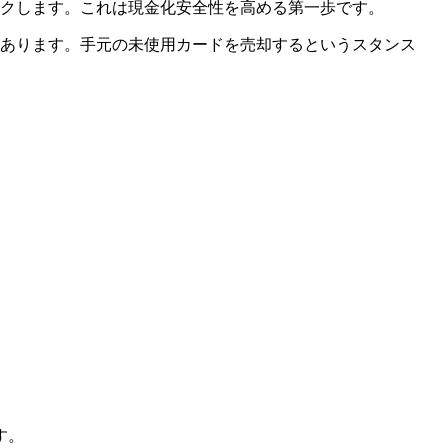
クします。これは現金化安全性を高める第一歩です。
あります。手元の未使用カードを売却するというスタンス
す。