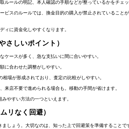
取ルールの明記、本人確認の手順などが整っているかをチェッ
ービスのルールでは、換金目的の購入が禁止されていることが
ーディに資金化しやすくなります。
にやさしいポイント）
なケースが多く、急な支払いに間に合いやすい。
額に合わせた調整がしやすい。
概ねの相場が形成されており、査定の比較がしやすい。
、来店不要で進められる場合も。移動の手間が省けます。
組みやすい方法の一つといえます。
（ムリなく回避）
きましょう。大切なのは、知った上で回避策を準備することで