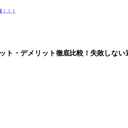
羅！！！
メリット・デメリット徹底比較！失敗しな