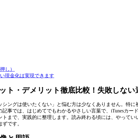
押し）
い現金化は実現できます
メリット・デメリット徹底比較！失敗しな
シングは使いたくない」と悩む方は少なくありません。特に初心
事では、はじめてでもわかるやさしい言葉で、iTunesカー
ントまで、実践的に整理します。読み終わる頃には、やってい
はずです。