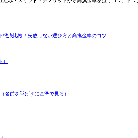
化の仕組み・メリット・デメリットから高換金率を狙うコツ、ト
リット徹底比較！失敗しない選び方と高換金率のコツ
ト）
（名前を挙げずに基準で見る）