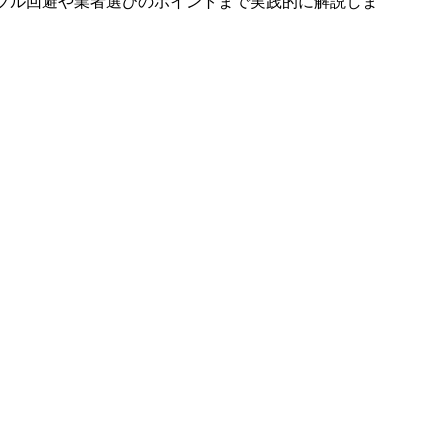
ラブル回避や業者選びのポイントまで実践的に解説しま