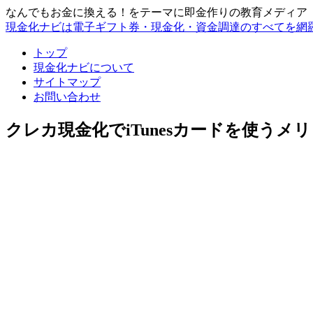
なんでもお金に換える！をテーマに即金作りの教育メディア
現金化ナビは電子ギフト券・現金化・資金調達のすべてを網
トップ
現金化ナビについて
サイトマップ
お問い合わせ
クレカ現金化でiTunesカードを使う