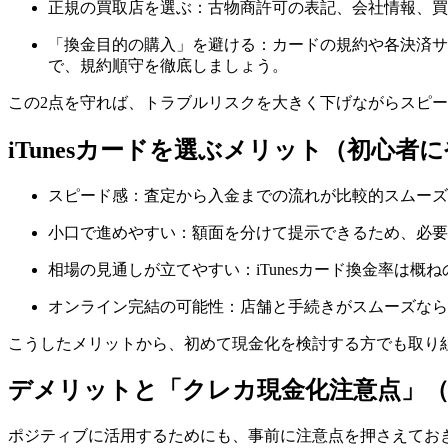
正規の買取店を選ぶ：古物商許可の表記、会社情報、買
「換金目的の購入」を避ける：カードの規約や各決済サ
で、規約順守を徹底しましょう。
この2点を守れば、トラブルリスクを大きく下げながらスピ
iTunesカードを選ぶメリット（初心者
スピード感：査定から入金までの流れが比較的スムーズ
小口で進めやすい：額面を分けて提示できるため、必要
相場の見通しが立てやすい：iTunesカード換金率は
オンライン完結の可能性：店舗と手続きがスムーズなら
こうしたメリットから、初めて現金化を検討する方でも取り
デメリットと「クレカ現金化注意点」
ポジティブに活用するためにも、事前に注意点を押さえてお