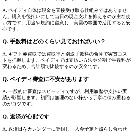
A. ペイディ自体は現金を直接受け取る仕組みではありませ
ん。購入を後払いにして当日の現金支出を抑えるのが主な使
い方です。用途や規約に留意し、実需の範囲で活用すると安
心です。
Q. 手数料はどのくらい見ておけばいい？
A. ギフト券買取では買取率と別途手数料の合算で実質コス
トを把握します。ペイディでは支払い方法や分割で手数料が
変わるため、合計額で比較するのが安全です。
Q. ペイディ審査に不安があります
A. 一般的に審査はスピーディですが、利用履歴や支払い実
績が影響します。初回は無理のない枠から丁寧に積み重ねる
のがコツです。
Q. 返済が心配です
A. 返済日をカレンダーに登録し、入金予定と照らし合わせ