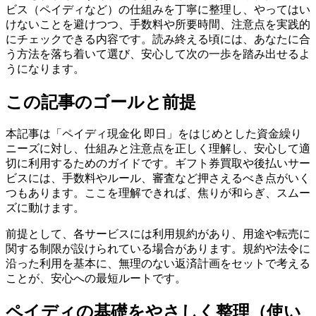
ビス（ペイディなど）の仕組みを丁寧に整理し、やってはい
けないことを避けつつ、手数料や所要時間、注意点を実践的
にチェックできる内容です。読み終える頃には、あなたに合
う方法を落ち着いて選び、安心して次の一歩を踏み出せるよ
うになります。
この記事のゴールと前提
本記事は「ペイディ現金化 即日」をはじめとした資金繰り
ニーズに対し、仕組みと注意点を正しく理解し、安心して適
切に利用するためのガイドです。ギフト券買取や後払いサー
ビスには、手数料やルール、審査など押さえるべき点がいく
つもあります。ここを理解できれば、焦りが和らぎ、スムー
ズに動けます。
前提として、各サービスには利用規約があり、用途や転売に
関する制限が設けられている場合があります。規約や法令に
沿った利用を基本に、無理のない返済計画をセットで考える
ことが、安心への最短ルートです。
ペイディの基礎をやさしく整理（使い