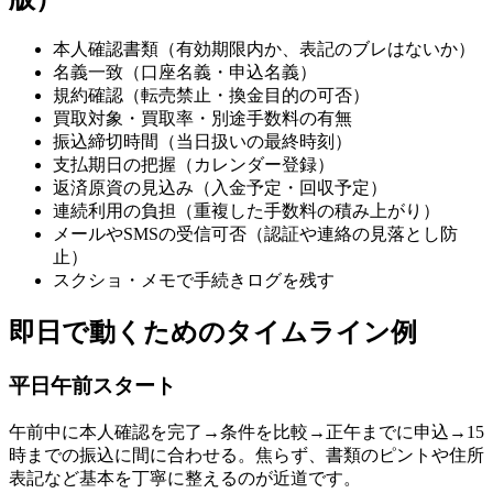
本人確認書類（有効期限内か、表記のブレはないか）
名義一致（口座名義・申込名義）
規約確認（転売禁止・換金目的の可否）
買取対象・買取率・別途手数料の有無
振込締切時間（当日扱いの最終時刻）
支払期日の把握（カレンダー登録）
返済原資の見込み（入金予定・回収予定）
連続利用の負担（重複した手数料の積み上がり）
メールやSMSの受信可否（認証や連絡の見落とし防
止）
スクショ・メモで手続きログを残す
即日で動くためのタイムライン例
平日午前スタート
午前中に本人確認を完了→条件を比較→正午までに申込→15
時までの振込に間に合わせる。焦らず、書類のピントや住所
表記など基本を丁寧に整えるのが近道です。