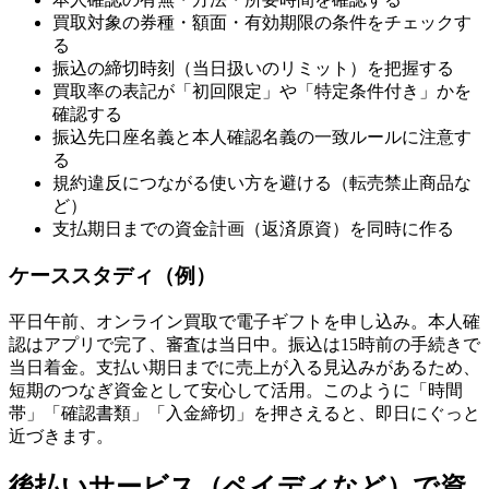
買取対象の券種・額面・有効期限の条件をチェックす
る
振込の締切時刻（当日扱いのリミット）を把握する
買取率の表記が「初回限定」や「特定条件付き」かを
確認する
振込先口座名義と本人確認名義の一致ルールに注意す
る
規約違反につながる使い方を避ける（転売禁止商品な
ど）
支払期日までの資金計画（返済原資）を同時に作る
ケーススタディ（例）
平日午前、オンライン買取で電子ギフトを申し込み。本人確
認はアプリで完了、審査は当日中。振込は15時前の手続きで
当日着金。支払い期日までに売上が入る見込みがあるため、
短期のつなぎ資金として安心して活用。このように「時間
帯」「確認書類」「入金締切」を押さえると、即日にぐっと
近づきます。
後払いサービス（ペイディなど）で資