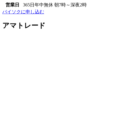
営業日
365日年中無休 朝7時～深夜2時
バイソクに申し込む
アマトレード