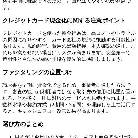
料も事前に確認できるため、計画が立てやすいのが利点で
す。
クレジットカード現金化に関する注意ポイント
クレジットカードを使った換金行為は、高コストやトラブル
の原因になりやすく、カード会社の規約に抵触する可能性が
あります。規約順守、費用の総額把握、本人確認の適正、こ
れらを満たせない場合はリスクが高まります。安全第一で、
透明性と合法性の高い手段を優先的に検討しましょう。
ファクタリングの位置づけ
請求書を早期に資金化できるため、事業者に適した方法で
す。審査の観点は利用者ではなく取引先の信用に比重が置か
れることが多く、即日対応のサービスも見受けられます。手
数料水準や契約方式（2者間・3者間）を理解した上で活用す
ると、キャッシュフロー改善効果が高まります。
選び方のまとめ
目的が「今日中の入金」なら、ギフト券買取や即日対