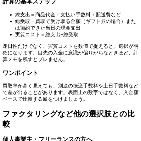
計算の基本ステップ
総支出＝商品代金＋支払い手数料＋配送費など
総受取＝買取で受け取る金額（ギフト券の場合）また
は節約できた当日の現金支出
実質コスト＝総支出−総受取
即日性だけでなく、実質コストを数値で捉えると、選択が明
確になります。目先の入金に意識が偏りがちなときほど、計
算メモを残すとブレません。
ワンポイント
買取率が高く見えても、別途の振込手数料や土日手数料など
で差が出ることがあります。表面上の数字ではなく、入金額
ベースで比較する癖をつけましょう。
ファクタリングなど他の選択肢との比
較
個人事業主・フリーランスの方へ