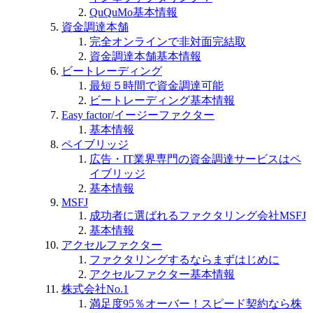
QuQuMo基本情報
資金調達本舗
完全オンラインで非対面完結取
資金調達本舗基本情報
ビートレーディング
最短５時間で資金調達可能
ビートレーディング基本情報
Easy factor/イージーファクター
基本情報
ペイブリッジ
広告・IT業界専門の資金調達サービスはペ
イブリッジ
基本情報
MSFJ
成功者に選ばれるファクタリング会社MSFJ
基本情報
アクセルファクター
ファクタリングするならまずはじめに
アクセルファクター基本情報
株式会社No.1
満足度95％オーバー！スピード契約なら株