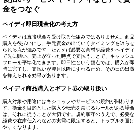
金をつなぐ
ペイディ即日現金化の考え方
ペイディは直接現金を受け取る仕組みではありません。商品
購入を後払いにし、手元資金の出ていくタイミングを遅らせ
られる点が強みです。たとえば必要な商材や経費をペイディ
で先に賄い、売上が立った時点で支払うことで、キャッシュ
フローを平準化できます。即日性という観点では、購入が即
時に完了し、支払いが翌月以降にずれるため、その日の出費
を抑えられる効果があります。
ペイディ商品購入とギフト券の取り扱い
購入対象や用途には各ショップやサービスの規約が関わりま
す。換金を目的とした購入や転売を禁じるルールがある場合
は、それに従うことが大切です。規約順守のうえで、必要な
経費や在庫仕入れなどの実需に限定すると、トラブルを避け
やすくなります。