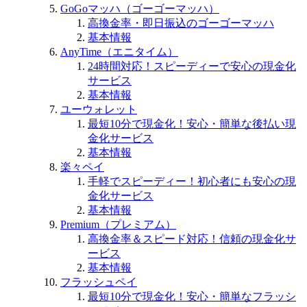
GoGoマッハ（ゴーゴーマッハ）
高換金率・即日振込のゴーゴーマッハ
基本情報
AnyTime（エニタイム）
24時間対応！スピーディーで安心の現金化
サービス
基本情報
ユーウォレット
最短10分で現金化！安心・簡単な後払い現
金化サービス
基本情報
楽々ペイ
手軽でスピーディー！初心者にも安心の現
金化サービス
基本情報
Premium（プレミアム）
高換金率＆スピード対応！信頼の現金化サ
ービス
基本情報
フラッシュペイ
最短10分で現金化！安心・簡単なフラッシ