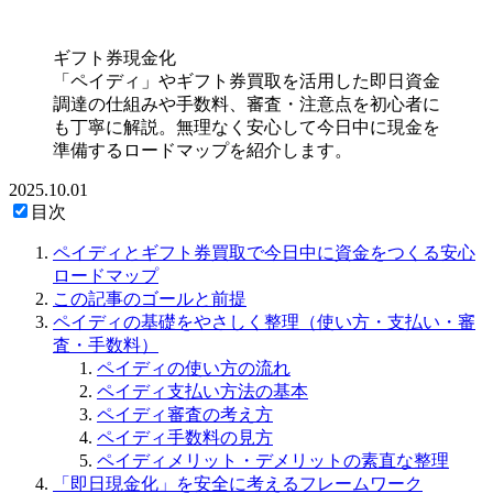
ギフト券現金化
「ペイディ」やギフト券買取を活用した即日資金
調達の仕組みや手数料、審査・注意点を初心者に
も丁寧に解説。無理なく安心して今日中に現金を
準備するロードマップを紹介します。
2025.10.01
目次
ペイディとギフト券買取で今日中に資金をつくる安心
ロードマップ
この記事のゴールと前提
ペイディの基礎をやさしく整理（使い方・支払い・審
査・手数料）
ペイディの使い方の流れ
ペイディ支払い方法の基本
ペイディ審査の考え方
ペイディ手数料の見方
ペイディメリット・デメリットの素直な整理
「即日現金化」を安全に考えるフレームワーク