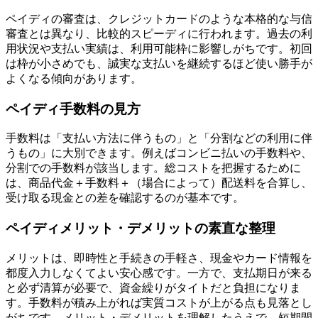
ペイディの審査は、クレジットカードのような本格的な与信
審査とは異なり、比較的スピーディに行われます。過去の利
用状況や支払い実績は、利用可能枠に影響しがちです。初回
は枠が小さめでも、誠実な支払いを継続するほど使い勝手が
よくなる傾向があります。
ペイディ手数料の見方
手数料は「支払い方法に伴うもの」と「分割などの利用に伴
うもの」に大別できます。例えばコンビニ払いの手数料や、
分割での手数料が該当します。総コストを把握するために
は、商品代金＋手数料＋（場合によって）配送料を合算し、
受け取る現金との差を確認するのが基本です。
ペイディメリット・デメリットの素直な整理
メリットは、即時性と手続きの手軽さ、現金やカード情報を
都度入力しなくてよい安心感です。一方で、支払期日が来る
と必ず清算が必要で、資金繰りがタイトだと負担になりま
す。手数料が積み上がれば実質コストが上がる点も見落とし
がちです。メリット・デメリットを理解したうえで、短期間