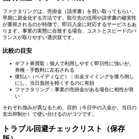
ファクタリングは、売掛金（請求書）を買い取ってもらい、
早期に資金化する方法です。取引先の信用や請求書の確実性
が重視されるのが特徴で、即日入金に対応するサービスもあ
ります。事業の実態に合致する場合、コストとスピードのバ
ランスが取りやすい選択肢です。
比較の目安
ギフト券買取：個人で利用しやすく即日性に強いが、
券種・手数料に左右される
後払い（ペイディなど）：出金タイミングを後ろ倒し
にし、当日負担を軽くするのに有効
ファクタリング：事業の売掛金がある場合に相性が良
い
それぞれ強みが異なるため、目的（今日中の入金か、当日の
支出抑制か）で使い分けるのがコツです。
トラブル回避チェックリスト（保存
版）