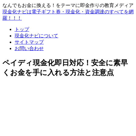
なんでもお金に換える！をテーマに即金作りの教育メディア
現金化ナビは電子ギフト券・現金化・資金調達のすべてを網
羅！！！
トップ
現金化ナビについて
サイトマップ
お問い合わせ
ペイディ現金化即日対応！安全に素早
くお金を手に入れる方法と注意点