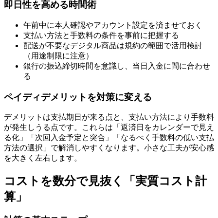
即日性を高める時間術
午前中に本人確認やアカウント設定を済ませておく
支払い方法と手数料の条件を事前に把握する
配送が不要なデジタル商品は規約の範囲で活用検討
（用途制限に注意）
銀行の振込締切時間を意識し、当日入金に間に合わせ
る
ペイディデメリットを対策に変える
デメリットは支払期日が来る点と、支払い方法により手数料
が発生しうる点です。これらは「返済日をカレンダーで見え
る化」「次回入金予定と突合」「なるべく手数料の低い支払
方法の選択」で解消しやすくなります。小さな工夫が安心感
を大きく左右します。
コストを数分で見抜く「実質コスト計
算」