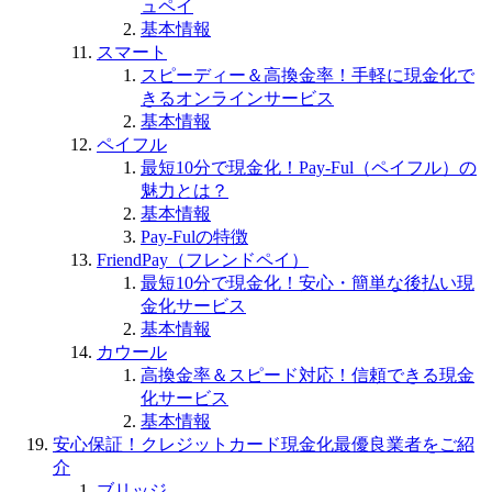
ュペイ
基本情報
スマート
スピーディー＆高換金率！手軽に現金化で
きるオンラインサービス
基本情報
ペイフル
最短10分で現金化！Pay-Ful（ペイフル）の
魅力とは？
基本情報
Pay-Fulの特徴
FriendPay（フレンドペイ）
最短10分で現金化！安心・簡単な後払い現
金化サービス
基本情報
カウール
高換金率＆スピード対応！信頼できる現金
化サービス
基本情報
安心保証！クレジットカード現金化最優良業者をご紹
介
ブリッジ