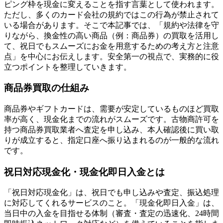
ピング枠を現金に変えることを指す言葉として使われます。
ただし、多くのカード会社の規約ではこの行為が禁止されて
いる場合があります。そこで本記事では、「規約や法律を守
りながら、換金性の高い商品（例：商品券）の買取を活用し
て、祝日でもスムーズにお金を用意するための考え方と注意
点」を中心にお伝えします。安全第一の視点で、実務的に役
立つポイントを整理していきます。
商品券買取の仕組み
商品券やギフトカードは、需要が安定しているものほど買取
率が高く、現金化までの流れがスムーズです。古物商許可を
持つ商品券買取業者へ査定を申し込み、本人確認後に買い取
りが成立すると、指定口座へ振り込まれるのが一般的な流れ
です。
祝日対応現金化・現金化即日入金とは
「祝日対応現金化」は、祝日でも申し込みや査定、振込処理
に対応してくれるサービスのこと。「現金化即日入金」は、
当日中の入金を目指せる体制（審査・査定の迅速化、24時間