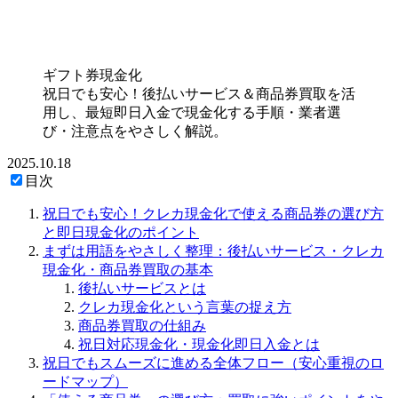
ギフト券現金化
祝日でも安心！後払いサービス＆商品券買取を活
用し、最短即日入金で現金化する手順・業者選
び・注意点をやさしく解説。
2025.10.18
目次
祝日でも安心！クレカ現金化で使える商品券の選び方
と即日現金化のポイント
まずは用語をやさしく整理：後払いサービス・クレカ
現金化・商品券買取の基本
後払いサービスとは
クレカ現金化という言葉の捉え方
商品券買取の仕組み
祝日対応現金化・現金化即日入金とは
祝日でもスムーズに進める全体フロー（安心重視のロ
ードマップ）