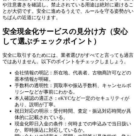
や注意書きを確認し、禁止されている用途は絶対に避けるこ
とが大切です。安全に進めるうえで、ルールを守る姿勢がい
ちばんの近道になります。
安全現金化サービスの見分け方（安心
して選ぶチェックポイント）
安全に取引するためには、業者選びがすべてと言っても過言
ではありません。以下のポイントをチェックしましょう。
会社情報の明記：所在地、代表者、古物商許可などの
基本情報が明確。
手数料の透明性：買取率や振込手数料、キャンセルポ
リシーなどが事前にわかる。
本人確認の適正さ：eKYCなど一定のセキュリティが
あり、説明が丁寧。
祝日対応の明示：受付時間、査定・振込対応時間が具
体的に記載されている。
現金化即日入金の条件：何時までの申込みで当日扱い
か、即時振込に対応しているか。