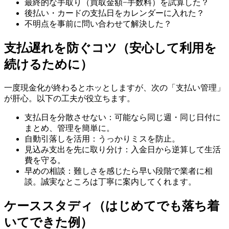
最終的な手取り（買取金額−手数料）を試算した？
後払い・カードの支払日をカレンダーに入れた？
不明点を事前に問い合わせて解決した？
支払遅れを防ぐコツ（安心して利用を
続けるために）
一度現金化が終わるとホッとしますが、次の「支払い管理」
が肝心。以下の工夫が役立ちます。
支払日を分散させない：可能なら同じ週・同じ日付に
まとめ、管理を簡単に。
自動引落しを活用：うっかりミスを防止。
見込み支出を先に取り分け：入金日から逆算して生活
費を守る。
早めの相談：難しさを感じたら早い段階で業者に相
談。誠実なところは丁寧に案内してくれます。
ケーススタディ（はじめてでも落ち着
いてできた例）