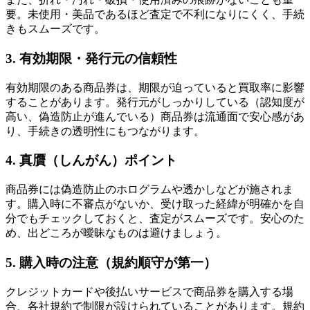
要。未使用・美品であるほど査定で不利になりにくく、手続
きもスムーズです。
3. 有効期限・発行元の信頼性
有効期限のある商品券は、期限が迫っていると買取率に影響
することがあります。発行元がしっかりしている（認知度が
高い、偽造防止が進んでいる）商品券は流通面で安心感があ
り、手続きの透明性にもつながります。
4. 真贋（しんがん）ポイント
商品券には偽造防止のホログラムや透かしなどが施されま
す。購入時に不審点がないか、受け取った経緯が明確かを自
分でもチェックしておくと、査定がスムーズです。安心のた
め、出どころが曖昧なものは避けましょう。
5. 購入時の注意（規約順守が第一）
クレジットカードや後払いサービスで商品券を購入する場
合、各社規約で制限が設けられていることがあります。規約