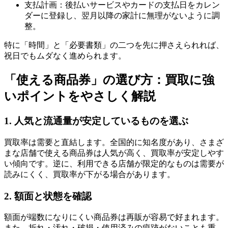
支払計画：後払いサービスやカードの支払日をカレン
ダーに登録し、翌月以降の家計に無理がないように調
整。
特に「時間」と「必要書類」の二つを先に押さえられれば、
祝日でもムダなく進められます。
「使える商品券」の選び方：買取に強
いポイントをやさしく解説
1. 人気と流通量が安定しているものを選ぶ
買取率は需要と直結します。全国的に知名度があり、さまざ
まな店舗で使える商品券は人気が高く、買取率が安定しやす
い傾向です。逆に、利用できる店舗が限定的なものは需要が
読みにくく、買取率が下がる場合があります。
2. 額面と状態を確認
額面が端数になりにくい商品券は再販が容易で好まれます。
また、折れ・汚れ・破損・使用済みの痕跡がないことも重