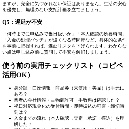
ますが、完全に気づかれない保証はありません。生活の安心
を優先し、無理のない支払計画を立てましょう。
Q5：遅延が不安
「何時までに申込みで当日扱いか」「本人確認の所要時間」
「入金の処理バッチ」が遅くなる時間帯など、具体的な条件
を事前に把握すれば、遅延リスクを下げられます。わからな
い点は申し込み前に質問して不安を解消しましょう。
使う前の実用チェックリスト（コピペ
活用OK）
身分証・口座情報・商品券（未使用・美品）は手元に
ある？
業者の会社情報・古物商許可・手数料は確認した？
祝日対応現金化の受付時間・即時振込の可否・締切時
刻は？
入金までの流れ（本人確認→査定→承諾→振込）を理
解した？