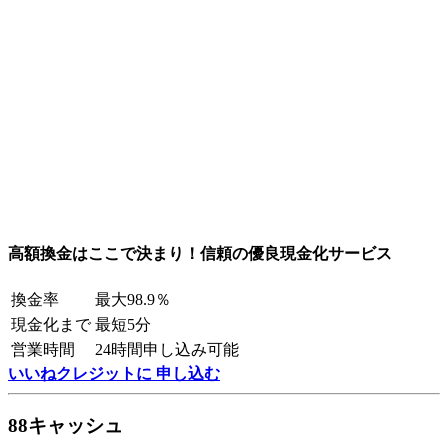
高額換金はここで決まり！信頼の優良現金化サービス
換金率
最大98.9％
現金化まで
最短5分
営業時間
24時間申し込み可能
いいねクレジットに 申し込む
88キャッシュ