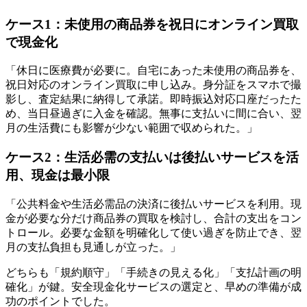
ケース1：未使用の商品券を祝日にオンライン買取
で現金化
「休日に医療費が必要に。自宅にあった未使用の商品券を、
祝日対応のオンライン買取に申し込み。身分証をスマホで撮
影し、査定結果に納得して承諾。即時振込対応口座だったた
め、当日昼過ぎに入金を確認。無事に支払いに間に合い、翌
月の生活費にも影響が少ない範囲で収められた。」
ケース2：生活必需の支払いは後払いサービスを活
用、現金は最小限
「公共料金や生活必需品の決済に後払いサービスを利用。現
金が必要な分だけ商品券の買取を検討し、合計の支出をコン
トロール。必要な金額を明確化して使い過ぎを防止でき、翌
月の支払負担も見通しが立った。」
どちらも「規約順守」「手続きの見える化」「支払計画の明
確化」が鍵。安全現金化サービスの選定と、早めの準備が成
功のポイントでした。