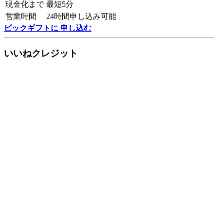
現金化まで
最短5分
営業時間
24時間申し込み可能
ビックギフトに 申し込む
いいねクレジット