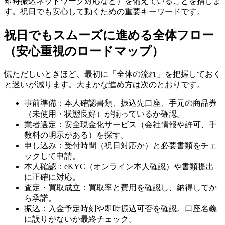
即時振込ネットワーク対応など）を備えていることを指しま
す。祝日でも安心して動くための重要キーワードです。
祝日でもスムーズに進める全体フロー
（安心重視のロードマップ）
慌ただしいときほど、最初に「全体の流れ」を把握しておく
と迷いが減ります。大まかな進め方は次のとおりです。
事前準備：本人確認書類、振込先口座、手元の商品券
（未使用・状態良好）が揃っているか確認。
業者選定：安全現金化サービス（会社情報や許可、手
数料の明示がある）を探す。
申し込み：受付時間（祝日対応か）と必要書類をチェ
ックして申請。
本人確認：eKYC（オンライン本人確認）や書類提出
に正確に対応。
査定・買取成立：買取率と費用を確認し、納得してか
ら承諾。
振込：入金予定時刻や即時振込可否を確認。口座名義
に誤りがないか最終チェック。