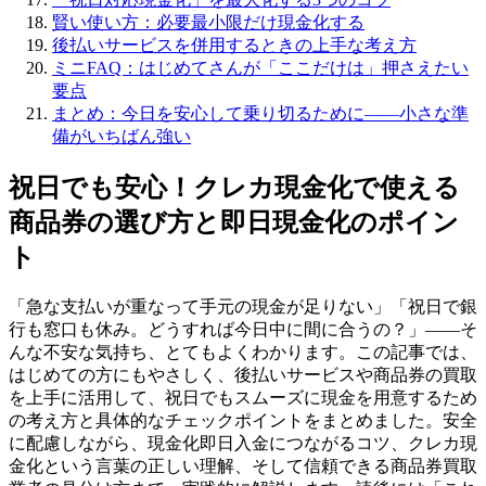
賢い使い方：必要最小限だけ現金化する
後払いサービスを併用するときの上手な考え方
ミニFAQ：はじめてさんが「ここだけは」押さえたい
要点
まとめ：今日を安心して乗り切るために——小さな準
備がいちばん強い
祝日でも安心！クレカ現金化で使える
商品券の選び方と即日現金化のポイン
ト
「急な支払いが重なって手元の現金が足りない」「祝日で銀
行も窓口も休み。どうすれば今日中に間に合うの？」——そ
んな不安な気持ち、とてもよくわかります。この記事では、
はじめての方にもやさしく、後払いサービスや商品券の買取
を上手に活用して、祝日でもスムーズに現金を用意するため
の考え方と具体的なチェックポイントをまとめました。安全
に配慮しながら、現金化即日入金につながるコツ、クレカ現
金化という言葉の正しい理解、そして信頼できる商品券買取