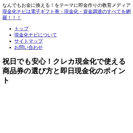
なんでもお金に換える！をテーマに即金作りの教育メディア
現金化ナビは電子ギフト券・現金化・資金調達のすべてを網
羅！！！
トップ
現金化ナビについて
サイトマップ
お問い合わせ
祝日でも安心！クレカ現金化で使える
商品券の選び方と即日現金化のポイン
ト