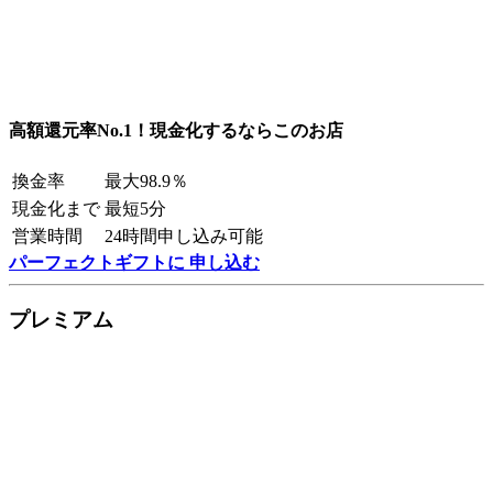
高額還元率No.1！現金化するならこのお店
換金率
最大98.9％
現金化まで
最短5分
営業時間
24時間申し込み可能
パーフェクトギフトに 申し込む
プレミアム