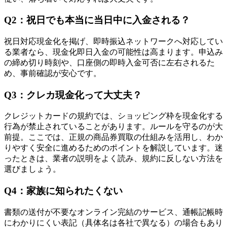
Q2：祝日でも本当に当日中に入金される？
祝日対応現金化を掲げ、即時振込ネットワークへ対応してい
る業者なら、現金化即日入金の可能性は高まります。申込み
の締め切り時刻や、口座側の即時入金可否に左右されるた
め、事前確認が安心です。
Q3：クレカ現金化って大丈夫？
クレジットカードの規約では、ショッピング枠を現金化する
行為が禁止されていることがあります。ルールを守るのが大
前提。ここでは、正規の商品券買取の仕組みを活用し、わか
りやすく安全に進めるためのポイントを解説しています。迷
ったときは、業者の説明をよく読み、規約に反しない方法を
選びましょう。
Q4：家族に知られたくない
書類の送付が不要なオンライン完結のサービス、通帳記帳時
にわかりにくい表記（具体名は各社で異なる）の場合もあり