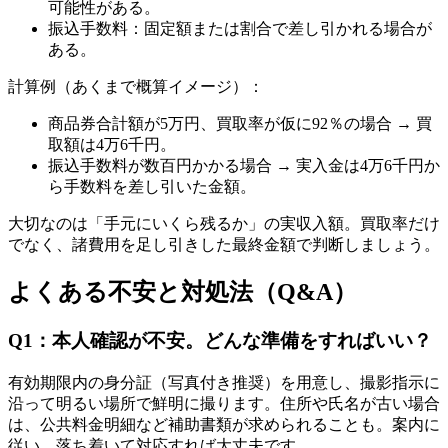
可能性がある。
振込手数料：固定額または割合で差し引かれる場合が
ある。
計算例（あくまで概算イメージ）：
商品券合計額が5万円、買取率が仮に92％の場合 → 買
取額は4万6千円。
振込手数料が数百円かかる場合 → 実入金は4万6千円か
ら手数料を差し引いた金額。
大切なのは「手元にいくら残るか」の実収入額。買取率だけ
でなく、諸費用を足し引きした最終金額で判断しましょう。
よくある不安と対処法（Q&A）
Q1：本人確認が不安。どんな準備をすればいい？
有効期限内の身分証（写真付き推奨）を用意し、撮影指示に
沿って明るい場所で鮮明に撮ります。住所や氏名が古い場合
は、公共料金明細など補助書類が求められることも。案内に
従い、落ち着いて対応すれば大丈夫です。