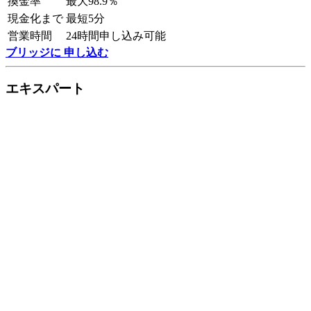
換金率
最大98.9％
現金化まで
最短5分
営業時間
24時間申し込み可能
ブリッジに 申し込む
エキスパート