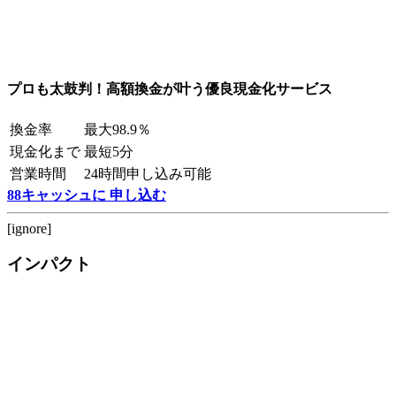
プロも太鼓判！高額換金が叶う優良現金化サービス
換金率
最大98.9％
現金化まで
最短5分
営業時間
24時間申し込み可能
88キャッシュに 申し込む
[ignore]
インパクト