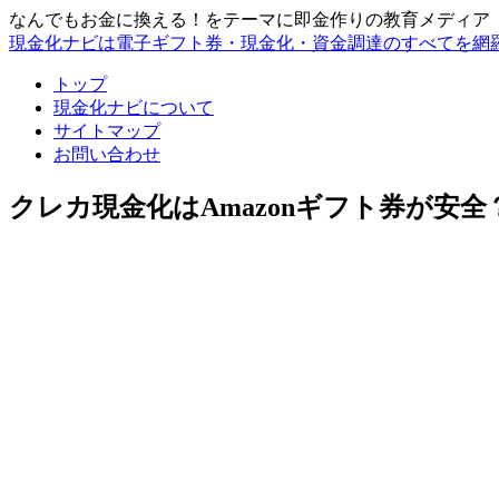
なんでもお金に換える！をテーマに即金作りの教育メディア
現金化ナビは電子ギフト券・現金化・資金調達のすべてを網
トップ
現金化ナビについて
サイトマップ
お問い合わせ
クレカ現金化はAmazonギフト券が安