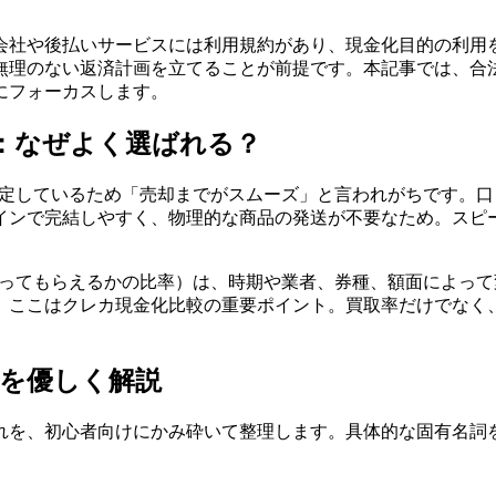
会社や後払いサービスには利用規約があり、現金化目的の利用
無理のない返済計画を立てることが前提です。本記事では、合
にフォーカスします。
係：なぜよく選ばれる？
安定しているため「売却までがスムーズ」と言われがちです。口コ
インで完結しやすく、物理的な商品の発送が不要なため。スピ
い取ってもらえるかの比率）は、時期や業者、券種、額面によっ
。ここはクレカ現金化比較の重要ポイント。買取率だけでなく
を優しく解説
れを、初心者向けにかみ砕いて整理します。具体的な固有名詞