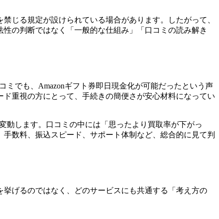
を禁じる規定が設けられている場合があります。したがって、
法性の判断ではなく「一般的な仕組み」「口コミの読み解き
ミでも、Amazonギフト券即日現金化が可能だったという声
ード重視の方にとって、手続きの簡便さが安心材料になってい
て変動します。口コミの中には「思ったより買取率が下がっ
、手数料、振込スピード、サポート体制など、総合的に見て判
を挙げるのではなく、どのサービスにも共通する「考え方の