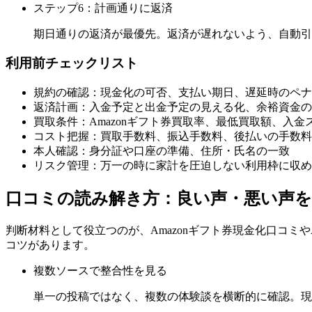
ステップ6：計画通りに返済
期日通りの返済が最優先。返済が遅れないよう、自動引
利用前チェックリスト
規約の確認：現金化の可否、支払い期日、遅延時のペナ
返済計画：入金予定と出金予定の見える化、余裕資金の
買取条件：Amazonギフト券買取率、最低買取額、入
コスト把握：買取手数料、振込手数料、後払いの手数料
本人確認：身分証や口座の準備、住所・氏名の一致
リスク管理：万一の時に家計を圧迫しない利用枠に収め
口コミの読み解き方：良い声・悪い声
判断材料として役立つのが、Amazonギフト券現金化口コミ
コツがあります。
複数ソースで整合性を見る
単一の投稿ではなく、複数の体験談を横断的に確認。現