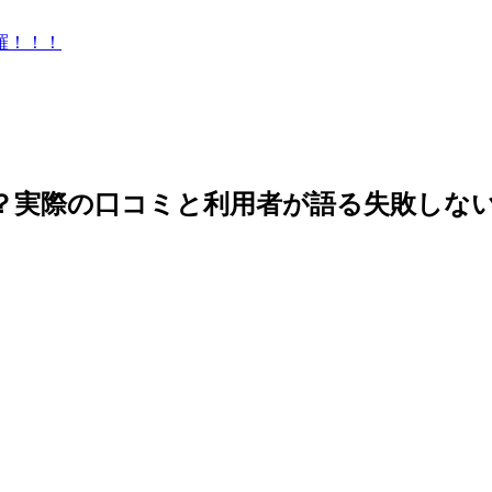
羅！！！
全？実際の口コミと利用者が語る失敗しな