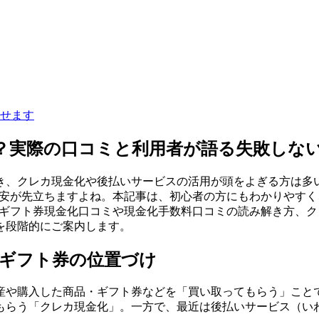
せます
全？実際の口コミと利用者が語る失敗しな
き、クレカ現金化や後払いサービスの活用が頭をよぎる方は多
不安が先立ちますよね。本記事は、初心者の方にもわかりやすく、
onギフト券現金化口コミや現金化手数料口コミの読み解き方、
を段階的にご案内します。
ギフト券の位置づけ
産や購入した商品・ギフト券などを「買い取ってもらう」こと
もらう「クレカ現金化」。一方で、最近は後払いサービス（いわ