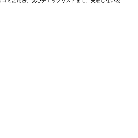
ら口コミ活用法、安心チェックリストまで、失敗しない現