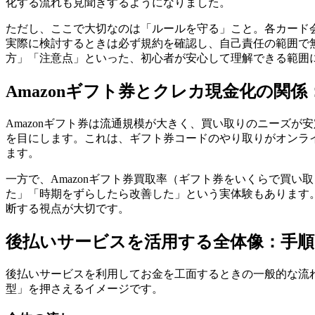
化する流れも見聞きするようになりました。
ただし、ここで大切なのは「ルールを守る」こと。各カード
実際に検討するときは必ず規約を確認し、自己責任の範囲で
方」「注意点」といった、初心者が安心して理解できる範囲
Amazonギフト券とクレカ現金化の関
Amazonギフト券は流通規模が大きく、買い取りのニーズが
を目にします。これは、ギフト券コードのやり取りがオンラ
ます。
一方で、Amazonギフト券買取率（ギフト券をいくらで買
た」「時期をずらしたら改善した」という実体験もあります
断する視点が大切です。
後払いサービスを活用する全体像：手順
後払いサービスを利用してお金を工面するときの一般的な流
型」を押さえるイメージです。