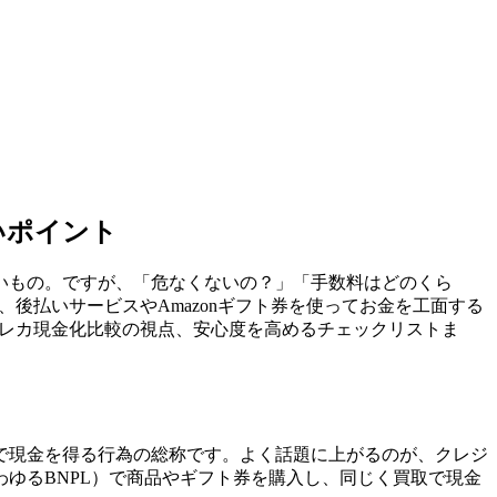
いポイント
いもの。ですが、「危なくないの？」「手数料はどのくら
後払いサービスやAmazonギフト券を使ってお金を工面する
クレカ現金化比較の視点、安心度を高めるチェックリストま
で現金を得る行為の総称です。よく話題に上がるのが、クレジ
ゆるBNPL）で商品やギフト券を購入し、同じく買取で現金