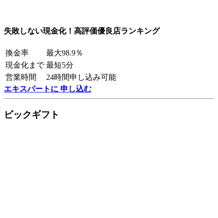
失敗しない現金化！高評価優良店ランキング
換金率
最大98.9％
現金化まで
最短5分
営業時間
24時間申し込み可能
エキスパートに 申し込む
ビックギフト