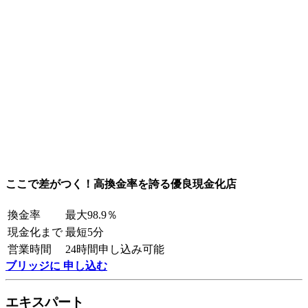
ここで差がつく！高換金率を誇る優良現金化店
換金率
最大98.9％
現金化まで
最短5分
営業時間
24時間申し込み可能
ブリッジに 申し込む
エキスパート