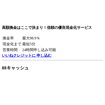
高額換金はここで決まり！信頼の優良現金化サービス
換金率
最大98.9％
現金化まで
最短5分
営業時間
24時間申し込み可能
いいねクレジットに 申し込む
88キャッシュ