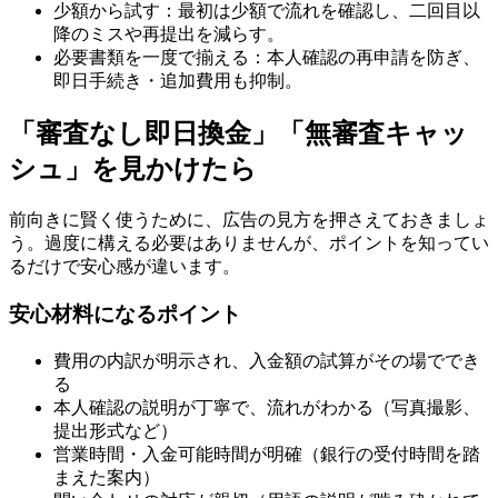
少額から試す：最初は少額で流れを確認し、二回目以
降のミスや再提出を減らす。
必要書類を一度で揃える：本人確認の再申請を防ぎ、
即日手続き・追加費用も抑制。
「審査なし即日換金」「無審査キャッ
シュ」を見かけたら
前向きに賢く使うために、広告の見方を押さえておきましょ
う。過度に構える必要はありませんが、ポイントを知ってい
るだけで安心感が違います。
安心材料になるポイント
費用の内訳が明示され、入金額の試算がその場ででき
る
本人確認の説明が丁寧で、流れがわかる（写真撮影、
提出形式など）
営業時間・入金可能時間が明確（銀行の受付時間を踏
まえた案内）