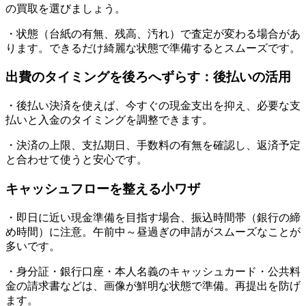
の買取を選びましょう。
・状態（台紙の有無、残高、汚れ）で査定が変わる場合があ
ります。できるだけ綺麗な状態で準備するとスムーズです。
出費のタイミングを後ろへずらす：後払いの活用
・後払い決済を使えば、今すぐの現金支出を抑え、必要な支
払いと入金のタイミングを調整できます。
・決済の上限、支払期日、手数料の有無を確認し、返済予定
と合わせて使うと安心です。
キャッシュフローを整える小ワザ
・即日に近い現金準備を目指す場合、振込時間帯（銀行の締
め時間）に注意。午前中～昼過ぎの申請がスムーズなことが
多いです。
・身分証・銀行口座・本人名義のキャッシュカード・公共料
金の請求書などは、画像が鮮明な状態で準備。再提出を防げ
ます。