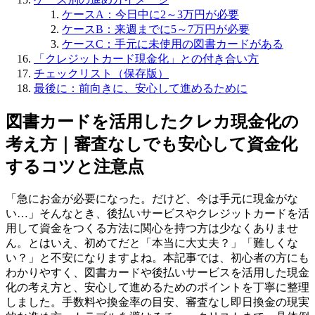
ケースA：今日中に2～3万円が必要
ケースB：来週までに5～7万円が必要
ケースC：手元に未使用の図書カードがある
「クレジットカード現金化」との付き合い方
チェックリスト（保存版）
最後に：前向きに、安心して進めるために
図書カードを活用したクレカ現金化の
考え方｜審査なしでも安心して資金化
するコツと注意点
「急にお金が必要になった。だけど、今は手元に現金がな
い…」そんなとき、後払いサービスやクレジットカードを活
用して資金をつくる方法に関心を持つ方は少なくありませ
ん。とはいえ、初めてだと「本当に大丈夫？」「難しくな
い？」と不安になりますよね。本記事では、初心者の方にも
わかりやすく、図書カードや後払いサービスを活用した現金
化の考え方と、安心して進めるためのポイントを丁寧に整理
しました。手数料や換金率の目安、審査なし即日換金の現実