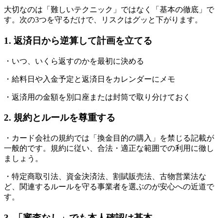
大切なのは「難しいテクニック」ではなく「基本の徹底」で
す。次の3つを守るだけで、リスクはグッと下がります。
1. 返済日から逆算して計画を立てる
・いつ、いくら返すのかを最初に決める
・給料日や入金予定と返済日をカレンダーにメモ
・返済用の金額を別口座または封筒で取り分けておく
2. 規約とルールを尊重する
・カード会社の規約では「換金目的の購入」を禁じる記載が
一般的です。規約に従い、合法・適正な範囲での利用に徹し
ましょう。
・特定商取引法、資金決済法、割賦販売法、古物営業法な
ど、関連するルールを守る事業者を選ぶのが安心への近道で
す。
3. 「審査なし」でも本人確認は基本