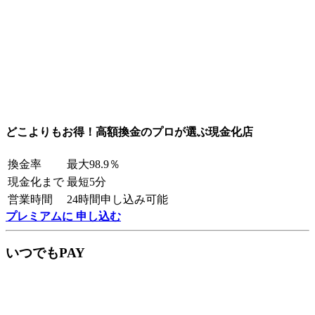
どこよりもお得！高額換金のプロが選ぶ現金化店
換金率
最大98.9％
現金化まで
最短5分
営業時間
24時間申し込み可能
プレミアムに 申し込む
いつでもPAY