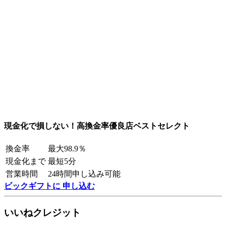
現金化で損しない！高換金率優良店ベストセレクト
換金率
最大98.9％
現金化まで
最短5分
営業時間
24時間申し込み可能
ビックギフトに 申し込む
いいねクレジット