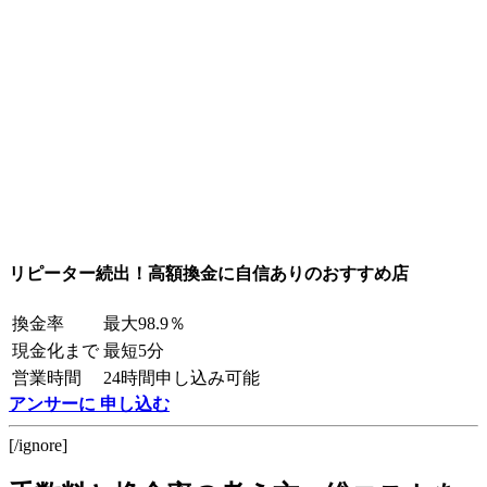
リピーター続出！高額換金に自信ありのおすすめ店
換金率
最大98.9％
現金化まで
最短5分
営業時間
24時間申し込み可能
アンサーに 申し込む
[/ignore]