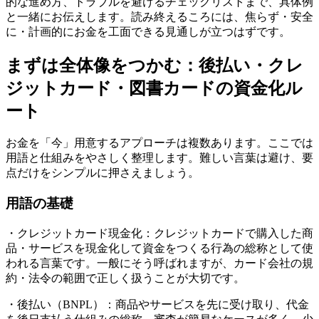
的な進め方、トラブルを避けるチェックリストまで、具体例
と一緒にお伝えします。読み終えるころには、焦らず・安全
に・計画的にお金を工面できる見通しが立つはずです。
まずは全体像をつかむ：後払い・クレ
ジットカード・図書カードの資金化ル
ート
お金を「今」用意するアプローチは複数あります。ここでは
用語と仕組みをやさしく整理します。難しい言葉は避け、要
点だけをシンプルに押さえましょう。
用語の基礎
・クレジットカード現金化：クレジットカードで購入した商
品・サービスを現金化して資金をつくる行為の総称として使
われる言葉です。一般にそう呼ばれますが、カード会社の規
約・法令の範囲で正しく扱うことが大切です。
・後払い（BNPL）：商品やサービスを先に受け取り、代金