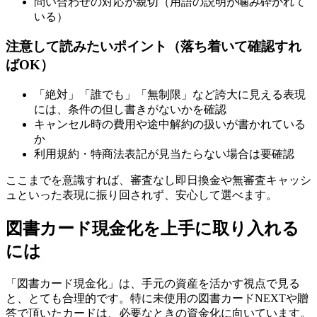
問い合わせの対応が親切（用語の説明が噛み砕かれて
いる）
注意して読みたいポイント（落ち着いて確認すれ
ばOK）
「絶対」「誰でも」「無制限」など誇大に見える表現
には、条件の但し書きがないかを確認
キャンセル時の費用や途中解約の扱いが書かれている
か
利用規約・特商法表記が見当たらない場合は要確認
ここまでを意識すれば、審査なし即日換金や無審査キャッシ
ュといった表現に振り回されず、安心して選べます。
図書カード現金化を上手に取り入れる
には
「図書カード現金化」は、手元の資産を活かす視点で見る
と、とても合理的です。特に未使用の図書カードNEXTや贈
答で頂いたカードは、必要なときの資金化に向いています。