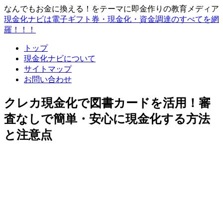
なんでもお金に換える！をテーマに即金作りの教育メディア
現金化ナビは電子ギフト券・現金化・資金調達のすべてを網
羅！！！
トップ
現金化ナビについて
サイトマップ
お問い合わせ
クレカ現金化で図書カードを活用！審
査なしで簡単・安心に現金化する方法
と注意点