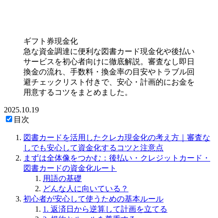
ギフト券現金化
急な資金調達に便利な図書カード現金化や後払い
サービスを初心者向けに徹底解説。審査なし即日
換金の流れ、手数料・換金率の目安やトラブル回
避チェックリスト付きで、安心・計画的にお金を
用意するコツをまとめました。
2025.10.19
目次
図書カードを活用したクレカ現金化の考え方｜審査な
しでも安心して資金化するコツと注意点
まずは全体像をつかむ：後払い・クレジットカード・
図書カードの資金化ルート
用語の基礎
どんな人に向いている？
初心者が安心して使うための基本ルール
1. 返済日から逆算して計画を立てる