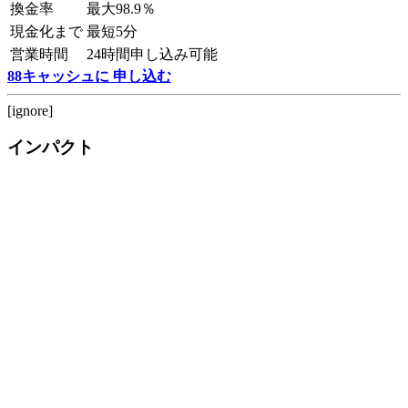
換金率
最大98.9％
現金化まで
最短5分
営業時間
24時間申し込み可能
88キャッシュに 申し込む
[ignore]
インパクト