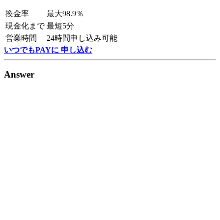
換金率
最大98.9％
現金化まで
最短5分
営業時間
24時間申し込み可能
いつでもPAYに 申し込む
Answer