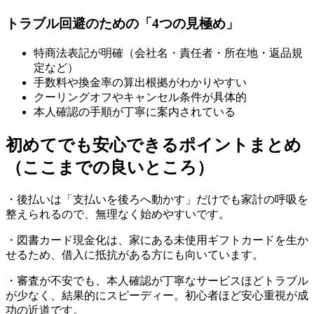
トラブル回避のための「4つの見極め」
特商法表記が明確（会社名・責任者・所在地・返品規
定など）
手数料や換金率の算出根拠がわかりやすい
クーリングオフやキャンセル条件が具体的
本人確認の手順が丁寧に案内されている
初めてでも安心できるポイントまとめ
（ここまでの良いところ）
・後払いは「支払いを後ろへ動かす」だけでも家計の呼吸を
整えられるので、無理なく始めやすいです。
・図書カード現金化は、家にある未使用ギフトカードを生か
せるため、借入に抵抗がある方にも向いています。
・審査が不安でも、本人確認が丁寧なサービスほどトラブル
が少なく、結果的にスピーディー。初心者ほど安心重視が成
功の近道です。