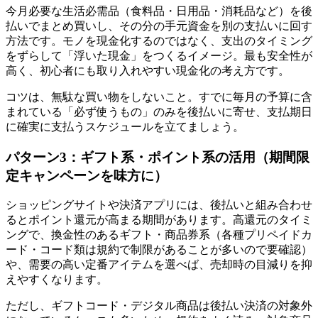
今月必要な生活必需品（食料品・日用品・消耗品など）を後
払いでまとめ買いし、その分の手元資金を別の支払いに回す
方法です。モノを現金化するのではなく、支出のタイミング
をずらして「浮いた現金」をつくるイメージ。最も安全性が
高く、初心者にも取り入れやすい現金化の考え方です。
コツは、無駄な買い物をしないこと。すでに毎月の予算に含
まれている「必ず使うもの」のみを後払いに寄せ、支払期日
に確実に支払うスケジュールを立てましょう。
パターン3：ギフト系・ポイント系の活用（期間限
定キャンペーンを味方に）
ショッピングサイトや決済アプリには、後払いと組み合わせ
るとポイント還元が高まる期間があります。高還元のタイミ
ングで、換金性のあるギフト・商品券系（各種プリペイドカ
ード・コード類は規約で制限があることが多いので要確認）
や、需要の高い定番アイテムを選べば、売却時の目減りを抑
えやすくなります。
ただし、ギフトコード・デジタル商品は後払い決済の対象外