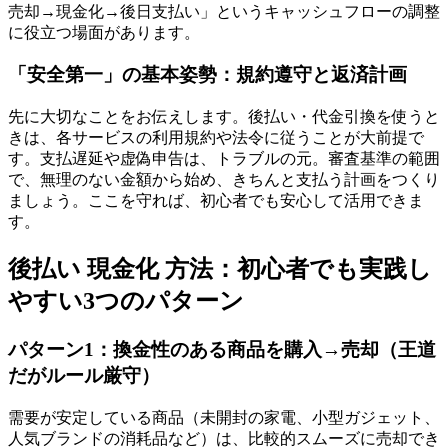
売却→現金化→後日支払い」というキャッシュフローの調整
に役立つ場面があります。
「安全第一」の基本姿勢：規約遵守と返済計画
先に大切なことをお伝えします。後払い・代金引換を使うと
きは、各サービスの利用規約や法令に従うことが大前提で
す。支払遅延や虚偽申告は、トラブルの元。審査基準の範囲
で、無理のない金額から始め、きちんと支払う計画をつくり
ましょう。ここを守れば、初心者でも安心して活用できま
す。
後払い 現金化 方法：初心者でも実践し
やすい3つのパターン
パターン1：換金性のある商品を購入→売却（王道
だがルール厳守）
需要が安定している商品（未開封の家電、小型ガジェット、
人気ブランドの消耗品など）は、比較的スムーズに売却でき