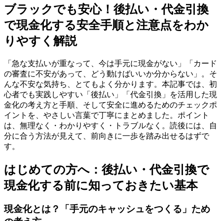
ブラックでも安心！後払い・代金引換
で現金化する安全手順と注意点をわか
りやすく解説
「急な支払いが重なって、今は手元に現金がない」「カード
の審査に不安があって、どう動けばいいか分からない」。そ
んな不安な気持ち、とてもよく分かります。本記事では、初
心者でも実践しやすい「後払い」「代金引換」を活用した現
金化の考え方と手順、そして安全に進めるためのチェックポ
イントを、やさしい言葉で丁寧にまとめました。ポイント
は、無理なく・わかりやすく・トラブルなく。読後には、自
分に合う方法が見えて、前向きに一歩を踏み出せるはずで
す。
はじめての方へ：後払い・代金引換で
現金化する前に知っておきたい基本
現金化とは？「手元のキャッシュをつくる」ため