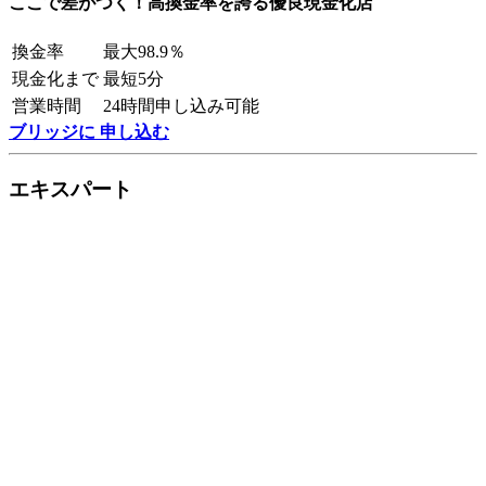
ここで差がつく！高換金率を誇る優良現金化店
換金率
最大98.9％
現金化まで
最短5分
営業時間
24時間申し込み可能
ブリッジに 申し込む
エキスパート