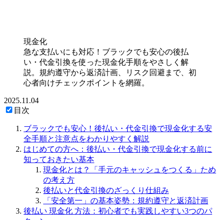
現金化
急な支払いにも対応！ブラックでも安心の後払
い・代金引換を使った現金化手順をやさしく解
説。規約遵守から返済計画、リスク回避まで、初
心者向けチェックポイントを網羅。
2025.11.04
目次
ブラックでも安心！後払い・代金引換で現金化する安
全手順と注意点をわかりやすく解説
はじめての方へ：後払い・代金引換で現金化する前に
知っておきたい基本
現金化とは？「手元のキャッシュをつくる」ため
の考え方
後払いと代金引換のざっくり仕組み
「安全第一」の基本姿勢：規約遵守と返済計画
後払い 現金化 方法：初心者でも実践しやすい3つのパ