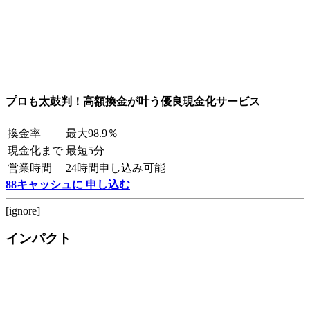
プロも太鼓判！高額換金が叶う優良現金化サービス
換金率
最大98.9％
現金化まで
最短5分
営業時間
24時間申し込み可能
88キャッシュに 申し込む
[ignore]
インパクト