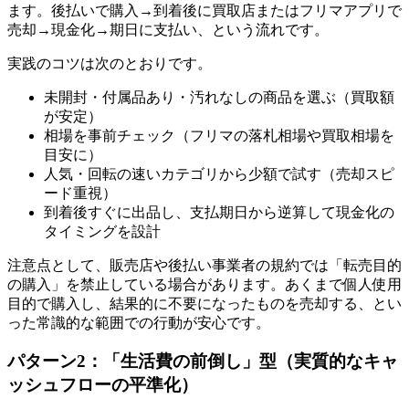
ます。後払いで購入→到着後に買取店またはフリマアプリで
売却→現金化→期日に支払い、という流れです。
実践のコツは次のとおりです。
未開封・付属品あり・汚れなしの商品を選ぶ（買取額
が安定）
相場を事前チェック（フリマの落札相場や買取相場を
目安に）
人気・回転の速いカテゴリから少額で試す（売却スピ
ード重視）
到着後すぐに出品し、支払期日から逆算して現金化の
タイミングを設計
注意点として、販売店や後払い事業者の規約では「転売目的
の購入」を禁止している場合があります。あくまで個人使用
目的で購入し、結果的に不要になったものを売却する、とい
った常識的な範囲での行動が安心です。
パターン2：「生活費の前倒し」型（実質的なキャ
ッシュフローの平準化）