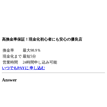
高換金率保証！現金化初心者にも安心の優良店
換金率
最大98.9％
現金化まで
最短5分
営業時間
24時間申し込み可能
いつでもPAYに 申し込む
Answer