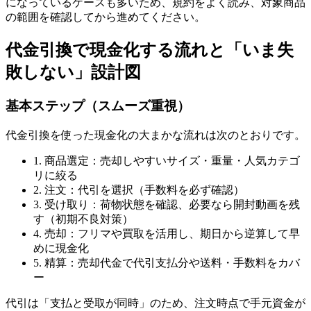
になっているケースも多いため、規約をよく読み、対象商品
の範囲を確認してから進めてください。
代金引換で現金化する流れと「いま失
敗しない」設計図
基本ステップ（スムーズ重視）
代金引換を使った現金化の大まかな流れは次のとおりです。
1. 商品選定：売却しやすいサイズ・重量・人気カテゴ
リに絞る
2. 注文：代引を選択（手数料を必ず確認）
3. 受け取り：荷物状態を確認、必要なら開封動画を残
す（初期不良対策）
4. 売却：フリマや買取を活用し、期日から逆算して早
めに現金化
5. 精算：売却代金で代引支払分や送料・手数料をカバ
ー
代引は「支払と受取が同時」のため、注文時点で手元資金が