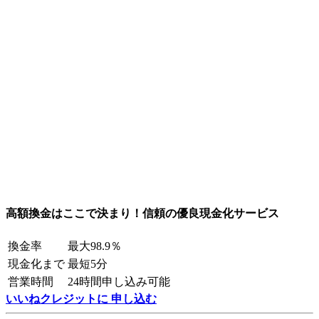
高額換金はここで決まり！信頼の優良現金化サービス
換金率
最大98.9％
現金化まで
最短5分
営業時間
24時間申し込み可能
いいねクレジットに 申し込む