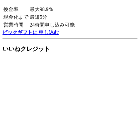
換金率
最大98.9％
現金化まで
最短5分
営業時間
24時間申し込み可能
ビックギフトに 申し込む
いいねクレジット