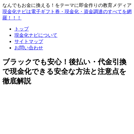
なんでもお金に換える！をテーマに即金作りの教育メディア
現金化ナビは電子ギフト券・現金化・資金調達のすべてを網
羅！！！
トップ
現金化ナビについて
サイトマップ
お問い合わせ
ブラックでも安心！後払い・代金引換
で現金化できる安全な方法と注意点を
徹底解説