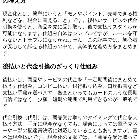
の考え方
現金化とは、簡単にいうと「モノやポイント、売却できる権
利などを、現金に替えること」です。後払いサービスや代金
引換を使うと、商品を先に受け取り、後で支払うスタイルが
可能になります。仕組み自体はシンプルですが、ルールを守
らないとトラブルになりかねません。この記事では、初心者
が安心して試せる枠組みの中で、具体的な進め方をまとめま
す。
後払いと代金引換のざっくり仕組み
後払いは、商品やサービスの代金を「一定期間後にまとめて
払う」仕組み。コンビニ払い、銀行振り込み、口座振替など
支払い手段が選べます。審査といってもカードのような長期
与信ではなく、少額・短期の範囲で利用できるのが一般的で
す。
代金引換（代引）は、商品受け取りのタイミングで代金を支
払う方法。手元に現金がなくても、場合によっては電子マネ
ーや一部の配達員決済に対応していることもありますが、基
本は現金払いです。現金化の文脈では、「商品を受け取って