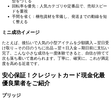
型をつくる
回転率を優先：人気カテゴリや定番品で、売却スピー
ドを重視
手間を省く：梱包資材を常備し、発送までの動線を短
く整える
ミニ成功イメージ
たとえば、後払いで人気の小型アイテムを少額購入→翌日受
け取り→その日のうちに出品→翌々日入金→期日前に支払い
完了。こんな小さな成功を一度体験できると、自信が持てて
次も落ち着いて進められます。丁寧に、確実に。これが満足
度を高める近道です。
安心保証！クレジットカード現金化最
優良業者をご紹介
ブリッジ