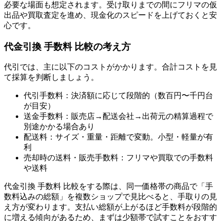
必要な場面も想定されます。受け取りまでの間にフリマの仮
出品や買取査定を進め、現金化のスピードを上げておくと安
心です。
代金引換 手数料 比較の考え方
代引では、主に以下のコストがかかります。合計コストを見
て採算を判断しましょう。
代引手数料：決済額に応じて段階的（数百円〜千円台
が目安）
送金手数料：販売店→配送会社→出荷元の精算過程で
別途かかる場合あり
配送料：サイズ・重量・距離で変動。小型・軽量が有
利
売却時の送料・販売手数料：フリマや買取での手数料
や送料
代金引換 手数料 比較をする際は、同一価格帯の商品で「手
数料込みの総額」を複数ショップで見比べると、手取りの見
え方が変わります。支払い総額が上がるほど手数料が段階的
に増える傾向があるため、まずは少額帯で試すことをおすす