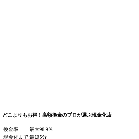
どこよりもお得！高額換金のプロが選ぶ現金化店
換金率
最大98.9％
現金化まで
最短5分