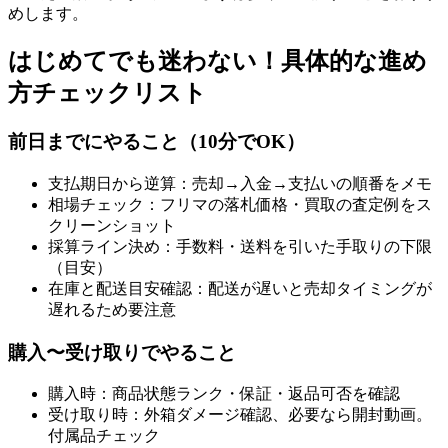
めします。
はじめてでも迷わない！具体的な進め
方チェックリスト
前日までにやること（10分でOK）
支払期日から逆算：売却→入金→支払いの順番をメモ
相場チェック：フリマの落札価格・買取の査定例をス
クリーンショット
採算ライン決め：手数料・送料を引いた手取りの下限
（目安）
在庫と配送目安確認：配送が遅いと売却タイミングが
遅れるため要注意
購入〜受け取りでやること
購入時：商品状態ランク・保証・返品可否を確認
受け取り時：外箱ダメージ確認、必要なら開封動画。
付属品チェック