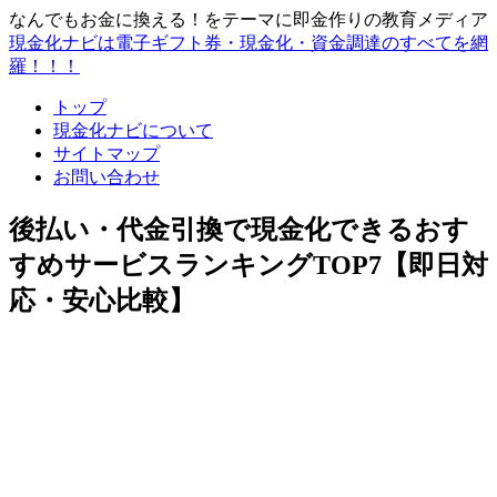
なんでもお金に換える！をテーマに即金作りの教育メディア
現金化ナビは電子ギフト券・現金化・資金調達のすべてを網
羅！！！
トップ
現金化ナビについて
サイトマップ
お問い合わせ
後払い・代金引換で現金化できるおす
すめサービスランキングTOP7【即日対
応・安心比較】