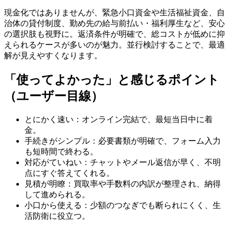
現金化ではありませんが、緊急小口資金や生活福祉資金、自
治体の貸付制度、勤め先の給与前払い・福利厚生など、安心
の選択肢も視野に。返済条件が明確で、総コストが低めに抑
えられるケースが多いのが魅力。並行検討することで、最適
解が見えやすくなります。
「使ってよかった」と感じるポイント
（ユーザー目線）
とにかく速い：オンライン完結で、最短当日中に着
金。
手続きがシンプル：必要書類が明確で、フォーム入力
も短時間で終わる。
対応がていねい：チャットやメール返信が早く、不明
点にすぐ答えてくれる。
見積が明瞭：買取率や手数料の内訳が整理され、納得
して進められる。
小口から使える：少額のつなぎでも断られにくく、生
活防衛に役立つ。