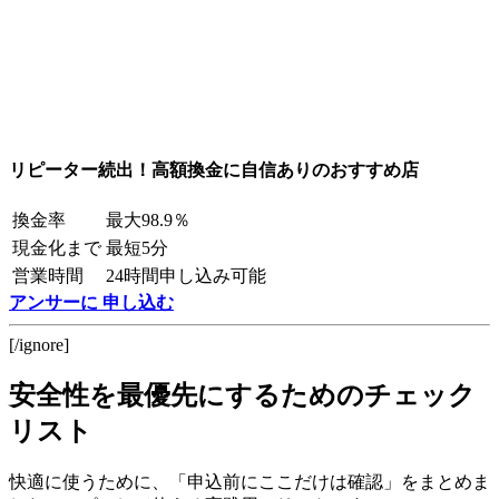
リピーター続出！高額換金に自信ありのおすすめ店
換金率
最大98.9％
現金化まで
最短5分
営業時間
24時間申し込み可能
アンサーに 申し込む
[/ignore]
安全性を最優先にするためのチェック
リスト
快適に使うために、「申込前にここだけは確認」をまとめま