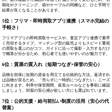
期化やクリーニング、箱やケーブルの同梱など、ひと手間で
結果が良くなることがあります。
5位：フリマ・即時買取アプリ連携（スマホ完結の
手軽さ）
フリマアプリの即時買取サービスや、査定アプリ連携で素早
く売却するタイプ。マッチング型の販売よりもスピード重視
の買取を選ぶのがコツ。ガイドに沿って撮影・入力するだけ
で概算が分かるため、初心者でも使いやすいのが魅力です。
6位：質屋の質入れ（短期つなぎ×保管の安心）
品物を担保に短期の資金を用立てる伝統的な方法。返済すれ
ば品物が戻るため、「売らずに一時的につなぎたい」ニーズ
に向きます。利率や保管期間、延長ルールなどを事前に確認
しましょう。対面の安心感が欲しい方にも選ばれています。
7位：公的支援・給与前払い制度の活用（安心の代
替案）