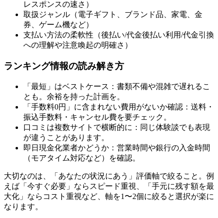
レスポンスの速さ）
取扱ジャンル（電子ギフト、ブランド品、家電、金
券、ゲーム機など）
支払い方法の柔軟性（後払い/代金後払い利用/代金引換
への理解や注意喚起の明確さ）
ランキング情報の読み解き方
「最短」はベストケース：書類不備や混雑で遅れるこ
とも。余裕を持った計画を。
「手数料0円」に含まれない費用がないか確認：送料・
振込手数料・キャンセル費を要チェック。
口コミは複数サイトで横断的に：同じ体験談でも表現
が違うことがあります。
即日現金化業者かどうか：営業時間や銀行の入金時間
（モアタイム対応など）を確認。
大切なのは、「あなたの状況にあう」評価軸で絞ること。例
えば「今すぐ必要」ならスピード重視、「手元に残す額を最
大化」ならコスト重視など、軸を1〜2個に絞ると選択が楽に
なります。