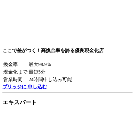
ここで差がつく！高換金率を誇る優良現金化店
換金率
最大98.9％
現金化まで
最短5分
営業時間
24時間申し込み可能
ブリッジに 申し込む
エキスパート