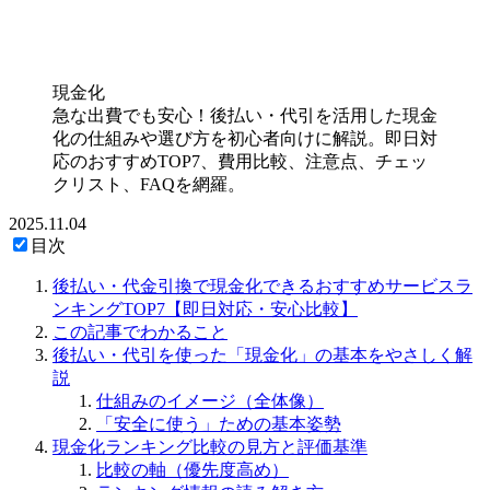
現金化
急な出費でも安心！後払い・代引を活用した現金
化の仕組みや選び方を初心者向けに解説。即日対
応のおすすめTOP7、費用比較、注意点、チェッ
クリスト、FAQを網羅。
2025.11.04
目次
後払い・代金引換で現金化できるおすすめサービスラ
ンキングTOP7【即日対応・安心比較】
この記事でわかること
後払い・代引を使った「現金化」の基本をやさしく解
説
仕組みのイメージ（全体像）
「安全に使う」ための基本姿勢
現金化ランキング比較の見方と評価基準
比較の軸（優先度高め）