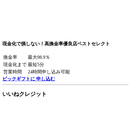
現金化で損しない！高換金率優良店ベストセレクト
換金率
最大98.9％
現金化まで
最短5分
営業時間
24時間申し込み可能
ビックギフトに 申し込む
いいねクレジット