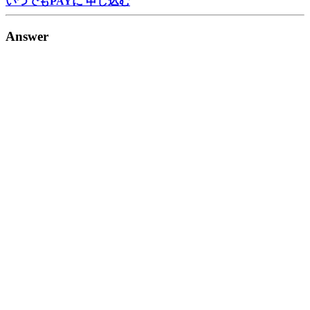
いつでもPAYに 申し込む
Answer