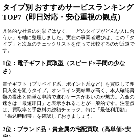
タイプ別 おすすめサービスランキング
TOP7（即日対応・安心重視の観点）
具体的な社名の列挙ではなく、「どのタイプがどんな人に合
うか」を軸に整理しました。実在の事業者選びは、この「タ
イプ」と次章のチェックリストを使って比較するのが近道で
す。
1位：電子ギフト買取型（スピード×手間の少な
さ）
電子ギフト（プリペイド系、ポイント系など）を買取して即
日入金を狙うタイプ。オンライン完結率が高く、本人確認書
類の提出と簡単な申請で進むケースが多いのが魅力。入金の
速さは「最短即日」と表示されることが一般的です。注意点
は、買取率と手数料の総額チェック。特に「最低利用額」
「振込時間帯」を確認しておきましょう。
2位：ブランド品・貴金属の宅配買取（高単価×安