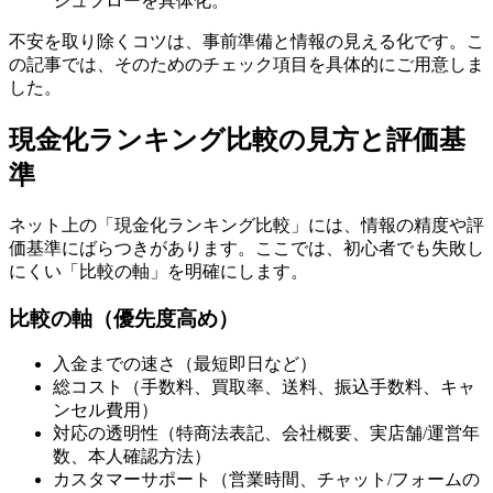
シュフローを具体化。
不安を取り除くコツは、事前準備と情報の見える化です。こ
の記事では、そのためのチェック項目を具体的にご用意しま
した。
現金化ランキング比較の見方と評価基
準
ネット上の「現金化ランキング比較」には、情報の精度や評
価基準にばらつきがあります。ここでは、初心者でも失敗し
にくい「比較の軸」を明確にします。
比較の軸（優先度高め）
入金までの速さ（最短即日など）
総コスト（手数料、買取率、送料、振込手数料、キャ
ンセル費用）
対応の透明性（特商法表記、会社概要、実店舗/運営年
数、本人確認方法）
カスタマーサポート（営業時間、チャット/フォームの