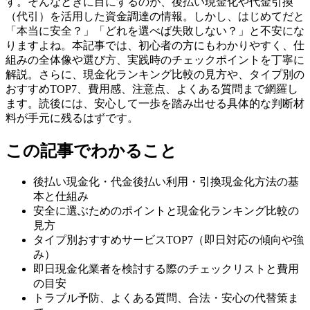
す。そんなときに目にするのが、後払い現金化や代金引換
（代引）を活用した資金調達の情報。しかし、はじめてだと
「本当に安全？」「どれを選べば失敗しない？」と不安にな
りますよね。本記事では、初心者の方にもわかりやすく、仕
組みの全体像や選び方、実践時のチェックポイントを丁寧に
解説。さらに、現金化ランキング比較の見方や、タイプ別の
おすすめTOP7、費用感、注意点、よくある質問まで網羅し
ます。読後には、安心して一歩を踏み出せる具体的な判断材
料が手元に残るはずです。
この記事でわかること
後払い現金化・代金後払い利用・引換現金化方法の基
本と仕組み
安全に選ぶためのポイントと現金化ランキング比較の
見方
タイプ別おすすめサービスTOP7（即日対応の傾向や強
み）
即日現金化業者を検討する際のチェックリストと費用
の目安
トラブル予防、よくある質問、合法・安心の代替策ま