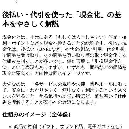
で
後払い・代引を使った「現金化」の基
本をやさしく解説
現金化とは、手元にある（もしくは入手しやすい）商品・権
利・ポイントなどを現金へ換えることの総称です。後払い現
金化は、後払い（BNPLなど）や代金後払い利用、代金引換
で商品を受け取り、その商品を買い取り等の形で現金化する
仕組みを指すことが多いです。似た言葉に「引換現金化方
法」という表現もありますが、いずれも「商品などの価値を
現金に変える」方向性は同じイメージです。
大切なのは、「各サービスの規約や法律、業界ルールに沿っ
て、安全に・わかりやすく・無理なく」利用するというスタ
ンスを守ること。焦る気持ちが強い時ほど、落ち着いて仕組
みを理解することが安心への近道になります。
仕組みのイメージ（全体像）
商品や権利（ギフト、ブランド品、電子ギフトなど）