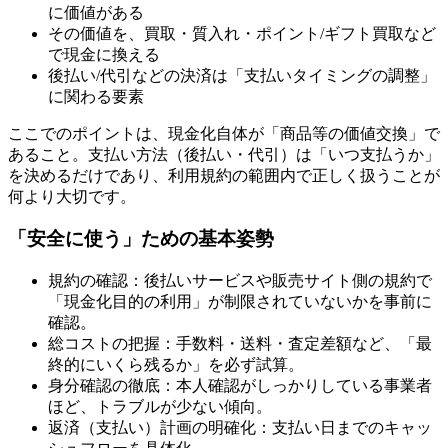
に価値がある
その価値を、買取・質入れ・ポイント/ギフト買取など
で現金に換える
後払い/代引などの決済は「支払いタイミングの調整」
に関わる要素
ここでのポイントは、現金化自体が「商品等の価値交換」で
あること。支払い方法（後払い・代引）は「いつ支払うか」
を決めるだけであり、利用規約の範囲内で正しく扱うことが
何より大切です。
「安全に使う」ための基本姿勢
規約の確認：後払いサービスや販売サイト側の規約で
「現金化目的の利用」が制限されていないかを事前に
確認。
総コストの把握：手数料・送料・査定差額など、「最
終的にいくら残るか」を必ず試算。
身分確認の徹底：本人確認がしっかりしている事業者
ほど、トラブルが少ない傾向。
返済（支払い）計画の明確化：支払い日までのキャッ