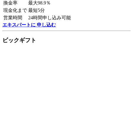
換金率
最大98.9％
現金化まで
最短5分
営業時間
24時間申し込み可能
エキスパートに 申し込む
ビックギフト