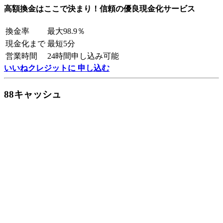
高額換金はここで決まり！信頼の優良現金化サービス
換金率
最大98.9％
現金化まで
最短5分
営業時間
24時間申し込み可能
いいねクレジットに 申し込む
88キャッシュ