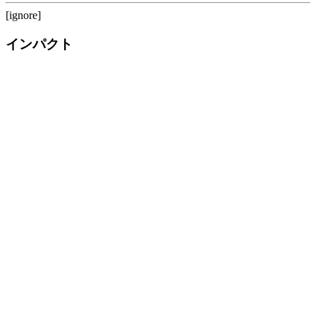
[ignore]
インパクト