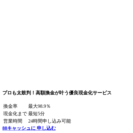
プロも太鼓判！高額換金が叶う優良現金化サービス
換金率
最大98.9％
現金化まで
最短5分
営業時間
24時間申し込み可能
88キャッシュに 申し込む