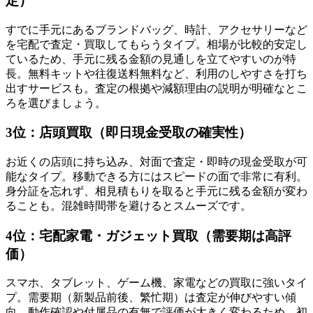
定）
すでに手元にあるブランドバッグ、時計、アクセサリーなど
を宅配で査定・買取してもらうタイプ。相場が比較的安定し
ているため、手元に残る金額の見通しを立てやすいのが特
長。無料キットや往復送料無料など、利用のしやすさを打ち
出すサービスも。査定の根拠や減額理由の説明が明確なとこ
ろを選びましょう。
3位：店頭買取（即日現金受取の確実性）
お近くの店頭に持ち込み、対面で査定・即時の現金受取が可
能なタイプ。移動できる方にはスピードの面で非常に有利。
身分証を忘れず、相見積もりを取ると手元に残る金額が変わ
ることも。混雑時間帯を避けるとスムーズです。
4位：宅配家電・ガジェット買取（需要期は高評
価）
スマホ、タブレット、ゲーム機、家電などの買取に強いタイ
プ。需要期（新製品前後、繁忙期）は査定が伸びやすい傾
向。動作確認や付属品の有無で評価が大きく変わるため、初