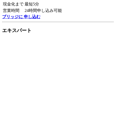
現金化まで
最短5分
営業時間
24時間申し込み可能
ブリッジに 申し込む
エキスパート