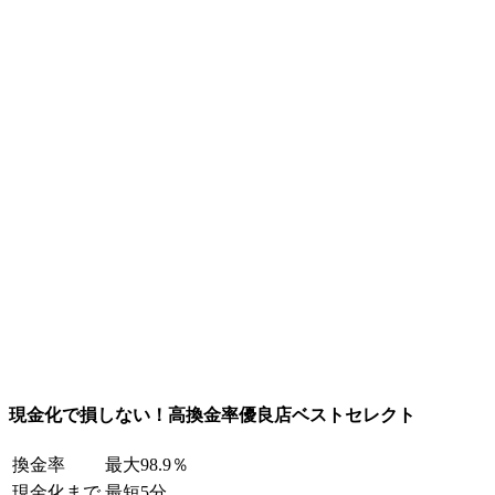
現金化で損しない！高換金率優良店ベストセレクト
換金率
最大98.9％
現金化まで
最短5分