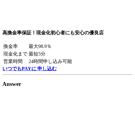
高換金率保証！現金化初心者にも安心の優良店
換金率
最大98.9％
現金化まで
最短5分
営業時間
24時間申し込み可能
いつでもPAYに 申し込む
Answer