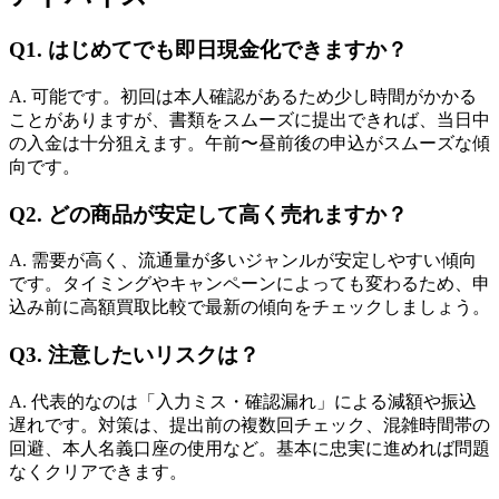
Q1. はじめてでも即日現金化できますか？
A. 可能です。初回は本人確認があるため少し時間がかかる
ことがありますが、書類をスムーズに提出できれば、当日中
の入金は十分狙えます。午前〜昼前後の申込がスムーズな傾
向です。
Q2. どの商品が安定して高く売れますか？
A. 需要が高く、流通量が多いジャンルが安定しやすい傾向
です。タイミングやキャンペーンによっても変わるため、申
込み前に高額買取比較で最新の傾向をチェックしましょう。
Q3. 注意したいリスクは？
A. 代表的なのは「入力ミス・確認漏れ」による減額や振込
遅れです。対策は、提出前の複数回チェック、混雑時間帯の
回避、本人名義口座の使用など。基本に忠実に進めれば問題
なくクリアできます。