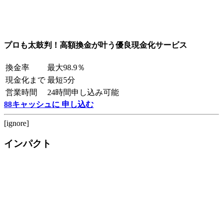
プロも太鼓判！高額換金が叶う優良現金化サービス
換金率
最大98.9％
現金化まで
最短5分
営業時間
24時間申し込み可能
88キャッシュに 申し込む
[ignore]
インパクト