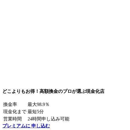
どこよりもお得！高額換金のプロが選ぶ現金化店
換金率
最大98.9％
現金化まで
最短5分
営業時間
24時間申し込み可能
プレミアムに 申し込む