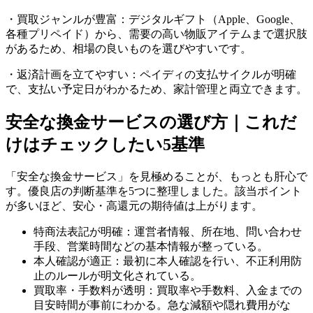
・買取ジャンルが豊富：デジタルギフト（Apple、Google、
各種プリペイド）から、需要の高い物販アイテムまで選択肢
があるため、相場の良いものを選びやすいです。
・返済計画を立てやすい：ペイディの支払サイクルが明確
で、支払い予定日がわかるため、家計管理と両立できます。
安全な換金サービスの選び方｜これだ
けはチェックしたい5基準
「安全な換金サービス」を見極めることが、もっとも肝心で
す。優良店の判断基準を5つに整理しました。該当ポイント
が多いほど、安心・高還元の期待値は上がります。
特商法表記が明確：運営者情報、所在地、問い合わせ
手段、営業時間などの基本情報が整っている。
本人確認が適正：最初に本人確認を行い、不正利用防
止のルールが明文化されている。
買取率・手数料が透明：買取率や手数料、入金までの
目安時間が事前にわかる。急な減額や隠れ費用がな