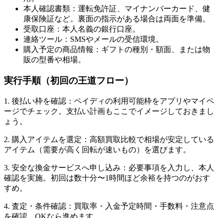
本人確認書類：運転免許証、マイナンバーカード、健
康保険証など。裏面の指示がある場合は両面を準備。
受取口座：本人名義の銀行口座。
連絡ツール：SMSやメールの受信環境。
購入予定の商品情報：ギフトの種別・額面、または物
販の型番や相場。
実行手順（初回の王道フロー）
1. 後払い枠を確認：ペイディの利用可能枠をアプリやマイペ
ージでチェック。支払い計画もここでイメージしておきまし
ょう。
2. 購入アイテムを選定：高額買取比較で相場が安定している
アイテム（需要が高く回転が速いもの）を選びます。
3. 安全な換金サービスへ申し込み：必要事項を入力し、本人
確認を実施。初回は数十分〜1時間ほど余裕を持つのがおす
すめ。
4. 査定・条件確認：買取率・入金予定時間・手数料・注意点
を確認。OKなら進めます。