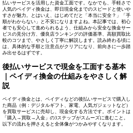
払いサービスを活用した資金工面です。なかでも、手軽さで
人気のペイディ換金は、即日現金化までのスピードと使いや
すさが魅力。とはいえ、はじめてだと「本当に安全？」「手
順がわからない」と不安になりますよね。本記事では、初心
者でも安心して進められるよう、仕組みから安全な換金サー
ビスの見分け方、優良店ランキングの評価基準、高額買取比
較のコツまで、やさしく丁寧に解説します。読み終わる頃に
は、具体的な手順と注意点がクリアになり、前向きに一歩踏
み出せるはずです。
後払いサービスで現金を工面する基本
｜ペイディ換金の仕組みをやさしく解
説
ペイディ換金とは、ペイディなどの後払いサービスで購入し
た商品（例：デジタルギフト、家電、人気ガジェットなど）
を買取サービスに売却し、現金化する方法です。ポイントは
「購入→買取→入金」の3ステップがスムーズに進むこと。
以下の流れを押さえると全体像がつかみやすくなります。