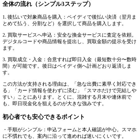
全体の流れ（シンプル3ステップ）
1. 後払いで対象商品を購入：ペイディで後払い決済（翌月ま
とめて払う、分割など）を選択して商品を購入します。
2. 買取サービスへ申込：安全な換金サービスに査定を依頼。
デジタルコードや商品情報を提出し、買取金額の提示を受け
ます。
3. 買取成立・入金：合意すれば即日入金（最短数十分〜数時
間）が可能です。後日はペイディ側へ計画どおり返済しま
す。
この方法が支持される理由は、「急な出費に素早く対応でき
る」「カード情報を使わずに済む」「スマホだけで完結しや
すい」ことにあります。とくに、混雑する月末や連休前で
も、即日現金化を狙えるのが大きな強みです。
初心者でも安心できるポイント
・手順がシンプル：申込フォームと本人確認が中心。スマホ
に不慣れでも、案内に沿って進めれば迷いにくいです。