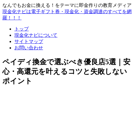
なんでもお金に換える！をテーマに即金作りの教育メディア
現金化ナビは電子ギフト券・現金化・資金調達のすべてを網
羅！！！
トップ
現金化ナビについて
サイトマップ
お問い合わせ
ペイディ換金で選ぶべき優良店5選｜安
心・高還元を叶えるコツと失敗しない
ポイント