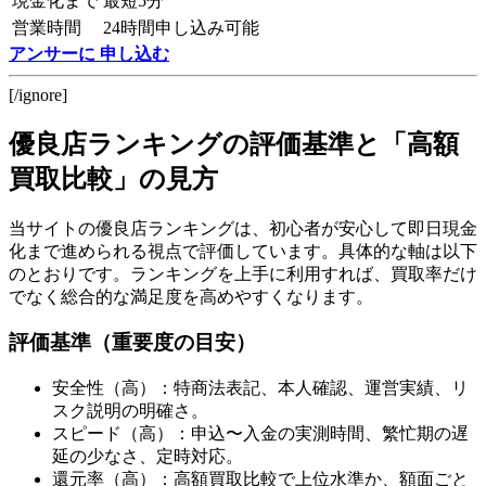
現金化まで
最短5分
営業時間
24時間申し込み可能
アンサーに 申し込む
[/ignore]
優良店ランキングの評価基準と「高額
買取比較」の見方
当サイトの優良店ランキングは、初心者が安心して即日現金
化まで進められる視点で評価しています。具体的な軸は以下
のとおりです。ランキングを上手に利用すれば、買取率だけ
でなく総合的な満足度を高めやすくなります。
評価基準（重要度の目安）
安全性（高）：特商法表記、本人確認、運営実績、リ
スク説明の明確さ。
スピード（高）：申込〜入金の実測時間、繁忙期の遅
延の少なさ、定時対応。
還元率（高）：高額買取比較で上位水準か、額面ごと