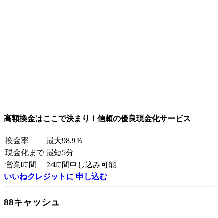
高額換金はここで決まり！信頼の優良現金化サービス
換金率
最大98.9％
現金化まで
最短5分
営業時間
24時間申し込み可能
いいねクレジットに 申し込む
88キャッシュ