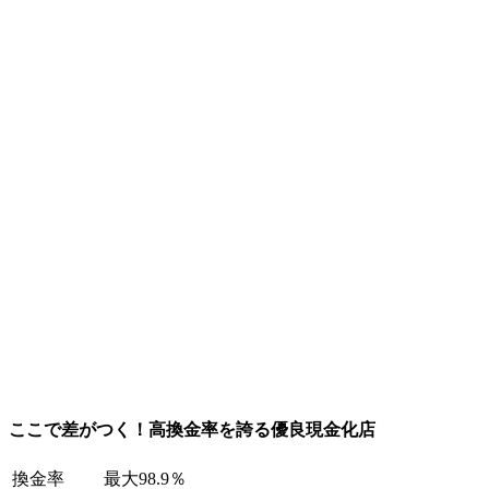
ここで差がつく！高換金率を誇る優良現金化店
換金率
最大98.9％