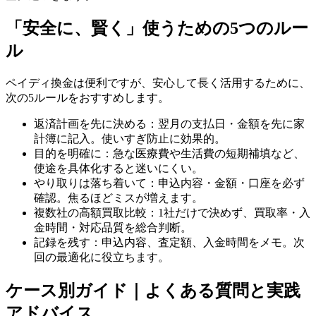
「安全に、賢く」使うための5つのルー
ル
ペイディ換金は便利ですが、安心して長く活用するために、
次の5ルールをおすすめします。
返済計画を先に決める：翌月の支払日・金額を先に家
計簿に記入。使いすぎ防止に効果的。
目的を明確に：急な医療費や生活費の短期補填など、
使途を具体化すると迷いにくい。
やり取りは落ち着いて：申込内容・金額・口座を必ず
確認。焦るほどミスが増えます。
複数社の高額買取比較：1社だけで決めず、買取率・入
金時間・対応品質を総合判断。
記録を残す：申込内容、査定額、入金時間をメモ。次
回の最適化に役立ちます。
ケース別ガイド｜よくある質問と実践
アドバイス