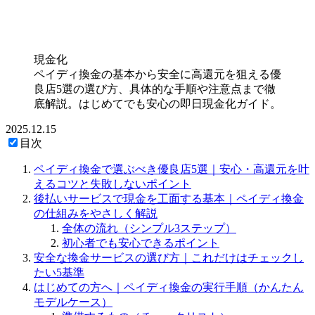
現金化
ペイディ換金の基本から安全に高還元を狙える優
良店5選の選び方、具体的な手順や注意点まで徹
底解説。はじめてでも安心の即日現金化ガイド。
2025.12.15
目次
ペイディ換金で選ぶべき優良店5選｜安心・高還元を叶
えるコツと失敗しないポイント
後払いサービスで現金を工面する基本｜ペイディ換金
の仕組みをやさしく解説
全体の流れ（シンプル3ステップ）
初心者でも安心できるポイント
安全な換金サービスの選び方｜これだけはチェックし
たい5基準
はじめての方へ｜ペイディ換金の実行手順（かんたん
モデルケース）