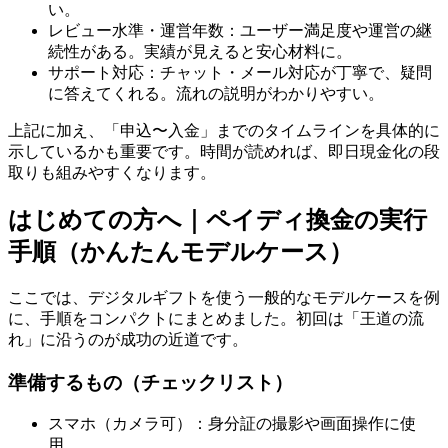
い。
レビュー水準・運営年数：ユーザー満足度や運営の継
続性がある。実績が見えると安心材料に。
サポート対応：チャット・メール対応が丁寧で、疑問
に答えてくれる。流れの説明がわかりやすい。
上記に加え、「申込〜入金」までのタイムラインを具体的に
示しているかも重要です。時間が読めれば、即日現金化の段
取りも組みやすくなります。
はじめての方へ｜ペイディ換金の実行
手順（かんたんモデルケース）
ここでは、デジタルギフトを使う一般的なモデルケースを例
に、手順をコンパクトにまとめました。初回は「王道の流
れ」に沿うのが成功の近道です。
準備するもの（チェックリスト）
スマホ（カメラ可）：身分証の撮影や画面操作に使
用。