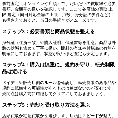
事前査定（オンラインや店頭）で、だいたいの買取率や必要
書類、金額帯の扱いを確認します。ここで各店舗の買取 上
限 規定（同日対応金額の上限、点数、身分証の要件など）
も押さえておくと、当日の手続きがスムーズです。
ステップ3：必要書類と商品状態を整える
身分証（住所一致）や購入証明、保証書等を用意。商品は外
装の状態も含めて丁寧に扱い、開封の有無や付属品の有無を
明確にしておきます。状態が良いほど査定も安定します。
ステップ4：購入は慎重に。規約を守り、転売制限
品は避ける
ペイディや販売店側のルールを確認し、転売制限のある品や
規約に抵触する可能性があるものは選ばないのが安心です。
疑問点は購入前に確認してクリアにしておきましょう。
ステップ5：売却と受け取り方法を選ぶ
店頭買取か宅配買取かを選びます。店頭はスピードが魅力、