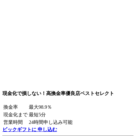
現金化で損しない！高換金率優良店ベストセレクト
換金率
最大98.9％
現金化まで
最短5分
営業時間
24時間申し込み可能
ビックギフトに 申し込む