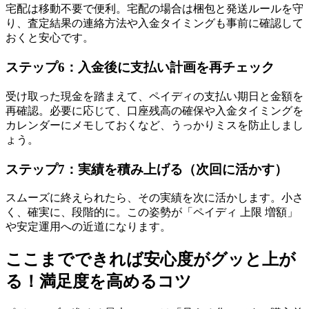
宅配は移動不要で便利。宅配の場合は梱包と発送ルールを守
り、査定結果の連絡方法や入金タイミングも事前に確認して
おくと安心です。
ステップ6：入金後に支払い計画を再チェック
受け取った現金を踏まえて、ペイディの支払い期日と金額を
再確認。必要に応じて、口座残高の確保や入金タイミングを
カレンダーにメモしておくなど、うっかりミスを防止しまし
ょう。
ステップ7：実績を積み上げる（次回に活かす）
スムーズに終えられたら、その実績を次に活かします。小さ
く、確実に、段階的に。この姿勢が「ペイディ 上限 増額」
や安定運用への近道になります。
ここまでできれば安心度がグッと上が
る！満足度を高めるコツ