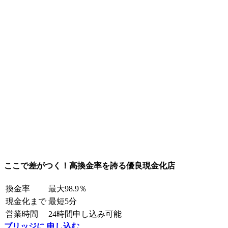
ここで差がつく！高換金率を誇る優良現金化店
換金率
最大98.9％
現金化まで
最短5分
営業時間
24時間申し込み可能
ブリッジに 申し込む