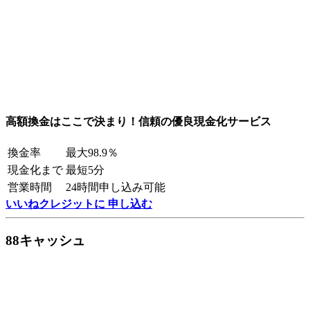
高額換金はここで決まり！信頼の優良現金化サービス
換金率
最大98.9％
現金化まで
最短5分
営業時間
24時間申し込み可能
いいねクレジットに 申し込む
88キャッシュ