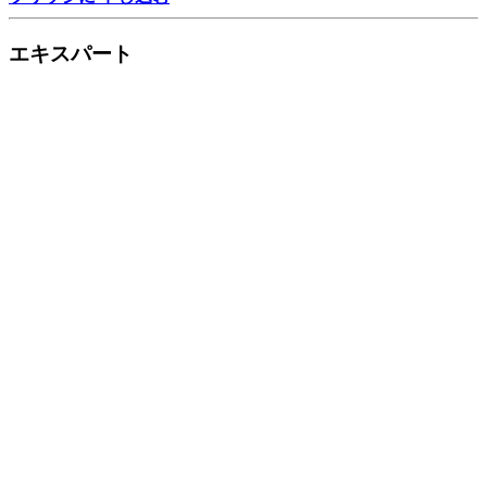
エキスパート