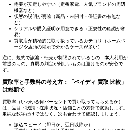
需要が安定しやすい（定番家電、人気ブランドの周辺
機器など）
状態の説明が明確（新品・未開封・保証書の有無な
ど）
シリアルや購入証明が用意できる（正規性の確認が容
易）
買取店が積極的に取り扱っているカテゴリ（ホームペ
ージや店頭の掲示で分かるケースが多い）
逆に、規約で譲渡・転売が制限されているもの、本人利用が
前提のもの、真贋の判定が難しいものは避けるのが安心で
す。
買取率と手数料の考え方：「ペイディ 買取 比較」
は総額で
買取率（いわゆる何パーセントで買い取ってもらえるか）
は、品目・状態・在庫状況・店舗ごとの方針で変動します。
単純な数字だけではなく、次も合わせて確認しましょう。
振込スピード（即日か、翌日以降か）