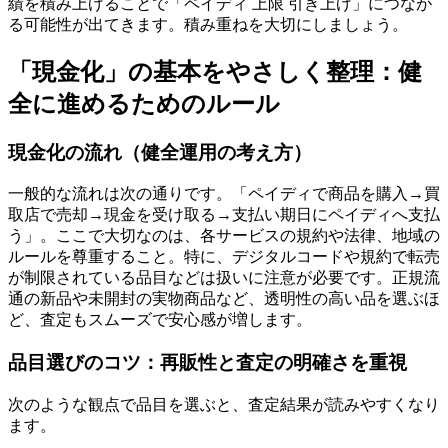
績を積み上げることで「ペイディ 上限 引き上げ」につなが
る可能性が出てきます。積み重ねを大切にしましょう。
「現金化」の基本をやさしく整理：健
全に進めるためのルール
現金化の流れ（健全運用の考え方）
一般的な流れは次の通りです。「ペイディで商品を購入→買
取店で売却→現金を受け取る→支払い期日にペイディへ支払
う」。ここで大切なのは、各サービスの規約や法律、地域の
ルールを尊重すること。特に、デジタルコードや規約で転売
が制限されている品目などは扱いに注意が必要です。正規流
通の新品や未開封の実物商品など、透明性の高い品を選ぶほ
ど、査定もスムーズで安心感が増します。
品目選びのコツ：再販性と査定の明確さを重視
次のような観点で品目を選ぶと、査定結果が読みやすくなり
ます。