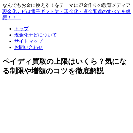
なんでもお金に換える！をテーマに即金作りの教育メディア
現金化ナビは電子ギフト券・現金化・資金調達のすべてを網
羅！！！
トップ
現金化ナビについて
サイトマップ
お問い合わせ
ペイディ買取の上限はいくら？気にな
る制限や増額のコツを徹底解説