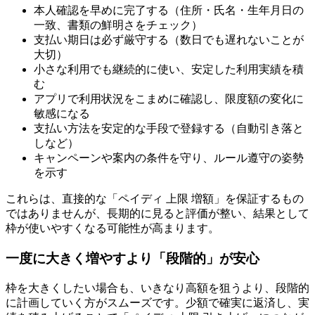
本人確認を早めに完了する（住所・氏名・生年月日の
一致、書類の鮮明さをチェック）
支払い期日は必ず厳守する（数日でも遅れないことが
大切）
小さな利用でも継続的に使い、安定した利用実績を積
む
アプリで利用状況をこまめに確認し、限度額の変化に
敏感になる
支払い方法を安定的な手段で登録する（自動引き落と
しなど）
キャンペーンや案内の条件を守り、ルール遵守の姿勢
を示す
これらは、直接的な「ペイディ 上限 増額」を保証するもの
ではありませんが、長期的に見ると評価が整い、結果として
枠が使いやすくなる可能性が高まります。
一度に大きく増やすより「段階的」が安心
枠を大きくしたい場合も、いきなり高額を狙うより、段階的
に計画していく方がスムーズです。少額で確実に返済し、実