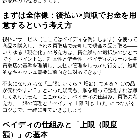
歩を踏み出せるはずです。
まずは全体像：後払い×買取でお金を用
意するという考え方
後払いサービス（ここではペイディを例にします）を使って
商品を購入し、それを買取店で売却して現金を受け取る——
いわゆる「現金化」の考え方は、資金繰りの選択肢のひとつ
です。ポイントは、計画性と健全性。ペイディのルールや各
買取店の基準を理解し、支払い管理をしっかり行えば、短期
的なキャッシュ需要に前向きに対応できます。
不安になりがちな「上限はいくら？ 増額はできる？ どの品
が売れやすい？」といった疑問も、順を追って整理すれば難
しくありません。ここからは、ペイディの仕組み、買取の考
え方、上限の管理と「ペイディ 上限 引き上げ」につながる
コツまで、一緒に見ていきましょう。
ペイディの仕組みと「上限（限度
額）」の基本