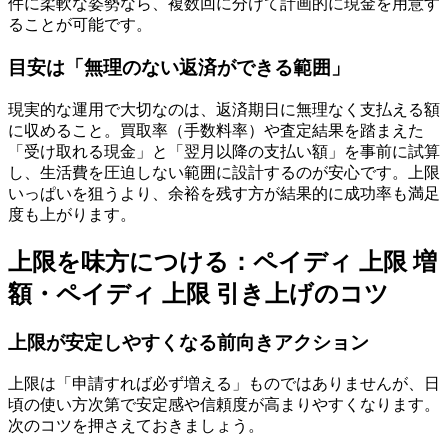
件に柔軟な姿勢なら、複数回に分けて計画的に現金を用意す
ることが可能です。
目安は「無理のない返済ができる範囲」
現実的な運用で大切なのは、返済期日に無理なく支払える額
に収めること。買取率（手数料率）や査定結果を踏まえた
「受け取れる現金」と「翌月以降の支払い額」を事前に試算
し、生活費を圧迫しない範囲に設計するのが安心です。上限
いっぱいを狙うより、余裕を残す方が結果的に成功率も満足
度も上がります。
上限を味方につける：ペイディ 上限 増
額・ペイディ 上限 引き上げのコツ
上限が安定しやすくなる前向きアクション
上限は「申請すれば必ず増える」ものではありませんが、日
頃の使い方次第で安定感や信頼度が高まりやすくなります。
次のコツを押さえておきましょう。