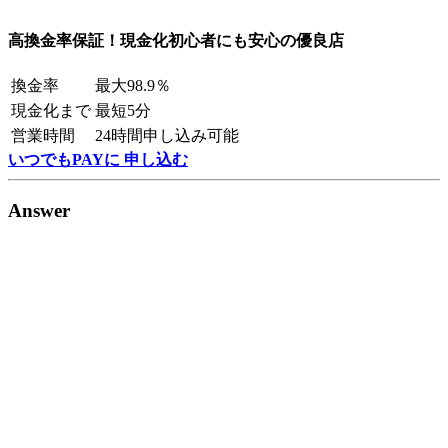
高換金率保証！現金化初心者にも安心の優良店
換金率
最大98.9％
現金化まで
最短5分
営業時間
24時間申し込み可能
いつでもPAYに 申し込む
Answer