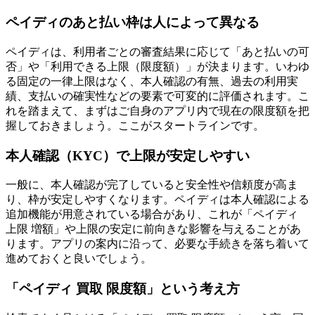
ペイディのあと払い枠は人によって異なる
ペイディは、利用者ごとの審査結果に応じて「あと払いの可
否」や「利用できる上限（限度額）」が決まります。いわゆ
る固定の一律上限はなく、本人確認の有無、過去の利用実
績、支払いの確実性などの要素で可変的に評価されます。こ
れを踏まえて、まずはご自身のアプリ内で現在の限度額を把
握しておきましょう。ここがスタートラインです。
本人確認（KYC）で上限が安定しやすい
一般に、本人確認が完了していると安全性や信頼度が高ま
り、枠が安定しやすくなります。ペイディは本人確認による
追加機能が用意されている場合があり、これが「ペイディ
上限 増額」や上限の安定に前向きな影響を与えることがあ
ります。アプリの案内に沿って、必要な手続きを落ち着いて
進めておくと良いでしょう。
「ペイディ 買取 限度額」という考え方