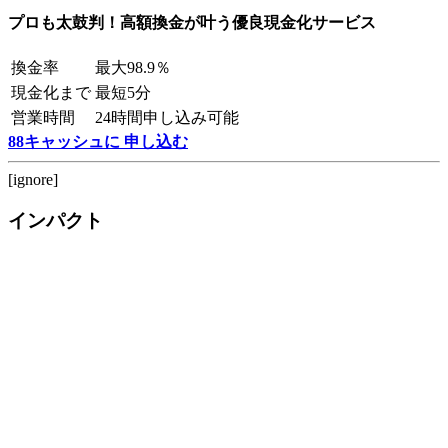
プロも太鼓判！高額換金が叶う優良現金化サービス
換金率
最大98.9％
現金化まで
最短5分
営業時間
24時間申し込み可能
88キャッシュに 申し込む
[ignore]
インパクト