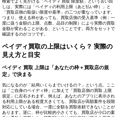
検索でよく見かける「ペイディ 買取 限度額」という言い回
しは、実際には「ペイディの利用上限（あと払い枠）」と
「買取店側の取扱い限度や基準」の二つが重なっています。
つまり、使える枠があっても、買取店側の受入基準（例：一
度に扱う金額の上限、点数、品目の制限）により実際の買取
金額が変わることがある、ということです。両方をセットで
確認するのがコツです。
ペイディ買取の上限はいくら？ 実際の
見え方と目安
ペイディ 買取 上限は「あなたの枠＋買取店の規
定」で決まる
気になるのが「結局いくらまでいけるの？」という点。ここ
は「ご自身のペイディ枠」に加えて「買取店側の買取 上限
規定」に左右されます。例えば、あなたのアプリに表示され
る利用上限がある程度大きくても、買取店が高額案件を段階
対応にしている場合、一度に全額を買取依頼できないことが
あります。逆に、枠が比較的小さくても、買取店が小口の案