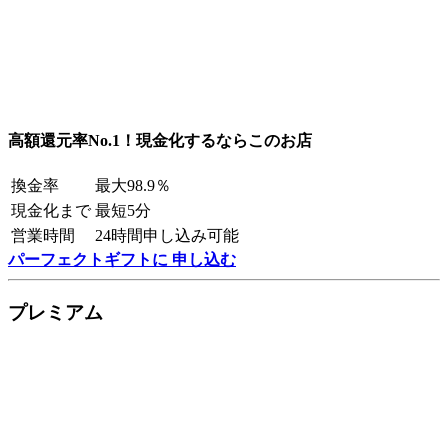
高額還元率No.1！現金化するならこのお店
換金率
最大98.9％
現金化まで
最短5分
営業時間
24時間申し込み可能
パーフェクトギフトに 申し込む
プレミアム