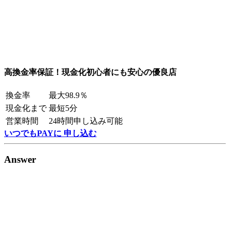
高換金率保証！現金化初心者にも安心の優良店
換金率
最大98.9％
現金化まで
最短5分
営業時間
24時間申し込み可能
いつでもPAYに 申し込む
Answer