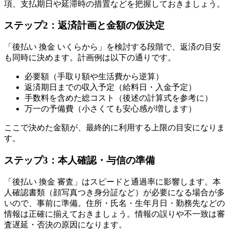
項、支払期日や延滞時の措置などを把握しておきましょう。
ステップ2：返済計画と金額の仮決定
「後払い 換金 いくらから」を検討する段階で、返済の目安
も同時に決めます。計画例は以下の通りです。
必要額（手取り額や生活費から逆算）
返済期日までの収入予定（給料日・入金予定）
手数料を含めた総コスト（後述の計算式を参考に）
万一の予備費（小さくても安心感が増します）
ここで決めた金額が、最終的に利用する上限の目安になりま
す。
ステップ3：本人確認・与信の準備
「後払い 換金 審査」はスピードと通過率に影響します。本
人確認書類（顔写真つき身分証など）が必要になる場合が多
いので、事前に準備。住所・氏名・生年月日・勤務先などの
情報は正確に揃えておきましょう。情報の誤りや不一致は審
査遅延・否決の原因になります。