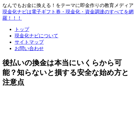
なんでもお金に換える！をテーマに即金作りの教育メディア
現金化ナビは電子ギフト券・現金化・資金調達のすべてを網
羅！！！
トップ
現金化ナビについて
サイトマップ
お問い合わせ
後払いの換金は本当にいくらから可
能？知らないと損する安全な始め方と
注意点