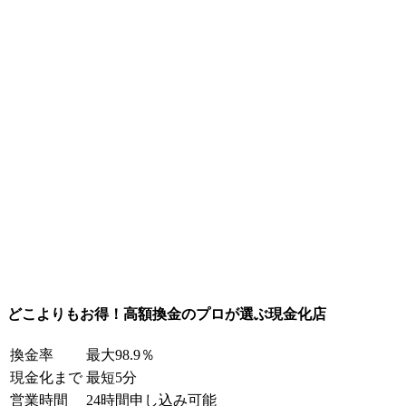
どこよりもお得！高額換金のプロが選ぶ現金化店
換金率
最大98.9％
現金化まで
最短5分
営業時間
24時間申し込み可能