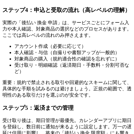
ステップ4：申込と受取の流れ（高レベルの理解）
実際の「後払い 換金 申請」は、サービスごとにフォーム入
力や本人確認、対象商品の選択などのプロセスがあります。
ここでは高レベルの流れのみ押さえます。
アカウント作成（必要に応じて）
本人確認・与信（自撮りや書類アップが一般的）
対象商品の購入（規約適合性の確認を忘れずに）
受け取り・明細確認（返済期日・手数料・分割可否な
ど）
重要：規約で禁止される取引や回避的なスキームに関して、
具体的な手順を試みるのは避けましょう。正規の範囲で、透
明性のある取引だけを選ぶのが安全です。
ステップ5：返済までの管理
受け取り後は、期日管理が最優先。カレンダーアプリに期日
を登録し、数日前に通知が来るように設定します。万一の遅
延は信用に影響し、将来の「後払い 換金 限度額」にも響き