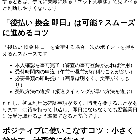
するときは、手元に実際に残る「ネット受取額」で見比べる
と判断しやすくなります。
「後払い 換金 即日」は可能？スムーズ
に進めるコツ
「後払い 換金 即日」を希望する場合、次のポイントを押さ
えるとスムーズです。
本人確認を事前完了（審査の事前登録があれば活用）
受付時間内の申込（午前〜昼前が有利なことが多い）
必要書類の即時提出（画像は明るく、文字がくっき
り）
受取方法の選択（振込タイミングが早い方法を選ぶ）
ただし、初回利用は確認事項が多く、時間を要することがあ
ります。余裕を持って申込し、即日にならなくても翌営業日
には受け取れるよう準備できると安心です。
ポジティブに使いこなすコツ：小さく