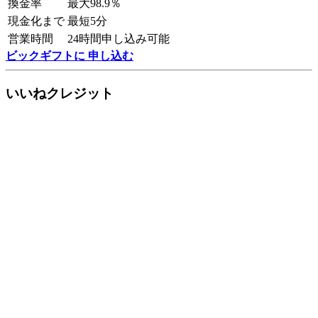
換金率
最大98.9％
現金化まで
最短5分
営業時間
24時間申し込み可能
ビックギフトに 申し込む
いいねクレジット