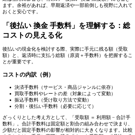
ます。余裕があれば、早期返済や一部前倒しも視野に入れて
おくと安心です。
「後払い 換金 手数料」を理解する：総
コストの見える化
後払いの現金化を検討する際、実際に手元に残る額（受取
額）と、返済時に支払う総額（原資＋手数料）を把握するこ
とが重要です。
コストの内訳（例）
決済手数料（サービス・商品ジャンルに依存）
買取手数料やレートの差（対象によって変動）
振込手数料（受け取り方法で変動）
分割・後払い手数料（必要に応じて）
ざっくりとした考え方として、「受取額 ＝ 利用額 − 合計手
数料」。合計手数料は固定額と割合の組み合わせで決まり、
少額だと固定手数料の影響が相対的に大きくなります。比較