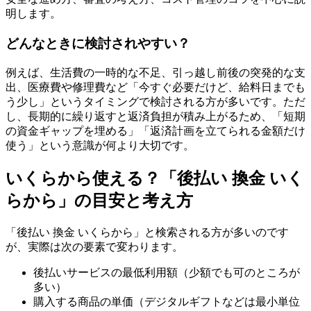
明します。
どんなときに検討されやすい？
例えば、生活費の一時的な不足、引っ越し前後の突発的な支
出、医療費や修理費など「今すぐ必要だけど、給料日までも
う少し」というタイミングで検討される方が多いです。ただ
し、長期的に繰り返すと返済負担が積み上がるため、「短期
の資金ギャップを埋める」「返済計画を立てられる金額だけ
使う」という意識が何より大切です。
いくらから使える？「後払い 換金 いく
らから」の目安と考え方
「後払い 換金 いくらから」と検索される方が多いのです
が、実際は次の要素で変わります。
後払いサービスの最低利用額（少額でも可のところが
多い）
購入する商品の単価（デジタルギフトなどは最小単位