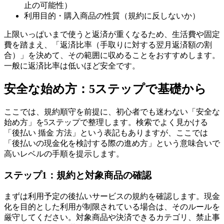
止の可能性）
利用目的・購入商品の性質（規約に反しないか）
上限いっぱいまで使うと返済が重くなるため、生活費や固定
費を踏まえ、「返済比率（手取りに対する翌月返済額の割
合）」を決めて、その範囲に収めることをおすすめします。
一般に返済比率は低いほど安全です。
安全な始め方：5ステップで基礎から
ここでは、規約順守を前提に、初心者でも迷わない「安全な
始め方」を5ステップで整理します。検索でよく見かける
「後払い 揗金 方法」という表記もありますが、ここでは
「後払いの現金化を検討する際の進め方」という意味合いで
高いレベルの手順を提示します。
ステップ1：規約と対象商品の確認
まずは利用予定の後払いサービスの規約を確認します。現金
化を目的とした利用が制限されている場合は、そのルールを
厳守してください。対象商品や決済できるカテゴリ、禁止事