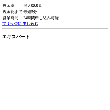
換金率
最大98.9％
現金化まで
最短5分
営業時間
24時間申し込み可能
ブリッジに 申し込む
エキスパート