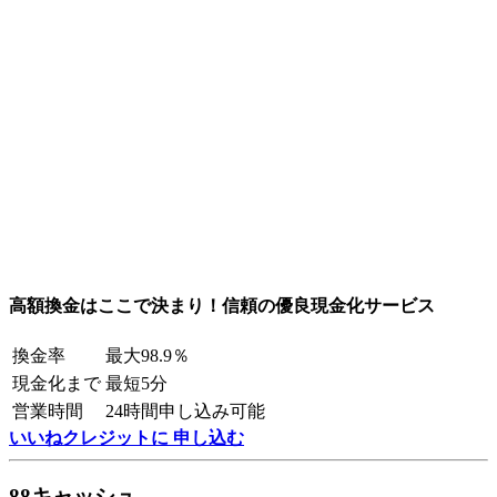
高額換金はここで決まり！信頼の優良現金化サービス
換金率
最大98.9％
現金化まで
最短5分
営業時間
24時間申し込み可能
いいねクレジットに 申し込む
88キャッシュ