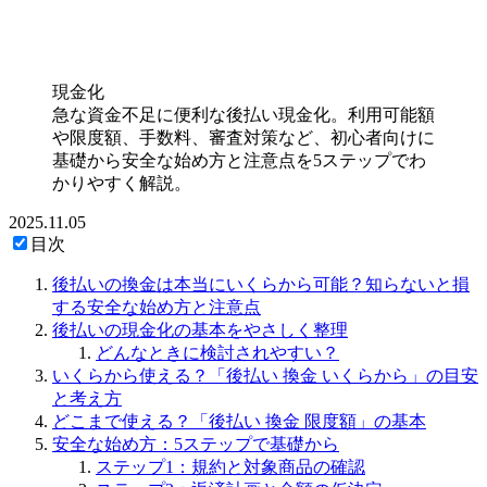
現金化
急な資金不足に便利な後払い現金化。利用可能額
や限度額、手数料、審査対策など、初心者向けに
基礎から安全な始め方と注意点を5ステップでわ
かりやすく解説。
2025.11.05
目次
後払いの換金は本当にいくらから可能？知らないと損
する安全な始め方と注意点
後払いの現金化の基本をやさしく整理
どんなときに検討されやすい？
いくらから使える？「後払い 換金 いくらから」の目安
と考え方
どこまで使える？「後払い 換金 限度額」の基本
安全な始め方：5ステップで基礎から
ステップ1：規約と対象商品の確認