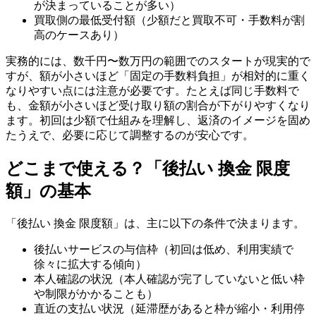
が決まっていることが多い）
買取側の最低受付額（少額だと買取不可・手数料が割
高のケースあり）
実務的には、数千円〜数万円の範囲でのスタートが現実的で
すが、額が小さいほど「固定の手数料負担」が相対的に重く
なりやすい点には注意が必要です。たとえば同じ手数料で
も、金額が小さいほど受け取り額の割合が下がりやすくなり
ます。初回は少額で仕組みを理解し、返済のイメージを固め
たうえで、必要に応じて調整するのが安心です。
どこまで使える？「後払い 換金 限度
額」の基本
「後払い 換金 限度額」は、主に以下の条件で決まります。
後払いサービスの与信枠（初回は低め、利用実績で
徐々に拡大する傾向）
本人確認の状況（本人確認が完了していないと低い枠
や制限がかかることも）
直近の支払い状況（延滞歴があると枠が縮小・利用停