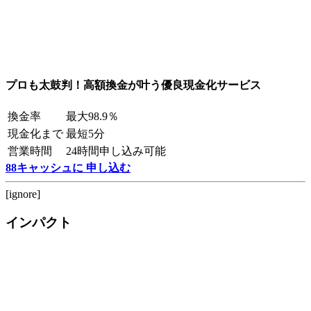
プロも太鼓判！高額換金が叶う優良現金化サービス
換金率
最大98.9％
現金化まで
最短5分
営業時間
24時間申し込み可能
88キャッシュに 申し込む
[ignore]
インパクト