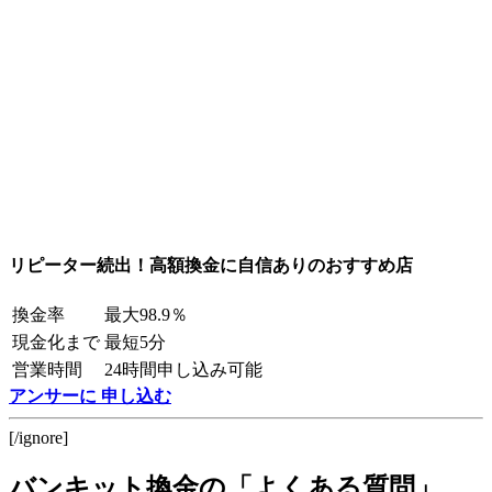
リピーター続出！高額換金に自信ありのおすすめ店
換金率
最大98.9％
現金化まで
最短5分
営業時間
24時間申し込み可能
アンサーに 申し込む
[/ignore]
バンキット換金の「よくある質問」