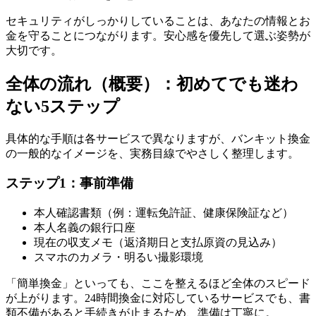
セキュリティがしっかりしていることは、あなたの情報とお
金を守ることにつながります。安心感を優先して選ぶ姿勢が
大切です。
全体の流れ（概要）：初めてでも迷わ
ない5ステップ
具体的な手順は各サービスで異なりますが、バンキット換金
の一般的なイメージを、実務目線でやさしく整理します。
ステップ1：事前準備
本人確認書類（例：運転免許証、健康保険証など）
本人名義の銀行口座
現在の収支メモ（返済期日と支払原資の見込み）
スマホのカメラ・明るい撮影環境
「簡単換金」といっても、ここを整えるほど全体のスピード
が上がります。24時間換金に対応しているサービスでも、書
類不備があると手続きが止まるため、準備は丁寧に。