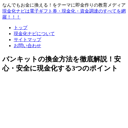
なんでもお金に換える！をテーマに即金作りの教育メディア
現金化ナビは電子ギフト券・現金化・資金調達のすべてを網
羅！！！
トップ
現金化ナビについて
サイトマップ
お問い合わせ
バンキットの換金方法を徹底解説！安
心・安全に現金化する3つのポイント