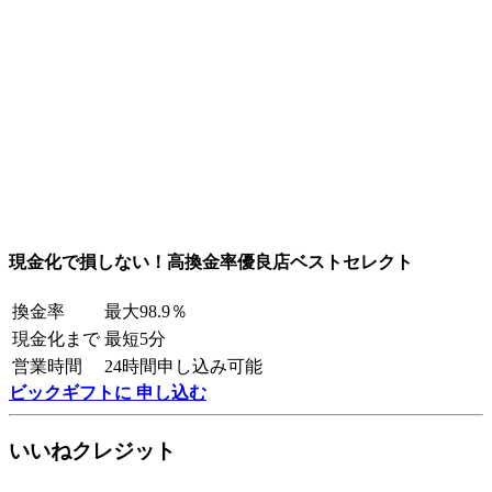
現金化で損しない！高換金率優良店ベストセレクト
換金率
最大98.9％
現金化まで
最短5分
営業時間
24時間申し込み可能
ビックギフトに 申し込む
いいねクレジット