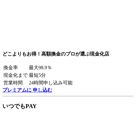
どこよりもお得！高額換金のプロが選ぶ現金化店
換金率
最大98.9％
現金化まで
最短5分
営業時間
24時間申し込み可能
プレミアムに 申し込む
いつでもPAY