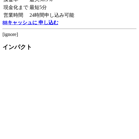
現金化まで
最短5分
営業時間
24時間申し込み可能
88キャッシュに 申し込む
[ignore]
インパクト