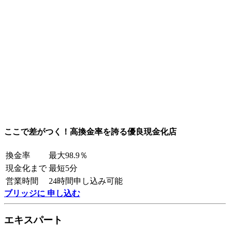
ここで差がつく！高換金率を誇る優良現金化店
換金率
最大98.9％
現金化まで
最短5分
営業時間
24時間申し込み可能
ブリッジに 申し込む
エキスパート