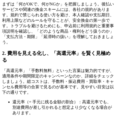
まずは「何がOKで、何がNGか」を把握しましょう。後払い
サービスや関連の換金スキームには、各社の規約がありま
す。規約で禁じられる使い方を避け、本人確認や支払期日、
利用上限などのルールを守ることが、安全換金の第一歩で
す。トラブルを避けるためにも、申込前に利用規約と重要事
項説明を確認し、「どのような商品・権利をどう扱うのか」
「支払方法・期限」「延滞時の扱い」を理解しておきましょ
う。
2. 費用を見える化し、「高還元率」を賢く見極め
る
「高還元率」「手数料無料」といった言葉は魅力的ですが、
適用条件や期間限定のキャンペーンなのか、詳細をチェック
しましょう。総コストは、手数料・振込費用・買取率・キャ
ンセル費用等の合算で見るのが基本です。見やすい目安は以
下の通りです。
還元率（= 手元に残る金額の割合）：高還元率でも、
別途費用が差し引かれると想定より少なくなる場合が
あります。