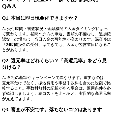
Q&A
Q1. 本当に即日現金化できますか？
A. 受付時間・審査状況・金融機関の入金タイミングによっ
て変わります。昼間〜夕方の申込、書類の不備なし、追加確
認なしの場合は、当日入金の可能性が高まります。深夜帯は
「24時間換金の受付」はできても、入金が翌営業日になるこ
とがあります。
Q2. 還元率はどれくらい？「高還元率」をどう見
分ける？
A. 各社の基準やキャンペーンで異なります。重要なのは、
還元率だけでなく、振込費用や事務手数料も含めた総額で比
較すること。手数料無料の記載がある場合は、適用条件を必
ず確認しましょう。総コストを比べると、実質的な高還元率
が見えてきます。
Q3. 審査が不安です。落ちないコツはあります