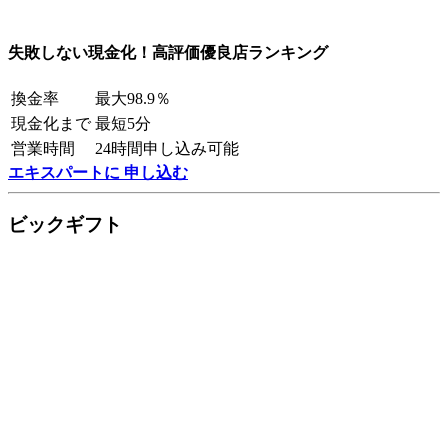
失敗しない現金化！高評価優良店ランキング
換金率
最大98.9％
現金化まで
最短5分
営業時間
24時間申し込み可能
エキスパートに 申し込む
ビックギフト