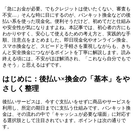
「急にお金が必要。でもクレジットは使いたくない、審査も
不安…」そんな時に目にするのが、バンキット換金などの後
払い系を使った現金化。便利そうだけど、初めてだと仕組み
や安全性が気になりますよね。本記事では、初心者の方にも
わかりやすく、安心して使えるための考え方と、実践的な手
順、注意点をまとめました。即日現金化やオンライン換金、
スマホ換金など、スピードと手軽さを重視しながらも、きち
んと安全換金につながるポイントを丁寧に解説します。読み
終える頃には、不安がほぼ解消され、「これなら自分でもで
きそう」と思えるはずです。
はじめに：後払い×換金の「基本」をや
さしく整理
後払いサービスは、今すぐ支払いをせずに商品やサービスを
利用し、所定の期日までに支払う仕組みです。バンキット換
金は、その流れの中で「キャッシュが必要な場面」に対応す
る選択肢として注目されています。ポイントは次の通りで
す。