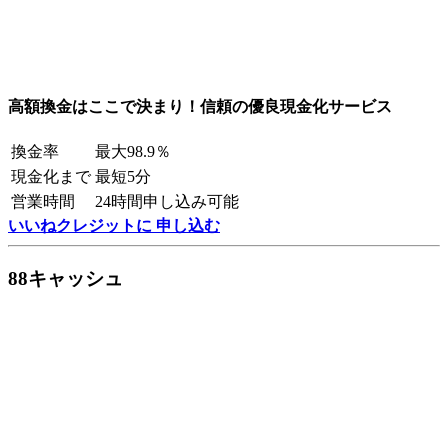
高額換金はここで決まり！信頼の優良現金化サービス
換金率
最大98.9％
現金化まで
最短5分
営業時間
24時間申し込み可能
いいねクレジットに 申し込む
88キャッシュ