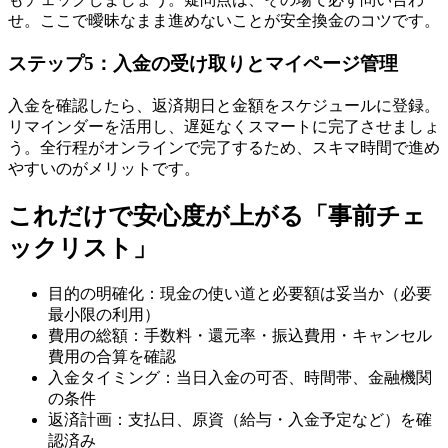
せ。ここで曖昧なまま進めないことが安全換金のコツです。
ステップ5：入金の受け取りとマイページ管理
入金を確認したら、返済期日と金額をスケジュールに登録。
リマインダーを活用し、遅延なくスマートに完了させましょ
う。全行程がオンラインで完了するため、スキマ時間で進め
やすいのがメリットです。
これだけで安心度が上がる「事前チェ
ックリスト」
目的の明確化：現金の使い道と必要額は妥当か（必要
最小限の利用）
費用の総額：手数料・還元率・振込費用・キャンセル
費用の合算を確認
入金タイミング：当日入金の可否、時間帯、金融機関
の条件
返済計画：支払日、原資（給与・入金予定など）を確
認済み