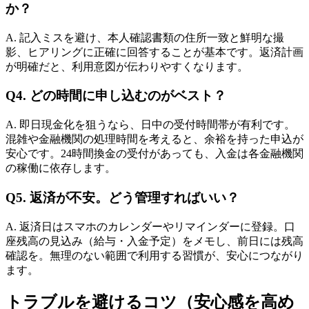
か？
A. 記入ミスを避け、本人確認書類の住所一致と鮮明な撮
影、ヒアリングに正確に回答することが基本です。返済計画
が明確だと、利用意図が伝わりやすくなります。
Q4. どの時間に申し込むのがベスト？
A. 即日現金化を狙うなら、日中の受付時間帯が有利です。
混雑や金融機関の処理時間を考えると、余裕を持った申込が
安心です。24時間換金の受付があっても、入金は各金融機関
の稼働に依存します。
Q5. 返済が不安。どう管理すればいい？
A. 返済日はスマホのカレンダーやリマインダーに登録。口
座残高の見込み（給与・入金予定）をメモし、前日には残高
確認を。無理のない範囲で利用する習慣が、安心につながり
ます。
トラブルを避けるコツ（安心感を高め