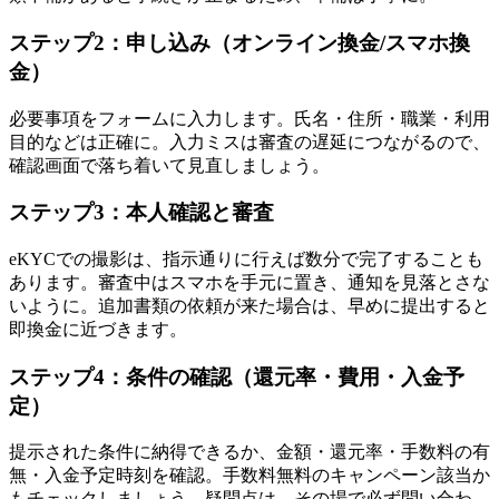
ステップ2：申し込み（オンライン換金/スマホ換
金）
必要事項をフォームに入力します。氏名・住所・職業・利用
目的などは正確に。入力ミスは審査の遅延につながるので、
確認画面で落ち着いて見直しましょう。
ステップ3：本人確認と審査
eKYCでの撮影は、指示通りに行えば数分で完了することも
あります。審査中はスマホを手元に置き、通知を見落とさな
いように。追加書類の依頼が来た場合は、早めに提出すると
即換金に近づきます。
ステップ4：条件の確認（還元率・費用・入金予
定）
提示された条件に納得できるか、金額・還元率・手数料の有
無・入金予定時刻を確認。手数料無料のキャンペーン該当か
もチェックしましょう。疑問点は、その場で必ず問い合わ