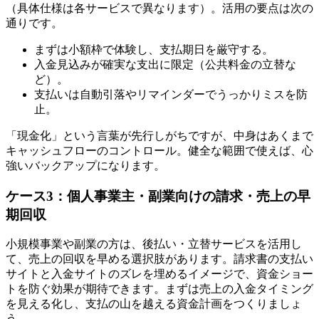
（具体仕様は各サービスで異なります）。活用の要点は次の
通りです。
まずは小額枠で体験し、支払期日を厳守する。
入金見込みが確実な支出に限定（公共料金の立替な
ど）。
支払いは自動引落やリマインダーでうっかりミスを防
止。
「現金化」という言葉が先行しがちですが、中身はあくまで
キャッシュフローのコントロール。健全な範囲で使えば、心
強いバックアップになります。
ケース3：個人事業主・副業向けの請求・売上の早
期回収
小規模事業や副業の方は、後払い・立替サービスを活用し
て、売上の回収を早める選択肢があります。請求書の支払い
サイトと入金サイトのズレを埋めるイメージで、資金ショー
トを防ぐ効果が期待できます。まずは売上の入金タイミング
を見える化し、支払の山を越える資金計画をつくりましょ
う。