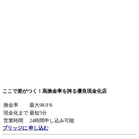
ここで差がつく！高換金率を誇る優良現金化店
換金率
最大98.9％
現金化まで
最短5分
営業時間
24時間申し込み可能
ブリッジに 申し込む