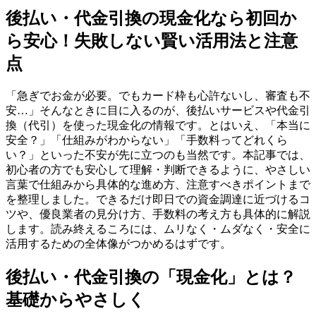
後払い・代金引換の現金化なら初回か
ら安心！失敗しない賢い活用法と注意
点
「急ぎでお金が必要。でもカード枠も心許ないし、審査も不
安…」そんなときに目に入るのが、後払いサービスや代金引
換（代引）を使った現金化の情報です。とはいえ、「本当に
安全？」「仕組みがわからない」「手数料ってどれくら
い？」といった不安が先に立つのも当然です。本記事では、
初心者の方でも安心して理解・判断できるように、やさしい
言葉で仕組みから具体的な進め方、注意すべきポイントまで
を整理しました。できるだけ即日での資金調達に近づけるコ
ツや、優良業者の見分け方、手数料の考え方も具体的に解説
します。読み終えるころには、ムリなく・ムダなく・安全に
活用するための全体像がつかめるはずです。
後払い・代金引換の「現金化」とは？
基礎からやさしく