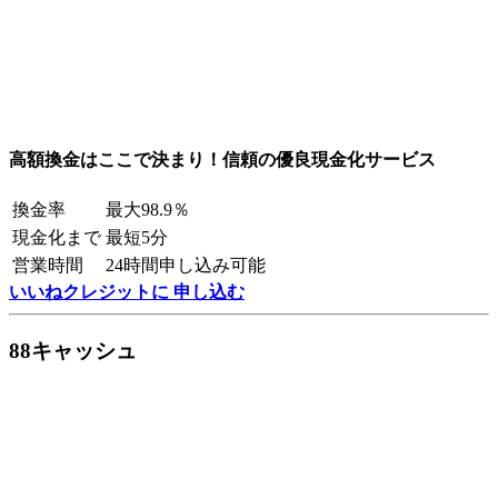
高額換金はここで決まり！信頼の優良現金化サービス
換金率
最大98.9％
現金化まで
最短5分
営業時間
24時間申し込み可能
いいねクレジットに 申し込む
88キャッシュ