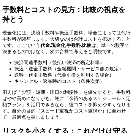
手数料とコストの見方：比較の視点を
持とう
現金化には、決済手数料や振込手数料、場合によっては代行
手数料が関与します。大切なのは合計コストを把握すること
です。ここでいう
代金,現金化,手数料,比較
は、単一の数字で
決まるものではなく、次の合算で考えると明快です。
決済関連手数料（後払い決済の所定料率）
振込・送金手数料（金融機関・サービス側の規定）
送料・代引手数料（代金引換を利用する場合）
キャンセル・返品時のコスト（条件次第）
例えば「少額・短期・即日の利便性」を優先すると、手数料
はやや高めになりがち。逆に「余裕のあるスケジュール・定
額プラン」を活用できるなら、総コストを抑えやすくなりま
す。自分の目的（スピード重視かコスト重視か）に合わせ
て、最適点を探しましょう。
リスクを小さくする：これだけは守る