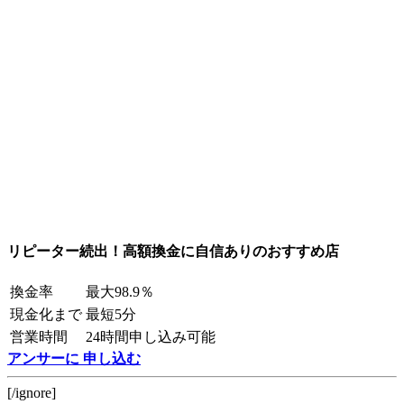
リピーター続出！高額換金に自信ありのおすすめ店
換金率
最大98.9％
現金化まで
最短5分
営業時間
24時間申し込み可能
アンサーに 申し込む
[/ignore]