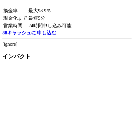
換金率
最大98.9％
現金化まで
最短5分
営業時間
24時間申し込み可能
88キャッシュに 申し込む
[ignore]
インパクト