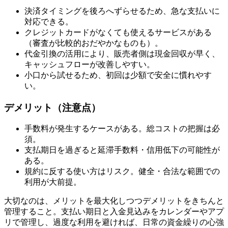
決済タイミングを後ろへずらせるため、急な支払いに
対応できる。
クレジットカードがなくても使えるサービスがある
（審査が比較的おだやかなものも）。
代金引換の活用により、販売者側は現金回収が早く、
キャッシュフローが改善しやすい。
小口から試せるため、初回は少額で安全に慣れやす
い。
デメリット（注意点）
手数料が発生するケースがある。総コストの把握は必
須。
支払期日を過ぎると延滞手数料・信用低下の可能性が
ある。
規約に反する使い方はリスク。健全・合法な範囲での
利用が大前提。
大切なのは、メリットを最大化しつつデメリットをきちんと
管理すること。支払い期日と入金見込みをカレンダーやアプ
リで管理し、過度な利用を避ければ、日常の資金繰りの心強