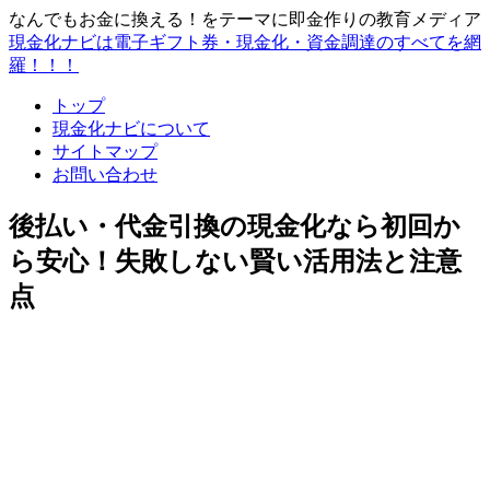
なんでもお金に換える！をテーマに即金作りの教育メディア
現金化ナビは電子ギフト券・現金化・資金調達のすべてを網
羅！！！
トップ
現金化ナビについて
サイトマップ
お問い合わせ
後払い・代金引換の現金化なら初回か
ら安心！失敗しない賢い活用法と注意
点