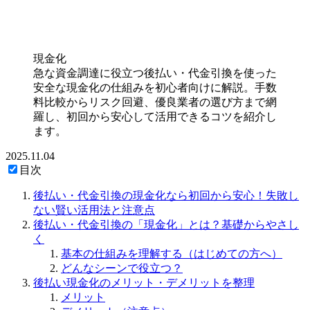
現金化
急な資金調達に役立つ後払い・代金引換を使った
安全な現金化の仕組みを初心者向けに解説。手数
料比較からリスク回避、優良業者の選び方まで網
羅し、初回から安心して活用できるコツを紹介し
ます。
2025.11.04
目次
後払い・代金引換の現金化なら初回から安心！失敗し
ない賢い活用法と注意点
後払い・代金引換の「現金化」とは？基礎からやさし
く
基本の仕組みを理解する（はじめての方へ）
どんなシーンで役立つ？
後払い現金化のメリット・デメリットを整理
メリット