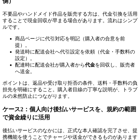
側）
不要品やハンドメイド作品を販売する方は、代金引換を活用
することで現金回収が早まる場合があります。流れはシンプ
ルです。
商品ページに代引対応を明記（購入者の合意を前
提）。
発送時に配送会社へ代引設定を依頼（代金・手数料の
設定）。
配達時に配送会社が購入者から
代金
を回収し、販売者
へ送金。
ポイントは、返品や受け取り拒否の条件、送料・手数料の負
担先を明確にすること。購入者目線の丁寧な説明が、トラブ
ルの未然防止につながります。
ケース2：個人向け後払いサービスを、規約の範囲
で資金繰りに活用
後払いサービスのなかには、正式な本人確認を完了させ、提
携機能を使うことでチャージや送金ができるものがあります