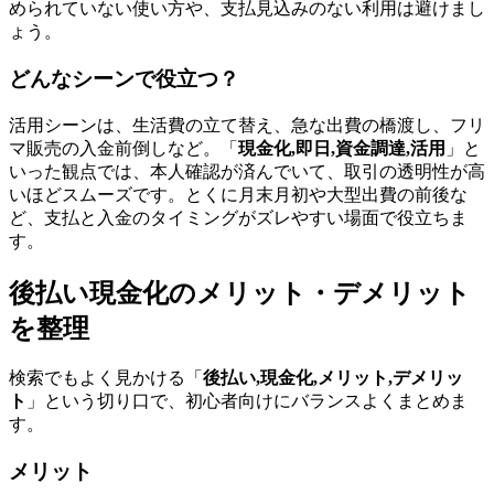
められていない使い方や、支払見込みのない利用は避けまし
ょう。
どんなシーンで役立つ？
活用シーンは、生活費の立て替え、急な出費の橋渡し、フリ
マ販売の入金前倒しなど。「
現金化,即日,資金調達,活用
」と
いった観点では、本人確認が済んでいて、取引の透明性が高
いほどスムーズです。とくに月末月初や大型出費の前後な
ど、支払と入金のタイミングがズレやすい場面で役立ちま
す。
後払い現金化のメリット・デメリット
を整理
検索でもよく見かける「
後払い,現金化,メリット,デメリッ
ト
」という切り口で、初心者向けにバランスよくまとめま
す。
メリット