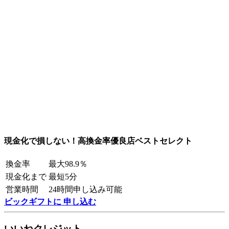
現金化で損しない！高換金率優良店ベストセレクト
換金率
最大98.9％
現金化まで
最短5分
営業時間
24時間申し込み可能
ビックギフトに 申し込む
いいねクレジット