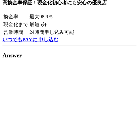
高換金率保証！現金化初心者にも安心の優良店
換金率
最大98.9％
現金化まで
最短5分
営業時間
24時間申し込み可能
いつでもPAYに 申し込む
Answer