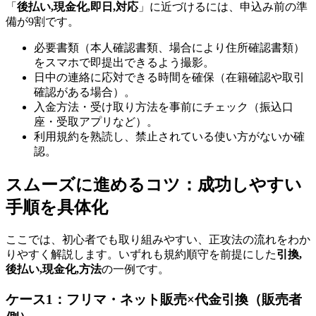
「
後払い,現金化,即日,対応
」に近づけるには、申込み前の準
備が9割です。
必要書類（本人確認書類、場合により住所確認書類）
をスマホで即提出できるよう撮影。
日中の連絡に応対できる時間を確保（在籍確認や取引
確認がある場合）。
入金方法・受け取り方法を事前にチェック（振込口
座・受取アプリなど）。
利用規約を熟読し、禁止されている使い方がないか確
認。
スムーズに進めるコツ：成功しやすい
手順を具体化
ここでは、初心者でも取り組みやすい、正攻法の流れをわか
りやすく解説します。いずれも規約順守を前提にした
引換,
後払い,現金化,方法
の一例です。
ケース1：フリマ・ネット販売×代金引換（販売者