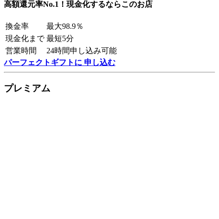
高額還元率No.1！現金化するならこのお店
換金率
最大98.9％
現金化まで
最短5分
営業時間
24時間申し込み可能
パーフェクトギフトに 申し込む
プレミアム