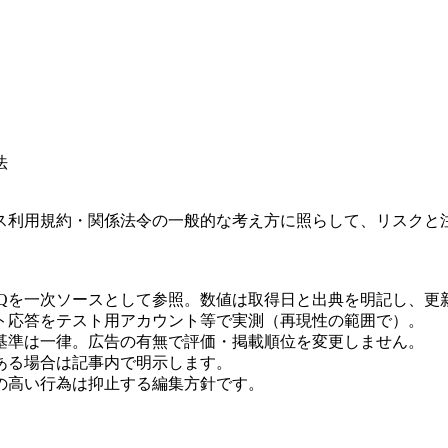
法
ス利用規約・関係法令の一般的な考え方に照らして、リスクと
AQを一次ソースとして参照。数値は取得日と出典を明記し、更
ト応答をテスト用アカウント等で実測（再現性の範囲で）。
基準は一律。広告の有無で評価・掲載順位を変更しません。
ある場合は記事内で明示します。
の高い行為は抑止する編集方針です。