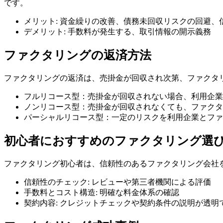
です。
メリット: 資金繰りの改善、債務未回収リスクの回避、
デメリット: 手数料が発生する、取引情報の開示義務
ファクタリングの返済方法
ファクタリングの返済は、売掛金が回収され次第、ファクタ
フルリコース型：売掛金が回収されない場合、利用企業
ノンリコース型：売掛金が回収されなくても、ファクタ
パーシャルリコース型：一定のリスクを利用企業とファ
初心者におすすめのファクタリング選
ファクタリング初心者は、信頼性のあるファクタリング会社
信頼性のチェック: レビューや第三者機関による評価
手数料とコスト構造: 明確な料金体系の確認
契約内容: クレジットチェックや契約条件の説明が透明