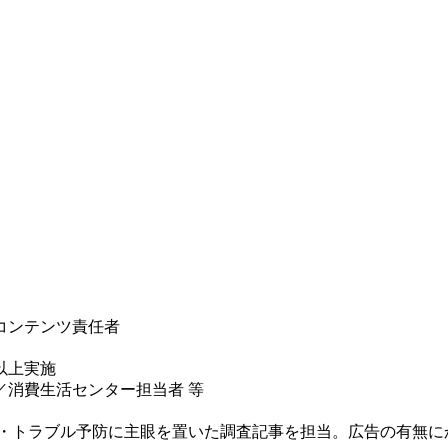
コンテンツ責任者
以上実施
消費生活センター担当者 等
用・トラブル予防に主眼を置いた調査記事を担当。広告の有無に