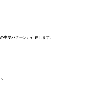
つの主要パターンが存在します。
い。