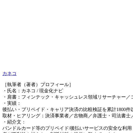
カネコ
［執筆者（著者）プロフィール］
・氏名：カネコ / 現金化ナビ
・肩書：フィンテック・キャッシュレス領域リサーチャー／
・実績：
後払い・プリペイド・キャリア決済の比較検証を累計1800件
取材・ヒアリング：決済事業者／古物商／弁護士・司法書士／
・紹介文：
バンドルカード等のプリペイド/後払いサービスの安全な利