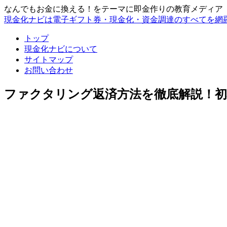
なんでもお金に換える！をテーマに即金作りの教育メディア
現金化ナビは電子ギフト券・現金化・資金調達のすべてを網
トップ
現金化ナビについて
サイトマップ
お問い合わせ
ファクタリング返済方法を徹底解説！初