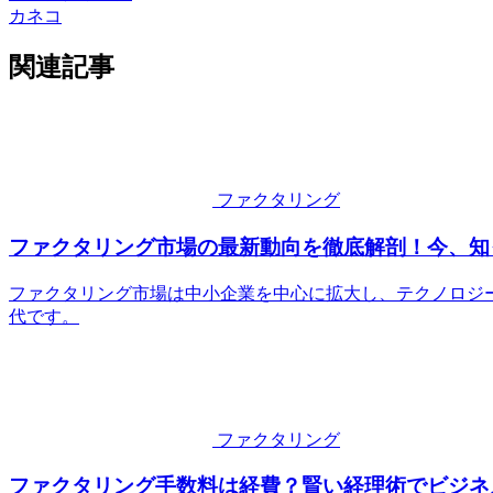
カネコ
関連記事
ファクタリング
ファクタリング市場の最新動向を徹底解剖！今、知
ファクタリング市場は中小企業を中心に拡大し、テクノロジ
代です。
ファクタリング
ファクタリング手数料は経費？賢い経理術でビジネ