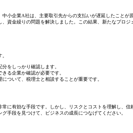
。中小企業A社は、主要取引先からの支払いが遅延したことが
し、資金繰りの問題を解決しました。この結果、新たなプロジ
す。
配分をしっかり確認します。
頼できる企業か確認が必要です。
処理について、税理士と相談することが重要です。
非常に有効な手段です。しかし、リスクとコストを理解し、信
ング手段を見つけて、ビジネスの成長につなげてください。