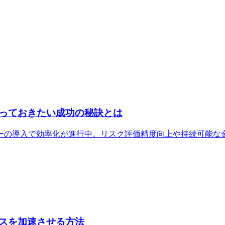
っておきたい成功の秘訣とは
ーの導入で効率化が進行中。リスク評価精度向上や持続可能な
スを加速させる方法