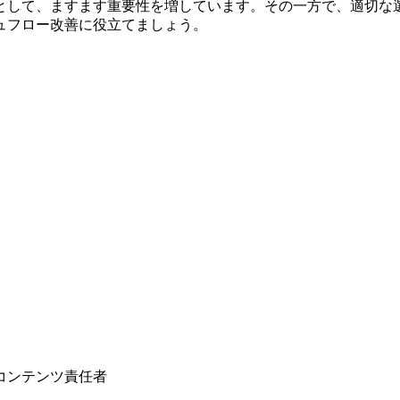
として、ますます重要性を増しています。その一方で、適切な
ュフロー改善に役立てましょう。
コンテンツ責任者