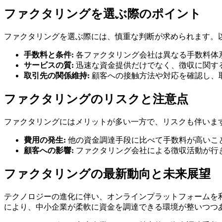
ファクタリングを選ぶ際のポイント
ファクタリングを選ぶ際には、慎重な判断が求められます。
手数料と条件:
各ファクタリング会社は異なる手数料体
サービスの質:
迅速な資金提供だけでなく、徴収に関す
取引先の関係維持:
顧客への接触方法や対応を確認し、
ファクタリングのリスクと注意点
ファクタリングにはメリットが多い一方で、リスクも伴いま
費用の発生:
他の資金調達手段に比べて手数料が高いこ
顧客への影響:
ファクタリング会社による徴収活動が行
ファクタリングの最新動向と未来展望
テクノロジーの進化に伴い、オンラインプラットフォームを
により、中小企業が柔軟に資金を調達できる環境が整いつつ