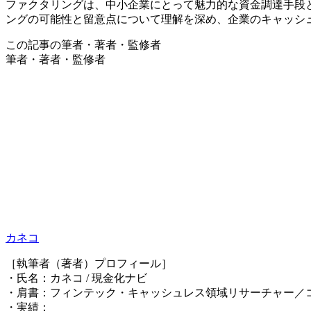
ファクタリングは、中小企業にとって魅力的な資金調達手段
ングの可能性と留意点について理解を深め、企業のキャッシ
この記事の筆者・著者・監修者
筆者・著者・監修者
カネコ
［執筆者（著者）プロフィール］
・氏名：カネコ / 現金化ナビ
・肩書：フィンテック・キャッシュレス領域リサーチャー／
・実績：