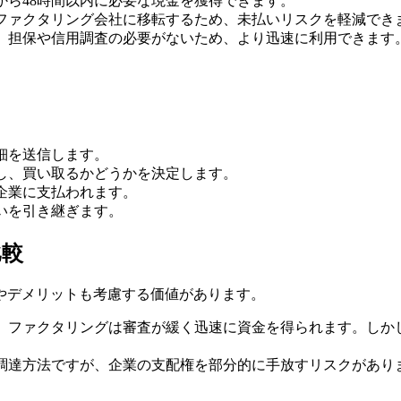
から48時間以内に必要な現金を獲得できます。
ファクタリング会社に移転するため、未払いリスクを軽減でき
、担保や信用調査の必要がないため、より迅速に利用できます
細を送信します。
し、買い取るかどうかを決定します。
企業に支払われます。
いを引き継ぎます。
比較
やデメリットも考慮する価値があります。
、ファクタリングは審査が緩く迅速に資金を得られます。しか
調達方法ですが、企業の支配権を部分的に手放すリスクがあり