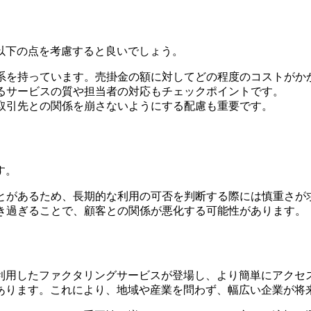
以下の点を考慮すると良いでしょう。
系を持っています。売掛金の額に対してどの程度のコストがか
るサービスの質や担当者の対応もチェックポイントです。
取引先との関係を崩さないようにする配慮も重要です。
す。
とがあるため、長期的な利用の可否を判断する際には慎重さが
き過ぎることで、顧客との関係が悪化する可能性があります。
利用したファクタリングサービスが登場し、より簡単にアクセ
あります。これにより、地域や産業を問わず、幅広い企業が将