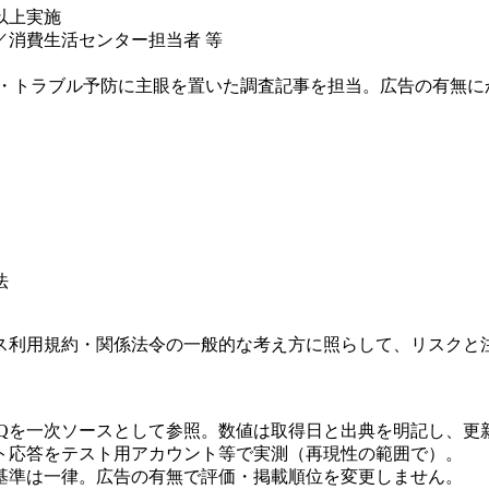
以上実施
消費生活センター担当者 等
用・トラブル予防に主眼を置いた調査記事を担当。広告の有無に
法
ス利用規約・関係法令の一般的な考え方に照らして、リスクと
AQを一次ソースとして参照。数値は取得日と出典を明記し、更
ト応答をテスト用アカウント等で実測（再現性の範囲で）。
基準は一律。広告の有無で評価・掲載順位を変更しません。