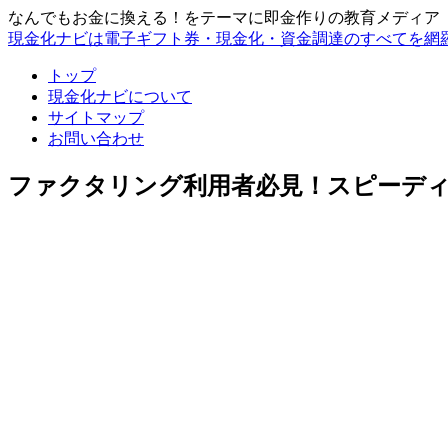
なんでもお金に換える！をテーマに即金作りの教育メディア
現金化ナビは電子ギフト券・現金化・資金調達のすべてを網
トップ
現金化ナビについて
サイトマップ
お問い合わせ
ファクタリング利用者必見！スピーデ