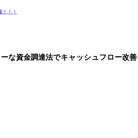
羅！！！
ィーな資金調達法でキャッシュフロー改善