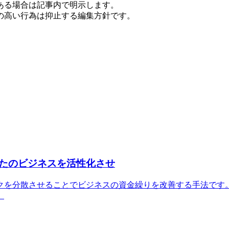
ある場合は記事内で明示します。
の高い行為は抑止する編集方針です。
たのビジネスを活性化させ
クを分散させることでビジネスの資金繰りを改善する手法です
。