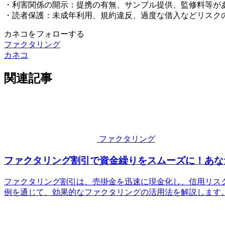
・利害関係の開示：提携の有無、サンプル提供、監修料等が
・読者保護：未成年利用、規約違反、過度な借入などリスク
カネコをフォローする
ファクタリング
カネコ
関連記事
ファクタリング
ファクタリング割引で資金繰りをスムーズに！あな
ファクタリング割引は、売掛金を迅速に現金化し、信用リス
例を通じて、効果的なファクタリングの活用法を解説します