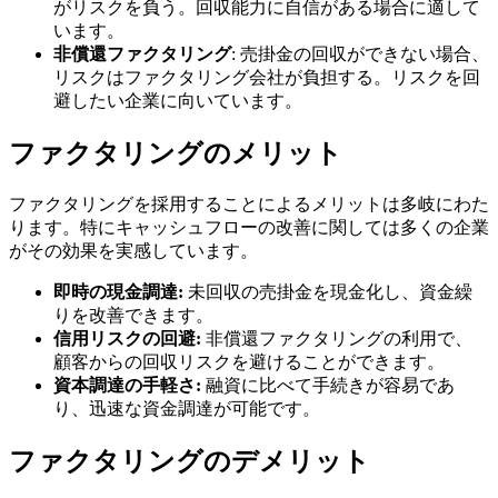
がリスクを負う。回収能力に自信がある場合に適して
います。
非償還ファクタリング
: 売掛金の回収ができない場合、
リスクはファクタリング会社が負担する。リスクを回
避したい企業に向いています。
ファクタリングのメリット
ファクタリングを採用することによるメリットは多岐にわた
ります。特にキャッシュフローの改善に関しては多くの企業
がその効果を実感しています。
即時の現金調達:
未回収の売掛金を現金化し、資金繰
りを改善できます。
信用リスクの回避:
非償還ファクタリングの利用で、
顧客からの回収リスクを避けることができます。
資本調達の手軽さ:
融資に比べて手続きが容易であ
り、迅速な資金調達が可能です。
ファクタリングのデメリット