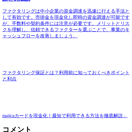
ファクタリングは中小企業の資金調達を迅速に行える手法と
して有効です。売掛金を現金化し即時の資金調達が可能です
が、手数料や契約条件には注意が必要です。メリットとリス
クを理解し、信頼できるファクターを選ぶことで、事業のキ
ャッシュフローを改善しましょう。
ファクタリング保証とは？利用前に知っておくべきポイント
と利点
majicaカードを現金化！最短で利用できる方法を徹底解説」
コメント