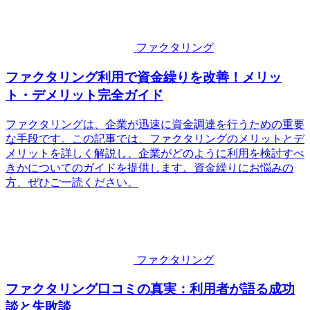
ファクタリング
ファクタリング利用で資金繰りを改善！メリッ
ト・デメリット完全ガイド
ファクタリングは、企業が迅速に資金調達を行うための重要
な手段です。この記事では、ファクタリングのメリットとデ
メリットを詳しく解説し、企業がどのように利用を検討すべ
きかについてのガイドを提供します。資金繰りにお悩みの
方、ぜひご一読ください。
ファクタリング
ファクタリング口コミの真実：利用者が語る成功
談と失敗談