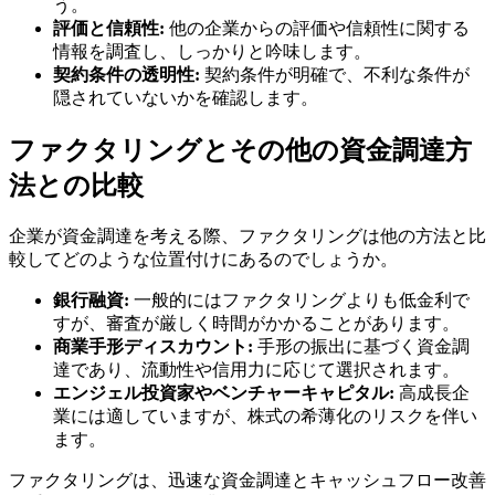
う。
評価と信頼性:
他の企業からの評価や信頼性に関する
情報を調査し、しっかりと吟味します。
契約条件の透明性:
契約条件が明確で、不利な条件が
隠されていないかを確認します。
ファクタリングとその他の資金調達方
法との比較
企業が資金調達を考える際、ファクタリングは他の方法と比
較してどのような位置付けにあるのでしょうか。
銀行融資:
一般的にはファクタリングよりも低金利で
すが、審査が厳しく時間がかかることがあります。
商業手形ディスカウント:
手形の振出に基づく資金調
達であり、流動性や信用力に応じて選択されます。
エンジェル投資家やベンチャーキャピタル:
高成長企
業には適していますが、株式の希薄化のリスクを伴い
ます。
ファクタリングは、迅速な資金調達とキャッシュフロー改善