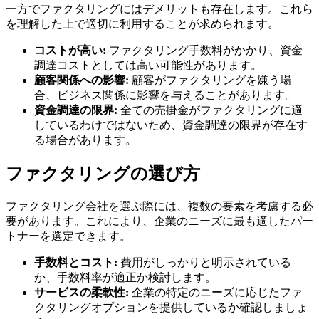
一方でファクタリングにはデメリットも存在します。これら
を理解した上で適切に利用することが求められます。
コストが高い:
ファクタリング手数料がかかり、資金
調達コストとしては高い可能性があります。
顧客関係への影響:
顧客がファクタリングを嫌う場
合、ビジネス関係に影響を与えることがあります。
資金調達の限界:
全ての売掛金がファクタリングに適
しているわけではないため、資金調達の限界が存在す
る場合があります。
ファクタリングの選び方
ファクタリング会社を選ぶ際には、複数の要素を考慮する必
要があります。これにより、企業のニーズに最も適したパー
トナーを選定できます。
手数料とコスト:
費用がしっかりと明示されている
か、手数料率が適正か検討します。
サービスの柔軟性:
企業の特定のニーズに応じたファ
クタリングオプションを提供しているか確認しましょ