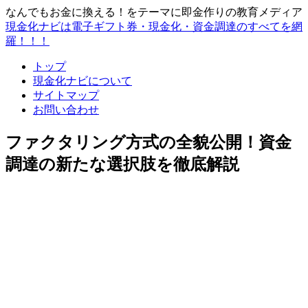
なんでもお金に換える！をテーマに即金作りの教育メディア
現金化ナビは電子ギフト券・現金化・資金調達のすべてを網
羅！！！
トップ
現金化ナビについて
サイトマップ
お問い合わせ
ファクタリング方式の全貌公開！資金
調達の新たな選択肢を徹底解説