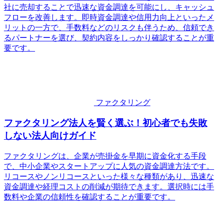
社に売却することで迅速な資金調達を可能にし、キャッシュ
フローを改善します。即時資金調達や信用力向上といったメ
リットの一方で、手数料などのリスクも伴うため、信頼でき
るパートナーを選び、契約内容をしっかり確認することが重
要です。
ファクタリング
ファクタリング法人を賢く選ぶ！初心者でも失敗
しない法人向けガイド
ファクタリングは、企業が売掛金を早期に資金化する手段
で、中小企業やスタートアップに人気の資金調達方法です。
リコースやノンリコースといった様々な種類があり、迅速な
資金調達や経理コストの削減が期待できます。選択時には手
数料や企業の信頼性を確認することが重要です。