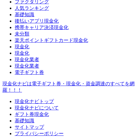
ファクタリング
人気ランキング
基礎知識
後払いアプリ現金化
携帯キャリア決済現金化
未分類
楽天ポイントギフトカード現金化
現金化
現金化
現金化業者
現金化業者
電子ギフト券
現金化ナビは電子ギフト券・現金化・資金調達のすべてを網
羅！！！
現金化ナビトップ
現金化ナビについて
ギフト券現金化
基礎知識
サイトマップ
プライバシーポリシー